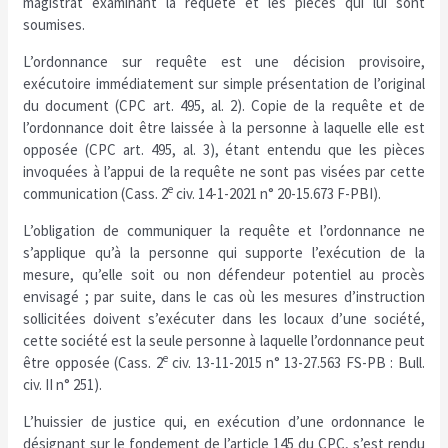
magistrat examinant la requête et les pièces qui lui sont
soumises.
L’ordonnance sur requête est une décision provisoire,
exécutoire immédiatement sur simple présentation de l’original
du document (CPC art. 495, al. 2). Copie de la requête et de
l’ordonnance doit être laissée à la personne à laquelle elle est
opposée (CPC art. 495, al. 3), étant entendu que les pièces
invoquées à l’appui de la requête ne sont pas visées par cette
e
communication (Cass. 2
civ. 14-1-2021 n° 20-15.673 F-PBI).
L’obligation de communiquer la requête et l’ordonnance ne
s’applique qu’à la personne qui supporte l’exécution de la
mesure, qu’elle soit ou non défendeur potentiel au procès
envisagé ; par suite, dans le cas où les mesures d’instruction
sollicitées doivent s’exécuter dans les locaux d’une société,
cette société est la seule personne à laquelle l’ordonnance peut
e
être opposée (Cass. 2
civ. 13-11-2015 n° 13-27.563 FS-PB : Bull.
civ. II n° 251).
L’huissier de justice qui, en exécution d’une ordonnance le
désignant sur le fondement de l’article 145 du CPC, s’est rendu