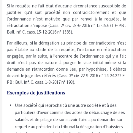
Si la requête ne fait état d’aucune circonstance susceptible de
justifier qu’il soit procédé non contradictoirement et que
l’ordonnance n’est motivée que par renvoi à la requête, la
e
rétractation s’impose (Cass. 2
civ. 23-6-2016 n° 15-19.671 F-PB :
Bull. inf. C. cass. 15-12-2016 n° 1585).
Par ailleurs, si la dérogation au principe du contradictoire n’est
pas établie au stade de la requête, l’instance en rétractation
engagée, par la suite, à l’encontre de l’ordonnance qui y a fait
droit n’est pas de nature à purger le vice initial même si la
demande en rétractation donne lieu, par hypothèse, à débats
e
devant le juge des référés (Cass. 3
civ. 22-9-2016 n° 14-24.277 F-
PB : Bull. inf. C. cass. 1-3-2017 n° 193).
Exemples de justifications
Une société qui reprochait à une autre société et à des
particuliers d’avoir commis des actes de débauchage de ses
salariés et de pillage de son savoir-faire a pu demander sur
requête au président du tribunal la désignation d’huissiers