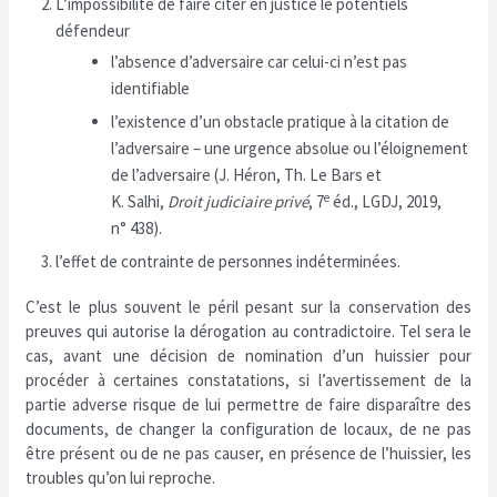
L’impossibilité de faire citer en justice le potentiels
défendeur
l’absence d’adversaire car celui-ci n’est pas
identifiable
l’existence d’un obstacle pratique à la citation de
l’adversaire – une urgence absolue ou l’éloignement
de l’adversaire (J. Héron, Th. Le Bars et
e
K. Salhi,
Droit judiciaire privé
, 7
éd., LGDJ, 2019,
n° 438).
l’effet de contrainte de personnes indéterminées.
C’est le plus souvent le péril pesant sur la conservation des
preuves qui autorise la dérogation au contradictoire. Tel sera le
cas, avant une décision de nomination d’un huissier pour
procéder à certaines constatations, si l’avertissement de la
partie adverse risque de lui permettre de faire disparaître des
documents, de changer la configuration de locaux, de ne pas
être présent ou de ne pas causer, en présence de l’huissier, les
troubles qu’on lui reproche.