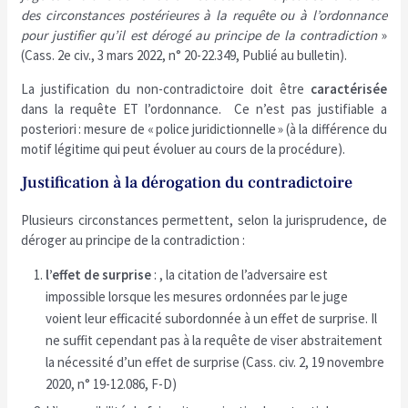
des circonstances postérieures à la requête ou à l’ordonnance
pour justifier qu’il est dérogé au principe de la contradiction
»
(Cass. 2e civ., 3 mars 2022, n° 20-22.349, Publié au bulletin).
La justification du non-contradictoire doit être
caractérisée
dans la requête ET l’ordonnance. Ce n’est pas justifiable a
posteriori : mesure de « police juridictionnelle » (à la différence du
motif légitime qui peut évoluer au cours de la procédure).
Justification à la dérogation du contradictoire
Plusieurs circonstances permettent, selon la jurisprudence, de
déroger au principe de la contradiction :
l’effet de surprise
: , la citation de l’adversaire est
impossible lorsque les mesures ordonnées par le juge
voient leur efficacité subordonnée à un effet de surprise. Il
ne suffit cependant pas à la requête de viser abstraitement
la nécessité d’un effet de surprise (Cass. civ. 2, 19 novembre
2020, n° 19-12.086, F-D)