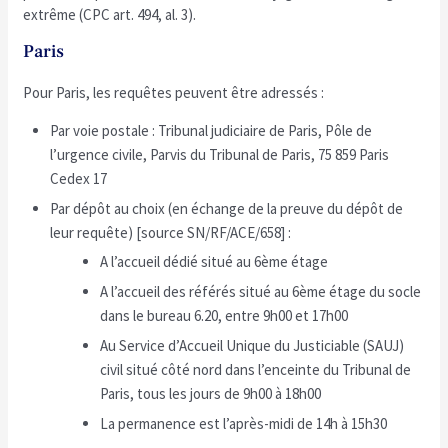
extrême (CPC art. 494, al. 3).
Paris
Pour Paris, les requêtes peuvent être adressés :
Par voie postale : Tribunal judiciaire de Paris, Pôle de
l’urgence civile, Parvis du Tribunal de Paris, 75 859 Paris
Cedex 17
Par dépôt au choix (en échange de la preuve du dépôt de
leur requête) [source SN/RF/ACE/658] :
A l’accueil dédié situé au 6ème étage
A l’accueil des référés situé au 6ème étage du socle
dans le bureau 6.20, entre 9h00 et 17h00
Au Service d’Accueil Unique du Justiciable (SAUJ)
civil situé côté nord dans l’enceinte du Tribunal de
Paris, tous les jours de 9h00 à 18h00
La permanence est l’après-midi de 14h à 15h30