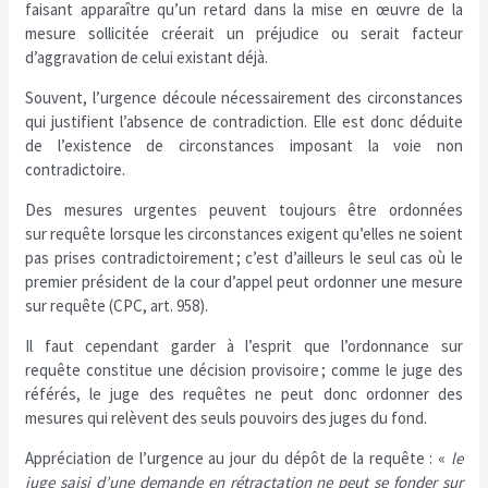
faisant apparaître qu’un retard dans la mise en œuvre de la
mesure sollicitée créerait un préjudice ou serait facteur
d’aggravation de celui existant déjà.
Souvent, l’urgence découle nécessairement des circonstances
qui justifient l’absence de contradiction. Elle est donc déduite
de l’existence de circonstances imposant la voie non
contradictoire.
Des mesures urgentes peuvent toujours être ordonnées
sur requête lorsque les circonstances exigent qu’elles ne soient
pas prises contradictoirement ; c’est d’ailleurs le seul cas où le
premier président de la cour d’appel peut ordonner une mesure
sur requête (CPC, art. 958).
Il faut cependant garder à l’esprit que l’ordonnance sur
requête constitue une décision provisoire ; comme le juge des
référés, le juge des requêtes ne peut donc ordonner des
mesures qui relèvent des seuls pouvoirs des juges du fond.
Appréciation de l’urgence au jour du dépôt de la requête : «
le
juge saisi d’une demande en rétractation ne peut se fonder sur