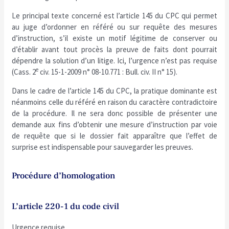
Le principal texte concerné est l’article 145 du CPC qui permet
au juge d’ordonner en référé ou sur requête des mesures
d’instruction, s’il existe un motif légitime de conserver ou
d’établir avant tout procès la preuve de faits dont pourrait
dépendre la solution d’un litige. Ici, l’urgence n’est pas requise
e
(Cass. 2
civ. 15-1-2009 n° 08-10.771 : Bull. civ. II n° 15).
Dans le cadre de l’article 145 du CPC, la pratique dominante est
néanmoins celle du référé en raison du caractère contradictoire
de la procédure. Il ne sera donc possible de présenter une
demande aux fins d’obtenir une mesure d’instruction par voie
de requête que si le dossier fait apparaître que l’effet de
surprise est indispensable pour sauvegarder les preuves.
Procédure d’homologation
L’article 220-1 du code civil
Urgence requise