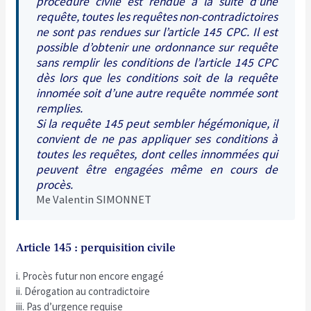
procédure civile est rendue à la suite d’une
requête, toutes les requêtes non-contradictoires
ne sont pas rendues sur l’article 145 CPC. Il est
possible d’obtenir une ordonnance sur requête
sans remplir les conditions de l’article 145 CPC
dès lors que les conditions soit de la requête
innomée soit d’une autre requête nommée sont
remplies.
Si la requête 145 peut sembler hégémonique, il
convient de ne pas appliquer ses conditions à
toutes les requêtes, dont celles innommées qui
peuvent être engagées même en cours de
procès.
Me Valentin SIMONNET
Article 145 : perquisition civile
i. Procès futur non encore engagé
ii. Dérogation au contradictoire
iii. Pas d’urgence requise