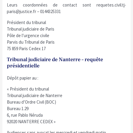
Leurs coordonnées de contact sont requetes.civil.tj-
paris@justice.fr – 0144325331
Président du tribunal
Tribunal judiciaire de Paris
Pôle de l’urgence civile
Parvis du Tribunal de Paris
75 859 Paris Cedex 17
Tribunal judiciaire de Nanterre – requête
présidentielle
Dépôt papier au :
« Président du tribunal
Tribunal judiciaire de Nanterre
Bureau d’Ordre Civil (BOC)
Bureau 1.29
6, rue Pablo Néruda
92020 NANTERRE CEDEX »
Audiences sans avocat les mercredi et vendredi matin