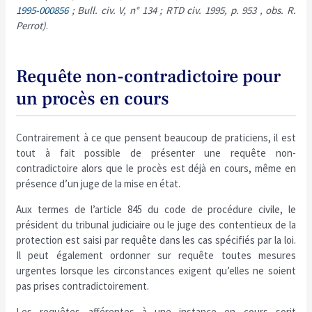
1995-000856
; Bull. civ. V, n° 134 ; RTD civ. 1995, p. 953 , obs. R.
Perrot)
.
Requête non-contradictoire pour
un procès en cours
Contrairement à ce que pensent beaucoup de praticiens, il est
tout à fait possible de présenter une requête non-
contradictoire alors que le procès est déjà en cours, même en
présence d’un juge de la mise en état.
Aux termes de l’article 845 du code de procédure civile, le
président du tribunal judiciaire ou le juge des contentieux de la
protection est saisi par requête dans les cas spécifiés par la loi.
Il peut également ordonner sur requête toutes mesures
urgentes lorsque les circonstances exigent qu’elles ne soient
pas prises contradictoirement.
Les requêtes afférentes à une instance en cours sorit