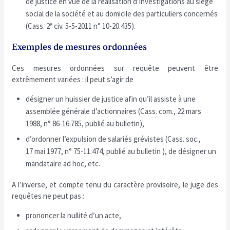
de justice en vue de la réalisation d’investigations au siège
social de la société et au domicile des particuliers concernés
e
(Cass. 2
civ. 5-5-2011 n° 10-20.435).
Exemples de mesures ordonnées
Ces mesures ordonnées sur requête peuvent être
extrêmement variées : il peut s’agir de
désigner un huissier de justice afin qu’il assiste à une
assemblée générale d’actionnaires (Cass. com., 22 mars
1988, n° 86-16.785, publié au bulletin),
d’ordonner l’expulsion de salariés grévistes (Cass. soc.,
17 mai 1977, n° 75-11.474, publié au bulletin ), de désigner un
mandataire ad hoc, etc.
A l’inverse, et compte tenu du caractère provisoire, le juge des
requêtes ne peut pas :
prononcer la nullité d’un acte,