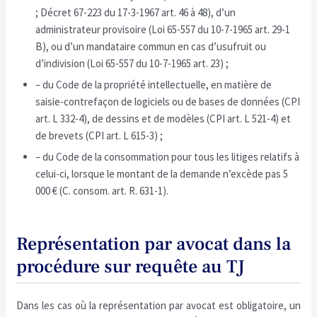
; Décret 67-223 du 17-3-1967 art. 46 à 48), d’un
administrateur provisoire (Loi 65-557 du 10-7-1965 art. 29-1
B), ou d’un mandataire commun en cas d’usufruit ou
d’indivision (Loi 65-557 du 10-7-1965 art. 23) ;
– du Code de la propriété intellectuelle, en matière de
saisie-contrefaçon de logiciels ou de bases de données (CPI
art. L 332-4), de dessins et de modèles (CPI art. L 521-4) et
de brevets (CPI art. L 615-3) ;
– du Code de la consommation pour tous les litiges relatifs à
celui-ci, lorsque le montant de la demande n’excède pas 5
000 € (C. consom. art. R. 631-1).
Représentation par avocat dans la
procédure sur requête au TJ
Dans les cas où la représentation par avocat est obligatoire, un