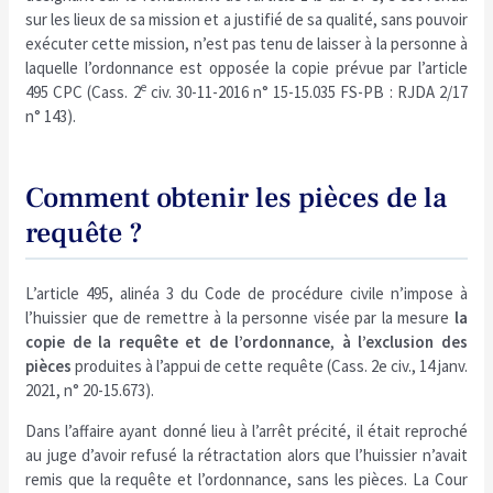
sur les lieux de sa mission et a justifié de sa qualité, sans pouvoir
exécuter cette mission, n’est pas tenu de laisser à la personne à
laquelle l’ordonnance est opposée la copie prévue par l’article
e
495 CPC (Cass. 2
civ. 30-11-2016 n° 15-15.035 FS-PB : RJDA 2/17
n° 143).
Comment obtenir les pièces de la
requête ?
L’article 495, alinéa 3 du Code de procédure civile n’impose à
l’huissier que de remettre à la personne visée par la mesure
la
copie de la requête et de l’ordonnance
,
à l’exclusion des
pièces
produites à l’appui de cette requête (Cass. 2e civ., 14 janv.
2021, n° 20-15.673).
Dans l’affaire ayant donné lieu à l’arrêt précité, il était reproché
au juge d’avoir refusé la rétractation alors que l’huissier n’avait
remis que la requête et l’ordonnance, sans les pièces. La Cour