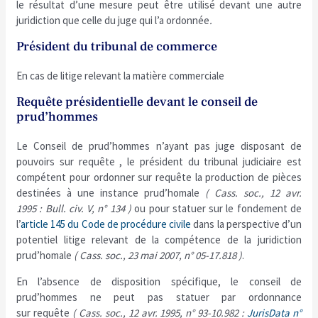
le résultat d’une mesure peut être utilisé devant une autre
juridiction que celle du juge qui l’a ordonnée
.
Président du tribunal de commerce
En cas de litige relevant la matière commerciale
Requête présidentielle devant le conseil de
prud’hommes
Le Conseil de prud’hommes n’ayant pas juge disposant de
pouvoirs sur requête , le président du tribunal judiciaire est
compétent pour ordonner sur requête la production de pièces
destinées à une instance prud’homale
( Cass. soc., 12 avr.
1995 : Bull. civ. V, n° 134 )
ou pour statuer sur le fondement de
l’
article 145 du Code de procédure civile
dans la perspective d’un
potentiel litige relevant de la compétence de la juridiction
prud’homale
( Cass. soc., 23 mai 2007, n° 05-17.818 )
.
En l’absence de disposition spécifique, le conseil de
prud’hommes ne peut pas statuer par ordonnance
sur requête
( Cass. soc., 12 avr. 1995, n° 93-10.982 :
JurisData n°