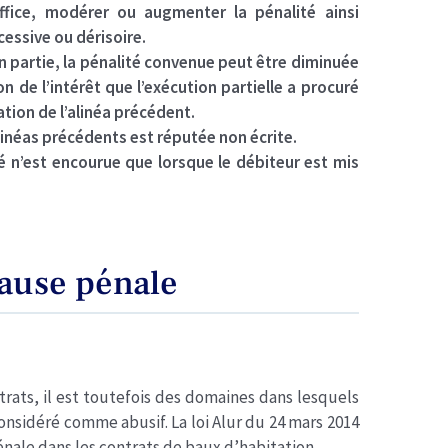
fice, modérer ou augmenter la pénalité ainsi
essive ou dérisoire.
 partie, la pénalité convenue peut être diminuée
n de l’intérêt que l’exécution partielle a procuré
ation de l’alinéa précédent.
linéas précédents est réputée non écrite.
té n’est encourue que lorsque le débiteur est mis
lause pénale
trats, il est toutefois des domaines dans lesquels
onsidéré comme abusif. La loi Alur du 24 mars 2014
énale dans les contrats de baux d’habitation.