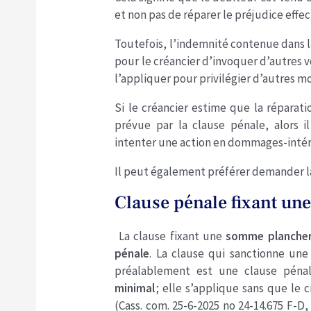
et non pas de réparer le préjudice effe
Toutefois, l’indemnité contenue dans la
pour le créancier d’invoquer d’autres vo
l’appliquer pour privilégier d’autres mo
Si le créancier estime que la réparat
prévue par la clause pénale, alors i
intenter une action en dommages-intér
Il peut également préférer demander la
Clause pénale fixant u
La clause fixant une
somme planche
pénale
. La clause qui sanctionne un
préalablement est une clause péna
minimal
; elle s’applique sans que le c
(Cass. com. 25-6-2025 no 24-14.675 F-D