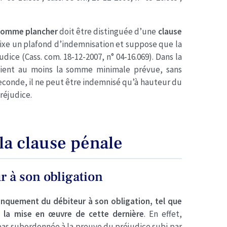
 somme plancher
doit être distinguée d’une
clause
 fixe un plafond d’indemnisation et suppose que la
dice (Cass. com. 18-12-2007, n° 04-16.069). Dans la
tient au moins la somme minimale prévue, sans
conde, il ne peut être indemnisé qu’à hauteur du
réjudice.
la clause pénale
 à son obligation
anquement du débiteur à son obligation, tel que
 à la mise en œuvre de cette dernière
. En effet,
 pas subordonnée à la preuve du préjudice subi par