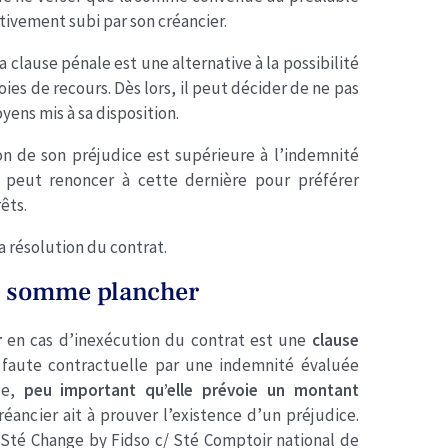
ctivement subi par son créancier.
 clause pénale est une alternative à la possibilité
ies de recours. Dès lors, il peut décider de ne pas
yens mis à sa disposition.
ion de son préjudice est supérieure à l’indemnité
l peut renoncer à cette dernière pour préférer
êts.
 résolution du contrat.
ne somme plancher
r
en cas d’inexécution du contrat est une
clause
e faute contractuelle par une indemnité évaluée
le,
peu important qu’elle prévoie un montant
réancier ait à prouver l’existence d’un préjudice.
, Sté Change by Fidso c/ Sté Comptoir national de