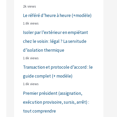
2k views
Le référé d’heure à heure (+modèle)
1.6k views
Isoler par l’extérieur en empiétant
chez le voisin : légal ? La servitude
d’isolation thermique
1.6k views
Transaction et protocole d’accord : le
guide complet (+ modèle)
1.6k views
Premier président (assignation,
exécution provisoire, sursis, arrêt) :
tout comprendre