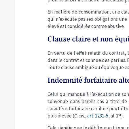
En matière de consommation, une cla
qui n’exécute pas ses obligations un
élevé est considérée comme abusive.
Clause claire et non éq
En vertu de l’effet relatif du contrat
dans le contrat et connue des parties. E
Toute clause ambiguë ou équivoque est
Indemnité forfaitaire alt
Celui qui manque à l’exécution de so
convenue dans pareils cas à titre de
caractère forfaitaire car il ne peut êt
er
plus élevée (C. civ.,
art. 1231-5
, al. 1
).
Cela signifie que le débiteur est ten