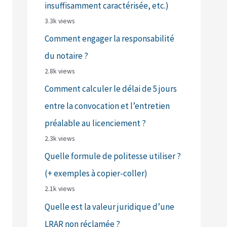
insuffisamment caractérisée, etc.)
3.3k views
Comment engager la responsabilité
du notaire ?
2.8k views
Comment calculer le délai de 5 jours
entre la convocation et l’entretien
préalable au licenciement ?
2.3k views
Quelle formule de politesse utiliser ?
(+ exemples à copier-coller)
2.1k views
Quelle est la valeur juridique d’une
LRAR non réclamée ?