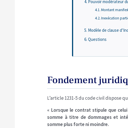
Pouvoir modérateur d
Montant manifest
Inexécution parti
Modèle de clause d’Ind
Questions
Fondement juridi
L’article 1231-5 du code civil dispose qu
« Lorsque le contrat stipule que celu
somme à titre de dommages et intérêt
somme plus forte ni moindre.