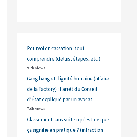
Pourvoi en cassation : tout
comprendre (délais, étapes, etc.)
9.2k views
Gang bang et dignité humaine (affaire
de la Factory) : l’arrêt du Conseil
d’État expliqué par un avocat
7.6k views
Classement sans suite : qu’est-ce que
ça signifie en pratique ? (infraction