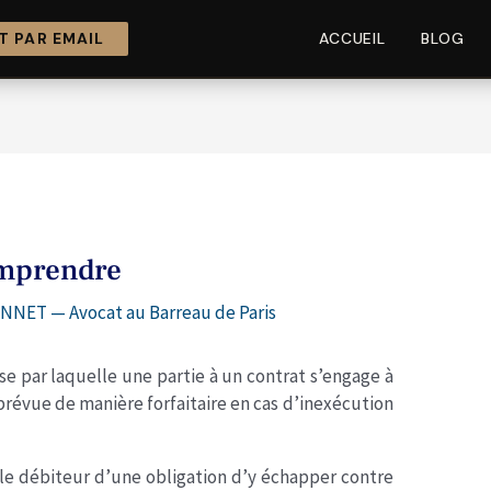
 PAR EMAIL
ACCUEIL
BLOG
omprendre
NNET — Avocat au Barreau de Paris
use par laquelle une partie à un contrat s’engage à
révue de manière forfaitaire en cas d’inexécution
ur le débiteur d’une obligation d’y échapper contre