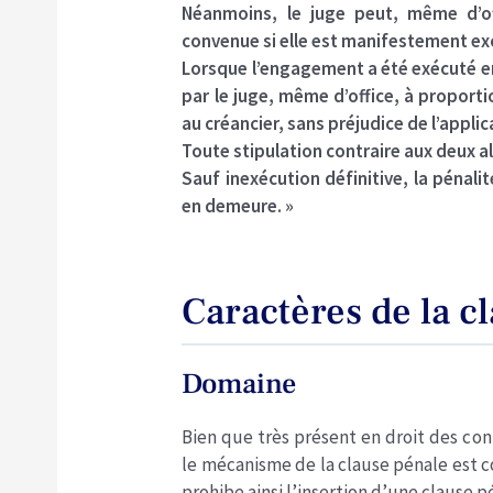
Néanmoins, le juge peut, même d’of
convenue si elle est manifestement exc
Lorsque l’engagement a été exécuté en
par le juge, même d’office, à proportio
au créancier, sans préjudice de l’applic
Toute stipulation contraire aux deux a
Sauf inexécution définitive, la pénali
en demeure. »
Caractères de la c
Domaine
Bien que très présent en droit des con
le mécanisme de la clause pénale est c
prohibe ainsi l’insertion d’une clause p