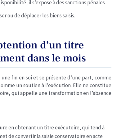
isponibilité, il s’expose à des sanctions pénales
iser ou de déplacer les biens saisis.
btention d’un titre
ement dans le mois
t une fin en soi et se présente d’une part, comme
 comme un soutien à l’exécution. Elle ne constitue
oire, qui appelle une transformation en l’absence
dure en obtenant un titre exécutoire, qui tend à
met de convertir la saisie conservatoire en acte