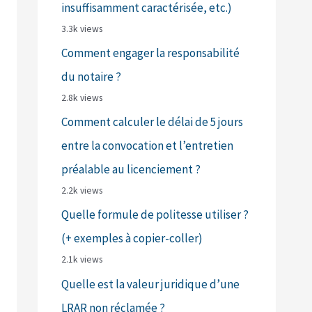
insuffisamment caractérisée, etc.)
3.3k views
Comment engager la responsabilité
du notaire ?
2.8k views
Comment calculer le délai de 5 jours
entre la convocation et l’entretien
préalable au licenciement ?
2.2k views
Quelle formule de politesse utiliser ?
(+ exemples à copier-coller)
2.1k views
Quelle est la valeur juridique d’une
LRAR non réclamée ?