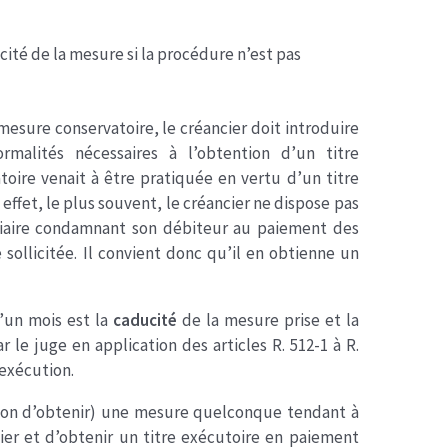
ucité de la mesure si la procédure n’est pas
 mesure conservatoire, le créancier doit introduire
malités nécessaires à l’obtention d’un titre
toire venait à être pratiquée en vertu d’un titre
En effet, le plus souvent, le créancier ne dispose pas
ciaire condamnant son débiteur au paiement des
 sollicitée. Il convient donc qu’il en obtienne un
’un mois est la
caducité
de la mesure prise et la
r le juge en application des articles R. 512-1 à R.
’exécution.
 non d’obtenir) une mesure quelconque tendant à
cier et d’obtenir un titre exécutoire en paiement