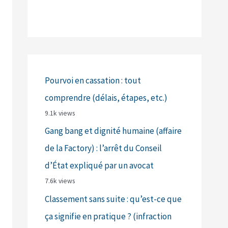
Pourvoi en cassation : tout
comprendre (délais, étapes, etc.)
9.1k views
Gang bang et dignité humaine (affaire
de la Factory) : l’arrêt du Conseil
d’État expliqué par un avocat
7.6k views
Classement sans suite : qu’est-ce que
ça signifie en pratique ? (infraction