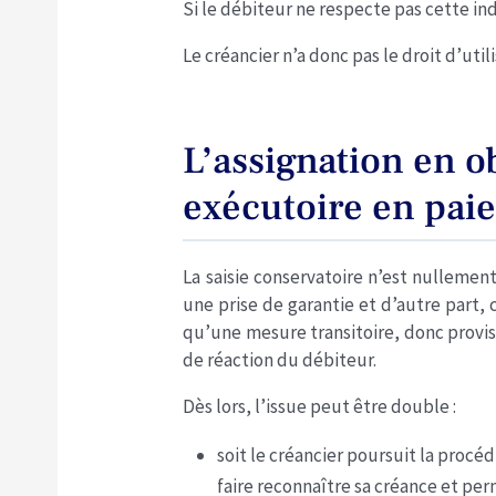
Si le débiteur ne respecte pas cette ind
Le créancier n’a donc pas le droit d’util
L’assignation en o
exécutoire en pai
La saisie conservatoire n’est nullemen
une prise de garantie et d’autre part,
qu’une mesure transitoire, donc provis
de réaction du débiteur.
Dès lors, l’issue peut être double :
soit le créancier poursuit la procé
faire reconnaître sa créance et per