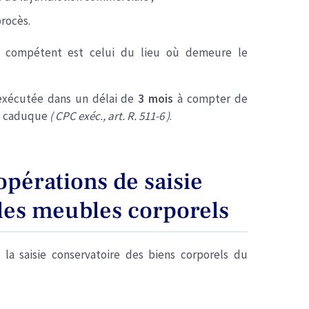
procès.
ge compétent est celui du lieu où demeure le
é exécutée dans un délai de
3 mois
à compter de
st caduque
( CPC exéc., art. R. 511-6 )
.
opérations de saisie
 les meubles corporels
la saisie conservatoire des biens corporels du