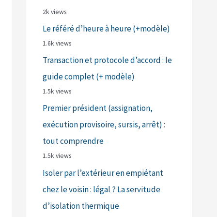
2k views
Le référé d’heure à heure (+modèle)
1.6k views
Transaction et protocole d’accord : le
guide complet (+ modèle)
1.5k views
Premier président (assignation,
exécution provisoire, sursis, arrêt) :
tout comprendre
1.5k views
Isoler par l’extérieur en empiétant
chez le voisin : légal ? La servitude
d’isolation thermique