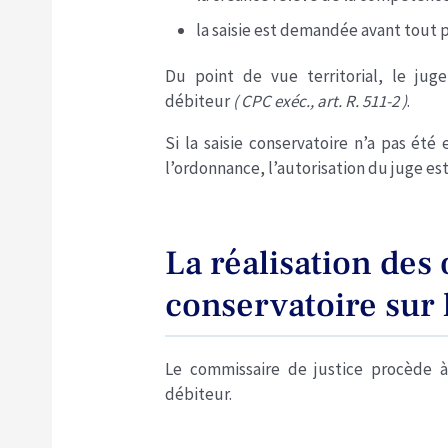
la saisie est demandée avant tout 
Du point de vue territorial, le ju
débiteur
( CPC exéc., art. R. 511-2 )
.
Si la saisie conservatoire n’a pas ét
l’ordonnance, l’autorisation du juge e
La réalisation des 
conservatoire sur
Le commissaire de justice procède à 
débiteur.