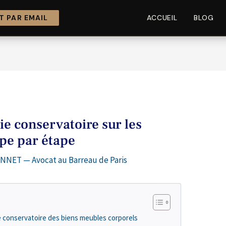
 PAR EMAIL
ACCUEIL
BLOG
e conservatoire sur les
ape par étape
NNET — Avocat au Barreau de Paris
ie conservatoire des biens meubles corporels