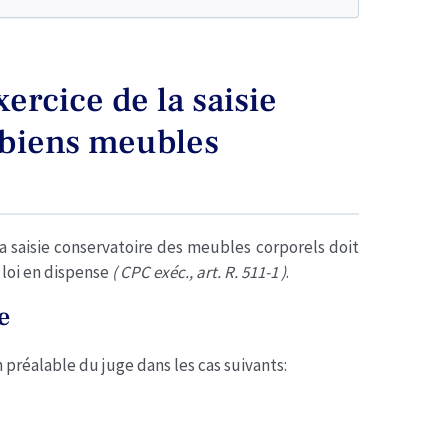
ercice de la saisie
 biens meubles
 saisie conservatoire des meubles corporels doit
 loi en dispense
( CPC exéc., art. R. 511-1 )
.
e
 préalable du juge dans les cas suivants: