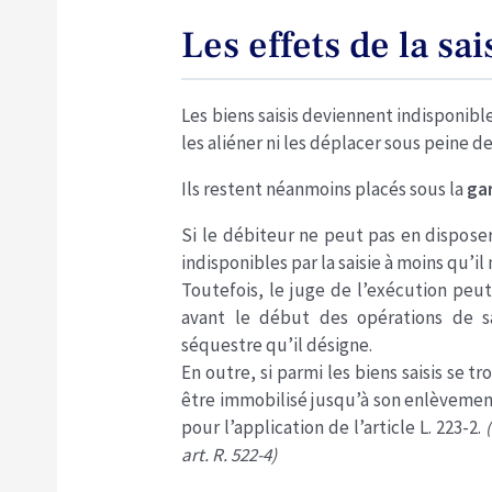
Les effets de la sa
Les biens saisis deviennent indisponible
les aliéner ni les déplacer sous peine de
Ils restent néanmoins placés sous la
ga
Si le débiteur ne peut pas en dispose
indisponibles par la saisie à moins qu’i
Toutefois, le juge de l’exécution pe
avant le début des opérations de sa
séquestre qu’il désigne.
En outre, si parmi les biens saisis se t
être immobilisé jusqu’à son enlèvemen
pour l’application de l’article L. 223-2.
art. R. 522-4)