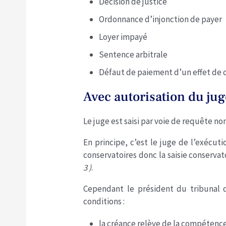
Décision de justice
Ordonnance d’injonction de payer
Loyer impayé
Sentence arbitrale
Défaut de paiement d’un effet d
Avec autorisation du jug
Le juge est saisi par voie de requête n
En principe, c’est le juge de l’exécu
conservatoires donc la saisie conserva
3 )
.
Cependant le président du tribuna
conditions :
la créance relève de la compétence 