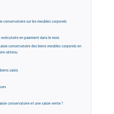
sie conservatoire sur les meubles corporels
e exécutoire en paiement dans le mois
a saisie conservatoire des biens meubles corporels en
toire obtenu
biens saisis
ques
aisie conservatoire et une saisie vente ?