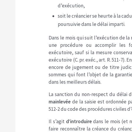
d’exécution,
soit le créancier se heurte à la cad
poursuivie dans le délai imparti.
Dans le mois qui suit l’exécution de la
une procédure ou accomplir les for
exécutoire, sauf si la mesure conserva
exécutoire (C. pr. exéc., art. R. 511-7). 
encore de jugement ou de titre judi
sommes qui font l’objet de la garantie
dans les meilleurs délais.
La sanction du non-respect du délai d
mainlevée
de la saisie est ordonnée pa
512-2 du code des procédures civiles d
Il s’agit
d’introduire
dans le mois (et
faire reconnaître la créance du créan