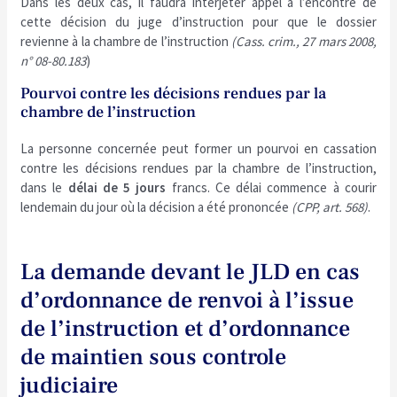
Dans les deux cas, il faudra interjeter appel à l’encontre de
cette décision du juge d’instruction pour que le dossier
revienne à la chambre de l’instruction
(Cass. crim., 27 mars 2008,
n° 08-80.183
)
Pourvoi contre les décisions rendues par la
chambre de l’instruction
La personne concernée peut former un pourvoi en cassation
contre les décisions rendues par la chambre de l’instruction,
dans le
délai de 5 jours
francs. Ce délai commence à courir
lendemain du jour où la décision a été prononcée
(CPP, art. 568)
.
La demande devant le JLD en cas
d’ordonnance de renvoi à l’issue
de l’instruction et d’ordonnance
de maintien sous controle
judiciaire