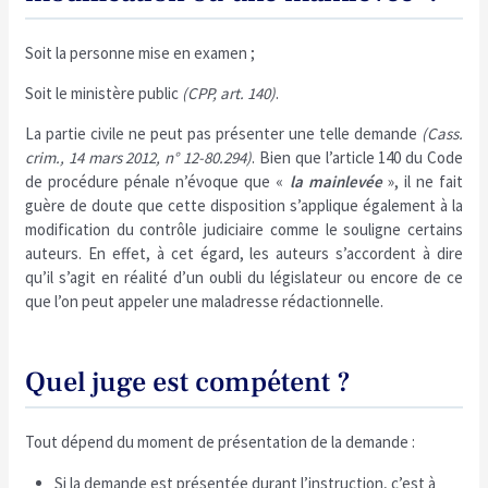
Soit la personne mise en examen ;
Soit le ministère public
(CPP, art. 140)
.
La partie civile ne peut pas présenter une telle demande
(Cass.
crim., 14 mars 2012, n° 12-80.294)
. Bien que l’article 140 du Code
de procédure pénale n’évoque que «
la mainlevée
», il ne fait
guère de doute que cette disposition s’applique également à la
modification du contrôle judiciaire comme le souligne certains
auteurs. En effet, à cet égard, les auteurs s’accordent à dire
qu’il s’agit en réalité d’un oubli du législateur ou encore de ce
que l’on peut appeler une maladresse rédactionnelle.
Quel juge est compétent ?
Tout dépend du moment de présentation de la demande :
Si la demande est présentée durant l’instruction, c’est à