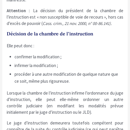
Attention :
La décision du président de la chambre de
l’instruction est « non susceptible de voie de recours », hors cas
d’excès de pouvoir (
Cass. crim., 21 nov. 2000, n° 00-86.141).
Décision de la chambre de l’instruction
Elle peut donc :
confirmer la modification ;
infirmer la modification ;
procéder à une autre modification de quelque nature que
ce soit, même plus rigoureuse.
Lorsque la chambre de l’instruction infirme l’ordonnance du juge
d’instruction, elle peut elle-même ordonner un autre
contrôle judiciaire (en modifiant les modalités prévue
initialement par le juge d’instruction ou le JLD).
Le juge d’instruction demeurera toutefois compétent pour
connaître de la suite du contrôle judiciaire (ce qui peut paraître