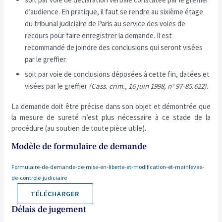
d’audience. En pratique, il faut se rendre au sixième étage
du tribunal judiciaire de Paris au service des voies de
recours pour faire enregistrer la demande. Il est
recommandé de joindre des conclusions qui seront visées
par le greffier.
soit par voie de conclusions déposées à cette fin, datées et
visées par le greffier
(Cass. crim., 16 juin 1998, n° 97-85.622)
.
La demande doit être précise dans son objet et démontrée que
la mesure de sureté n’est plus nécessaire à ce stade de la
procédure (au soutien de toute pièce utile).
Modèle de formulaire de demande
Formulaire-de-demande-de-mise-en-liberte-et-modification-et-mainlevee-
de-controle-judiciaire
TÉLÉCHARGER
Délais de jugement