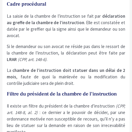
Cadre procédural
La saisie de la chambre de l’instruction se fait par
déclaration
au greffe de la chambre de l’instruction
. Elle est constatée et
datée par le greffier qui la signe ainsi que le demandeur ou son
avocat.
Si le demandeur ou son avocat ne réside pas dans le ressort de
la chambre de l’instruction, la déclaration peut être faite par
LRAR
(CPP, art. 148-6)
.
La
chambre de l’instruction doit statuer dans un délai de 2
mois
, faute de quoi la mainlevée ou la modification du
contrôle judiciaire sera de plein droit.
Filtre du président de la chambre de l’instruction
Il existe un filtre du président de la chambre d’instruction
(CPP,
art. 148-8, al. 2)
: ce dernier a le pouvoir de décider, par une
ordonnance motivée non susceptible de recours, qu’il n’y a pas
lieu de statuer sur la demande en raison de son irrecevabilité
manifeste.