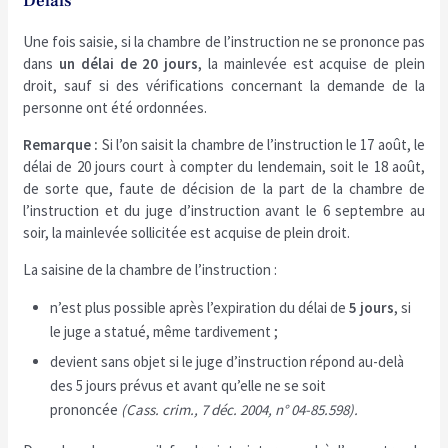
Délais
Une fois saisie, si la chambre de l’instruction ne se prononce pas
dans
un délai de 20 jours
, la mainlevée est acquise de plein
droit, sauf si des vérifications concernant la demande de la
personne ont été ordonnées.
Remarque :
Si l’on saisit la chambre de l’instruction le 17 août, le
délai de 20 jours court à compter du lendemain, soit le 18 août,
de sorte que, faute de décision de la part de la chambre de
l’instruction et du juge d’instruction avant le 6 septembre au
soir, la mainlevée sollicitée est acquise de plein droit.
La saisine de la chambre de l’instruction :
n’est plus possible après l’expiration du délai de
5 jours
, si
le juge a statué, même tardivement ;
devient sans objet si le juge d’instruction répond au-delà
des 5 jours prévus et avant qu’elle ne se soit
prononcée
(Cass. crim., 7 déc. 2004, n° 04-85.598).