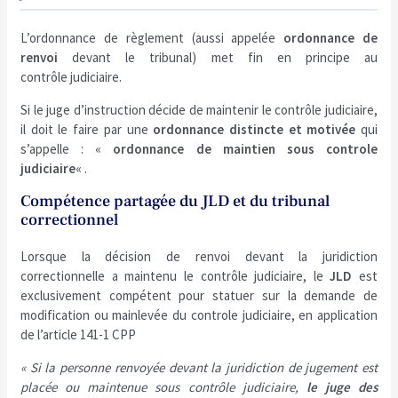
L’ordonnance de règlement (aussi appelée
ordonnance de
renvoi
devant le tribunal) met fin en principe au
contrôle judiciaire.
Si le juge d’instruction décide de maintenir le contrôle judiciaire,
il doit le faire par une
ordonnance distincte et motivée
qui
s’appelle : «
ordonnance de maintien sous controle
judiciaire
« .
Compétence partagée du JLD et du tribunal
correctionnel
Lorsque la décision de renvoi devant la juridiction
correctionnelle a maintenu le contrôle judiciaire, le
JLD
est
exclusivement compétent pour statuer sur la demande de
modification ou mainlevée du controle judiciaire, en application
de l’article 141-1 CPP
« Si la personne renvoyée devant la juridiction de jugement est
placée ou maintenue sous contrôle judiciaire,
le juge des