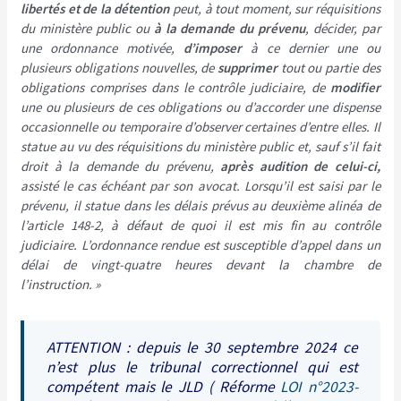
libertés et de la détention
peut, à tout moment, sur réquisitions
du ministère public ou
à la demande du prévenu
, décider, par
une ordonnance motivée,
d’imposer
à ce dernier une ou
plusieurs obligations nouvelles, de
supprimer
tout ou partie des
obligations comprises dans le contrôle judiciaire, de
modifier
une ou plusieurs de ces obligations ou d’accorder une dispense
occasionnelle ou temporaire d’observer certaines d’entre elles. Il
statue au vu des réquisitions du ministère public et, sauf s’il fait
droit à la demande du prévenu,
après audition de celui-ci,
assisté le cas échéant par son avocat. Lorsqu’il est saisi par le
prévenu, il statue dans les délais prévus au deuxième alinéa de
l’article 148-2, à défaut de quoi il est mis fin au contrôle
judiciaire. L’ordonnance rendue est susceptible d’appel dans un
délai de vingt-quatre heures devant la chambre de
l’instruction. »
ATTENTION : depuis le 30 septembre 2024 ce
n’est plus le tribunal correctionnel qui est
compétent mais le JLD ( Réforme
LOI n°2023-