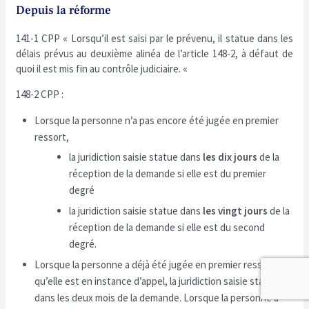
Depuis la réforme
141-1 CPP « Lorsqu’il est saisi par le prévenu, il statue dans les
délais prévus au deuxième alinéa de l’article 148-2, à défaut de
quoi il est mis fin au contrôle judiciaire. «
148-2 CPP :
Lorsque la personne n’a pas encore été jugée en premier
ressort,
la juridiction saisie statue dans
les dix jours
de la
réception de la demande si elle est du premier
degré
la juridiction saisie statue dans
les vingt jours
de la
réception de la demande si elle est du second
degré.
Lorsque la personne a déjà été jugée en premier ressort et
qu’elle est en instance d’appel, la juridiction saisie statue
dans les deux mois de la demande. Lorsque la personne a