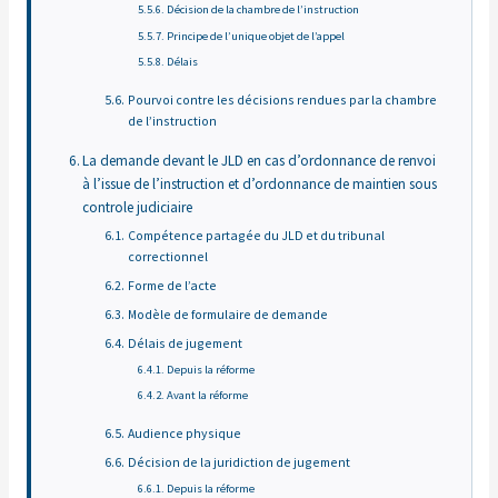
Décision de la chambre de l’instruction
Principe de l’unique objet de l’appel
Délais
Pourvoi contre les décisions rendues par la chambre
de l’instruction
La demande devant le JLD en cas d’ordonnance de renvoi
à l’issue de l’instruction et d’ordonnance de maintien sous
controle judiciaire
Compétence partagée du JLD et du tribunal
correctionnel
Forme de l’acte
Modèle de formulaire de demande
Délais de jugement
Depuis la réforme
Avant la réforme
Audience physique
Décision de la juridiction de jugement
Depuis la réforme