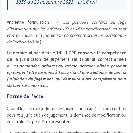
1059 du 20 novembre 2023 – art. 6 (V)
)
Ancienne formulation : («
Les pouvoirs conférés au juge
d’instruction par les articles 139 et 140 appartiennent, en tout
état de cause, à la juridiction compétente selon les distinctions
de l’article 148-1
« ).
Le dernier alinéa Article 141-1 CPP conserve la compétence
de la juridiction de jugement (le tribunal correctionnel)
«
Les demandes prévues au même premier alinéa peuvent
également être formées à l’occasion d’une audience devant la
juridiction de jugement, qui demeure alors compétente pour
statuer sur celles-ci
. »
Forme de l’acte
Quand le contrôle judiciaire est maintenu jusqu’à la comparution
devant la juridiction de jugement, la demande de modification ou
de mainlevée peut être présentée :
soit par voie de déclaration verbale constatée par le greffier