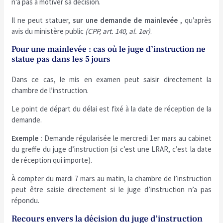
n’a pas à motiver sa décision.
Il ne peut statuer,
sur une demande de mainlevée
, qu’après
avis du ministère public
(CPP, art. 140, al. 1er)
.
Pour une mainlevée : cas où le juge d’instruction ne
statue pas dans les 5 jours
Dans ce cas, le mis en examen peut saisir directement la
chambre de l’instruction.
Le point de départ du délai est fixé à la date de réception de la
demande.
Exemple :
Demande régularisée le mercredi 1er mars au cabinet
du greffe du juge d’instruction (si c’est une LRAR, c’est la date
de réception qui importe).
À compter du mardi 7 mars au matin, la chambre de l’instruction
peut être saisie directement si le juge d’instruction n’a pas
répondu.
Recours envers la décision du juge d’instruction