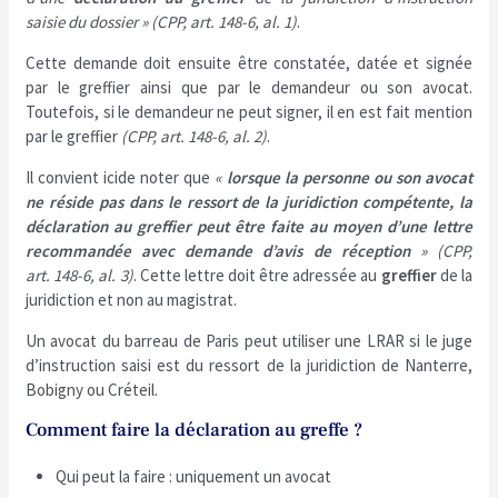
saisie du dossier » (CPP, art. 148-6, al. 1)
.
Cette demande doit ensuite être constatée, datée et signée
par le greffier ainsi que par le demandeur ou son avocat.
Toutefois, si le demandeur ne peut signer, il en est fait mention
par le greffier
(CPP, art. 148-6, al. 2)
.
Il convient icide noter que
«
lorsque la personne ou son avocat
ne réside pas dans le ressort de la juridiction compétente, la
déclaration au greffier peut être faite au moyen d’une lettre
recommandée avec demande d’avis de réception
» (CPP,
art. 148-6, al. 3)
. Cette lettre doit être adressée au
greffier
de la
juridiction et non au magistrat.
Un avocat du barreau de Paris peut utiliser une LRAR si le juge
d’instruction saisi est du ressort de la juridiction de Nanterre,
Bobigny ou Créteil.
Comment faire la déclaration au greffe ?
Qui peut la faire : uniquement un avocat