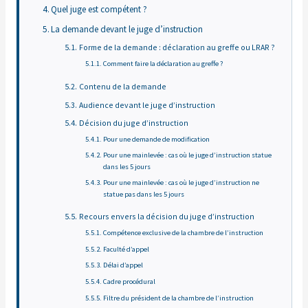
Quel juge est compétent ?
La demande devant le juge d’instruction
Forme de la demande : déclaration au greffe ou LRAR ?
Comment faire la déclaration au greffe ?
Contenu de la demande
Audience devant le juge d’instruction
Décision du juge d’instruction
Pour une demande de modification
Pour une mainlevée : cas où le juge d’instruction statue
dans les 5 jours
Pour une mainlevée : cas où le juge d’instruction ne
statue pas dans les 5 jours
Recours envers la décision du juge d’instruction
Compétence exclusive de la chambre de l’instruction
Faculté d’appel
Délai d’appel
Cadre procédural
Filtre du président de la chambre de l’instruction