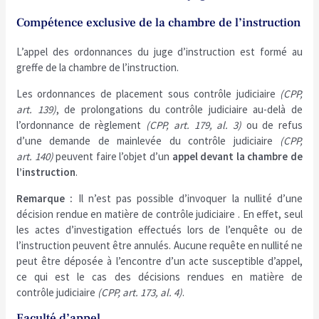
Compétence exclusive de la chambre de l’instruction
L’appel des ordonnances du juge d’instruction est formé au
greffe de la chambre de l’instruction.
Les ordonnances de placement sous contrôle judiciaire
(CPP,
art. 139)
, de prolongations du contrôle judiciaire au-delà de
l’ordonnance de règlement
(CPP, art. 179, al. 3)
ou de refus
d’une demande de mainlevée du contrôle judiciaire
(CPP,
art. 140)
peuvent faire l’objet d’un
appel devant la chambre de
l’instruction
.
Remarque :
Il n’est pas possible d’invoquer la nullité d’une
décision rendue en matière de contrôle judiciaire . En effet, seul
les actes d’investigation effectués lors de l’enquête ou de
l’instruction peuvent être annulés. Aucune requête en nullité ne
peut être déposée à l’encontre d’un acte susceptible d’appel,
ce qui est le cas des décisions rendues en matière de
contrôle judiciaire
(CPP, art. 173, al. 4)
.
Faculté d’appel