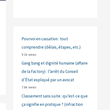
Pourvoi en cassation : tout
comprendre (délais, étapes, etc.)
9.1k views
Gang bang et dignité humaine (affaire
de la Factory) : l’arrêt du Conseil
d’État expliqué par un avocat
7.6k views
Classement sans suite : qu’est-ce que
ça signifie en pratique ? (infraction