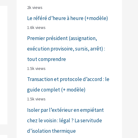
2k views
Le référé d’heure à heure (+modèle)
1.6k views
Premier président (assignation,
exécution provisoire, sursis, arrêt) :
tout comprendre
1.5k views
Transaction et protocole d’accord : le
guide complet (+ modèle)
1.5k views
Isoler par l’extérieur en empiétant
chez le voisin : légal ? La servitude
d’isolation thermique