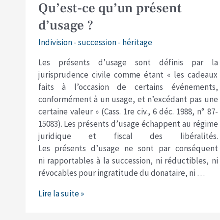
Qu’est-
Qu’est-ce qu’un présent
ce
d’usage ?
qu’un
présent
Indivision - succession - héritage
d’usage
Les présents d’usage sont définis par la
?
jurisprudence civile comme étant « les cadeaux
faits à l’occasion de certains événements,
conformément à un usage, et n’excédant pas une
certaine valeur » (Cass. 1re civ., 6 déc. 1988, n° 87-
15083). Les présents d’usage échappent au régime
juridique et fiscal des libéralités.
Les présents d’usage ne sont par conséquent
ni rapportables à la succession, ni réductibles, ni
révocables pour ingratitude du donataire, ni …
Lire la suite »