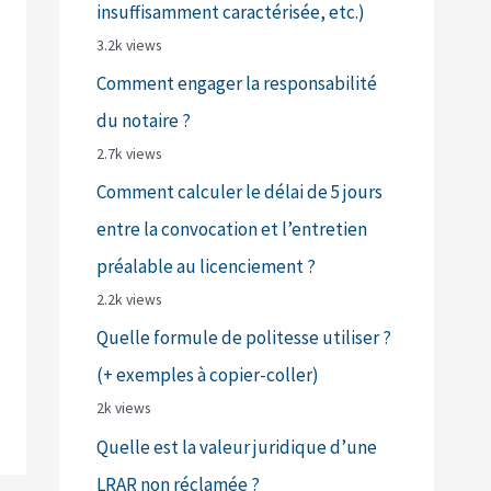
insuffisamment caractérisée, etc.)
3.2k views
Comment engager la responsabilité
du notaire ?
2.7k views
Comment calculer le délai de 5 jours
entre la convocation et l’entretien
préalable au licenciement ?
2.2k views
Quelle formule de politesse utiliser ?
(+ exemples à copier-coller)
2k views
Quelle est la valeur juridique d’une
LRAR non réclamée ?