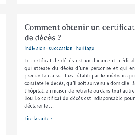
Comment
Comment obtenir un certificat
obtenir
de décès ?
un
certificat
Indivision - succession - héritage
de
Le certificat de décès est un document médical
décès
qui atteste du décès d’une personne et qui en
?
précise la cause. Il est établi par le médecin qui
constate le décès, qu’il soit survenu à domicile, à
l’hôpital, en maison de retraite ou dans tout autre
lieu. Le certificat de décès est indispensable pour
déclarer le …
Lire la suite »