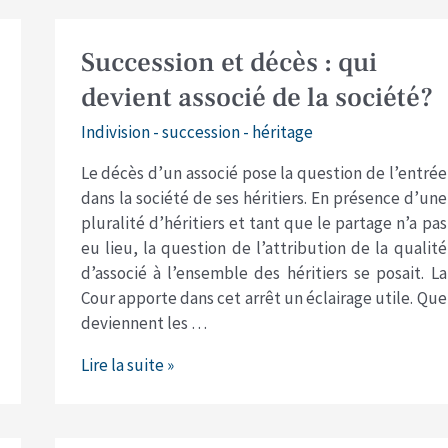
Succession
Succession et décès : qui
et
devient associé de la société?
décès
:
Indivision - succession - héritage
qui
Le décès d’un associé pose la question de l’entrée
devient
dans la société de ses héritiers. En présence d’une
associé
pluralité d’héritiers et tant que le partage n’a pas
de
eu lieu, la question de l’attribution de la qualité
la
d’associé à l’ensemble des héritiers se posait. La
société?
Cour apporte dans cet arrêt un éclairage utile. Que
deviennent les …
Lire la suite »