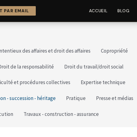
 PAR EMAIL
ACCUEIL
BLOG
ntentieux des affaires et droit des affaires
Copropriété
Droit de la responsabilité
Droit du travail/droit social
ficulté et procédures collectives
Expertise technique
ion - succession - héritage
Pratique
Presse et médias
cution
Travaux - construction - assurance