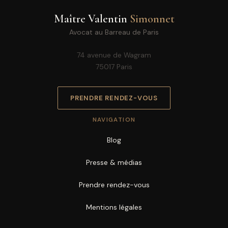
Maître Valentin
Simonnet
Avocat au Barreau de Paris
74 avenue de Wagram
75017 Paris
PRENDRE RENDEZ-VOUS
NAVIGATION
Blog
Presse & médias
Prendre rendez-vous
Mentions légales