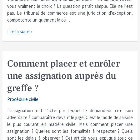
?
vous vraiment le choix ? La question paraît simple. Elle ne l’est
pas. Le tribunal de commerce est une juridiction d’exception,
compétente uniquement là où …
Lire la suite »
Comment
Comment placer et enrôler
placer
une assignation auprès du
et
enrôler
greffe ?
une
assignation
Procédure civile
auprès
du
L’assignation est l’acte par lequel le demandeur cite son
greffe
adversaire à comparaître devant le juge. C’est le mode de saisine
?
le plus courant en matière civile. Mais comment placer une
assignation ? Quelles sont les formalités à respecter ? Quels
sont les délais à observer ? Cet article vous explique tout ce