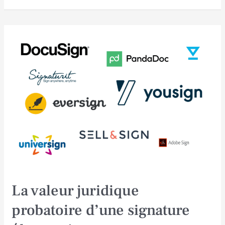
La
valeur
juridique
probatoire
d’une
signature
électronique
La valeur juridique
probatoire d’une signature