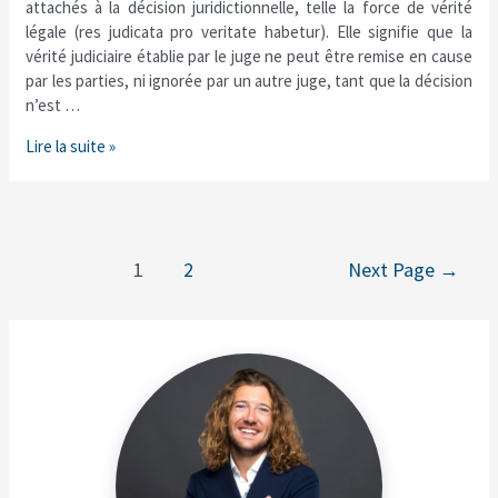
attachés à la décision juridictionnelle, telle la force de vérité
la
légale (res judicata pro veritate habetur). Elle signifie que la
force
vérité judiciaire établie par le juge ne peut être remise en cause
de
par les parties, ni ignorée par un autre juge, tant que la décision
la
n’est …
chose
jugée
Lire la suite »
?
1
2
Next Page
→