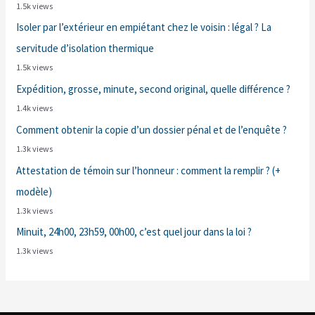
1.5k views
Isoler par l’extérieur en empiétant chez le voisin : légal ? La
servitude d’isolation thermique
1.5k views
Expédition, grosse, minute, second original, quelle différence ?
1.4k views
Comment obtenir la copie d’un dossier pénal et de l’enquête ?
1.3k views
Attestation de témoin sur l’honneur : comment la remplir ? (+
modèle)
1.3k views
Minuit, 24h00, 23h59, 00h00, c’est quel jour dans la loi ?
1.3k views