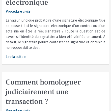
électronique
Procédure civile
La valeur juridique probatoire d’une signature électronique Que
se passe-t-il si le signataire électronique d’un contrat ou d’un
acte nie en être le réel signataire ? Toute la question est de
savoir si l’identité du signataire a bien été vérifiée en amont. À
défaut, le signataire pourra contester sa signature et obtenir la
non-opposabilité des …
Lire la suite »
Comment
Comment homologuer
homologuer
judiciairement une
judiciairement
une
transaction ?
transaction
?
Procédure civile