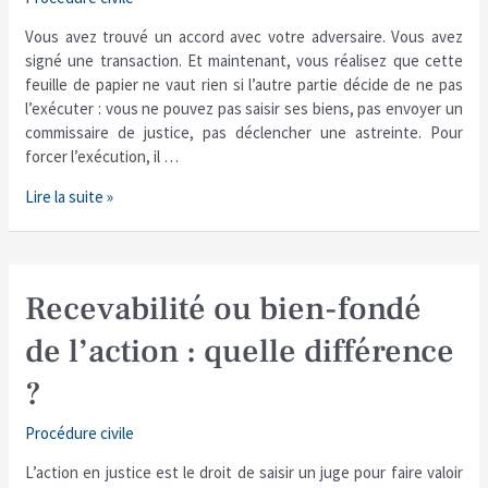
Vous avez trouvé un accord avec votre adversaire. Vous avez
signé une transaction. Et maintenant, vous réalisez que cette
feuille de papier ne vaut rien si l’autre partie décide de ne pas
l’exécuter : vous ne pouvez pas saisir ses biens, pas envoyer un
commissaire de justice, pas déclencher une astreinte. Pour
forcer l’exécution, il …
Lire la suite »
Recevabilité
Recevabilité ou bien-fondé
ou
de l’action : quelle différence
bien-
fondé
?
de
l’action
Procédure civile
:
quelle
L’action en justice est le droit de saisir un juge pour faire valoir