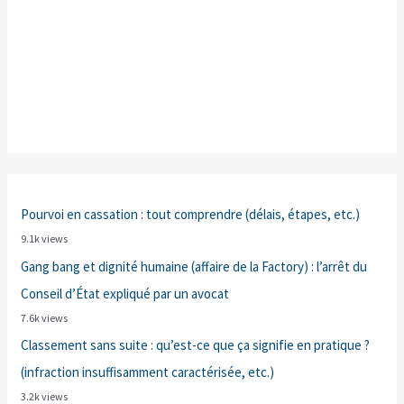
Pourvoi en cassation : tout comprendre (délais, étapes, etc.)
9.1k views
Gang bang et dignité humaine (affaire de la Factory) : l’arrêt du
Conseil d’État expliqué par un avocat
7.6k views
Classement sans suite : qu’est-ce que ça signifie en pratique ?
(infraction insuffisamment caractérisée, etc.)
3.2k views