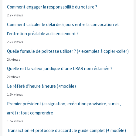
Comment engager la responsabilité du notaire ?
2.7k views
Comment calculer le délai de 5 jours entre la convocation et
l’entretien préalable au licenciement ?
2.2k views
Quelle formule de politesse utiliser ? (+ exemples à copier-coller)
2k views
Quelle est la valeur juridique d’une LRAR non réclamée ?
2k views
Le référé d’heure à heure (+modèle)
1.6k views
Premier président (assignation, exécution provisoire, sursis,
arrêt) : tout comprendre
1.5k views
Transaction et protocole d’accord : le guide complet (+ modèle)