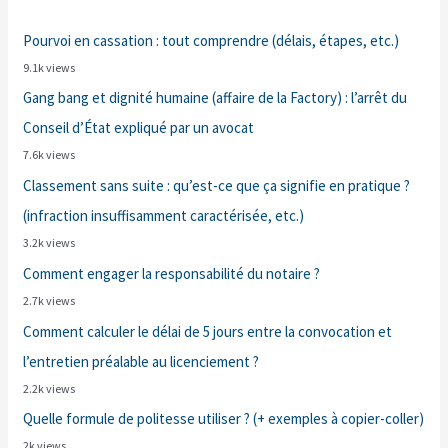
Pourvoi en cassation : tout comprendre (délais, étapes, etc.)
9.1k views
Gang bang et dignité humaine (affaire de la Factory) : l’arrêt du
Conseil d’État expliqué par un avocat
7.6k views
Classement sans suite : qu’est-ce que ça signifie en pratique ?
(infraction insuffisamment caractérisée, etc.)
3.2k views
Comment engager la responsabilité du notaire ?
2.7k views
Comment calculer le délai de 5 jours entre la convocation et
l’entretien préalable au licenciement ?
2.2k views
Quelle formule de politesse utiliser ? (+ exemples à copier-coller)
2k views