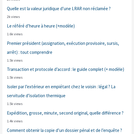
Quelle est la valeur juridique d’une LRAR non réclamée ?
2k views
Le référé d’heure à heure (+modèle)
1.6k views
Premier président (assignation, exécution provisoire, sursis,
arrêt) : tout comprendre
1.5k views
Transaction et protocole d’accord : le guide complet (+ modèle)
1.5k views
Isoler par l’extérieur en empiétant chez le voisin : légal ? La
servitude d’isolation thermique
1.5k views
Expédition, grosse, minute, second original, quelle différence ?
1.4k views
Comment obtenir la copie d’un dossier pénal et de l’enquête ?