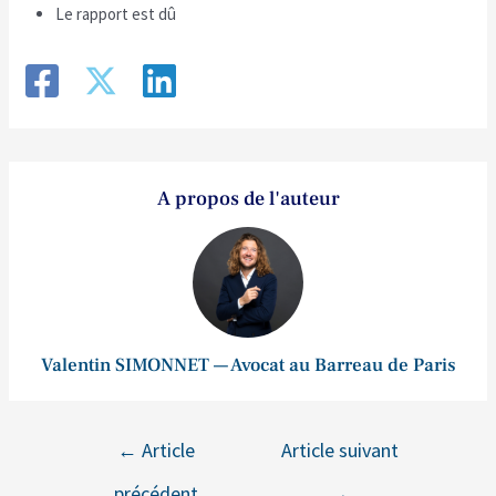
Le rapport est dû
A propos de l'auteur
Valentin SIMONNET — Avocat au Barreau de Paris
←
Article
Article suivant
précédent
→