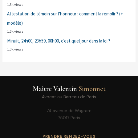
1.3k views
Attestation de témoin sur l’honneur : comment la remplir ? (+
modèle)
1.3k views
Minuit, 24h00, 23h59, 00h00, c’est quel jour dans la loi ?
1.3k views
Maître Valentin
Simonnet
Avocat au Barreau de Paris
74 avenue de Wagram
75017 Paris
PRENDRE RENDEZ-VOUS