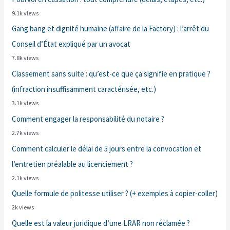
9.1k views
Gang bang et dignité humaine (affaire de la Factory) : l’arrêt du
Conseil d’État expliqué par un avocat
7.8k views
Classement sans suite : qu’est-ce que ça signifie en pratique ?
(infraction insuffisamment caractérisée, etc.)
3.1k views
Comment engager la responsabilité du notaire ?
2.7k views
Comment calculer le délai de 5 jours entre la convocation et
l’entretien préalable au licenciement ?
2.1k views
Quelle formule de politesse utiliser ? (+ exemples à copier-coller)
2k views
Quelle est la valeur juridique d’une LRAR non réclamée ?