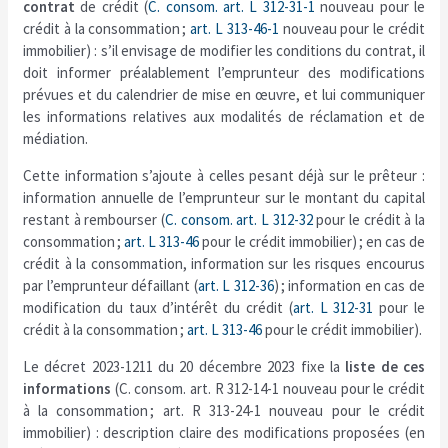
contrat
de crédit (
C. consom. art. L 312-31-1
nouveau pour le
crédit à la consommation ;
art. L 313-46-1
nouveau pour le crédit
immobilier) : s’il envisage de modifier les conditions du contrat, il
doit informer préalablement l’emprunteur des modifications
prévues et du calendrier de mise en œuvre, et lui communiquer
les informations relatives aux modalités de réclamation et de
médiation.
Cette information s’ajoute à celles pesant déjà sur le prêteur :
information annuelle de l’emprunteur sur le montant du capital
restant à rembourser (
C. consom. art. L 312-32
pour le crédit à la
consommation ;
art. L 313-46
pour le crédit immobilier) ; en cas de
crédit à la consommation, information sur les risques encourus
par l’emprunteur défaillant (
art. L 312-36
) ; information en cas de
modification du taux d’intérêt du crédit (
art. L 312-31
pour le
crédit à la consommation ;
art. L 313-46
pour le crédit immobilier).
Le décret 2023-1211 du 20 décembre 2023 fixe la
liste de ces
informations
(C. consom. art. R 312-14-1 nouveau pour le crédit
à la consommation ; art. R 313-24-1 nouveau pour le crédit
immobilier) : description claire des modifications proposées (en