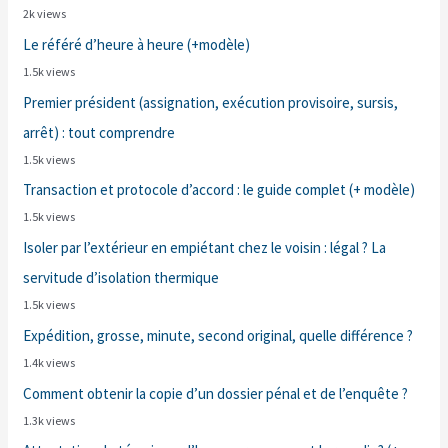
2k views
Le référé d’heure à heure (+modèle)
1.5k views
Premier président (assignation, exécution provisoire, sursis,
arrêt) : tout comprendre
1.5k views
Transaction et protocole d’accord : le guide complet (+ modèle)
1.5k views
Isoler par l’extérieur en empiétant chez le voisin : légal ? La
servitude d’isolation thermique
1.5k views
Expédition, grosse, minute, second original, quelle différence ?
1.4k views
Comment obtenir la copie d’un dossier pénal et de l’enquête ?
1.3k views