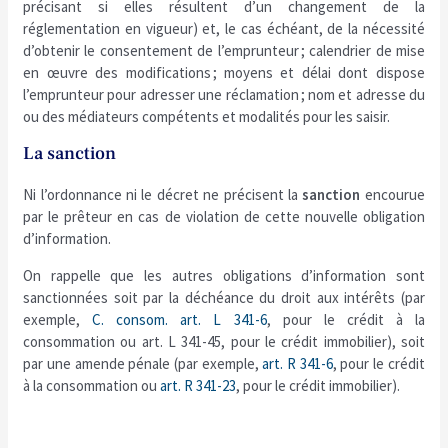
précisant si elles résultent d’un changement de la
réglementation en vigueur) et, le cas échéant, de la nécessité
d’obtenir le consentement de l’emprunteur ; calendrier de mise
en œuvre des modifications ; moyens et délai dont dispose
l’emprunteur pour adresser une réclamation ; nom et adresse du
ou des médiateurs compétents et modalités pour les saisir.
La sanction
Ni l’ordonnance ni le décret ne précisent la
sanction
encourue
par le prêteur en cas de violation de cette nouvelle obligation
d’information.
On rappelle que les autres obligations d’information sont
sanctionnées soit par la déchéance du droit aux intérêts (par
exemple,
C. consom. art. L 341-6
, pour le crédit à la
consommation ou art. L 341-45, pour le crédit immobilier), soit
par une amende pénale (par exemple,
art. R 341-6
, pour le crédit
à la consommation ou
art. R 341-23
, pour le crédit immobilier).