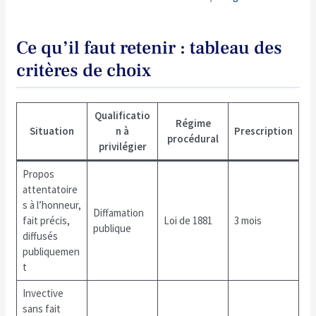
Ce qu’il faut retenir : tableau des
critères de choix
Qualificatio
Régime
Situation
n à
Prescription
procédural
privilégier
Propos
attentatoire
s à l’honneur,
Diffamation
fait précis,
Loi de 1881
3 mois
publique
diffusés
publiquemen
t
Invective
sans fait