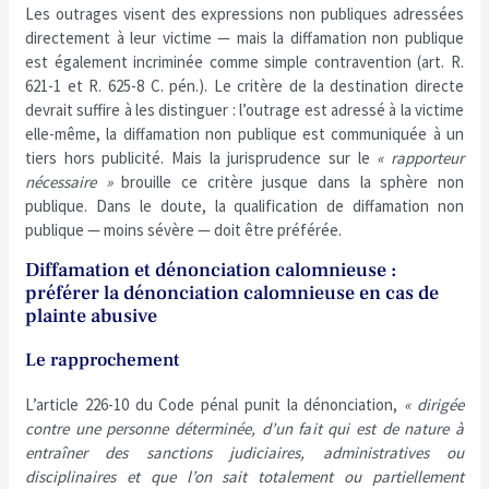
Les outrages visent des expressions non publiques adressées
directement à leur victime — mais la diffamation non publique
est également incriminée comme simple contravention (art. R.
621-1 et R. 625-8 C. pén.). Le critère de la destination directe
devrait suffire à les distinguer : l’outrage est adressé à la victime
elle-même, la diffamation non publique est communiquée à un
tiers hors publicité. Mais la jurisprudence sur le
« rapporteur
nécessaire »
brouille ce critère jusque dans la sphère non
publique. Dans le doute, la qualification de diffamation non
publique — moins sévère — doit être préférée.
Diffamation et dénonciation calomnieuse :
préférer la dénonciation calomnieuse en cas de
plainte abusive
Le rapprochement
L’article 226-10 du Code pénal punit la dénonciation,
« dirigée
contre une personne déterminée, d’un fait qui est de nature à
entraîner des sanctions judiciaires, administratives ou
disciplinaires et que l’on sait totalement ou partiellement