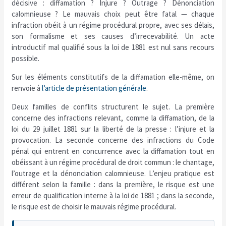
décisive : diffamation ? Injure ? Outrage ? Dénonciation
calomnieuse ? Le mauvais choix peut être fatal — chaque
infraction obéit à un régime procédural propre, avec ses délais,
son formalisme et ses causes d’irrecevabilité. Un acte
introductif mal qualifié sous la loi de 1881 est nul sans recours
possible.
Sur les éléments constitutifs de la diffamation elle-même, on
renvoie à
l’article de présentation générale
.
Deux familles de conflits structurent le sujet. La première
concerne des infractions relevant, comme la diffamation, de la
loi du 29 juillet 1881 sur la liberté de la presse : l’injure et la
provocation. La seconde concerne des infractions du Code
pénal qui entrent en concurrence avec la diffamation tout en
obéissant à un régime procédural de droit commun : le chantage,
l’outrage et la dénonciation calomnieuse. L’enjeu pratique est
différent selon la famille : dans la première, le risque est une
erreur de qualification interne à la loi de 1881 ; dans la seconde,
le risque est de choisir le mauvais régime procédural.