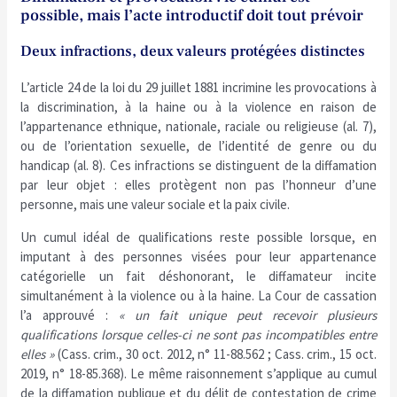
possible, mais l’acte introductif doit tout prévoir
Deux infractions, deux valeurs protégées distinctes
L’article 24 de la loi du 29 juillet 1881 incrimine les provocations à
la discrimination, à la haine ou à la violence en raison de
l’appartenance ethnique, nationale, raciale ou religieuse (al. 7),
ou de l’orientation sexuelle, de l’identité de genre ou du
handicap (al. 8). Ces infractions se distinguent de la diffamation
par leur objet : elles protègent non pas l’honneur d’une
personne, mais une valeur sociale et la paix civile.
Un cumul idéal de qualifications reste possible lorsque, en
imputant à des personnes visées pour leur appartenance
catégorielle un fait déshonorant, le diffamateur incite
simultanément à la violence ou à la haine. La Cour de cassation
l’a approuvé :
« un fait unique peut recevoir plusieurs
qualifications lorsque celles-ci ne sont pas incompatibles entre
elles »
(Cass. crim., 30 oct. 2012, n° 11-88.562 ; Cass. crim., 15 oct.
2019, n° 18-85.368). Le même raisonnement s’applique au cumul
de la diffamation publique et du délit de contestation de crime