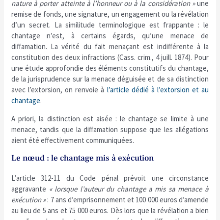
nature à porter atteinte à l’honneur ou à la considération »
une
remise de fonds, une signature, un engagement ou la révélation
d’un secret. La similitude terminologique est frappante : le
chantage n’est, à certains égards, qu’une menace de
diffamation. La vérité du fait menaçant est indifférente à la
constitution des deux infractions (Cass. crim., 4 juill. 1874). Pour
une étude approfondie des éléments constitutifs du chantage,
de la jurisprudence sur la menace déguisée et de sa distinction
avec l’extorsion, on renvoie à
l’article dédié à l’extorsion et au
chantage
.
A priori, la distinction est aisée : le chantage se limite à une
menace, tandis que la diffamation suppose que les allégations
aient été effectivement communiquées.
Le nœud : le chantage mis à exécution
L’article 312-11 du Code pénal prévoit une circonstance
aggravante
« lorsque l’auteur du chantage a mis sa menace à
exécution »
: 7 ans d’emprisonnement et 100 000 euros d’amende
au lieu de 5 ans et 75 000 euros. Dès lors que la révélation a bien