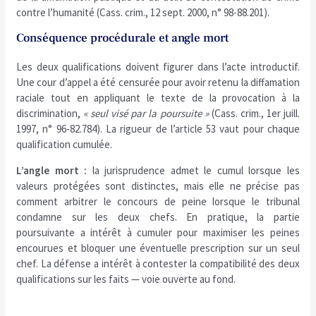
contre l’humanité (Cass. crim., 12 sept. 2000, n° 98-88.201).
Conséquence procédurale et angle mort
Les deux qualifications doivent figurer dans l’acte introductif.
Une cour d’appel a été censurée pour avoir retenu la diffamation
raciale tout en appliquant le texte de la provocation à la
discrimination,
« seul visé par la poursuite »
(Cass. crim., 1er juill.
1997, n° 96-82.784). La rigueur de l’article 53 vaut pour chaque
qualification cumulée.
L’angle mort :
la jurisprudence admet le cumul lorsque les
valeurs protégées sont distinctes, mais elle ne précise pas
comment arbitrer le concours de peine lorsque le tribunal
condamne sur les deux chefs. En pratique, la partie
poursuivante a intérêt à cumuler pour maximiser les peines
encourues et bloquer une éventuelle prescription sur un seul
chef. La défense a intérêt à contester la compatibilité des deux
qualifications sur les faits — voie ouverte au fond.