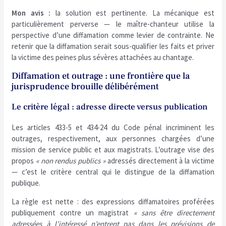
Mon avis :
la solution est pertinente. La mécanique est
particulièrement perverse — le maître-chanteur utilise la
perspective d’une diffamation comme levier de contrainte. Ne
retenir que la diffamation serait sous-qualifier les faits et priver
la victime des peines plus sévères attachées au chantage.
Diffamation et outrage : une frontière que la
jurisprudence brouille délibérément
Le critère légal : adresse directe versus publication
Les articles 433-5 et 434-24 du Code pénal incriminent les
outrages, respectivement, aux personnes chargées d’une
mission de service public et aux magistrats. L’outrage vise des
propos
« non rendus publics »
adressés directement à la victime
— c’est le critère central qui le distingue de la diffamation
publique.
La règle est nette : des expressions diffamatoires proférées
publiquement contre un magistrat
« sans être directement
adressées à l’intéressé n’entrent pas dans les prévisions de