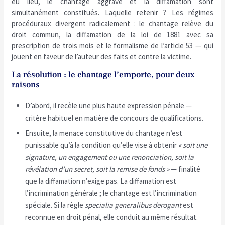
eu lieu, le chantage aggravé et la diffamation sont
simultanément constitués. Laquelle retenir ? Les régimes
procéduraux divergent radicalement : le chantage relève du
droit commun, la diffamation de la loi de 1881 avec sa
prescription de trois mois et le formalisme de l’article 53 — qui
jouent en faveur de l’auteur des faits et contre la victime.
La résolution : le chantage l’emporte, pour deux
raisons
D’abord, il recèle une plus haute expression pénale —
critère habituel en matière de concours de qualifications.
Ensuite, la menace constitutive du chantage n’est
punissable qu’à la condition qu’elle vise à obtenir
« soit une
signature, un engagement ou une renonciation, soit la
révélation d’un secret, soit la remise de fonds »
— finalité
que la diffamation n’exige pas. La diffamation est
l’incrimination générale ; le chantage est l’incrimination
spéciale. Si la règle
specialia generalibus derogant
est
reconnue en droit pénal, elle conduit au même résultat.