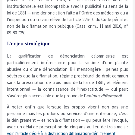
institutionnelle est incompatible avec la publicité au sens de la
loi de 1881 — une dénonciation faite à l’Ordre des médecins ou à
l’inspection du travail relève de l’article 226-10 du Code pénal et
non de la diffamation non publique (Cass. crim., 11 mai 2010, n°
09-80.725).
L’enjeu stratégique
La qualification de dénonciation calomnieuse est
particulièrement intéressante pour la victime d’une plainte
abusive ou d’une dénonciation RH mensongère : peines plus
sévères que la diffamation, régime procédural de droit commun
sans la prescription de trois mois de la loi de 1881, et élément
intentionnel — la connaissance de l’inexactitude — qui peut
s’avérer plus accessible que la preuve de l’
animus diffamandi
.
À noter enfin que lorsque les propos visent non pas une
personne mais les produits ou services d’une entreprise, c’est
le dénigrement — et non la diffamation — qui peut être invoqué,
avec un délai de prescription de cinq ans au lieu de trois mois :
voir l’article dédié à la distinction diffamation/dénigrement
.