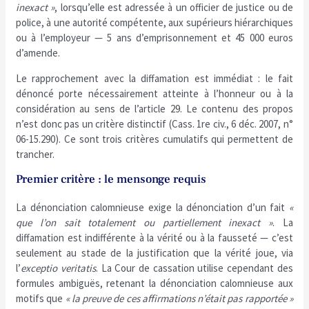
inexact »
, lorsqu’elle est adressée à un officier de justice ou de
police, à une autorité compétente, aux supérieurs hiérarchiques
ou à l’employeur — 5 ans d’emprisonnement et 45 000 euros
d’amende.
Le rapprochement avec la diffamation est immédiat : le fait
dénoncé porte nécessairement atteinte à l’honneur ou à la
considération au sens de l’article 29. Le contenu des propos
n’est donc pas un critère distinctif (Cass. 1re civ., 6 déc. 2007, n°
06-15.290). Ce sont trois critères cumulatifs qui permettent de
trancher.
Premier critère : le mensonge requis
La dénonciation calomnieuse exige la dénonciation d’un fait
«
que l’on sait totalement ou partiellement inexact »
. La
diffamation est indifférente à la vérité ou à la fausseté — c’est
seulement au stade de la justification que la vérité joue, via
l’
exceptio veritatis
. La Cour de cassation utilise cependant des
formules ambiguës, retenant la dénonciation calomnieuse aux
motifs que
« la preuve de ces affirmations n’était pas rapportée »