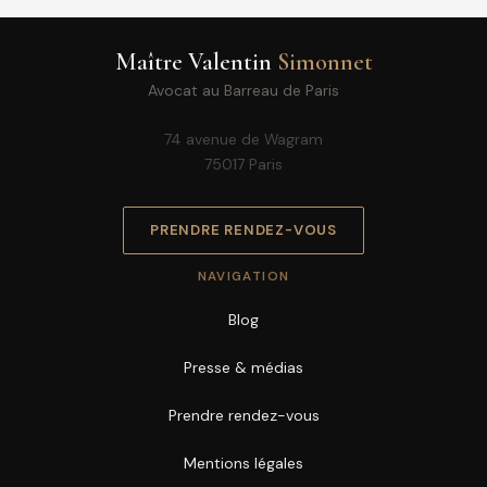
Maître Valentin
Simonnet
Avocat au Barreau de Paris
74 avenue de Wagram
75017 Paris
PRENDRE RENDEZ-VOUS
NAVIGATION
Blog
Presse & médias
Prendre rendez-vous
Mentions légales