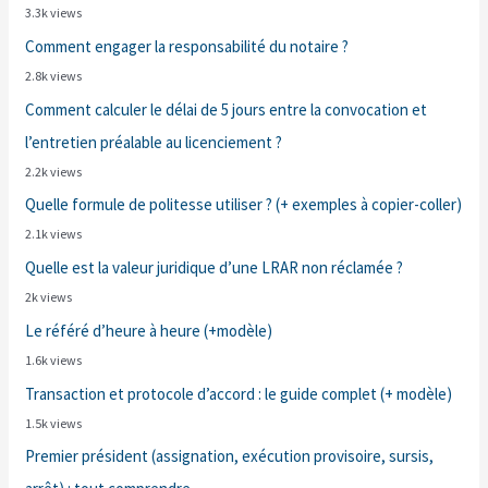
3.3k views
Comment engager la responsabilité du notaire ?
2.8k views
Comment calculer le délai de 5 jours entre la convocation et
l’entretien préalable au licenciement ?
2.2k views
Quelle formule de politesse utiliser ? (+ exemples à copier-coller)
2.1k views
Quelle est la valeur juridique d’une LRAR non réclamée ?
2k views
Le référé d’heure à heure (+modèle)
1.6k views
Transaction et protocole d’accord : le guide complet (+ modèle)
1.5k views
Premier président (assignation, exécution provisoire, sursis,