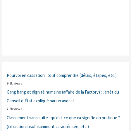
Pourvoi en cassation : tout comprendre (délais, étapes, etc.)
9.1k views
Gang bang et dignité humaine (affaire de la Factory) : l’arrêt du
Conseil d’État expliqué par un avocat
7.6k views
Classement sans suite : qu’est-ce que ça signifie en pratique ?
(infraction insuffisamment caractérisée, etc.)