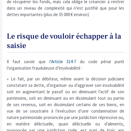
de récupérer les fonds, mais cela oblige le créancier à rentrer
dans un niveau de complexité qui n’est justifié que pour les
dettes importantes (plus de 35 000 € environ).
Le risque de vouloir échapper à la
saisie
Il faut savoir que l’
Article 314-7
du code pénal punit
l’organisation frauduleuse d’insolvabilité :
« Le fait, par un débiteur, même avant la décision judiciaire
constatant sa dette, d’organiser ou d’aggraver son insolvabilité
soit en augmentant le passif ou en diminuant l’actif de son
patrimoine, soit en diminuant ou en dissimulant tout ou partie
de ses revenus, soit en dissimulant certains de ses biens, en
vue de se soustraire à l’exécution d’une condamnation de
nature patrimoniale prononcée par une juridiction répressive ou,
en matière délictuelle, quasi délictuelle ou d’aliments,
prononcée par une juridiction civile, est puni de trois ans