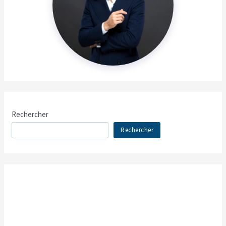
Rechercher
Rechercher