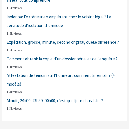
arrêt) : tout comprendre
1.5k views
Isoler par l’extérieur en empiétant chez le voisin : légal ? La
servitude d’isolation thermique
1.5k views
Expédition, grosse, minute, second original, quelle différence ?
1.5k views
Comment obtenir la copie d’un dossier pénal et de l’enquête ?
1.4k views
Attestation de témoin sur l’honneur : comment la remplir ? (+
modèle)
1.3k views
Minuit, 24h00, 23h59, 00h00, c’est quel jour dans la loi ?
1.3k views