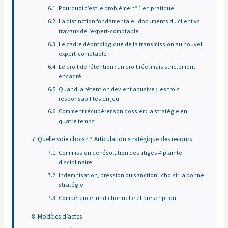
Pourquoi c’est le problème n° 1 en pratique
La distinction fondamentale : documents du client vs
travaux de l’expert-comptable
Le cadre déontologique de la transmission au nouvel
expert-comptable
Le droit de rétention : un droit réel mais strictement
encadré
Quand la rétention devient abusive : les trois
responsabilités en jeu
Comment récupérer son dossier : la stratégie en
quatre temps
Quelle voie choisir ? Articulation stratégique des recours
Commission de résolution des litiges ≠ plainte
disciplinaire
Indemnisation, pression ou sanction : choisir la bonne
stratégie
Compétence juridictionnelle et prescription
Modèles d’actes