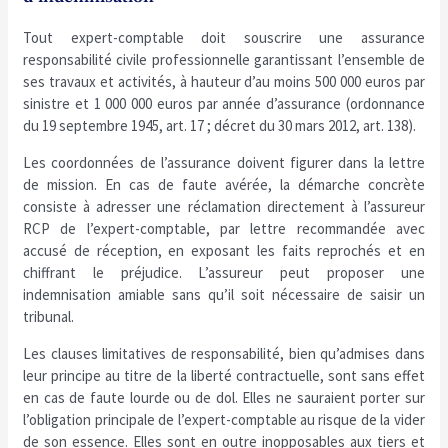
Tout expert-comptable doit souscrire une assurance
responsabilité civile professionnelle garantissant l’ensemble de
ses travaux et activités, à hauteur d’au moins 500 000 euros par
sinistre et 1 000 000 euros par année d’assurance (ordonnance
du 19 septembre 1945, art. 17 ; décret du 30 mars 2012, art. 138).
Les coordonnées de l’assurance doivent figurer dans la lettre
de mission. En cas de faute avérée, la démarche concrète
consiste à adresser une réclamation directement à l’assureur
RCP de l’expert-comptable, par lettre recommandée avec
accusé de réception, en exposant les faits reprochés et en
chiffrant le préjudice. L’assureur peut proposer une
indemnisation amiable sans qu’il soit nécessaire de saisir un
tribunal.
Les clauses limitatives de responsabilité, bien qu’admises dans
leur principe au titre de la liberté contractuelle, sont sans effet
en cas de faute lourde ou de dol. Elles ne sauraient porter sur
l’obligation principale de l’expert-comptable au risque de la vider
de son essence. Elles sont en outre inopposables aux tiers et