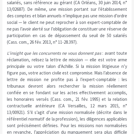
salariés, sans référence au gérant (CA Orléans, 30 juin 2014, n°
13/02687). De même, une mission portant sur l’établissement
des comptes et bilan annuels n’implique pas une mission d’ordre
social — le client ne peut reprocher à son expert-comptable de
ne pas l’avoir alerté sur l’obligation de constituer une réserve de
participation en cas de dépassement du seuil de 50 salariés
(Cass. com., 26 fév. 2013, n° 11-28.397).
L’insight que les concurrents ne vous donnent pas
: avant toute
réclamation, relisez la lettre de mission — elle est votre arme
principale ou votre talon d’Achille. Si la mission litigieuse n’y
figure pas, votre action civile est compromise. Mais l’absence de
lettre de mission ne profite pas à l’expert-comptable : les
tribunaux devront alors rechercher la mission réellement
confiée en se fondant sur les actes effectivement accomplis,
les honoraires versés (Cass. com., 21 fév. 1995) et la relation
contractuelle antérieure (CA Versailles, 12 mars 2015, n°
13/00921). S’il s’agit d’une mission normalisée (décrite dans le
référentiel normatif de la profession), les diligences applicables
sont précisément définies. Pour les missions non normalisées
en revanche, l’appréciation du manquement sera plus difficile