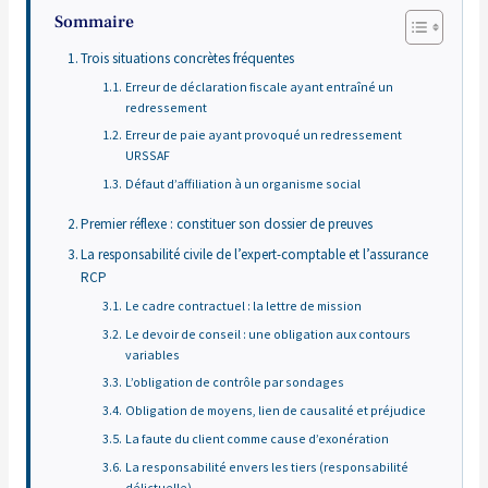
Sommaire
Trois situations concrètes fréquentes
Erreur de déclaration fiscale ayant entraîné un
redressement
Erreur de paie ayant provoqué un redressement
URSSAF
Défaut d’affiliation à un organisme social
Premier réflexe : constituer son dossier de preuves
La responsabilité civile de l’expert-comptable et l’assurance
RCP
Le cadre contractuel : la lettre de mission
Le devoir de conseil : une obligation aux contours
variables
L’obligation de contrôle par sondages
Obligation de moyens, lien de causalité et préjudice
La faute du client comme cause d’exonération
La responsabilité envers les tiers (responsabilité
délictuelle)