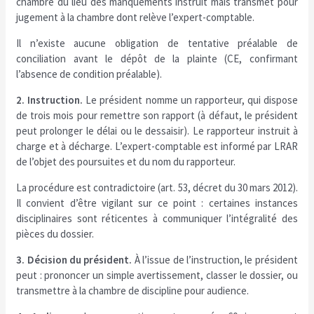
chambre du lieu des manquements instruit mais transmet pour
jugement à la chambre dont relève l’expert-comptable.
Il n’existe aucune obligation de tentative préalable de
conciliation avant le dépôt de la plainte (CE, confirmant
l’absence de condition préalable).
2. Instruction.
Le président nomme un rapporteur, qui dispose
de trois mois pour remettre son rapport (à défaut, le président
peut prolonger le délai ou le dessaisir). Le rapporteur instruit à
charge et à décharge. L’expert-comptable est informé par LRAR
de l’objet des poursuites et du nom du rapporteur.
La procédure est contradictoire (art. 53, décret du 30 mars 2012).
Il convient d’être vigilant sur ce point : certaines instances
disciplinaires sont réticentes à communiquer l’intégralité des
pièces du dossier.
3. Décision du président.
À l’issue de l’instruction, le président
peut : prononcer un simple avertissement, classer le dossier, ou
transmettre à la chambre de discipline pour audience.