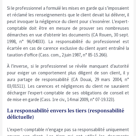
Si le professionnel a formulé les mises en garde qui s’imposaient
et réclamé les renseignements que le client devait lui délivrer, il
peut invoquer la négligence du client pour s’exonérer. L’expert-
comptable doit être en mesure de prouver ses nombreuses
démarches en vue d’obtenir les documents (CA Rouen, 30 sept.
1998, n° 96/04033). La responsabilité du professionnel est
écartée en cas de carence exclusive du client ayant entraîné la
taxation d’office (Cass. com., 2 juin 1987, n° 85-15.266).
À l’inverse, si le professionnel se révèle manquant d’autorité
pour exiger un comportement plus diligent de son client, il y
aura partage de responsabilité (CA Douai, 29 mars 2004, n°
03/01511). Les carences et négligences du client ne sauraient
décharger l’expert-comptable de ses obligations de conseil et
de mise en garde (Cass. 1re civ., 14 mai 2009, n° 07-19.323).
La responsabilité envers les tiers (responsabilité
délictuelle)
L’expert-comptable n’engage pas sa responsabilité uniquement