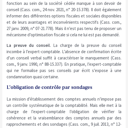
fonction au sein de la société cédée manque à son devoir de
conseil (Cass. com., 24 nov. 2021, n° 20-15.378). Il doit également
informer des différentes options fiscales et sociales disponibles
et de leurs avantages et inconvénients respectifs (Cass. com.,
27 janv. 2009, n° 07-21.778). Mais il n’est pas tenu de proposer un
mécanisme d’optimisation fiscale si cela ne lui est pas demandé.
La preuve du conseil.
La charge de la preuve du conseil
incombe à l’expert-comptable. L’absence de confirmation écrite
d’un conseil verbal suffit à caractériser le manquement (Cass.
com., 9 janv. 1990, n° 88-15.337). En pratique, l’expert-comptable
qui ne formalise pas ses conseils par écrit s’expose à une
condamnation quasi certaine.
L’obligation de contrôle par sondages
La mission d’établissement des comptes annuels n’impose pas
un contrôle systématique de la comptabilité. Mais elle met à la
charge de l’expert-comptable l’obligation de vérifier la
cohérence et la vraisemblance des comptes annuels par des
rapprochements et des sondages (Cass. com., 9 juil. 2013, n° 12-