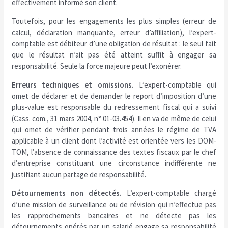
effectivement informé son client.
Toutefois, pour les engagements les plus simples (erreur de
calcul, déclaration manquante, erreur d’affiliation), l’expert-
comptable est débiteur d’une obligation de résultat : le seul fait
que le résultat n’ait pas été atteint suffit à engager sa
responsabilité. Seule la force majeure peut l’exonérer.
Erreurs techniques et omissions.
L’expert-comptable qui
omet de déclarer et de demander le report d’imposition d’une
plus-value est responsable du redressement fiscal qui a suivi
(Cass. com., 31 mars 2004, n° 01-03.454). Il en va de même de celui
qui omet de vérifier pendant trois années le régime de TVA
applicable à un client dont l’activité est orientée vers les DOM-
TOM, l’absence de connaissance des textes fiscaux par le chef
d’entreprise constituant une circonstance indifférente ne
justifiant aucun partage de responsabilité.
Détournements non détectés.
L’expert-comptable chargé
d’une mission de surveillance ou de révision qui n’effectue pas
les rapprochements bancaires et ne détecte pas les
détournements opérés par un salarié engage sa responsabilité