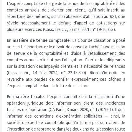
L’expert-comptable chargé de la tenue de la comptabilité et des
comptes annuels doit alerter son client, qu’il sait inscrit au
répertoire des métiers, sur son absence d’affiliation au RSI, que
révèle nécessairement le défaut d’appel de cotisations sur
plusieurs exercices (Cass. 1re civ., 27 mai 2021, n° 19-16.723).
En matière de tenue comptable.
La Cour de cassation a posé
une limite importante : le devoir de conseil attaché à une mission
de tenue de la comptabilité et d’aide à l’établissement des
comptes annuels n’inclut pas l’obligation d’alerter les dirigeants
sur la situation des impayés clients et la nécessité de relances
(Cass. com., 14 fév. 2024, n° 22-13.899). Rien n’interdit en
revanche aux parties de confier expressément ces tâches à
l’expert-comptable dans la lettre de mission.
En matière fiscale.
L’expert consulté sur la réalisation d’une
opération juridique doit informer son client des incidences
fiscales de l’opération (CA Paris, 3 mars 2020, n° 17/04661). Il doit
informer des conditions d’exonération sollicitées — ainsi, la
société d’expertise comptable qui n’informe pas son client de
l’interdiction de reprendre dans les deux ans de la cession toute