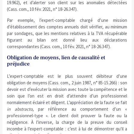
19.962), et d’alerter son client sur les anomalies détectées
(Cass. com., 10 fév. 2021, n° 18-26.347).
Par exemple, l’expert-comptable chargé d’une mission
d’établissement des comptes annuels doit vérifier, au minimum
par sondages, que les mentions relatives à la TVA récupérable
figurant au bilan ont donné lieu aux déclarations
correspondantes (Cass. com., 10 fév. 2021, n° 18-26.347).
Obligation de moyens, lien de causalité et
préjudice
L’expert-comptable est le plus souvent débiteur d’une
obligation de moyens (Cass. com., 2 juin 1987, n° 85-15.266) : son
devoir est d’exécuter la mission avec toute la compétence et le
soin que l’on est en droit d’attendre d’un professionnel
normalement éclairé et diligent. L’appréciation de la faute se fait
in abstracto
, par référence au comportement d’un «
professionnel-type ». Le client doit prouver la faute ou la
négligence. À l’inverse, la charge de la preuve du conseil
incombe à l’expert-comptable : c’est à lui de démontrer qu’il a