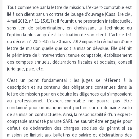
Tout commence par la lettre de mission. L’expert-comptable est
lié à son client par un contrat de louage d’ouvrage (Cass. 1re civ.,
4 mai 2012, n° 11-15.617) : il fournit une prestation intellectuelle,
sans lien de subordination, en choisissant la technique ou
l’option la plus adaptée à la situation de son client. L’article 151
du décret n° 2012-432 du 30 mars 2012 impose la rédaction d’une
lettre de mission quelle que soit la mission dévolue. Elle définit
le périmètre de l’intervention : tenue comptable, établissement
des comptes annuels, déclarations fiscales et sociales, conseil
juridique, paie, etc.
C’est un point fondamental : les juges se réfèrent à la
description et au contenu des obligations contenues dans la
lettre de mission pour en déduire les diligences qui s’imposaient
au professionnel. L’expert-comptable ne pourra pas être
condamné pour un manquement portant sur un domaine exclu
de sa mission contractuelle. Ainsi, la responsabilité d’un expert-
comptable mandaté par une SARL ne saurait être engagée pour
défaut de déclaration des charges sociales du gérant si sa
mission se limitait aux bulletins de salaire et déclarations des