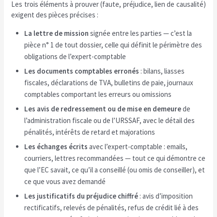
Les trois éléments à prouver (faute, préjudice, lien de causalité)
exigent des pièces précises :
La lettre de mission
signée entre les parties — c’est la
pièce n° 1 de tout dossier, celle qui définit le périmètre des
obligations de l’expert-comptable
Les documents comptables erronés
: bilans, liasses
fiscales, déclarations de TVA, bulletins de paie, journaux
comptables comportant les erreurs ou omissions
Les avis de redressement ou de mise en demeure
de
l’administration fiscale ou de l’URSSAF, avec le détail des
pénalités, intérêts de retard et majorations
Les échanges écrits
avec l’expert-comptable : emails,
courriers, lettres recommandées — tout ce qui démontre ce
que l’EC savait, ce qu’il a conseillé (ou omis de conseiller), et
ce que vous avez demandé
Les justificatifs du préjudice chiffré
: avis d’imposition
rectificatifs, relevés de pénalités, refus de crédit lié à des