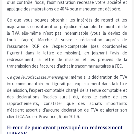
d’un contrôle fiscal, l’administration redresse votre société et
applique des majorations de 40 % pour manquement délibéré.
Ce que vous pouvez obtenir : les intérêts de retard et les
majorations constituent un préjudice réparable. Le montant de
la TVA elle-même n’est pas indemnisable (vous la deviez de
toute façon). Marche à suivre : réclamation auprès de
l’assurance RCP de l’expert-comptable (ses coordonnées
figurent dans la lettre de mission), en joignant l’avis de
redressement, la lettre de mission et les preuves de la
transmission des factures d’achat intracommunautaires à l’EC.
Ce que le JurisClasseur enseigne
: même si la déclaration de TVA
intracommunautaire ne figurait pas explicitement dans la lettre
de mission, l’expert-comptable chargé de la tenue comptable et
des déclarations fiscales aurait dû, dans le cadre de ses
rapprochements, constater que des achats importants
n’étaient assortis d’aucune déclaration de TVA et alerter son
client (CA Aix-en-Provence, 6 juin 2019).
Erreur de paie ayant provoqué un redressement
URSSAF