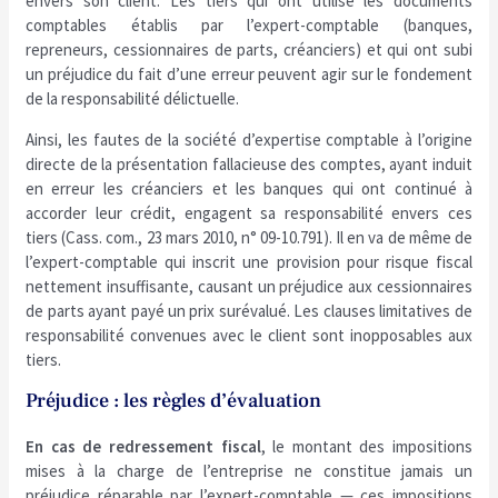
envers son client. Les tiers qui ont utilisé les documents
comptables établis par l’expert-comptable (banques,
repreneurs, cessionnaires de parts, créanciers) et qui ont subi
un préjudice du fait d’une erreur peuvent agir sur le fondement
de la responsabilité délictuelle.
Ainsi, les fautes de la société d’expertise comptable à l’origine
directe de la présentation fallacieuse des comptes, ayant induit
en erreur les créanciers et les banques qui ont continué à
accorder leur crédit, engagent sa responsabilité envers ces
tiers (Cass. com., 23 mars 2010, n° 09-10.791). Il en va de même de
l’expert-comptable qui inscrit une provision pour risque fiscal
nettement insuffisante, causant un préjudice aux cessionnaires
de parts ayant payé un prix surévalué. Les clauses limitatives de
responsabilité convenues avec le client sont inopposables aux
tiers.
Préjudice : les règles d’évaluation
En cas de redressement fiscal
, le montant des impositions
mises à la charge de l’entreprise ne constitue jamais un
préjudice réparable par l’expert-comptable — ces impositions