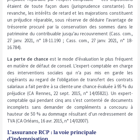
étaient de toute façon dues (jurisprudence constante). En
revanche, les intérêts de retard et les majorations constituent
un préjudice réparable, sous réserve de déduire l’avantage de
trésorerie procuré par la conservation des sommes dans le
patrimoine du contribuable jusqu’au recouvrement (Cass. com.,
27 janv. 2021, n° 18-11.190 ; Cass. com., 27 janv. 2021, n° 18-
16.784).
La perte de chance
est le mode d’évaluation le plus fréquent
en matière de défaut de conseil. L’expert-comptable en charge
des interventions sociales qui n’a pas mis en garde les
cogérants au regard de l’obligation de transfert des contrats
salariaux a fait perdre à sa cliente une chance évaluée à 95 % du
préjudice (CA Rennes, 22 sept. 2015, n° 14/05821). Un expert-
comptable qui pendant cinq ans s’est contenté de documents
incomplets sans demander de compléments a concouru à
hauteur de 50 % au dommage résultant d’un redressement de
TVA (CA Orléans, 16 avr. 2015, n° 14/02007).
L’assurance RCP : la voie principale
d’indemnisation