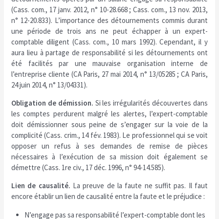
(Cass. com., 17 janv. 2012, n° 10-28.668 ; Cass. com., 13 nov. 2013,
n° 12-20.833). L’importance des détournements commis durant
une période de trois ans ne peut échapper à un expert-
comptable diligent (Cass. com., 10 mars 1992). Cependant, il y
aura lieu à partage de responsabilité si les détournements ont
été facilités par une mauvaise organisation interne de
l’entreprise cliente (CA Paris, 27 mai 2014, n° 13/05285 ; CA Paris,
24 juin 2014, n° 13/04331).
Obligation de démission.
Si les irrégularités découvertes dans
les comptes perdurent malgré les alertes, l’expert-comptable
doit démissionner sous peine de s’engager sur la voie de la
complicité (Cass. crim., 14 fév. 1983). Le professionnel qui se voit
opposer un refus à ses demandes de remise de pièces
nécessaires à l’exécution de sa mission doit également se
démettre (Cass. 1re civ., 17 déc. 1996, n° 94-14.585).
Lien de causalité.
La preuve de la faute ne suffit pas. Il faut
encore établir un lien de causalité entre la faute et le préjudice :
N’engage pas sa responsabilité l’expert-comptable dont les