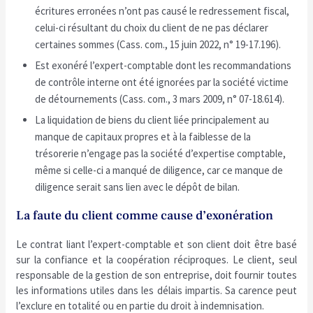
écritures erronées n’ont pas causé le redressement fiscal,
celui-ci résultant du choix du client de ne pas déclarer
certaines sommes (Cass. com., 15 juin 2022, n° 19-17.196).
Est exonéré l’expert-comptable dont les recommandations
de contrôle interne ont été ignorées par la société victime
de détournements (Cass. com., 3 mars 2009, n° 07-18.614).
La liquidation de biens du client liée principalement au
manque de capitaux propres et à la faiblesse de la
trésorerie n’engage pas la société d’expertise comptable,
même si celle-ci a manqué de diligence, car ce manque de
diligence serait sans lien avec le dépôt de bilan.
La faute du client comme cause d’exonération
Le contrat liant l’expert-comptable et son client doit être basé
sur la confiance et la coopération réciproques. Le client, seul
responsable de la gestion de son entreprise, doit fournir toutes
les informations utiles dans les délais impartis. Sa carence peut
l’exclure en totalité ou en partie du droit à indemnisation.