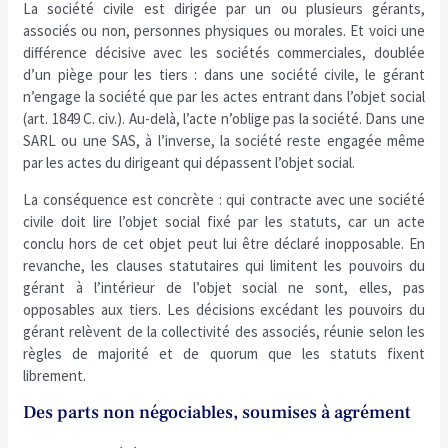
La société civile est dirigée par un ou plusieurs gérants,
associés ou non, personnes physiques ou morales. Et voici une
différence décisive avec les sociétés commerciales, doublée
d’un piège pour les tiers : dans une société civile, le gérant
n’engage la société que par les actes entrant dans l’objet social
(art. 1849 C. civ.). Au-delà, l’acte n’oblige pas la société. Dans une
SARL ou une SAS, à l’inverse, la société reste engagée même
par les actes du dirigeant qui dépassent l’objet social.
La conséquence est concrète : qui contracte avec une société
civile doit lire l’objet social fixé par les statuts, car un acte
conclu hors de cet objet peut lui être déclaré inopposable. En
revanche, les clauses statutaires qui limitent les pouvoirs du
gérant à l’intérieur de l’objet social ne sont, elles, pas
opposables aux tiers. Les décisions excédant les pouvoirs du
gérant relèvent de la collectivité des associés, réunie selon les
règles de majorité et de quorum que les statuts fixent
librement.
Des parts non négociables, soumises à agrément