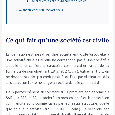
Sociétés civiles et groupements agricoles
Avant de choisir la société civile
Ce qui fait qu’une société est civile
La définition est négative. Une société est civile lorsqu’elle a
une activité civile et qu’elle ne correspond pas à une société à
laquelle la loi confère le caractère commercial en raison de sa
forme ou de son objet (art. 1845, al. 2 C. civ.). Autrement dit, on
ne devient pas civil par choix positif : on l’est par élimination, dès
lors qu’aucun texte ne range la société dans le commercial.
Deux portes mènent au commercial. La première est la forme : la
SARL, la SAS, la SA, la société en nom collectif et la société en
commandite sont commerciales par leur seule structure, quelle
que soit leur activité (art. L. 210-1 C. com.). La seconde est
l’objet : une société qui accomplit habituellement des actes de