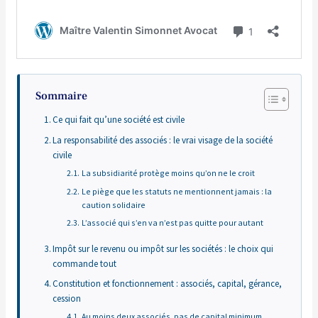
Sommaire
Ce qui fait qu’une société est civile
La responsabilité des associés : le vrai visage de la société
civile
La subsidiarité protège moins qu’on ne le croit
Le piège que les statuts ne mentionnent jamais : la
caution solidaire
L’associé qui s’en va n’est pas quitte pour autant
Impôt sur le revenu ou impôt sur les sociétés : le choix qui
commande tout
Constitution et fonctionnement : associés, capital, gérance,
cession
Au moins deux associés, pas de capital minimum