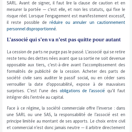
SARL. Avant de signer, il faut lire la clause de caution et en
mesurer la portée — c’est elle, et non les statuts, qui fixe le
risque réel. Lorsque l’engagement est manifestement excessif,
il reste possible de
réduire ou annuler un cautionnement
personnel disproportionné
.
L’associé qui s’en va n’est pas quitte pour autant
La cession de parts ne purge pas le passé. L’associé qui se retire
reste tenu des dettes nées avant que sa sortie ne soit devenue
opposable aux tiers, c’est-à-dire avant l’accomplissement des
formalités de publicité de la cession. Acheter des parts de
société civile sans auditer le passif social, ou en céder sans
verrouiller la date d’opposabilité, expose à de mauvaises
surprises. C’est l’une des
obligations de l’associé
qu’il faut
intégrer dès l’entrée au capital.
Face à ce régime, la société commerciale offre l’inverse : dans
une SARL ou une SAS, la responsabilité de l’associé est en
principe limitée au montant de ses apports. Le choix entre civil
et commercial n’est donc jamais neutre — il arbitre directement