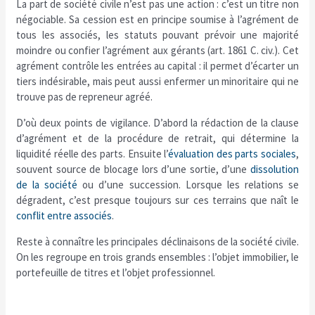
La part de société civile n’est pas une action : c’est un titre non
négociable. Sa cession est en principe soumise à l’agrément de
tous les associés, les statuts pouvant prévoir une majorité
moindre ou confier l’agrément aux gérants (art. 1861 C. civ.). Cet
agrément contrôle les entrées au capital : il permet d’écarter un
tiers indésirable, mais peut aussi enfermer un minoritaire qui ne
trouve pas de repreneur agréé.
D’où deux points de vigilance. D’abord la rédaction de la clause
d’agrément et de la procédure de retrait, qui détermine la
liquidité réelle des parts. Ensuite l’
évaluation des parts sociales
,
souvent source de blocage lors d’une sortie, d’une
dissolution
de la société
ou d’une succession. Lorsque les relations se
dégradent, c’est presque toujours sur ces terrains que naît le
conflit entre associés
.
Reste à connaître les principales déclinaisons de la société civile.
On les regroupe en trois grands ensembles : l’objet immobilier, le
portefeuille de titres et l’objet professionnel.