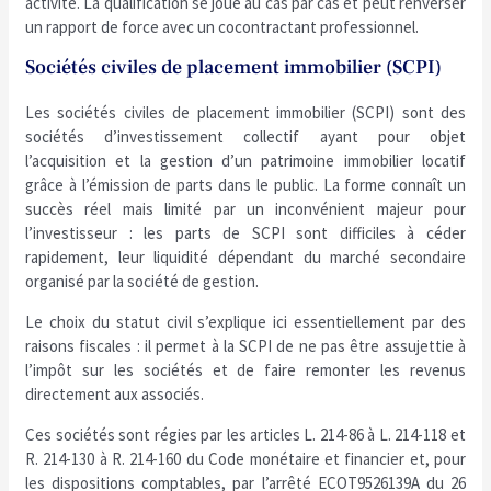
activité. La qualification se joue au cas par cas et peut renverser
un rapport de force avec un cocontractant professionnel.
Sociétés civiles de placement immobilier (SCPI)
Les sociétés civiles de placement immobilier (SCPI) sont des
sociétés d’investissement collectif ayant pour objet
l’acquisition et la gestion d’un patrimoine immobilier locatif
grâce à l’émission de parts dans le public. La forme connaît un
succès réel mais limité par un inconvénient majeur pour
l’investisseur : les parts de SCPI sont difficiles à céder
rapidement, leur liquidité dépendant du marché secondaire
organisé par la société de gestion.
Le choix du statut civil s’explique ici essentiellement par des
raisons fiscales : il permet à la SCPI de ne pas être assujettie à
l’impôt sur les sociétés et de faire remonter les revenus
directement aux associés.
Ces sociétés sont régies par les articles L. 214-86 à L. 214-118 et
R. 214-130 à R. 214-160 du Code monétaire et financier et, pour
les dispositions comptables, par l’arrêté ECOT9526139A du 26