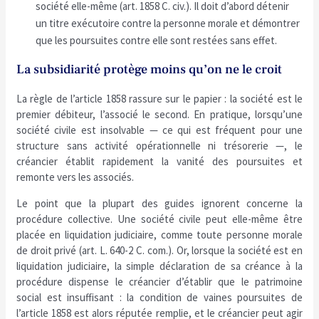
société elle-même (art. 1858 C. civ.). Il doit d’abord détenir
un titre exécutoire contre la personne morale et démontrer
que les poursuites contre elle sont restées sans effet.
La subsidiarité protège moins qu’on ne le croit
La règle de l’article 1858 rassure sur le papier : la société est le
premier débiteur, l’associé le second. En pratique, lorsqu’une
société civile est insolvable — ce qui est fréquent pour une
structure sans activité opérationnelle ni trésorerie —, le
créancier établit rapidement la vanité des poursuites et
remonte vers les associés.
Le point que la plupart des guides ignorent concerne la
procédure collective. Une société civile peut elle-même être
placée en liquidation judiciaire, comme toute personne morale
de droit privé (art. L. 640-2 C. com.). Or, lorsque la société est en
liquidation judiciaire, la simple déclaration de sa créance à la
procédure dispense le créancier d’établir que le patrimoine
social est insuffisant : la condition de vaines poursuites de
l’article 1858 est alors réputée remplie, et le créancier peut agir