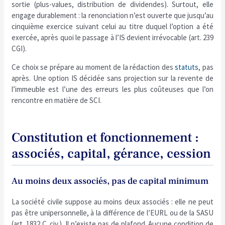
sortie (plus-values, distribution de dividendes). Surtout, elle
engage durablement : la renonciation n’est ouverte que jusqu’au
cinquième exercice suivant celui au titre duquel l’option a été
exercée, après quoi le passage à l’IS devient irrévocable (art. 239
CGI).
Ce choix se prépare au moment de la rédaction des
statuts
, pas
après. Une option IS décidée sans projection sur la revente de
l’immeuble est l’une des erreurs les plus coûteuses que l’on
rencontre en matière de SCI.
Constitution et fonctionnement :
associés, capital, gérance, cession
Au moins deux associés, pas de capital minimum
La société civile suppose au moins deux associés : elle ne peut
pas être unipersonnelle, à la différence de l’EURL ou de la SASU
(art. 1832 C. civ.). Il n’existe pas de plafond. Aucune condition de