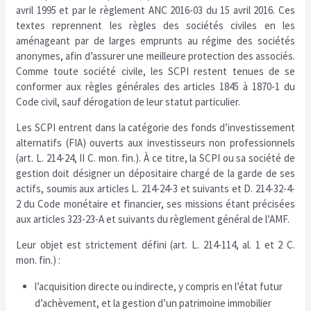
avril 1995 et par le règlement ANC 2016-03 du 15 avril 2016. Ces
textes reprennent les règles des sociétés civiles en les
aménageant par de larges emprunts au régime des sociétés
anonymes, afin d’assurer une meilleure protection des associés.
Comme toute société civile, les SCPI restent tenues de se
conformer aux règles générales des articles 1845 à 1870-1 du
Code civil, sauf dérogation de leur statut particulier.
Les SCPI entrent dans la catégorie des fonds d’investissement
alternatifs (FIA) ouverts aux investisseurs non professionnels
(art. L. 214-24, II C. mon. fin.). À ce titre, la SCPI ou sa société de
gestion doit désigner un dépositaire chargé de la garde de ses
actifs, soumis aux articles L. 214-24-3 et suivants et D. 214-32-4-
2 du Code monétaire et financier, ses missions étant précisées
aux articles 323-23-A et suivants du règlement général de l’AMF.
Leur objet est strictement défini (art. L. 214-114, al. 1 et 2 C.
mon. fin.) :
l’acquisition directe ou indirecte, y compris en l’état futur
d’achèvement, et la gestion d’un patrimoine immobilier