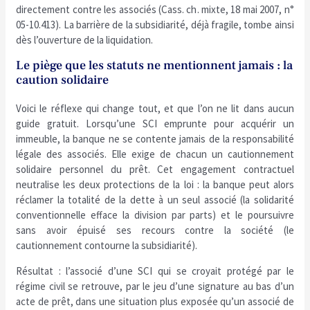
directement contre les associés (Cass. ch. mixte, 18 mai 2007, n°
05-10.413). La barrière de la subsidiarité, déjà fragile, tombe ainsi
dès l’ouverture de la liquidation.
Le piège que les statuts ne mentionnent jamais : la
caution solidaire
Voici le réflexe qui change tout, et que l’on ne lit dans aucun
guide gratuit. Lorsqu’une SCI emprunte pour acquérir un
immeuble, la banque ne se contente jamais de la responsabilité
légale des associés. Elle exige de chacun un cautionnement
solidaire personnel du prêt. Cet engagement contractuel
neutralise les deux protections de la loi : la banque peut alors
réclamer la totalité de la dette à un seul associé (la solidarité
conventionnelle efface la division par parts) et le poursuivre
sans avoir épuisé ses recours contre la société (le
cautionnement contourne la subsidiarité).
Résultat : l’associé d’une SCI qui se croyait protégé par le
régime civil se retrouve, par le jeu d’une signature au bas d’un
acte de prêt, dans une situation plus exposée qu’un associé de