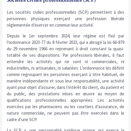
Sociétés civiles professionnelles (SCP)
Les sociétés civiles professionnelles (SCP) permettent à des
personnes physiques exerçant une profession libérale
réglementée d’exercer en commun leur activité.
Depuis le 1er septembre 2024, leur régime est fixé par
l’ordonnance 2023-77 du 8 février 2023, qui a abrogé la loi 66-879
du 29 novembre 1966 en reprenant à droit constant la quasi-
totalité de ses dispositions. Par professions libérales, il faut
entendre les activités qui ne sont ni commerciales, ni
industrielles, ni artisanales, ni salariées. L’ordonnance les définit
comme regroupant les personnes exerçant à titre habituel, de
manière indépendante et sous leur responsabilité, une activité
ayant pour objet d’assurer, dans l’intérêt du client, du patient et
du public, des prestations mises en œuvre au moyen de
qualifications professionnelles appropriées. Les activités
exercées par les pharmaciens ou les courtiers d’assurance, de
nature commerciale, ne peuvent pas être exercées dans le
cadre d’une SCP.
La SCP a une personnalité juridique propre qui exerce la