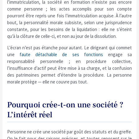
l’immatriculation, la société en formation n’existe pas encore
comme personne ; les actes accomplis pour son compte
pourront être repris une fois l’immatriculation acquise. À l’autre
bout, la personnalité morale subsiste, selon une jurisprudence
constante, pour les besoins de la liquidation : elle ne s’éteint
qu’à la clôture de celle-ci, et non au jour de la dissolution.
L’écran n’est pas étanche pour autant. Le dirigeant qui commet
une
faute détachable de ses fonctions
engage sa
responsabilité personnelle ; en procédure collective,
l’insuffisance d’actif peut être mise à sa charge, et la confusion
des patrimoines permet d’étendre la procédure. La personne
morale protège — elle ne couvre pas tout.
Pourquoi crée-t-on une société ?
L’intérêt réel
Personne ne crée une société par goût des statuts et du greffe.
On le fait pour des raisons précises, et toutes reposent sur le