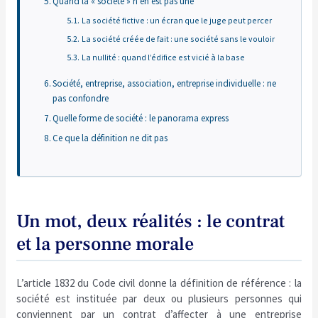
Quand la « société » n’en est pas une
La société fictive : un écran que le juge peut percer
La société créée de fait : une société sans le vouloir
La nullité : quand l’édifice est vicié à la base
Société, entreprise, association, entreprise individuelle : ne
pas confondre
Quelle forme de société : le panorama express
Ce que la définition ne dit pas
Un mot, deux réalités : le contrat
et la personne morale
L’article 1832 du Code civil donne la définition de référence : la
société est instituée par deux ou plusieurs personnes qui
conviennent par un contrat d’affecter à une entreprise