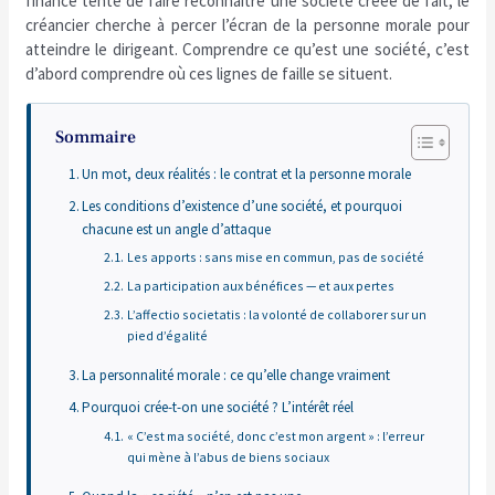
financé tente de faire reconnaître une société créée de fait, le
créancier cherche à percer l’écran de la personne morale pour
atteindre le dirigeant. Comprendre ce qu’est une société, c’est
d’abord comprendre où ces lignes de faille se situent.
Sommaire
Un mot, deux réalités : le contrat et la personne morale
Les conditions d’existence d’une société, et pourquoi
chacune est un angle d’attaque
Les apports : sans mise en commun, pas de société
La participation aux bénéfices — et aux pertes
L’affectio societatis : la volonté de collaborer sur un
pied d’égalité
La personnalité morale : ce qu’elle change vraiment
Pourquoi crée-t-on une société ? L’intérêt réel
« C’est ma société, donc c’est mon argent » : l’erreur
qui mène à l’abus de biens sociaux