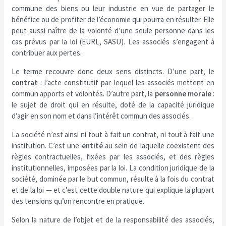
commune des biens ou leur industrie en vue de partager le
bénéfice ou de profiter de l’économie qui pourra en résulter. Elle
peut aussi naître de la volonté d’une seule personne dans les
cas prévus par la loi (EURL, SASU). Les associés s’engagent à
contribuer aux pertes.
Le terme recouvre donc deux sens distincts. D’une part, le
contrat
: l’acte constitutif par lequel les associés mettent en
commun apports et volontés. D’autre part, la
personne morale
:
le sujet de droit qui en résulte, doté de la capacité juridique
d’agir en son nom et dans l’intérêt commun des associés.
La société n’est ainsi ni tout à fait un contrat, ni tout à fait une
institution. C’est une
entité
au sein de laquelle coexistent des
règles contractuelles, fixées par les associés, et des règles
institutionnelles, imposées par la loi. La condition juridique de la
société, dominée par le but commun, résulte à la fois du contrat
et de la loi — et c’est cette double nature qui explique la plupart
des tensions qu’on rencontre en pratique.
Selon la nature de l’objet et de la responsabilité des associés,