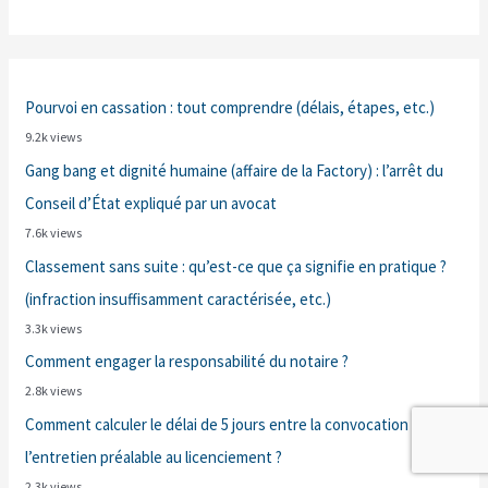
Pourvoi en cassation : tout comprendre (délais, étapes, etc.)
9.2k views
Gang bang et dignité humaine (affaire de la Factory) : l’arrêt du
Conseil d’État expliqué par un avocat
7.6k views
Classement sans suite : qu’est-ce que ça signifie en pratique ?
(infraction insuffisamment caractérisée, etc.)
3.3k views
Comment engager la responsabilité du notaire ?
2.8k views
Comment calculer le délai de 5 jours entre la convocation et
l’entretien préalable au licenciement ?
2.3k views