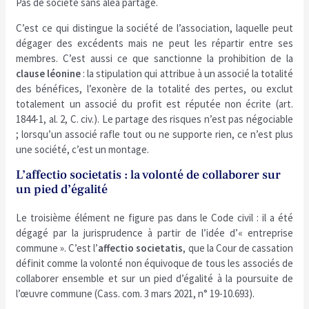
Pas de société sans aléa partagé.
C’est ce qui distingue la société de l’association, laquelle peut
dégager des excédents mais ne peut les répartir entre ses
membres. C’est aussi ce que sanctionne la prohibition de la
clause léonine
: la stipulation qui attribue à un associé la totalité
des bénéfices, l’exonère de la totalité des pertes, ou exclut
totalement un associé du profit est réputée non écrite (art.
1844-1, al. 2, C. civ.). Le partage des risques n’est pas négociable
; lorsqu’un associé rafle tout ou ne supporte rien, ce n’est plus
une société, c’est un montage.
L’affectio societatis : la volonté de collaborer sur
un pied d’égalité
Le troisième élément ne figure pas dans le Code civil : il a été
dégagé par la jurisprudence à partir de l’idée d’« entreprise
commune ». C’est l’
affectio societatis
, que la Cour de cassation
définit comme la volonté non équivoque de tous les associés de
collaborer ensemble et sur un pied d’égalité à la poursuite de
l’œuvre commune (Cass. com. 3 mars 2021, n° 19-10.693).