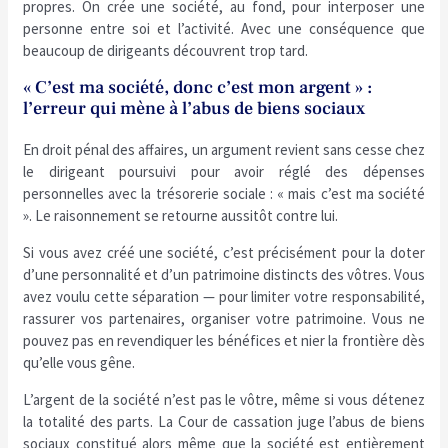
propres. On crée une société, au fond, pour interposer une
personne entre soi et l’activité. Avec une conséquence que
beaucoup de dirigeants découvrent trop tard.
« C’est ma société, donc c’est mon argent » :
l’erreur qui mène à l’abus de biens sociaux
En droit pénal des affaires, un argument revient sans cesse chez
le dirigeant poursuivi pour avoir réglé des dépenses
personnelles avec la trésorerie sociale : « mais c’est ma société
». Le raisonnement se retourne aussitôt contre lui.
Si vous avez créé une société, c’est précisément pour la doter
d’une personnalité et d’un patrimoine distincts des vôtres. Vous
avez voulu cette séparation — pour limiter votre responsabilité,
rassurer vos partenaires, organiser votre patrimoine. Vous ne
pouvez pas en revendiquer les bénéfices et nier la frontière dès
qu’elle vous gêne.
L’argent de la société n’est pas le vôtre, même si vous détenez
la totalité des parts. La Cour de cassation juge l’abus de biens
sociaux constitué alors même que la société est entièrement