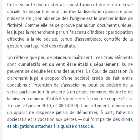
Cette volonté doit exister à la constitution et durer toute la vie
sociale. Sa disparition peut justifier la dissolution judiciaire pour
mésentente ; son absence dès l’origine est le premier indice de
fictivité. Comme elle ne se prouve par aucun document unique,
les juges la recherchent par un faisceau d’indices : participation
effective à la vie sociale, tenue d’assemblées, contrôle de la
gestion, partage réel des résultats.
Un réflexe que peu de plaideurs maîtrisent : ces trois éléments
sont
cumulatifs et doivent être établis séparément
. Ils ne
peuvent se déduire les uns des autres. La Cour de cassation l’a
clairement jugé à propos d’une société créée de fait entre
concubins : l’intention de s’associer ne peut se déduire de la
seule participation financière à un projet commun, distincte de
la mise en commun d’intérêts inhérents à la vie de couple (Cass.
1re civ. 20 janvier 2010, n° 08-13.200). Concrètement, démontrer
un apport ne dispense jamais de démontrer, à part, l’affectio
societatis et la vocation aux pertes — qui font partie des
droits
et obligations attachés à la qualité d’associé
.