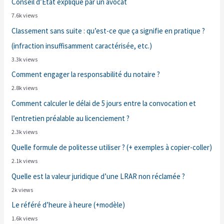
Conseil d’État expliqué par un avocat
7.6k views
Classement sans suite : qu’est-ce que ça signifie en pratique ?
(infraction insuffisamment caractérisée, etc.)
3.3k views
Comment engager la responsabilité du notaire ?
2.8k views
Comment calculer le délai de 5 jours entre la convocation et
l’entretien préalable au licenciement ?
2.3k views
Quelle formule de politesse utiliser ? (+ exemples à copier-coller)
2.1k views
Quelle est la valeur juridique d’une LRAR non réclamée ?
2k views
Le référé d’heure à heure (+modèle)
1.6k views