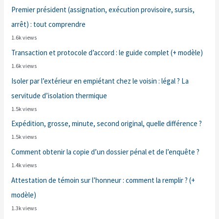
Premier président (assignation, exécution provisoire, sursis,
arrêt) : tout comprendre
1.6k views
Transaction et protocole d’accord : le guide complet (+ modèle)
1.6k views
Isoler par l’extérieur en empiétant chez le voisin : légal ? La
servitude d’isolation thermique
1.5k views
Expédition, grosse, minute, second original, quelle différence ?
1.5k views
Comment obtenir la copie d’un dossier pénal et de l’enquête ?
1.4k views
Attestation de témoin sur l’honneur : comment la remplir ? (+
modèle)
1.3k views