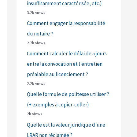
insuffisamment caractérisée, etc.)
3.2k views
Comment engager la responsabilité
du notaire ?
2.7k views
Comment calculer le délai de 5 jours
entre la convocation et l’entretien
préalable au licenciement ?
2.2k views
Quelle formule de politesse utiliser ?
(+ exemples à copier-coller)
2k views
Quelle est la valeur juridique d’une
LRAR non réclamée ?