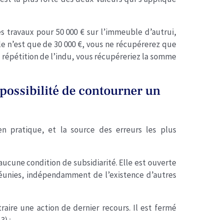
es travaux pour 50 000 € sur l’immeuble d’autrui,
le n’est que de 30 000 €, vous ne récupérerez que
En répétition de l’indu, vous récupéreriez la somme
mpossibilité de contourner un
 en pratique, et la source des erreurs les plus
aucune condition de subsidiarité. Elle est ouverte
réunies, indépendamment de l’existence d’autres
raire une action de dernier recours. Il est fermé