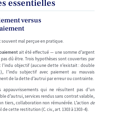
es essentielles
aiement versus
paiement
est souvent mal perçue en pratique.
paiement
ait été effectué — une somme d’argent
t pas dû être. Trois hypothèses sont couvertes par
 : l’indu objectif (aucune dette n’existait : double
l
), l’indu subjectif avec paiement au mauvais
ment de la dette d’autrui par erreur ou contrainte.
 appauvrissements qui ne résultent pas d’un
ble d’autrui, services rendus sans contrat valable,
’un tiers, collaboration non rémunérée. L’action
de
e cette restitution (C. civ., art. 1303 à 1303-4).