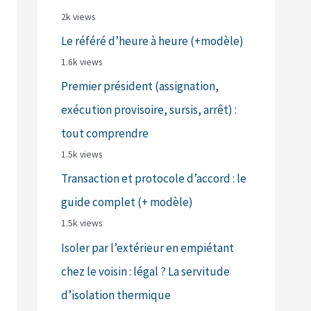
2k views
Le référé d’heure à heure (+modèle)
1.6k views
Premier président (assignation,
exécution provisoire, sursis, arrêt) :
tout comprendre
1.5k views
Transaction et protocole d’accord : le
guide complet (+ modèle)
1.5k views
Isoler par l’extérieur en empiétant
chez le voisin : légal ? La servitude
d’isolation thermique