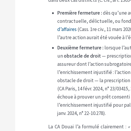
dans deux cas distincts (C. civ., art. 1303-
Première fermeture :
dès qu’une a
contractuelle, délictuelle, ou fon
d’affaires
(Cass. 1re civ., 11 mars 20
l’autre action aurait été vouée à l’
Deuxième fermeture :
lorsque l’aut
un
obstacle de droit
— prescription
assureur dont l’action subrogatoire
l’enrichissement injustifié : l’acti
obstacle de droit — la prescription 
(CA Paris, 14 févr. 2024, n° 23/0341
échoue à prouver un prêt consenti à
l’enrichissement injustifié pour pall
janv. 2024, n° 22-10.278).
La CA Douai l’a formulé clairement :
«