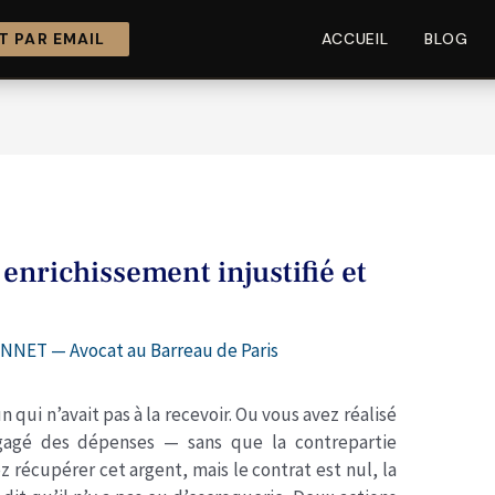
 PAR EMAIL
ACCUEIL
BLOG
 enrichissement injustifié et
NNET — Avocat au Barreau de Paris
ui n’avait pas à la recevoir. Ou vous avez réalisé
ngagé des dépenses — sans que la contrepartie
 récupérer cet argent, mais le contrat est nul, la