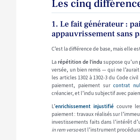
Les cinq différenc
1. Le fait générateur : p
appauvrissement sans 
C’est la différence de base, mais elle 
La
répétition de l’indu
suppose qu’un
versée, un bien remis — qui ne l’aurai
les articles 1302 à 1302-3 du Code civil
paiement, paiement sur
contrat nu
créancier, et l’indu subjectif avec paie
L’
enrichissement injustifié
couvre les
paiement : travaux réalisés sur l’immeu
investissements faits dans l’intérêt d
in rem verso
est l’instrument procédural d