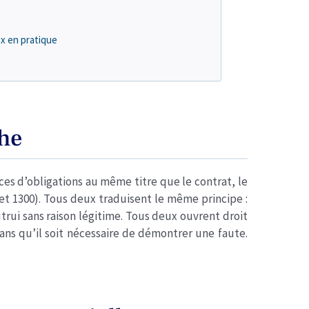
x en pratique
che
ces d’obligations au même titre que le contrat, le
100 et 1300). Tous deux traduisent le même principe :
utrui sans raison légitime. Tous deux ouvrent droit
ans qu’il soit nécessaire de démontrer une faute.