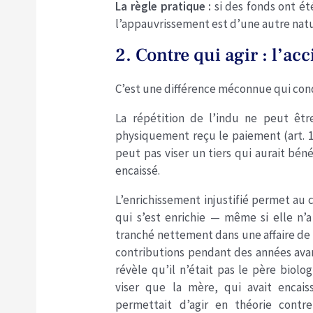
La règle pratique :
si des fonds ont été
l’appauvrissement est d’une autre natu
2. Contre qui agir : l’ac
C’est une différence méconnue qui cond
La répétition de l’indu ne peut êtr
physiquement reçu le paiement (art. 1
peut pas viser un tiers qui aurait béné
encaissé.
L’enrichissement injustifié permet au 
qui s’est enrichie — même si elle n’a
tranché nettement dans une affaire de p
contributions pendant des années avan
révèle qu’il n’était pas le père biolo
viser que la mère, qui avait encaiss
permettait d’agir en théorie contr