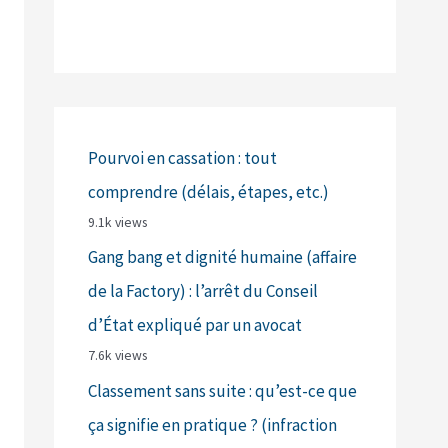
Pourvoi en cassation : tout
comprendre (délais, étapes, etc.)
9.1k views
Gang bang et dignité humaine (affaire
de la Factory) : l’arrêt du Conseil
d’État expliqué par un avocat
7.6k views
Classement sans suite : qu’est-ce que
ça signifie en pratique ? (infraction