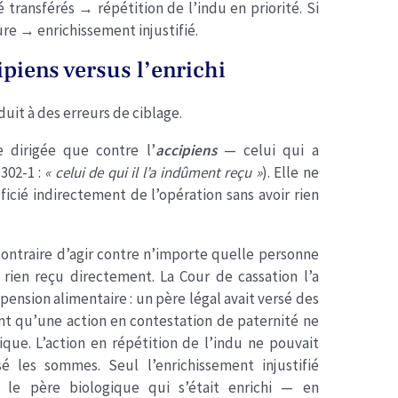
 transférés → répétition de l’indu en priorité. Si
re → enrichissement injustifié.
cipiens versus l’enrichi
uit à des erreurs de ciblage.
e dirigée que contre l’
accipiens
— celui qui a
302-1 :
« celui de qui il l’a indûment reçu »
). Elle ne
ficié indirectement de l’opération sans avoir rien
contraire d’agir contre n’importe quelle personne
 rien reçu directement. La Cour de cassation l’a
ension alimentaire : un père légal avait versé des
t qu’une action en contestation de paternité ne
gique. L’action en répétition de l’indu ne pouvait
é les sommes. Seul l’enrichissement injustifié
e le père biologique qui s’était enrichi — en