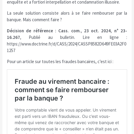
enquête et a fortiori interpellation et condamnation illusoire.
La seule solution consiste alors à se faire rembourser par la
banque. Mais comment faire ?
Décision de référence : Cass. com., 23 oct. 2024, n° 23-
16.267,
Publié au bulletin. Lire en ligne :
https://www.doctrine.fr/d/CASS/2024/CASSP8582D649FE03A2F0
1257
Pour un article sur toutes les fraudes bancaires, c’est ici :