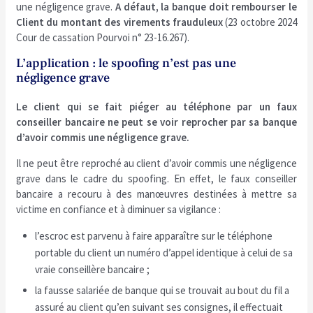
une négligence grave.
A défaut, la banque doit rembourser le
Client du montant des virements frauduleux
(23 octobre 2024
Cour de cassation Pourvoi n° 23-16.267).
L’application : le spoofing n’est pas une
négligence grave
Le client qui se fait piéger au téléphone par un faux
conseiller bancaire ne peut se voir reprocher par sa banque
d’avoir commis une négligence grave.
Il ne peut être reproché au client d’avoir commis une négligence
grave dans le cadre du spoofing. En effet, le faux conseiller
bancaire a recouru à des manœuvres destinées à mettre sa
victime en confiance et à diminuer sa vigilance :
l’escroc est parvenu à faire apparaître sur le téléphone
portable du client un numéro d’appel identique à celui de sa
vraie conseillère bancaire ;
la fausse salariée de banque qui se trouvait au bout du fil a
assuré au client qu’en suivant ses consignes, il effectuait