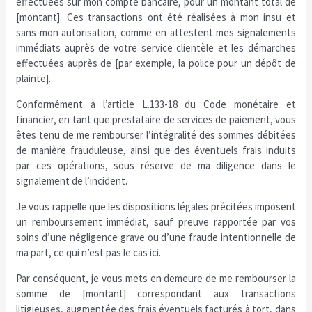
effectuées sur mon compte bancaire, pour un montant total de
[montant]. Ces transactions ont été réalisées à mon insu et
sans mon autorisation, comme en attestent mes signalements
immédiats auprès de votre service clientèle et les démarches
effectuées auprès de [par exemple, la police pour un dépôt de
plainte].
Conformément à l’article L.133-18 du Code monétaire et
financier, en tant que prestataire de services de paiement, vous
êtes tenu de me rembourser l’intégralité des sommes débitées
de manière frauduleuse, ainsi que des éventuels frais induits
par ces opérations, sous réserve de ma diligence dans le
signalement de l’incident.
Je vous rappelle que les dispositions légales précitées imposent
un remboursement immédiat, sauf preuve rapportée par vos
soins d’une négligence grave ou d’une fraude intentionnelle de
ma part, ce qui n’est pas le cas ici.
Par conséquent, je vous mets en demeure de me rembourser la
somme de [montant] correspondant aux transactions
litigieuses, augmentée des frais éventuels facturés à tort, dans