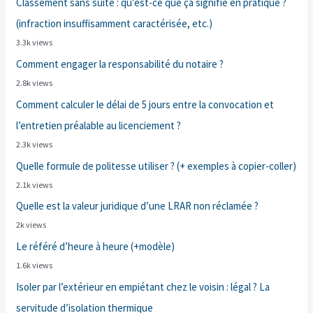
Classement sans suite : qu’est-ce que ça signifie en pratique ?
(infraction insuffisamment caractérisée, etc.)
3.3k views
Comment engager la responsabilité du notaire ?
2.8k views
Comment calculer le délai de 5 jours entre la convocation et
l’entretien préalable au licenciement ?
2.3k views
Quelle formule de politesse utiliser ? (+ exemples à copier-coller)
2.1k views
Quelle est la valeur juridique d’une LRAR non réclamée ?
2k views
Le référé d’heure à heure (+modèle)
1.6k views
Isoler par l’extérieur en empiétant chez le voisin : légal ? La
servitude d’isolation thermique