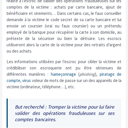
réalité à l’escroc de valider des opérations frauduleuses sur les
comptes de la victime : achats par carte bancaire, ajout de
bénéficiaire et virements… Dans certains cas, le faux conseiller
demande à la victime le code secret de sa carte bancaire et lui
envoie un coursier (vrai ou faux coursier) ou un prétendu
employé de la banque pour récupérer la carte à son domicile, au
prétexte de la sécuriser ou bien la détruire. Les escrocs
utiliseront alors la carte de la victime pour des retraits d’argent
ou des achats.
Les informations utilisées par l’escroc pour cibler la victime et
crédibiliser son escroquerie ont pu être obtenues de
différentes manières :
hameçonnage
(
phishing
),
piratage de
compte
,
virus
voleur de mots de passe sur un des appareils de la
victime (ordinateur, téléphone…), etc.
But recherché : Tromper la victime pour lui faire
valider des opérations frauduleuses sur ses
comptes bancaires.