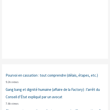
Pourvoi en cassation : tout comprendre (délais, étapes, etc.)
9.2k views
Gang bang et dignité humaine (affaire de la Factory) : l’arrêt du
Conseil d’État expliqué par un avocat
7.6k views