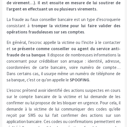
de virement…). Il est ensuite en mesure de lui soutirer de
l’argent en effectuant un ou plusieurs virements.
La fraude au faux conseiller bancaire est un type d’escroquerie
consistant à
tromper la victime pour lui faire valider des
opérations frauduleuses
sur ses comptes
.
En général, l’escroc appelle la victime ou l’incite à le contacter
et
se présente comme conseiller ou agent du service anti-
fraude de sa banque
. Il dispose de nombreuses informations la
concernant pour crédibiliser son arnaque : identité, adresse,
coordonnées de carte bancaire, voire numéro de compte…
Dans certains cas, il usurpe même un numéro de téléphone de
sa banque, c’est ce qu’on appelle le
SPOOFING
.
L’escroc prétend avoir identifié des actions suspectes en cours
sur le compte bancaire de la victime et lui demande de les
confirmer ou lui propose de les bloquer en urgence. Pour cela, il
demande à la victime de lui communiquer des codes qu’elle
reçoit par SMS ou lui fait confirmer des actions sur son
application bancaire. Ces codes ou confirmations permettent en