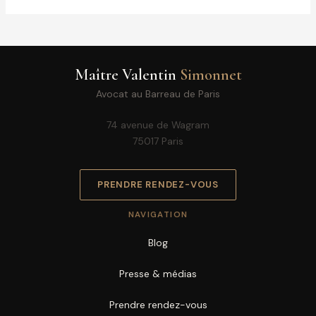
Maître Valentin
Simonnet
Avocat au Barreau de Paris
74 avenue de Wagram
75017 Paris
PRENDRE RENDEZ-VOUS
NAVIGATION
Blog
Presse & médias
Prendre rendez-vous