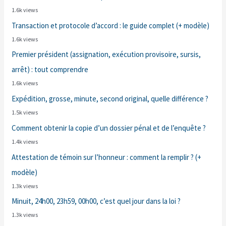
1.6k views
Transaction et protocole d’accord : le guide complet (+ modèle)
1.6k views
Premier président (assignation, exécution provisoire, sursis,
arrêt) : tout comprendre
1.6k views
Expédition, grosse, minute, second original, quelle différence ?
1.5k views
Comment obtenir la copie d’un dossier pénal et de l’enquête ?
1.4k views
Attestation de témoin sur l’honneur : comment la remplir ? (+
modèle)
1.3k views
Minuit, 24h00, 23h59, 00h00, c’est quel jour dans la loi ?
1.3k views