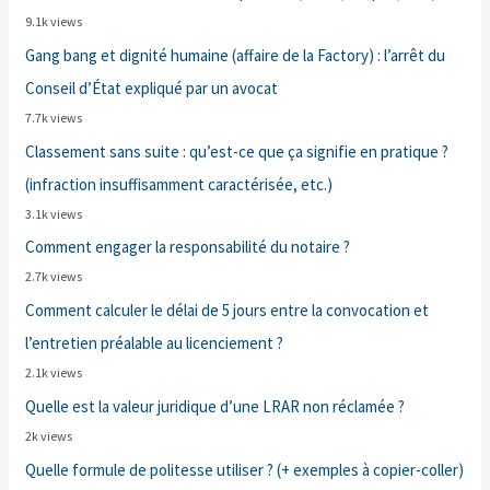
9.1k views
Gang bang et dignité humaine (affaire de la Factory) : l’arrêt du
Conseil d’État expliqué par un avocat
7.7k views
Classement sans suite : qu’est-ce que ça signifie en pratique ?
(infraction insuffisamment caractérisée, etc.)
3.1k views
Comment engager la responsabilité du notaire ?
2.7k views
Comment calculer le délai de 5 jours entre la convocation et
l’entretien préalable au licenciement ?
2.1k views
Quelle est la valeur juridique d’une LRAR non réclamée ?
2k views
Quelle formule de politesse utiliser ? (+ exemples à copier-coller)