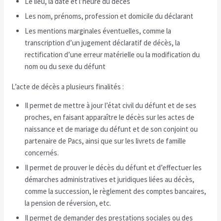
Le lieu, la date et l’heure du décès
Les nom, prénoms, profession et domicile du déclarant
Les mentions marginales éventuelles, comme la
transcription d’un jugement déclaratif de décès, la
rectification d’une erreur matérielle ou la modification du
nom ou du sexe du défunt
L’acte de décès a plusieurs finalités :
Il permet de mettre à jour l’état civil du défunt et de ses
proches, en faisant apparaître le décès sur les actes de
naissance et de mariage du défunt et de son conjoint ou
partenaire de Pacs, ainsi que sur les livrets de famille
concernés.
Il permet de prouver le décès du défunt et d’effectuer les
démarches administratives et juridiques liées au décès,
comme la succession, le règlement des comptes bancaires,
la pension de réversion, etc.
Il permet de demander des prestations sociales ou des