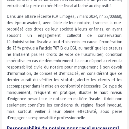
entraînant la perte du bénéfice fiscal attaché au dispositif.
Dans une affaire récente (CA Limoges, 7 mars 2024, n° 22/00888),
des époux avaient, avec l’aide de leur notaire, transmis la nue-
propriété des titres de leur société à leurs enfants, en ayant
souscrit un engagement collectif de conservation.
L’administration fiscale a toutefois remis en cause l’exonération
de 75 % prévue à l’article 787 B du CGI, au motif que les statuts
ne limitaient pas les droits de vote de l’usufruitier, condition
impérative en cas de démembrement. La cour d’appel a retenu la
responsabilité civile du notaire pour manquement à son devoir
d’information, de conseil et d’efficacité, en considérant que ce
dernier aurait dû vérifier les statuts, alerter les clients et les
accompagner dans la mise en conformité nécessaire. Ce type de
manquement, fréquent en pratique, illustre le haut niveau
d’exigence pesant sur le notaire en matière fiscale : il doit non
seulement connaître les conditions du régime fiscal invoqué,
mais surtout veiller à leur pleine effectivité, sous peine
d’engager sa responsabilité professionnelle.
Responsabilité du notaire pour recel successoral