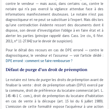
contre le vendeur — mais aussi, dans certains cas, contre le
notaire qui n’a pas exercé la vigilance attendue face à des
informations manifestement douteuses. Le notaire n’est pas
diagnostiqueur et ne peut se substituer à l’expert. Mais dès lors
qu’une contradiction évidente ressort des documents dont il
dispose, son devoir d’investigation l’oblige à en faire état et à
alerter les parties (principe rappelé dans Cass. 1re civ., 6 févr.
2013, n° 11-27.842 sur le devoir de suspicion).
Pour le détail des recours en cas de DPE erroné — contre le
diagnostiqueur, le vendeur et l’assureur — voir l’article dédié :
DPE erroné : comment se faire rembourser ?
Défaut de purge d’un droit de préemption
Le notaire est tenu de purger les droits de préemption avant de
finaliser la vente : droit de préemption urbain (DPU) exercé par
la commune, droit de préférence du locataire commercial (art. L.
145-46-1 C. com.), droit de préemption du locataire d’habitation
en cas de vente à la découpe (art. 15 loi du 6 juillet 1989).
L’omission de cette formalité expose l’acquéreur à une action