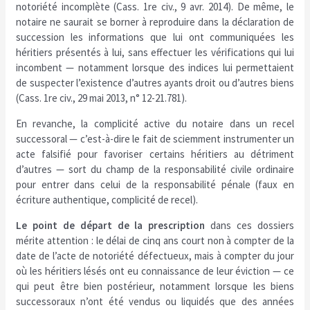
notoriété incomplète (Cass. 1re civ., 9 avr. 2014). De même, le
notaire ne saurait se borner à reproduire dans la déclaration de
succession les informations que lui ont communiquées les
héritiers présentés à lui, sans effectuer les vérifications qui lui
incombent — notamment lorsque des indices lui permettaient
de suspecter l’existence d’autres ayants droit ou d’autres biens
(Cass. 1re civ., 29 mai 2013, n° 12-21.781).
En revanche, la complicité active du notaire dans un recel
successoral — c’est-à-dire le fait de sciemment instrumenter un
acte falsifié pour favoriser certains héritiers au détriment
d’autres — sort du champ de la responsabilité civile ordinaire
pour entrer dans celui de la responsabilité pénale (faux en
écriture authentique, complicité de recel).
Le point de départ de la prescription
dans ces dossiers
mérite attention : le délai de cinq ans court non à compter de la
date de l’acte de notoriété défectueux, mais à compter du jour
où les héritiers lésés ont eu connaissance de leur éviction — ce
qui peut être bien postérieur, notamment lorsque les biens
successoraux n’ont été vendus ou liquidés que des années