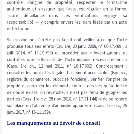
contrôler l’origine de propriété, respecter le formalisme
authentique et s’assurer que l’acte est régulier en la forme.
Toute défaillance dans ces vérifications engage sa
responsabilité — y compris envers les tiers lésés par un acte
défectueux.
Sa mission ne s’arrête pas là : il doit veiller à ce que l’acte
produise tous ses effets (Civ. 1re, 23 janv. 2008, n° 06-17.489 ; 2
juill. 2014, n° 13-19.798) et procéder aux « investigations et
contrôles que l’efficacité de l’acte impose nécessairement »
(Cass. 1re civ., 12 mai 2011, n° 10-17.602). Concrètement :
consulter les publicités légales facilement accessibles (Bodacc,
registre du commerce, publicité foncière), vérifier l’origine de
propriété, contrôler les éléments fournis dès lors qu’un indice
de doute existe. En revanche, il n’est pas tenu de googler les
parties (Cass. 1re civ., 28 nov. 2018, n° 17-31.144) ni de se rendre
sur place en l’absence d’anomalie apparente (Cass. 1re civ., 25
janv. 2017, n° 16-11.159).
Les manquements au devoir de conseil