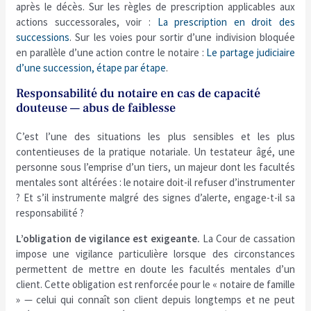
après le décès. Sur les règles de prescription applicables aux
actions successorales, voir :
La prescription en droit des
successions
. Sur les voies pour sortir d’une indivision bloquée
en parallèle d’une action contre le notaire :
Le partage judiciaire
d’une succession, étape par étape
.
Responsabilité du notaire en cas de capacité
douteuse — abus de faiblesse
C’est l’une des situations les plus sensibles et les plus
contentieuses de la pratique notariale. Un testateur âgé, une
personne sous l’emprise d’un tiers, un majeur dont les facultés
mentales sont altérées : le notaire doit-il refuser d’instrumenter
? Et s’il instrumente malgré des signes d’alerte, engage-t-il sa
responsabilité ?
L’obligation de vigilance est exigeante.
La Cour de cassation
impose une vigilance particulière lorsque des circonstances
permettent de mettre en doute les facultés mentales d’un
client. Cette obligation est renforcée pour le « notaire de famille
» — celui qui connaît son client depuis longtemps et ne peut