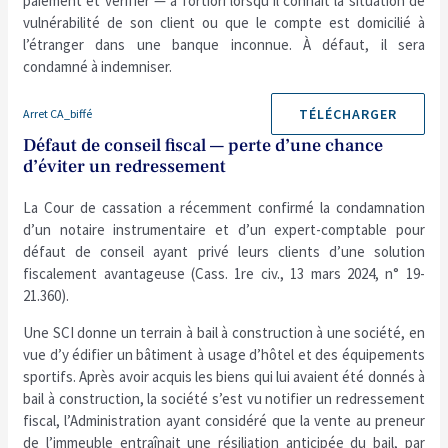
paiement et vérifier — a fortiori lorsqu’il connaît la situation de
vulnérabilité de son client ou que le compte est domicilié à
l’étranger dans une banque inconnue. À défaut, il sera
condamné à indemniser.
TÉLÉCHARGER
Arret CA_biffé
Défaut de conseil fiscal — perte d’une chance
d’éviter un redressement
La Cour de cassation a récemment confirmé la condamnation
d’un notaire instrumentaire et d’un expert-comptable pour
défaut de conseil ayant privé leurs clients d’une solution
fiscalement avantageuse (Cass. 1re civ., 13 mars 2024, n° 19-
21.360).
Une SCI donne un terrain à bail à construction à une société, en
vue d’y édifier un bâtiment à usage d’hôtel et des équipements
sportifs. Après avoir acquis les biens qui lui avaient été donnés à
bail à construction, la société s’est vu notifier un redressement
fiscal, l’Administration ayant considéré que la vente au preneur
de l’immeuble entraînait une résiliation anticipée du bail, par