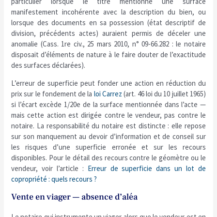
particulier lorsque le titre mentionne une surface
manifestement incohérente avec la description du bien, ou
lorsque des documents en sa possession (état descriptif de
division, précédents actes) auraient permis de déceler une
anomalie (Cass. 1re civ., 25 mars 2010, n° 09-66.282 : le notaire
disposait d’éléments de nature à le faire douter de l’exactitude
des surfaces déclarées).
L’erreur de superficie peut fonder une action en réduction du
prix sur le fondement de la
loi Carrez
(art. 46 loi du 10 juillet 1965)
si l’écart excède 1/20e de la surface mentionnée dans l’acte —
mais cette action est dirigée contre le vendeur, pas contre le
notaire. La responsabilité du notaire est distincte : elle repose
sur son manquement au devoir d’information et de conseil sur
les risques d’une superficie erronée et sur les recours
disponibles. Pour le détail des recours contre le géomètre ou le
vendeur, voir l’article :
Erreur de superficie dans un lot de
copropriété : quels recours ?
Vente en viager — absence d’aléa
Le notaire qui instrumente un viager alors que le vendeur est en