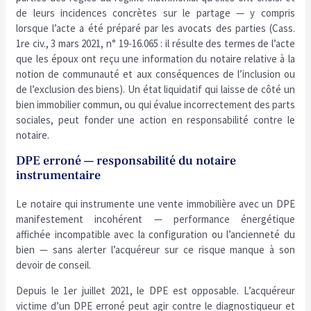
de leurs incidences concrètes sur le partage — y compris
lorsque l’acte a été préparé par les avocats des parties (Cass.
1re civ., 3 mars 2021, n° 19-16.065 : il résulte des termes de l’acte
que les époux ont reçu une information du notaire relative à la
notion de communauté et aux conséquences de l’inclusion ou
de l’exclusion des biens). Un état liquidatif qui laisse de côté un
bien immobilier commun, ou qui évalue incorrectement des parts
sociales, peut fonder une action en responsabilité contre le
notaire.
DPE erroné — responsabilité du notaire
instrumentaire
Le notaire qui instrumente une vente immobilière avec un DPE
manifestement incohérent — performance énergétique
affichée incompatible avec la configuration ou l’ancienneté du
bien — sans alerter l’acquéreur sur ce risque manque à son
devoir de conseil.
Depuis le 1er juillet 2021, le DPE est opposable. L’acquéreur
victime d’un DPE erroné peut agir contre le diagnostiqueur et