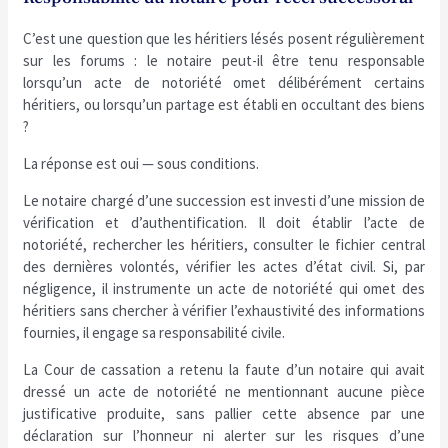
C’est une question que les héritiers lésés posent régulièrement
sur les forums : le notaire peut-il être tenu responsable
lorsqu’un acte de notoriété omet délibérément certains
héritiers, ou lorsqu’un partage est établi en occultant des biens
?
La réponse est oui — sous conditions.
Le notaire chargé d’une succession est investi d’une mission de
vérification et d’authentification. Il doit établir l’acte de
notoriété, rechercher les héritiers, consulter le fichier central
des dernières volontés, vérifier les actes d’état civil. Si, par
négligence, il instrumente un acte de notoriété qui omet des
héritiers sans chercher à vérifier l’exhaustivité des informations
fournies, il engage sa responsabilité civile.
La Cour de cassation a retenu la faute d’un notaire qui avait
dressé un acte de notoriété ne mentionnant aucune pièce
justificative produite, sans pallier cette absence par une
déclaration sur l’honneur ni alerter sur les risques d’une