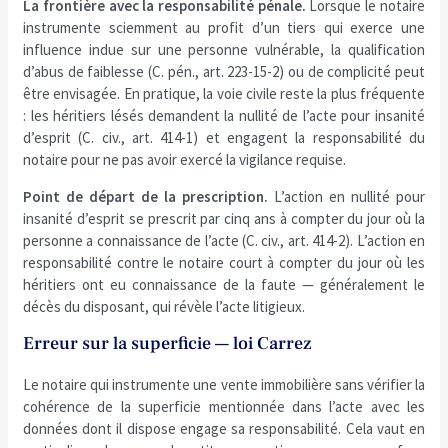
La frontière avec la responsabilité pénale.
Lorsque le notaire
instrumente sciemment au profit d’un tiers qui exerce une
influence indue sur une personne vulnérable, la qualification
d’abus de faiblesse (C. pén., art. 223-15-2) ou de complicité peut
être envisagée. En pratique, la voie civile reste la plus fréquente
: les héritiers lésés demandent la nullité de l’acte pour insanité
d’esprit (C. civ., art. 414-1) et engagent la responsabilité du
notaire pour ne pas avoir exercé la vigilance requise.
Point de départ de la prescription.
L’action en nullité pour
insanité d’esprit se prescrit par cinq ans à compter du jour où la
personne a connaissance de l’acte (C. civ., art. 414-2). L’action en
responsabilité contre le notaire court à compter du jour où les
héritiers ont eu connaissance de la faute — généralement le
décès du disposant, qui révèle l’acte litigieux.
Erreur sur la superficie — loi Carrez
Le notaire qui instrumente une vente immobilière sans vérifier la
cohérence de la superficie mentionnée dans l’acte avec les
données dont il dispose engage sa responsabilité. Cela vaut en