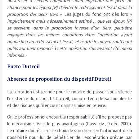
notaire et à l’expert-comptable avait engendré une perte de
chance pour les époux [P] d’éviter le redressement fiscal dans la
proportion des deux tiers »
. Les juges du fond ont dès lors
«
implicitement mais nécessairement estimé… que les époux [P]
se seraient, dans la proportion inverse d’un tiers, peut-être
engagés dans les mêmes conditions dans l’opération ayant
donné lieu au redressement fiscal, et écarté le moyen soutenant
qu’ils auraient renoncé à cette opération s’ils avaient été mieux
informés »
.
Pacte Dutreil
Absence de proposition du dispositif Dutreil
La tentation est grande pour le notaire de passer sous silence
l’existence du dispositif Dutreil, compte tenu de sa complexité
et des risques qu’il encourt dans sa mise en œuvre.
Or, le professionnel encourt la responsabilité s’il ne propose pas
le mécanisme fiscal le plus avantageux (Cass. civ., 9 déc. 2000).
Le notaire doit éclairer le choix de son client en l’informant de la
possibilité pour lui de bénéficier de l’exonération prévue par