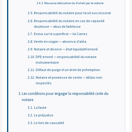
Mauvaise réalisation du Dutreil par le notaire
Responsabilité du notaire pour recel successoral
Responsabilité du notaire en cas de capacité
douteuse — abus de faiblesse
Erreur sur la superficie — loi Carrez
Vente en viager — absence d’aléa
Notaire et divorce — état liquidatif erroné
DPE erroné — responsabilité du notaire
instrumentaire
Défaut de purge d’un droit de préemption
Notaire et promesse de vente — délais non
respectés
Les conditions pour engager la responsabilité civile du
notaire
La faute
Le préjudice
Le lien de causalité