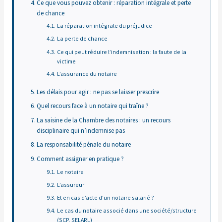
Ce que vous pouvez obtenir : réparation intégrale et perte
de chance
La réparation intégrale du préjudice
La perte de chance
Ce qui peut réduire l’indemnisation : la faute de la
victime
L’assurance du notaire
Les délais pour agir : ne pas se laisser prescrire
Quel recours face à un notaire qui traîne ?
La saisine de la Chambre des notaires : un recours
disciplinaire qui n’indemnise pas
La responsabilité pénale du notaire
Comment assigner en pratique ?
Le notaire
L’assureur
Et en cas d’acte d’un notaire salarié ?
Le cas du notaire associé dans une société/structure
(SCP, SELARL)