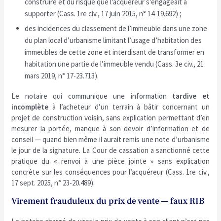
construire et du risque que l’acquéreur s’engageait à
supporter (Cass. 1re civ., 17 juin 2015, n° 14-19.692) ;
des incidences du classement de l’immeuble dans une zone
du plan local d’urbanisme limitant l’usage d’habitation des
immeubles de cette zone et interdisant de transformer en
habitation une partie de l’immeuble vendu (Cass. 3e civ., 21
mars 2019, n° 17-23.713).
Le notaire qui communique une information
tardive et
incomplète
à l’acheteur d’un terrain à bâtir concernant un
projet de construction voisin, sans explication permettant d’en
mesurer la portée, manque à son devoir d’information et de
conseil — quand bien même il aurait remis une note d’urbanisme
le jour de la signature. La Cour de cassation a sanctionné cette
pratique du « renvoi à une pièce jointe » sans explication
concrète sur les conséquences pour l’acquéreur (Cass. 1re civ.,
17 sept. 2025, n° 23-20.489).
Virement frauduleux du prix de vente — faux RIB