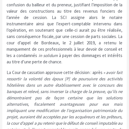
confusion du bailleur et du preneur, justifiant l’imposition de la
valeur des constructions au titre des revenus fonciers de
l’année de cession. La SCI assigne alors le notaire
instrumentaire ainsi que l’expert-comptable intervenu dans
l’opération, en soutenant que celle-ci aurait pu être réalisée,
sans conséquence fiscale, par une cession de parts sociales. La
cour d’appel de Bordeaux, le 2 juillet 2019, a retenu le
manquement de ces professionnels à leur devoir de conseil et
les a condamnés
in solidum
à payer des dommages et intérêts
au titre d’une perte de chance.
La Cour de cassation approuve cette décision : après
« avoir fait
ressortir la volonté des époux [P] de poursuivre des activités
hôtelières dans un autre établissement avec le concours des
banques et relevé, sans inverser la charge de la preuve, qu’ils ne
démontraient pas de façon certaine que les solutions
alternatives, fiscalement avantageuses pour eux mais
impliquant une modification de l’organisation patrimoniale du
projet, auraient été acceptées par les acquéreurs et les prêteurs,
la cour d’appel a pu retenir que le défaut de conseil imputable au