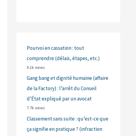
Pourvoi en cassation : tout
comprendre (délais, étapes, etc.)
9.1k views
Gang bang et dignité humaine (affaire
de la Factory) : l’arrêt du Conseil
d’État expliqué par un avocat
7.7k views
Classement sans suite : qu’est-ce que
ça signifie en pratique ? (infraction