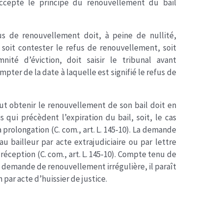
 accepté le principe du renouvellement du bail
efus de renouvellement doit, à peine de nullité,
 soit contester le refus de renouvellement, soit
té d’éviction, doit saisir le tribunal avant
mpter de la date à laquelle est signifié le refus de
eut obtenir le renouvellement de son bail doit en
s qui précèdent l’expiration du bail, soit, le cas
prolongation (C. com., art. L. 145‐10). La demande
u bailleur par acte extrajudiciaire ou par lettre
ception (C. com., art. L. 145‐10). Compte tenu de
e demande de renouvellement irrégulière, il paraît
 par acte d’huissier de justice.