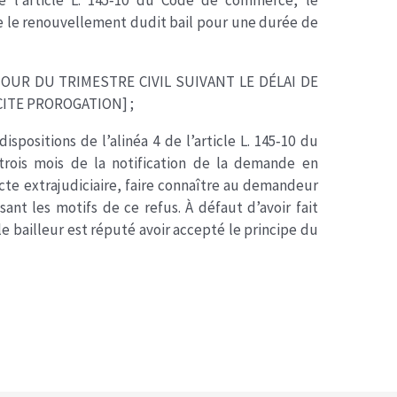
de l’article L. 145‐10 du Code de commerce, le
te le renouvellement dudit bail pour une durée de
UR DU TRIMESTRE CIVIL SUIVANT LE DÉLAI DE
CITE PROROGATION] ;
spositions de l’alinéa 4 de l’article L. 145‐10 du
rois mois de la notification de la demande en
acte extrajudiciaire, faire connaître au demandeur
sant les motifs de ce refus. À défaut d’avoir fait
le bailleur est réputé avoir accepté le principe du