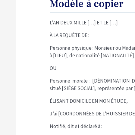
Modèle à copier
L’AN DEUX MILLE […] ET LE […]
À LA REQUÊTE DE :
Personne physique : Monsieur ou Ma
à [LIEU], de nationalité [NATIONALIT
OU
Personne morale : [DÉNOMINATION DU
situé [SIÈGE SOCIAL], représentée p
ÉLISANT DOMICILE EN MON ÉTUDE,
J’ai [COORDONNÉES DE L’HUISSIER DE
Notifié, dit et déclaré à :