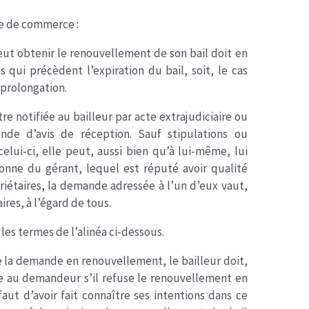
de de commerce :
veut obtenir le renouvellement de son bail doit en
s qui précèdent l’expiration du bail, soit, le cas
 prolongation.
 notifiée au bailleur par acte extrajudiciaire ou
de d’avis de réception. Sauf stipulations ou
celui‐ci, elle peut, aussi bien qu’à lui‐même, lui
onne du gérant, lequel est réputé avoir qualité
opriétaires, la demande adressée à l’un d’eux vaut,
ires, à l’égard de tous.
 les termes de l’alinéa ci‐dessous.
de la demande en renouvellement, le bailleur doit,
tre au demandeur s’il refuse le renouvellement en
faut d’avoir fait connaître ses intentions dans ce