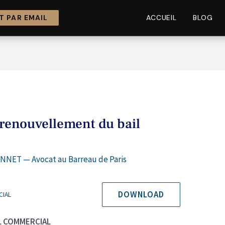
 PAR EMAIL
ACCUEIL
BLOG
renouvellement du bail
NNET — Avocat au Barreau de Paris
DOWNLOAD
CIAL
L COMMERCIAL