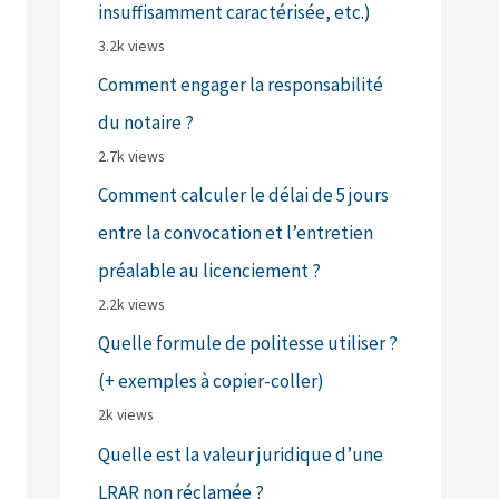
insuffisamment caractérisée, etc.)
3.2k views
Comment engager la responsabilité
du notaire ?
2.7k views
Comment calculer le délai de 5 jours
entre la convocation et l’entretien
préalable au licenciement ?
2.2k views
Quelle formule de politesse utiliser ?
(+ exemples à copier-coller)
2k views
Quelle est la valeur juridique d’une
LRAR non réclamée ?