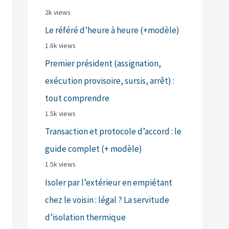
2k views
Le référé d’heure à heure (+modèle)
1.6k views
Premier président (assignation,
exécution provisoire, sursis, arrêt) :
tout comprendre
1.5k views
Transaction et protocole d’accord : le
guide complet (+ modèle)
1.5k views
Isoler par l’extérieur en empiétant
chez le voisin : légal ? La servitude
d’isolation thermique