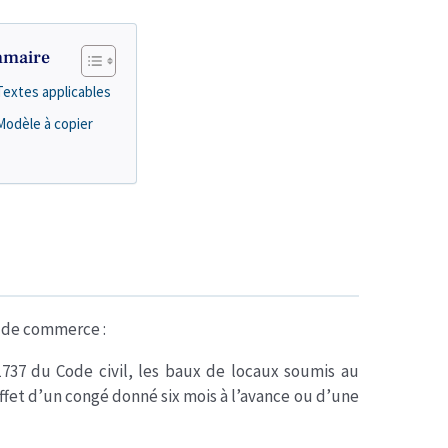
maire
Textes applicables
Modèle à copier
e de commerce :
 1737 du Code civil, les baux de locaux soumis au
ffet d’un congé donné six mois à l’avance ou d’une