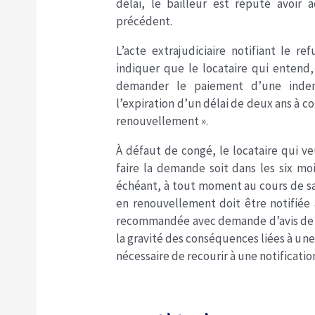
délai, le bailleur est réputé avoir
précédent.
L’acte extrajudiciaire notifiant le r
indiquer que le locataire qui entend,
demander le paiement d’une indemni
l’expiration d’un délai de deux ans à co
renouvellement ».
À défaut de congé, le locataire qui v
faire la demande soit dans les six moi
échéant, à tout moment au cours de sa 
en renouvellement doit être notifiée a
recommandée avec demande d’avis de ré
la gravité des conséquences liées à un
nécessaire de recourir à une notification