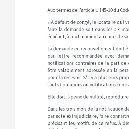
Aux termes de l’article L. 145‐10 du Co
« À défaut de congé, le locataire qui 
faire la demande soit dans les six moi
échéant, à tout moment au cours de sa
La demande en renouvellement doit être
par lettre recommandée avec deman
notifications contraires de la part de 
être valablement adressée en la pers
pour la recevoir. S’il y a plusieurs pr
sauf stipulations ou notifications contra
Elle doit, à peine de nullité, reproduire
Dans les trois mois de la notification 
par acte extrajudiciaire, faire connaî
précisant les motifs de ce refus. À dé