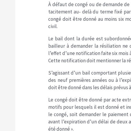
À défaut de congé ou de demande de re
tacitement au‐ delà du terme fixé par 
congé doit être donné au moins six moi
civil.
Le bail dont la durée est subordonnée
bailleur à demander la résiliation ne
l’effet d’une notification faite six mois 
Cette notification doit mentionner la r
S’agissant d’un bail comportant plusieur
des neuf premières années ou à l’expi
doit être donné dans les délais prévus à
Le congé doit être donné par acte extraj
motifs pour lesquels il est donné et in
le congé, soit demander le paiement d’
avant l’expiration d’un délai de deux 
été donné ».