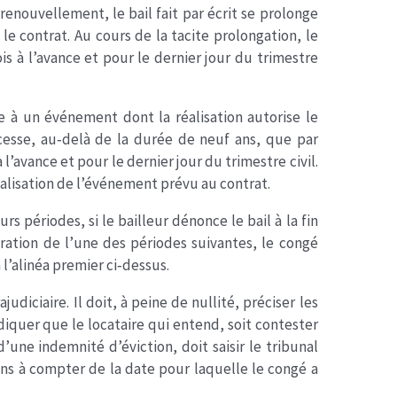
nouvellement, le bail fait par écrit se prolonge
le contrat. Au cours de la tacite prolongation, le
s à l’avance et pour le dernier jour du trimestre
 à un événement dont la réalisation autorise le
 cesse, au‐delà de la durée de neuf ans, que par
à l’avance et pour le dernier jour du trimestre civil.
éalisation de l’événement prévu au contrat.
s périodes, si le bailleur dénonce le bail à la fin
ration de l’une des périodes suivantes, le congé
 l’alinéa premier ci‐dessus.
udiciaire. Il doit, à peine de nullité, préciser les
diquer que le locataire qui entend, soit contester
une indemnité d’éviction, doit saisir le tribunal
ans à compter de la date pour laquelle le congé a