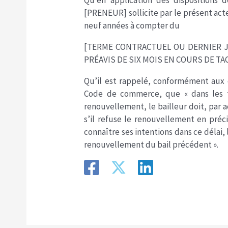
Qu’en application des dispositions 
[PRENEUR] sollicite par le présent ac
neuf années à compter du
[TERME CONTRACTUEL OU DERNIER JO
PRÉAVIS DE SIX MOIS EN COURS DE TA
Qu’il est rappelé, conformément aux di
Code de commerce, que « dans les t
renouvellement, le bailleur doit, par 
s’il refuse le renouvellement en préci
connaître ses intentions dans ce délai, 
renouvellement du bail précédent ».