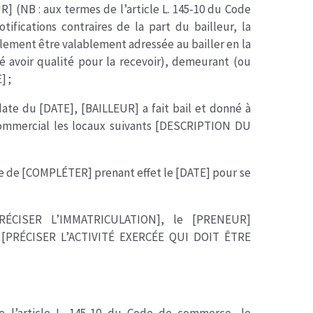
NB : aux termes de l’article L. 145‐10 du Code
ifications contraires de la part du bailleur, la
ment être valablement adressée au bailler en la
 avoir qualité pour la recevoir), demeurant (ou
] ;
date du [DATE], [BAILLEUR] a fait bail et donné à
ommercial les locaux suivants [DESCRIPTION DU
ée de [COMPLÉTER] prenant effet le [DATE] pour se
PRÉCISER L’IMMATRICULATION], le [PRENEUR]
 [PRÉCISER L’ACTIVITÉ EXERCÉE QUI DOIT ÊTRE