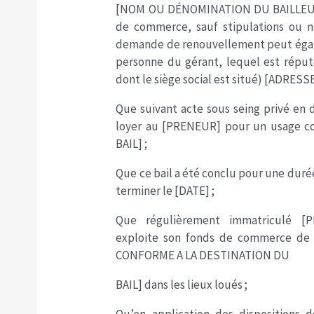
[NOM OU DÉNOMINATION DU BAILLEUR] (
de commerce, sauf stipulations ou not
demande de renouvellement peut égale
personne du gérant, lequel est réputé
dont le siège social est situé) [ADRESSE
Que suivant acte sous seing privé en 
loyer au [PRENEUR] pour un usage c
BAIL] ;
Que ce bail a été conclu pour une dur
terminer le [DATE] ;
Que régulièrement immatriculé [
exploite son fonds de commerce de
CONFORME A LA DESTINATION DU
BAIL] dans les lieux loués ;