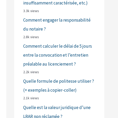
insuffisamment caractérisée, etc.)
3.3k views
Comment engager la responsabilité
du notaire ?
2.8k views
Comment calculer le délai de 5 jours
entre la convocation et l’entretien
préalable au licenciement ?
2.2k views
Quelle formule de politesse utiliser ?
(+ exemples à copier-coller)
2.1k views
Quelle est la valeur juridique d’une
LRAR non réclamée ?