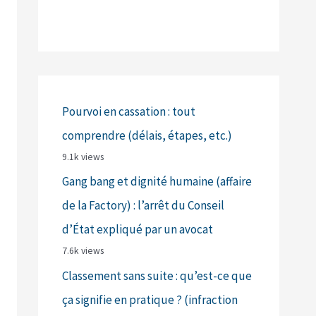
Pourvoi en cassation : tout
comprendre (délais, étapes, etc.)
9.1k views
Gang bang et dignité humaine (affaire
de la Factory) : l’arrêt du Conseil
d’État expliqué par un avocat
7.6k views
Classement sans suite : qu’est-ce que
ça signifie en pratique ? (infraction