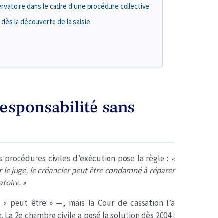
servatoire dans le cadre d’une procédure collective
 dès la découverte de la saisie
responsabilité sans
es procédures civiles d’exécution pose la règle :
«
 le juge, le créancier peut être condamné à réparer
toire. »
 peut être » —, mais la Cour de cassation l’a
La 2e chambre civile a posé la solution dès 2004 :