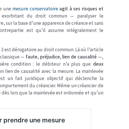
ue une
mesure conservatoire
agit à ses risques et
e exorbitant du droit commun — paralyser le
re, sur la base d’une apparence de créance et sans
contrepartie est qu’il assume intégralement le
 2 est dérogatoire au droit commun. Là où l’article
 classique —
faute, préjudice, lien de causalité
—,
emière condition : le débiteur n’a plus que
deux
son lien de causalité avec la mesure. La mainlevée
est un fait juridique objectif qui déclenche la
omportement du créancier. Même un créancier de
 dès lors que la mainlevée est ordonnée et qu’un