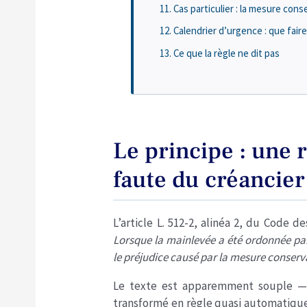
Cas particulier : la mesure con
Calendrier d’urgence : que faire
Ce que la règle ne dit pas
Le principe : une 
faute du créancier
L’article L. 512-2, alinéa 2, du Code d
Lorsque la mainlevée a été ordonnée par
le préjudice causé par la mesure conserva
Le texte est apparemment souple — «
transformé en règle quasi automatique. 