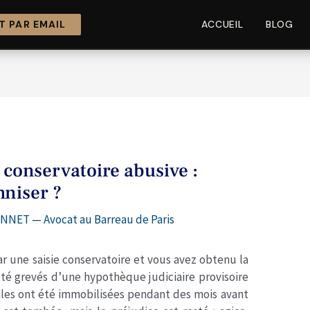
 PAR EMAIL
ACCUEIL
BLOG
 conservatoire abusive :
niser ?
NNET — Avocat au Barreau de Paris
r une saisie conservatoire et vous avez obtenu la
été grevés d’une hypothèque judiciaire provisoire
iales ont été immobilisées pendant des mois avant