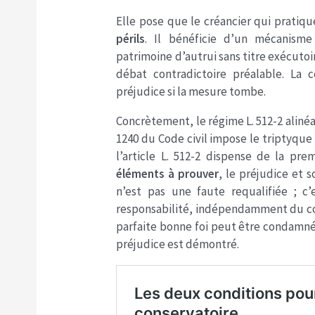
Elle pose que le créancier qui pratiq
périls
. Il bénéficie d’un mécanism
patrimoine d’autrui sans titre exécutoi
débat contradictoire préalable. La 
préjudice si la mesure tombe.
Concrètement, le régime L. 512-2 alinéa
1240 du Code civil impose le triptyque
l’article L. 512-2 dispense de la pr
éléments à prouver
, le préjudice et 
n’est pas une faute requalifiée ; c’
responsabilité, indépendamment du c
parfaite bonne foi peut être condamné
préjudice est démontré.