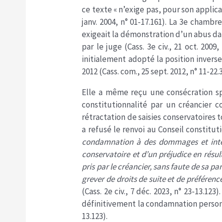
ce texte « n’exige pas, pour son applicat
janv. 2004, n° 01-17.161). La 3e chambr
exigeait la démonstration d’un abus da
par le juge (Cass. 3e civ., 21 oct. 200
initialement adopté la position inverse
2012 (Cass. com., 25 sept. 2012, n° 11-22.
Elle a même reçu une consécration spe
constitutionnalité par un créancier 
rétractation de saisies conservatoires t
a refusé le renvoi au Conseil constitut
condamnation à des dommages et intérê
conservatoire et d’un préjudice en résult
pris par le créancier, sans faute de sa par
grever de droits de suite et de préférenc
(Cass. 2e civ., 7 déc. 2023, n° 23-13.12
définitivement la condamnation personnel
13.123).