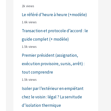
2k views
Le référé d’heure à heure (+modèle)
1.6k views
Transaction et protocole d’accord : le
guide complet (+ modèle)
1.5k views
Premier président (assignation,
exécution provisoire, sursis, arrêt) :
tout comprendre
1.5k views
Isoler par l’extérieur en empiétant
chez le voisin : légal ? La servitude
d’isolation thermique