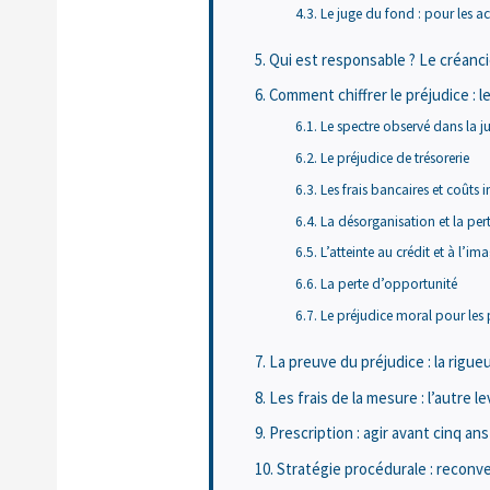
Le juge du fond : pour les a
Qui est responsable ? Le créancie
Comment chiffrer le préjudice : l
Le spectre observé dans la j
Le préjudice de trésorerie
Les frais bancaires et coûts i
La désorganisation et la per
L’atteinte au crédit et à l’im
La perte d’opportunité
Le préjudice moral pour les
La preuve du préjudice : la rigueu
Les frais de la mesure : l’autre lev
Prescription : agir avant cinq ans
Stratégie procédurale : reconv