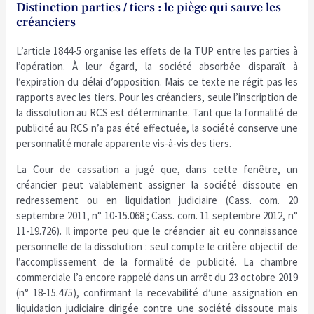
Distinction parties / tiers : le piège qui sauve les
créanciers
L’article 1844-5 organise les effets de la TUP entre les parties à
l’opération. À leur égard, la société absorbée disparaît à
l’expiration du délai d’opposition. Mais ce texte ne régit pas les
rapports avec les tiers. Pour les créanciers, seule l’inscription de
la dissolution au RCS est déterminante. Tant que la formalité de
publicité au RCS n’a pas été effectuée, la société conserve une
personnalité morale apparente vis-à-vis des tiers.
La Cour de cassation a jugé que, dans cette fenêtre, un
créancier peut valablement assigner la société dissoute en
redressement ou en liquidation judiciaire (Cass. com. 20
septembre 2011, n° 10-15.068 ; Cass. com. 11 septembre 2012, n°
11-19.726). Il importe peu que le créancier ait eu connaissance
personnelle de la dissolution : seul compte le critère objectif de
l’accomplissement de la formalité de publicité. La chambre
commerciale l’a encore rappelé dans un arrêt du 23 octobre 2019
(n° 18-15.475), confirmant la recevabilité d’une assignation en
liquidation judiciaire dirigée contre une société dissoute mais