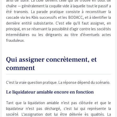
ainsi de suite. La cible devient celle qui se trouve en bout de
chaîne — généralement la coquille vide à laquelle tout le passif a
été transmis. La parade pratique consiste à reconstituer la
cascade via les Kbis successifs et les BODACC, et à identifier la
dernière entité subsistante. C’est elle qu’il faut assigner, en
principal, en se réservant la possibilité d’agir contre les sociétés
intermédiaires ou les dirigeants au titre d’éventuels actes
frauduleux.
Qui assigner concrètement, et
comment
C’est la vraie question pratique. La réponse dépend du scénario.
Le liquidateur amiable encore en fonction
Tant que la liquidation amiable n’est pas clôturée et que le
liquidateur n’est pas déchargé, c’est lui qui représente la
société. L’assignation doit lui être délivrée ès qualités. La