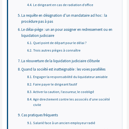
Le dirigeant en cas de radiation d’office
La requête en désignation d’un mandataire ad hoc : la
procédure pas à pas
Le délai-piège : un an pour assigner en redressement ou en
liquidation judiciaire
Quel point de départ pour le délai ?
Trois autres pièges à connaître
La réouverture de la liquidation judiciaire clôturée
Quand la société est inatteignable : les voies parallèles
Engager la responsabilité du liquidateur amiable
Faire payer le dirigeant fautif
Activer la caution, l’assureur, le coobligé
Agir directement contre les associés d’une société
civile
Cas pratiques fréquents
Salarié face à un ancien employeur radié