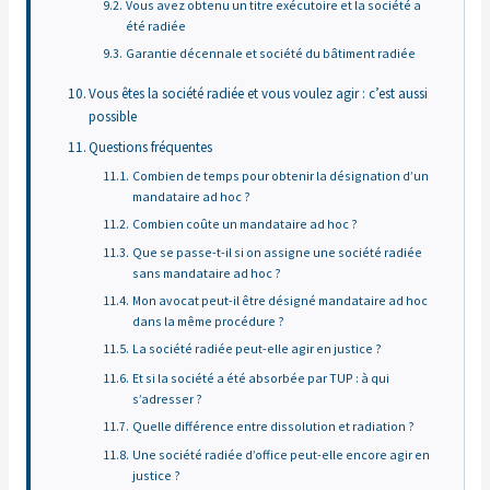
Vous avez obtenu un titre exécutoire et la société a
été radiée
Garantie décennale et société du bâtiment radiée
Vous êtes la société radiée et vous voulez agir : c’est aussi
possible
Questions fréquentes
Combien de temps pour obtenir la désignation d’un
mandataire ad hoc ?
Combien coûte un mandataire ad hoc ?
Que se passe-t-il si on assigne une société radiée
sans mandataire ad hoc ?
Mon avocat peut-il être désigné mandataire ad hoc
dans la même procédure ?
La société radiée peut-elle agir en justice ?
Et si la société a été absorbée par TUP : à qui
s’adresser ?
Quelle différence entre dissolution et radiation ?
Une société radiée d’office peut-elle encore agir en
justice ?