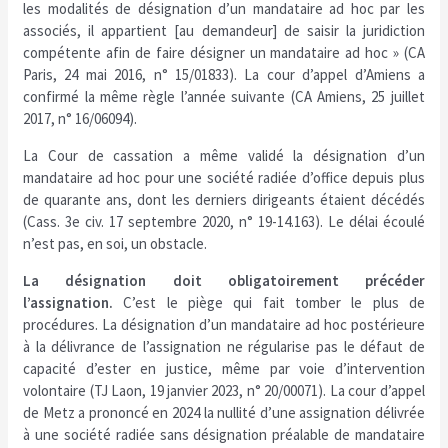
les modalités de désignation d’un mandataire ad hoc par les
associés, il appartient [au demandeur] de saisir la juridiction
compétente afin de faire désigner un mandataire ad hoc » (CA
Paris, 24 mai 2016, n° 15/01833). La cour d’appel d’Amiens a
confirmé la même règle l’année suivante (CA Amiens, 25 juillet
2017, n° 16/06094).
La Cour de cassation a même validé la désignation d’un
mandataire ad hoc pour une société radiée d’office depuis plus
de quarante ans, dont les derniers dirigeants étaient décédés
(Cass. 3e civ. 17 septembre 2020, n° 19-14.163). Le délai écoulé
n’est pas, en soi, un obstacle.
La désignation doit obligatoirement précéder
l’assignation.
C’est le piège qui fait tomber le plus de
procédures. La désignation d’un mandataire ad hoc postérieure
à la délivrance de l’assignation ne régularise pas le défaut de
capacité d’ester en justice, même par voie d’intervention
volontaire (TJ Laon, 19 janvier 2023, n° 20/00071). La cour d’appel
de Metz a prononcé en 2024 la nullité d’une assignation délivrée
à une société radiée sans désignation préalable de mandataire