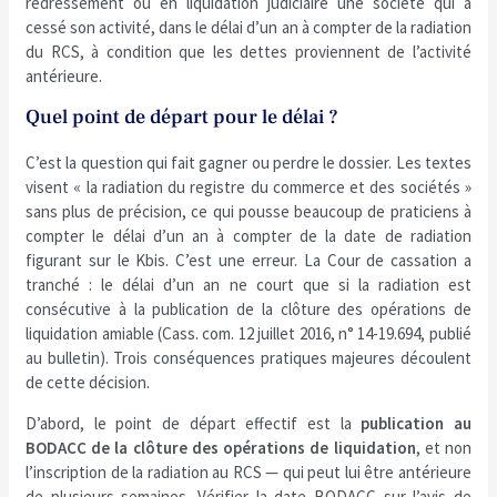
redressement ou en liquidation judiciaire une société qui a
cessé son activité, dans le délai d’un an à compter de la radiation
du RCS, à condition que les dettes proviennent de l’activité
antérieure.
Quel point de départ pour le délai ?
C’est la question qui fait gagner ou perdre le dossier. Les textes
visent « la radiation du registre du commerce et des sociétés »
sans plus de précision, ce qui pousse beaucoup de praticiens à
compter le délai d’un an à compter de la date de radiation
figurant sur le Kbis. C’est une erreur. La Cour de cassation a
tranché : le délai d’un an ne court que si la radiation est
consécutive à la publication de la clôture des opérations de
liquidation amiable (Cass. com. 12 juillet 2016, n° 14-19.694, publié
au bulletin). Trois conséquences pratiques majeures découlent
de cette décision.
D’abord, le point de départ effectif est la
publication au
BODACC de la clôture des opérations de liquidation
, et non
l’inscription de la radiation au RCS — qui peut lui être antérieure
de plusieurs semaines. Vérifier la date BODACC sur l’avis de