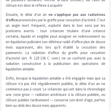
clôture est donc le réflexe à acquérir.
Ensuite, le délai d’un an
ne s’applique pas aux radiations
d’office
prononcées par le greffe pour cessation d’activité. C’est
un angle mort fréquent, exploité dans le bon sens par les
praticiens avertis : tout créancier titulaire d’une créance
certaine, liquide et exigible peut assigner en redressement ou
en liquidation judiciaire son débiteur radié d’office plus de douze
mois auparavant, dès lors qu’il établit la cessation des
paiements. La radiation d’office du greffe pour cessation
d’activité (art. R. 123-136 C. com.) ne se confond pas avec la
radiation consécutive à la publication des opérations de
liquidation amiable.
Enfin, lorsque la liquidation amiable a été engagée mais que sa
clôture n’a pas été régulièrement publiée, le délai d’un an ne
commence pas à courir. Le créancier qui voit dans la chronologie
une zone grise — radiation antérieure à la clôture publiée, ou
clôture publiée tardivement — conserve son droit d’agir, parfois
bien au-delà des douze mois apparents.