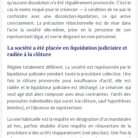
qu’aucune dissolution n’a été régulièrement prononcée. C’est le
cas le moins risqué pour le créancier — à condition de ne pas le
confondre avec une dissolution-liquidation, ce qui arrive
constamment. La précaution rédactionnelle est de viser dans
l’acte la société elle-même, prise en la personne de son
représentant légal, et non le dirigeant en nom personnel.
La société a été placée en liquidation judiciaire et
radiée à la clôture
Régime totalement différent. La société est représentée par le
liquidateur judiciaire pendant toute la procédure collective. Une
fois la clôture prononcée pour insuffisance d’actif, elle est
radiée et le liquidateur judiciaire est déchargé. Le créancier qui
veut agir doit alors composer avec deux contraintes : l’arrêt des
poursuites individuelles (qui survit à la clôture, sauf hypothèses
limitées), et l’absence de représentant.
La voie habituelle est la requête en désignation d’un mandataire
ad hoc, parfois doublée d’une requête en réouverture de la
procédure si des actifs réapparaissent (voir plus bas). Une fois la