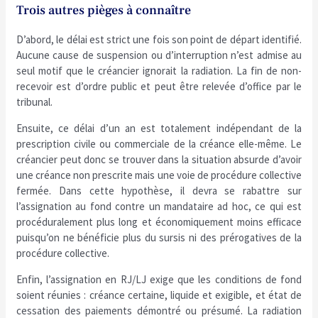
Trois autres pièges à connaître
D’abord, le délai est strict une fois son point de départ identifié.
Aucune cause de suspension ou d’interruption n’est admise au
seul motif que le créancier ignorait la radiation. La fin de non-
recevoir est d’ordre public et peut être relevée d’office par le
tribunal.
Ensuite, ce délai d’un an est totalement indépendant de la
prescription civile ou commerciale de la créance elle-même. Le
créancier peut donc se trouver dans la situation absurde d’avoir
une créance non prescrite mais une voie de procédure collective
fermée. Dans cette hypothèse, il devra se rabattre sur
l’assignation au fond contre un mandataire ad hoc, ce qui est
procéduralement plus long et économiquement moins efficace
puisqu’on ne bénéficie plus du sursis ni des prérogatives de la
procédure collective.
Enfin, l’assignation en RJ/LJ exige que les conditions de fond
soient réunies : créance certaine, liquide et exigible, et état de
cessation des paiements démontré ou présumé. La radiation