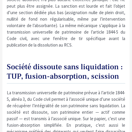
peut plus être assignée. La sanction est lourde et fait l’objet
d’une section dédiée plus bas (assignation nulle de plein droit,
nullité de fond non régularisable, même par l’intervention
volontaire de l’absorbante). La même mécanique s’applique à la
transmission universelle de patrimoine de l’article 1844-5 du
Code civil, avec une fenêtre de tir spécifique avant la
publication de la dissolution au RCS.
Société dissoute sans liquidation :
TUP, fusion-absorption, scission
La transmission universelle de patrimoine prévue à l’article 1844-
5, alinéa 3, du Code civil permet à l’associé unique d’une société
de récupérer l’intégralité de son patrimoine sans liquidation. La
société est dissoute, son patrimoine entier — actif comme
passif — est transmis à l’associé unique. Sur le papier, c’est une
fusion-absorption simplifiée. En pratique, c’est aussi le
mécanisme préféré des dirigeants qui veulent faire disparaître