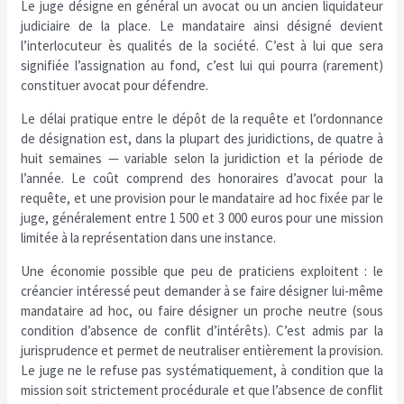
Le juge désigne en général un avocat ou un ancien liquidateur
judiciaire de la place. Le mandataire ainsi désigné devient
l’interlocuteur ès qualités de la société. C’est à lui que sera
signifiée l’assignation au fond, c’est lui qui pourra (rarement)
constituer avocat pour défendre.
Le délai pratique entre le dépôt de la requête et l’ordonnance
de désignation est, dans la plupart des juridictions, de quatre à
huit semaines — variable selon la juridiction et la période de
l’année. Le coût comprend des honoraires d’avocat pour la
requête, et une provision pour le mandataire ad hoc fixée par le
juge, généralement entre 1 500 et 3 000 euros pour une mission
limitée à la représentation dans une instance.
Une économie possible que peu de praticiens exploitent : le
créancier intéressé peut demander à se faire désigner lui-même
mandataire ad hoc, ou faire désigner un proche neutre (sous
condition d’absence de conflit d’intérêts). C’est admis par la
jurisprudence et permet de neutraliser entièrement la provision.
Le juge ne le refuse pas systématiquement, à condition que la
mission soit strictement procédurale et que l’absence de conflit