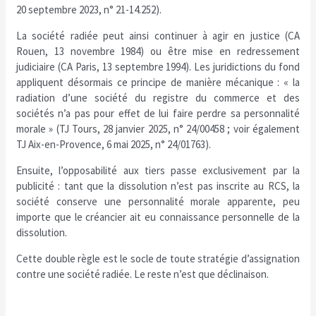
20 septembre 2023, n° 21-14.252).
La société radiée peut ainsi continuer à agir en justice (CA
Rouen, 13 novembre 1984) ou être mise en redressement
judiciaire (CA Paris, 13 septembre 1994). Les juridictions du fond
appliquent désormais ce principe de manière mécanique : « la
radiation d’une société du registre du commerce et des
sociétés n’a pas pour effet de lui faire perdre sa personnalité
morale » (TJ Tours, 28 janvier 2025, n° 24/00458 ; voir également
TJ Aix-en-Provence, 6 mai 2025, n° 24/01763).
Ensuite, l’opposabilité aux tiers passe exclusivement par la
publicité : tant que la dissolution n’est pas inscrite au RCS, la
société conserve une personnalité morale apparente, peu
importe que le créancier ait eu connaissance personnelle de la
dissolution.
Cette double règle est le socle de toute stratégie d’assignation
contre une société radiée. Le reste n’est que déclinaison.