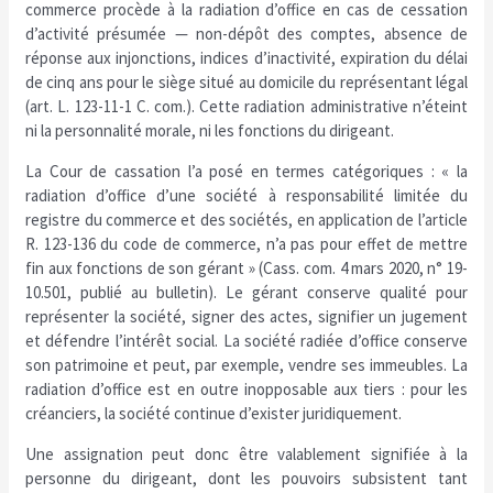
commerce procède à la radiation d’office en cas de cessation
d’activité présumée — non-dépôt des comptes, absence de
réponse aux injonctions, indices d’inactivité, expiration du délai
de cinq ans pour le siège situé au domicile du représentant légal
(art. L. 123-11-1 C. com.). Cette radiation administrative n’éteint
ni la personnalité morale, ni les fonctions du dirigeant.
La Cour de cassation l’a posé en termes catégoriques : « la
radiation d’office d’une société à responsabilité limitée du
registre du commerce et des sociétés, en application de l’article
R. 123-136 du code de commerce, n’a pas pour effet de mettre
fin aux fonctions de son gérant » (Cass. com. 4 mars 2020, n° 19-
10.501, publié au bulletin). Le gérant conserve qualité pour
représenter la société, signer des actes, signifier un jugement
et défendre l’intérêt social. La société radiée d’office conserve
son patrimoine et peut, par exemple, vendre ses immeubles. La
radiation d’office est en outre inopposable aux tiers : pour les
créanciers, la société continue d’exister juridiquement.
Une assignation peut donc être valablement signifiée à la
personne du dirigeant, dont les pouvoirs subsistent tant