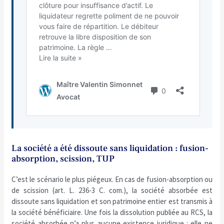
La société a été dissoute sans liquidation : fusion-
absorption, scission, TUP
C’est le scénario le plus piégeux. En cas de fusion-absorption ou
de scission (art. L. 236-3 C. com.), la société absorbée est
dissoute sans liquidation et son patrimoine entier est transmis à
la société bénéficiaire. Une fois la dissolution publiée au RCS, la
société absorbée n’a plus aucune existence juridique : elle ne