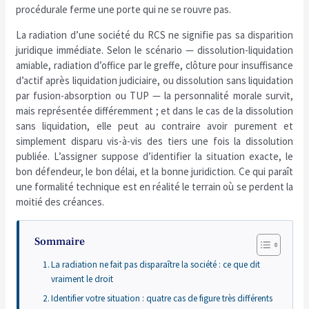
procédurale ferme une porte qui ne se rouvre pas.
La radiation d’une société du RCS ne signifie pas sa disparition
juridique immédiate. Selon le scénario — dissolution-liquidation
amiable, radiation d’office par le greffe, clôture pour insuffisance
d’actif après liquidation judiciaire, ou dissolution sans liquidation
par fusion-absorption ou TUP — la personnalité morale survit,
mais représentée différemment ; et dans le cas de la dissolution
sans liquidation, elle peut au contraire avoir purement et
simplement disparu vis-à-vis des tiers une fois la dissolution
publiée. L’assigner suppose d’identifier la situation exacte, le
bon défendeur, le bon délai, et la bonne juridiction. Ce qui paraît
une formalité technique est en réalité le terrain où se perdent la
moitié des créances.
Sommaire
La radiation ne fait pas disparaître la société : ce que dit
vraiment le droit
Identifier votre situation : quatre cas de figure très différents