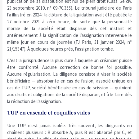
publication de sa dissolution est nul de plein droit (Cass. 2e civ.
23 septembre 2010, n° 09-70.355). Le tribunal judiciaire de Paris
l’a illustré en 2024 : la clôture de la liquidation avait été publiée le
27 octobre 2021 à zéro heure, de sorte que la personnalité
morale de la société était disparue dès cet instant et
antérieurement à la signification de l’assignation intervenue le
même jour en cours de journée (TJ Paris, 31 janvier 2024, n°
21/15347). À quelques heures près, l’assignation tombe.
C’est la jurisprudence la plus dure à laquelle un créancier puisse
être confronté. Aucune correction de bonne foi possible.
Aucune régularisation. La diligence consiste à viser la société
bénéficiaire — absorbante en cas de fusion, associé unique en
cas de TUP, société bénéficiaire en cas de scission — qui vient
aux droits et obligations de la société disparue, et à le faire dès
la rédaction de l’assignation.
TUP en cascade et coquilles vides
Une TUP n’est jamais isolée. Très souvent, les dirigeants en
chaînent plusieurs : B absorbe A, puis B est absorbé par C, et