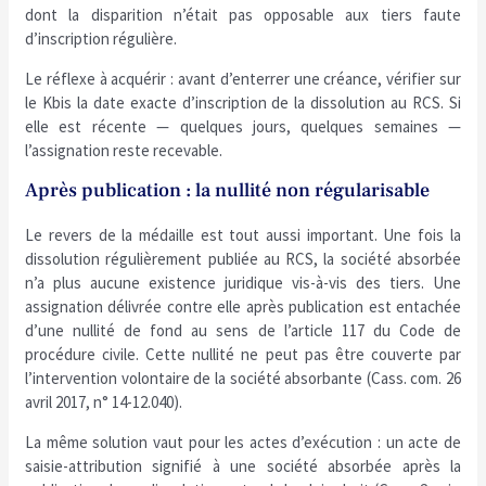
dont la disparition n’était pas opposable aux tiers faute
d’inscription régulière.
Le réflexe à acquérir : avant d’enterrer une créance, vérifier sur
le Kbis la date exacte d’inscription de la dissolution au RCS. Si
elle est récente — quelques jours, quelques semaines —
l’assignation reste recevable.
Après publication : la nullité non régularisable
Le revers de la médaille est tout aussi important. Une fois la
dissolution régulièrement publiée au RCS, la société absorbée
n’a plus aucune existence juridique vis-à-vis des tiers. Une
assignation délivrée contre elle après publication est entachée
d’une nullité de fond au sens de l’article 117 du Code de
procédure civile. Cette nullité ne peut pas être couverte par
l’intervention volontaire de la société absorbante (Cass. com. 26
avril 2017, n° 14-12.040).
La même solution vaut pour les actes d’exécution : un acte de
saisie-attribution signifié à une société absorbée après la