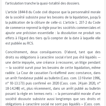
l’articulation tranche la quasi-totalité des dossiers.
L’article 1844-8 du Code civil dispose que la personnalité morale
de la société subsiste pour les besoins de la liquidation, jusqu’à
la publication de la clôture de celle-ci. L’article L. 237-2 du Code
de commerce reprend la règle pour les sociétés commerciales et
ajoute une précision essentielle : la dissolution ne produit ses
effets à l’égard des tiers qu’à compter de la date à laquelle elle
est publiée au RCS.
Concrètement, deux conséquences. D’abord, tant que des
droits ou obligations à caractère social n’ont pas été liquidés —
une dette impayée, une créance à recouvrer, un litige pendant
— la société survit pour les besoins de cette liquidation, même
radiée. La Cour de cassation l’a réaffirmé avec constance, dans
un arrêt fondateur publié au bulletin (Cass. com. 13 février 1996,
n° 93-13.173) puis confirmé en 2020 (Cass. com. 24 juin 2020, n°
18-14.248) et, plus récemment, dans un arrêt publié au bulletin
posant la règle en termes nets : « la personnalité morale d’une
société dissoute subsiste aussi longtemps que ses droits et
obligations à caractère social ne sont pas liquidés » (Cass. com.