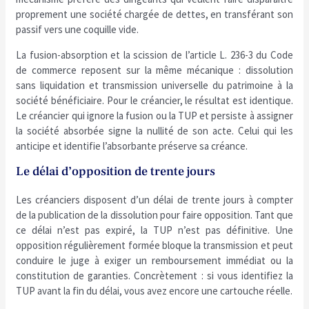
proprement une société chargée de dettes, en transférant son
passif vers une coquille vide.
La fusion-absorption et la scission de l’article L. 236-3 du Code
de commerce reposent sur la même mécanique : dissolution
sans liquidation et transmission universelle du patrimoine à la
société bénéficiaire. Pour le créancier, le résultat est identique.
Le créancier qui ignore la fusion ou la TUP et persiste à assigner
la société absorbée signe la nullité de son acte. Celui qui les
anticipe et identifie l’absorbante préserve sa créance.
Le délai d’opposition de trente jours
Les créanciers disposent d’un délai de trente jours à compter
de la publication de la dissolution pour faire opposition. Tant que
ce délai n’est pas expiré, la TUP n’est pas définitive. Une
opposition régulièrement formée bloque la transmission et peut
conduire le juge à exiger un remboursement immédiat ou la
constitution de garanties. Concrètement : si vous identifiez la
TUP avant la fin du délai, vous avez encore une cartouche réelle.