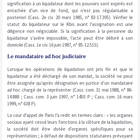
signification à un liquidateur dont les pouvoirs sont expirés est
entachée d’un vice de fond, qui n’est pas régularisable a
posteriori (Cass. 2e civ. 20 mars 1985, n° 83-17.305). Vérifier le
statut du liquidateur sur le Kbis avant l’assignation est une
diligence non négociable. Si la signification à la personne du
liquidateur s’avère impossible, l’acte peut être délivré à son
domicile (Cass. 1e civ. 16 juin 1987, n° 85-12.515).
Le mandataire ad hoc judiciaire
Lorsque les opérations de liquidation ont pris fin et que le
liquidateur a été déchargé de son mandat, la société ne peut
être assignée qu’après désignation en justice d’un mandataire
ad hoc chargé de la représenter (Cass. com. 31 mai 1988, n° 86-
14.888 ; Cass. com. 3 juin 1997, n° 1450 P ; Cass. com. 16 mars
1999, n° 638 P).
La cour d’appel de Paris l’a redit en termes clairs : « les organes
sociaux ayant cessé leurs fonctions à la clôture de la liquidation,
la société doit être dotée d’organes spécifiques pour sa
représentation ; à défaut de dispositions statutaires prévoyant