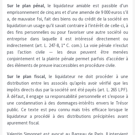
Sur le plan pénal
, le liquidateur amiable est passible d’un
emprisonnement de cinq ans et d’une amende de 9 000 euros s’il
a, de mauvaise foi, fait des biens ou du crédit de la société en
liquidation un usage qu’il savait contraire à l’intérêt de celle-ci, à
des fins personnelles ou pour favoriser une autre société ou
entreprise dans laquelle il est intéressé directement ou
indirectement (art. L. 247-8, 1° C. com.). La voie pénale n’exclut
pas l’action civile — les deux peuvent être menées
conjointement et la plainte pénale permet parfois d’accéder à
des éléments de preuve inaccessibles en procédure civile.
Sur le plan fiscal
, le liquidateur ne doit procéder à une
distribution entre les associés qu’après avoir vérifié que les
impôts directs dus par la société ont été payés (art. L. 265 LPF).
À défaut, il engage sa responsabilité personnelle et s’expose à
une condamnation à des dommages-intérêts envers le Trésor
public. Ce texte est peu connu mais très efficace lorsque le
liquidateur a procédé à des distributions précipitées avant
apurement fiscal.
Valentin Simonnet est avocat au Barreau de Paris. Il intervient