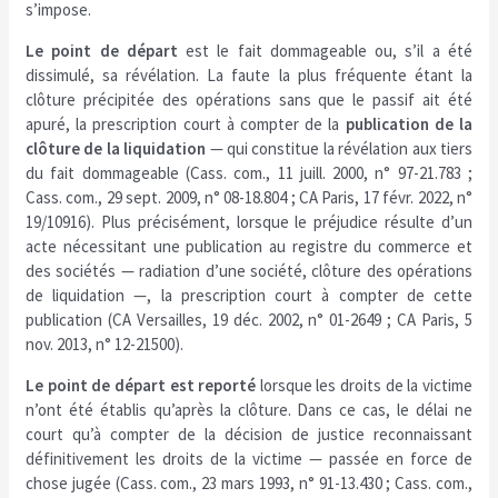
s’impose.
Le point de départ
est le fait dommageable ou, s’il a été
dissimulé, sa révélation. La faute la plus fréquente étant la
clôture précipitée des opérations sans que le passif ait été
apuré, la prescription court à compter de la
publication de la
clôture de la liquidation
— qui constitue la révélation aux tiers
du fait dommageable (Cass. com., 11 juill. 2000, n° 97-21.783 ;
Cass. com., 29 sept. 2009, n° 08-18.804 ; CA Paris, 17 févr. 2022, n°
19/10916). Plus précisément, lorsque le préjudice résulte d’un
acte nécessitant une publication au registre du commerce et
des sociétés — radiation d’une société, clôture des opérations
de liquidation —, la prescription court à compter de cette
publication (CA Versailles, 19 déc. 2002, n° 01-2649 ; CA Paris, 5
nov. 2013, n° 12-21500).
Le point de départ est reporté
lorsque les droits de la victime
n’ont été établis qu’après la clôture. Dans ce cas, le délai ne
court qu’à compter de la décision de justice reconnaissant
définitivement les droits de la victime — passée en force de
chose jugée (Cass. com., 23 mars 1993, n° 91-13.430 ; Cass. com.,