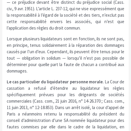
— ce préjudice devant être distinct du préjudice social (Cass.
civ., 9 avr. 1951). L’article L. 237-12, qui ne vise expressément que
la responsabilité à l’égard de la société et des tiers, n’exclut pas
cette responsabilité envers les associés, qui n’est que
l’application des règles du droit commun.
Lorsque plusieurs liquidateurs sont en fonction, ils ne sont pas,
en principe, tenus solidairement à la réparation des dommages
causés par l’un d’eux. Cependant, ils peuvent être tenus pour le
tout — obligation in solidum — lorsqu’il n’est pas possible de
déterminer pour quelle part la faute de chacun a contribué aux
dommages.
Le cas particulier du liquidateur personne morale.
La Cour de
cassation a refusé d’étendre au liquidateur les règles
spécifiquement prévues pour les dirigeants de sociétés
commerciales (Cass. com., 21 juin 2016, n° 14-26.370 ; Cass. com.,
11 juin 2013, n° 12-18.853). Dans un arrêt isolé, la cour d’appel de
Paris a néanmoins retenu la responsabilité du président du
conseil d’administration d’une SA nommée liquidateur pour des
fautes commises par elle dans le cadre de la liquidation, en