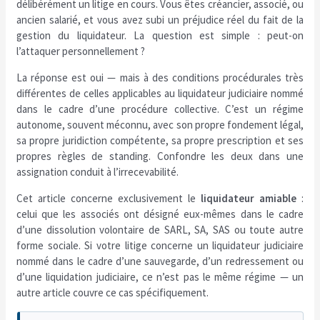
délibérément un litige en cours. Vous êtes créancier, associé, ou
ancien salarié, et vous avez subi un préjudice réel du fait de la
gestion du liquidateur. La question est simple : peut-on
l’attaquer personnellement ?
La réponse est oui — mais à des conditions procédurales très
différentes de celles applicables au liquidateur judiciaire nommé
dans le cadre d’une procédure collective. C’est un régime
autonome, souvent méconnu, avec son propre fondement légal,
sa propre juridiction compétente, sa propre prescription et ses
propres règles de standing. Confondre les deux dans une
assignation conduit à l’irrecevabilité.
Cet article concerne exclusivement le
liquidateur amiable
:
celui que les associés ont désigné eux-mêmes dans le cadre
d’une dissolution volontaire de SARL, SA, SAS ou toute autre
forme sociale. Si votre litige concerne un liquidateur judiciaire
nommé dans le cadre d’une sauvegarde, d’un redressement ou
d’une liquidation judiciaire, ce n’est pas le même régime — un
autre article couvre ce cas spécifiquement.