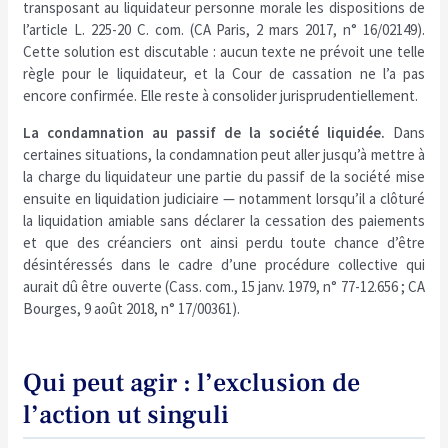
transposant au liquidateur personne morale les dispositions de
l’article L. 225-20 C. com. (CA Paris, 2 mars 2017, n° 16/02149).
Cette solution est discutable : aucun texte ne prévoit une telle
règle pour le liquidateur, et la Cour de cassation ne l’a pas
encore confirmée. Elle reste à consolider jurisprudentiellement.
La condamnation au passif de la société liquidée.
Dans
certaines situations, la condamnation peut aller jusqu’à mettre à
la charge du liquidateur une partie du passif de la société mise
ensuite en liquidation judiciaire — notamment lorsqu’il a clôturé
la liquidation amiable sans déclarer la cessation des paiements
et que des créanciers ont ainsi perdu toute chance d’être
désintéressés dans le cadre d’une procédure collective qui
aurait dû être ouverte (Cass. com., 15 janv. 1979, n° 77-12.656 ; CA
Bourges, 9 août 2018, n° 17/00361).
Qui peut agir : l’exclusion de
l’action ut singuli