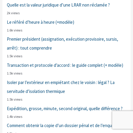
Quelle est la valeur juridique d’une LRAR non réclamée ?
2k views
Le référé d’heure à heure (+modèle)
1.6k views
Premier président (assignation, exécution provisoire, sursis,
arrêt) : tout comprendre
1.5k views
Transaction et protocole d’accord : le guide complet (+ modèle)
1.5k views
Isoler par l’extérieur en empiétant chez le voisin : légal ? La
servitude d’isolation thermique
1.5k views
Expédition, grosse, minute, second original, quelle différence ?
1.4k views
Comment obtenir la copie d’un dossier pénal et de l’enquête ?