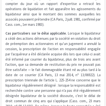
compter du jour où un rapport d’expertise a retracé les
opérations de liquidation et fait apparaître les agissements du
liquidateur ainsi que le montant des sommes auxquelles les
associés pouvaient prétendre (CA Paris, 2 juill. 1981, confirmé par
Cass. com., 1er mars 1983).
Cas particuliers sur le délai applicable.
Lorsque le liquidateur
a cédé des actions détenues par la société en violation du droit
de préemption des actionnaires et qu’un jugement a annulé la
cession, la prescription de l’action en responsabilité engagée
par l’acquéreur a été déclarée acquise dès lors que celui-ci avait
été informé par courrier du liquidateur, plus de trois ans avant
l’action, que sa demande de restitution du prix ne pouvait pas
être satisfaite — le fait dommageable étant né au plus tard à la
date de ce courrier (CA Paris, 13 mai 2014, n° 13/06922). La
prescription triennale de l’article L. 225-254 ne concerne que le
liquidateur régulièrement désigné : lorsque la responsabilité est
recherchée contre une personne qui n’a pas été régulièrement
désignée liquidateur de la société dissoute, c’est le délai de
droit commun de cinq ans qui s’applique (Cass. com., 23 mars