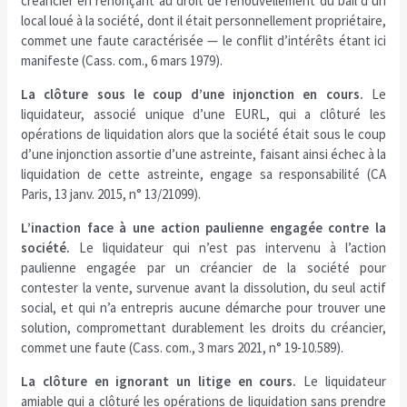
créancier en renonçant au droit de renouvellement du bail d’un
local loué à la société, dont il était personnellement propriétaire,
commet une faute caractérisée — le conflit d’intérêts étant ici
manifeste (Cass. com., 6 mars 1979).
La clôture sous le coup d’une injonction en cours.
Le
liquidateur, associé unique d’une EURL, qui a clôturé les
opérations de liquidation alors que la société était sous le coup
d’une injonction assortie d’une astreinte, faisant ainsi échec à la
liquidation de cette astreinte, engage sa responsabilité (CA
Paris, 13 janv. 2015, n° 13/21099).
L’inaction face à une action paulienne engagée contre la
société.
Le liquidateur qui n’est pas intervenu à l’action
paulienne engagée par un créancier de la société pour
contester la vente, survenue avant la dissolution, du seul actif
social, et qui n’a entrepris aucune démarche pour trouver une
solution, compromettant durablement les droits du créancier,
commet une faute (Cass. com., 3 mars 2021, n° 19-10.589).
La clôture en ignorant un litige en cours.
Le liquidateur
amiable qui a clôturé les opérations de liquidation sans prendre