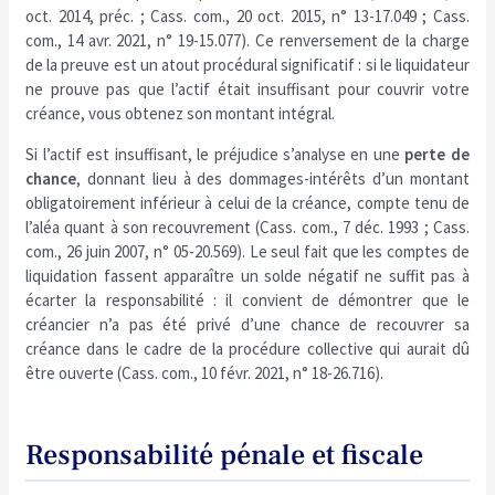
oct. 2014, préc. ; Cass. com., 20 oct. 2015, n° 13-17.049 ; Cass.
com., 14 avr. 2021, n° 19-15.077). Ce renversement de la charge
de la preuve est un atout procédural significatif : si le liquidateur
ne prouve pas que l’actif était insuffisant pour couvrir votre
créance, vous obtenez son montant intégral.
Si l’actif est insuffisant, le préjudice s’analyse en une
perte de
chance
, donnant lieu à des dommages-intérêts d’un montant
obligatoirement inférieur à celui de la créance, compte tenu de
l’aléa quant à son recouvrement (Cass. com., 7 déc. 1993 ; Cass.
com., 26 juin 2007, n° 05-20.569). Le seul fait que les comptes de
liquidation fassent apparaître un solde négatif ne suffit pas à
écarter la responsabilité : il convient de démontrer que le
créancier n’a pas été privé d’une chance de recouvrer sa
créance dans le cadre de la procédure collective qui aurait dû
être ouverte (Cass. com., 10 févr. 2021, n° 18-26.716).
Responsabilité pénale et fiscale