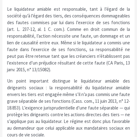
Le liquidateur amiable est responsable, tant à l’égard de la
société qu’à l’égard des tiers, des conséquences dommageables
des fautes commises par lui dans l’exercice de ses fonctions
(art. L. 237-12, al. 1 C. com.). Comme en droit commun de la
responsabilité, l’action nécessite une faute, un dommage et un
lien de causalité entre eux. Même si le liquidateur a commis une
faute dans l’exercice de ses fonctions, sa responsabilité ne
peut pas être retenue tant que les créanciers n’établissent pas
l’existence d’un préjudice résultant de cette faute (CA Paris, 13
janv. 2015, n° 13/15082).
Un point important distingue le liquidateur amiable des
dirigeants sociaux : la responsabilité du liquidateur amiable
envers les tiers est engagée même s’il n’a pas commis une faute
grave séparable de ses fonctions (Cass. com., 11 juin 2013, n° 12-
18.853). L’exigence jurisprudentielle d’une faute séparable — qui
protège les dirigeants contre les actions directes des tiers — ne
s’applique pas au liquidateur. Le régime est donc plus favorable
au demandeur que celui applicable aux mandataires sociaux en
cours de vie sociale.