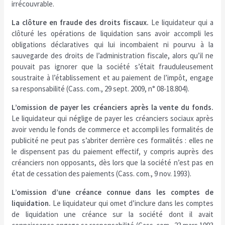
irrécouvrable.
La clôture en fraude des droits fiscaux.
Le liquidateur qui a
clôturé les opérations de liquidation sans avoir accompli les
obligations déclaratives qui lui incombaient ni pourvu à la
sauvegarde des droits de l’administration fiscale, alors qu’il ne
pouvait pas ignorer que la société s’était frauduleusement
soustraite à l’établissement et au paiement de l’impôt, engage
sa responsabilité (Cass. com., 29 sept. 2009, n° 08-18.804).
L’omission de payer les créanciers après la vente du fonds.
Le liquidateur qui néglige de payer les créanciers sociaux après
avoir vendu le fonds de commerce et accompli les formalités de
publicité ne peut pas s’abriter derrière ces formalités : elles ne
le dispensent pas du paiement effectif, y compris auprès des
créanciers non opposants, dès lors que la société n’est pas en
état de cessation des paiements (Cass. com., 9 nov. 1993).
L’omission d’une créance connue dans les comptes de
liquidation.
Le liquidateur qui omet d’inclure dans les comptes
de liquidation une créance sur la société dont il avait