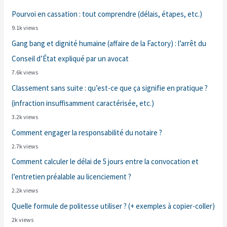
Pourvoi en cassation : tout comprendre (délais, étapes, etc.)
9.1k views
Gang bang et dignité humaine (affaire de la Factory) : l’arrêt du
Conseil d’État expliqué par un avocat
7.6k views
Classement sans suite : qu’est-ce que ça signifie en pratique ?
(infraction insuffisamment caractérisée, etc.)
3.2k views
Comment engager la responsabilité du notaire ?
2.7k views
Comment calculer le délai de 5 jours entre la convocation et
l’entretien préalable au licenciement ?
2.2k views
Quelle formule de politesse utiliser ? (+ exemples à copier-coller)
2k views