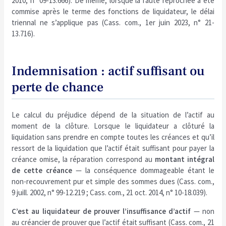
2010, n° 09-13.666). De même, lorsque la faute reprochée a été
commise après le terme des fonctions de liquidateur, le délai
triennal ne s’applique pas (Cass. com., 1er juin 2023, n° 21-
13.716).
Indemnisation : actif suffisant ou
perte de chance
Le calcul du préjudice dépend de la situation de l’actif au
moment de la clôture. Lorsque le liquidateur a clôturé la
liquidation sans prendre en compte toutes les créances et qu’il
ressort de la liquidation que l’actif était suffisant pour payer la
créance omise, la réparation correspond au
montant intégral
de cette créance
— la conséquence dommageable étant le
non-recouvrement pur et simple des sommes dues (Cass. com.,
9 juill. 2002, n° 99-12.219 ; Cass. com., 21 oct. 2014, n° 10-18.039).
C’est au liquidateur de prouver l’insuffisance d’actif
— non
au créancier de prouver que l’actif était suffisant (Cass. com., 21