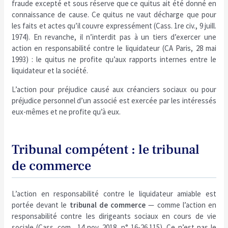
fraude excepté et sous réserve que ce quitus ait été donné en
connaissance de cause. Ce quitus ne vaut décharge que pour
les faits et actes qu’il couvre expressément (Cass. 1re civ., 9 juill.
1974). En revanche, il n’interdit pas à un tiers d’exercer une
action en responsabilité contre le liquidateur (CA Paris, 28 mai
1993) : le quitus ne profite qu’aux rapports internes entre le
liquidateur et la société.
L’action pour préjudice causé aux créanciers sociaux ou pour
préjudice personnel d’un associé est exercée par les intéressés
eux-mêmes et ne profite qu’à eux.
Tribunal compétent : le tribunal
de commerce
L’action en responsabilité contre le liquidateur amiable est
portée devant le
tribunal de commerce
— comme l’action en
responsabilité contre les dirigeants sociaux en cours de vie
sociale (Cass. com., 14 nov. 2018, n° 16-26.115). Ce n’est pas le