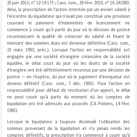
25 juin 2013, n° 12-19.173 ; Cass. com., 20 févr. 2019, n° 16-24.580).
Ainsi, la prescription de l’action intentée par un ancien salarié à
l’encontre du liquidateur qui n’avait pas constitué une provision
couvrant le paiement d’indemnités de licenciement ne
commence à courir qu’à partir du jour où la décision de justice
reconnaissant la qualité de créancier du salarié et fixant le
montant des sommes dues est devenue définitive (Cass. com.,
23 mars 1993, préc.). Lorsque l’action en responsabilité est
engagée par une société étrangère créancière de la société
liquidée, le délai court du jour où les droits de la société
étrangère ont été définitivement reconnus par une décision de
justice — en l’espèce, du jour où le jugement d’exequatur est
devenu définitif (Cass. com., 7 déc. 1993). Pour l’action en
responsabilité pour défaut de restitution d’un apport, le délai
ne peut courir qu’à partir du moment où les comptes de
liquidation ont été adressés aux associés (CA Poitiers, 14 févr.
1983).
Lorsque le liquidateur a toujours dissimulé l’utilisation des
sommes provenant de la liquidation et n’a jamais rendu les
comptes définitifs, la prescription n’a commencé à courir qu’à