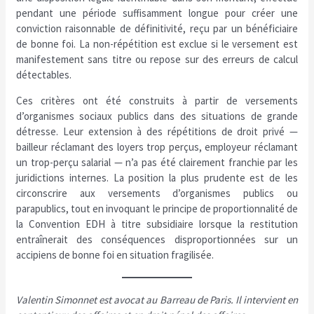
pendant une période suffisamment longue pour créer une
conviction raisonnable de définitivité, reçu par un bénéficiaire
de bonne foi. La non-répétition est exclue si le versement est
manifestement sans titre ou repose sur des erreurs de calcul
détectables.
Ces critères ont été construits à partir de versements
d’organismes sociaux publics dans des situations de grande
détresse. Leur extension à des répétitions de droit privé —
bailleur réclamant des loyers trop perçus, employeur réclamant
un trop-perçu salarial — n’a pas été clairement franchie par les
juridictions internes. La position la plus prudente est de les
circonscrire aux versements d’organismes publics ou
parapublics, tout en invoquant le principe de proportionnalité de
la Convention EDH à titre subsidiaire lorsque la restitution
entraînerait des conséquences disproportionnées sur un
accipiens de bonne foi en situation fragilisée.
Valentin Simonnet est avocat au Barreau de Paris. Il intervient en