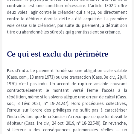
contrainte est une condition nécessaire. L’article 1302-2 offre
deux voies : agir contre le créancier qui a reçu, ou directement
contre le débiteur dont la dette a été acquittée. La première
voie cesse si le créancier, par suite du paiement, a détruit son
titre ou abandonné les sûretés qui garantissaient sa créance.
Ce qui est exclu du périmètre
Pas d’indu.
Le paiement fondé sur une obligation civile valable
(Cass. com., 13 mars 1973) ou une transaction (Cass. 3e civ., 2 juill.
1970) n’est pas indu. Un accord de rupture amiable couvrant
contractuellement le montant versé ferme l’accès à la
répétition, même si le solvens allègue une erreur de calcul (Cass.
soc., 3 févr. 2021, n° 19-23.237). Hors procédures collectives,
l’erreur sur l’ordre des privilèges ne suffit pas à caractériser
l’indu dès lors que le créancier n’a reçu que ce que lui devait le
débiteur (Cass. 1re civ., 24 oct. 2019, n° 18-22.549). En revanche,
si l’erreur a des conséquences patrimoniales réelles — un