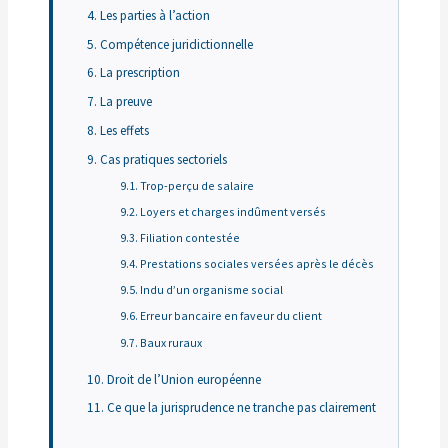
Les parties à l’action
Compétence juridictionnelle
La prescription
La preuve
Les effets
Cas pratiques sectoriels
Trop-perçu de salaire
Loyers et charges indûment versés
Filiation contestée
Prestations sociales versées après le décès
Indu d’un organisme social
Erreur bancaire en faveur du client
Baux ruraux
Droit de l’Union européenne
Ce que la jurisprudence ne tranche pas clairement