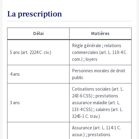
La prescription
Délai
Matières
Règle générale ; relations
5 ans (art. 2224 C. civ.)
commerciales (art. L. 110-4 C.
com.) ; loyers
Personnes morales de droit
4 ans
public
Cotisations sociales (art. L.
243-6 CSS) ; prestations
3 ans
assurance maladie (art. L.
133-4 CSS) ; salaires (art. L.
3245-1 C. trav.)
Assurance (art. L. 114-1 C.
assur.) ; prestations