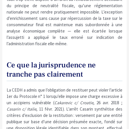
du principe de neutralité fiscale, qu’une réglementation
nationale ne peut rendre pratiquement impossible. L’exception
d’enrichissement sans cause par répercussion de la taxe sur le
consommateur final est maintenue mais subordonnée à une
analyse économique complète — elle est écartée lorsque
l’assujetti a appliqué le taux erroné sur indication de
l’administration fiscale elle-même.
Ce que la jurisprudence ne
tranche pas clairement
La CEDH a admis que l’obligation de restituer peut violer l’article
1er du Protocole n° 1 lorsqu’elle impose une charge excessive à
un accipiens vulnérable (
Cakarevic c/ Croatie
, 26 avr. 2018 ;
Casarin c/ Italie
, 11 févr. 2021). L’arrêt Casarin synthétise des
critères d’exclusion de la restitution : versement par une entité
publique sur base d’une décision présumée exacte, fondé sur
une disposition légale identifiable dans son montant, effectué