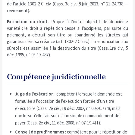
de l’article 1302-2 C. civ. (Cass. 3e civ., 8 juin 2023, n° 21-24.738 —
revirement).
Extinction du droit.
Propre à l’indu subjectif de deuxième
variété : le droit à répétition cesse si l’accipiens, par suite du
paiement, a détruit son titre ou abandonné les sûretés qui
garantissaient sa créance (art. 1302-2 C. civ.). La renonciation aux
sûretés est assimilée à la destruction du titre (Cass. 1re civ., 5
déc. 1995, n° 93-17.487).
Compétence juridictionnelle
Juge de l’exécution
: compétent lorsque la demande est
formulée à l’occasion de l’exécution forcée d’un titre
exécutoire (Cass. 2e civ., 19 déc. 2002, n° 00-20.774), mais
non lorsqu’elle fait suite à un simple commandement de
payer (Cass. 2e civ., 11 déc. 2008, n° 07-19.411).
Conseil de prud’hommes
: compétent pour la répétition de