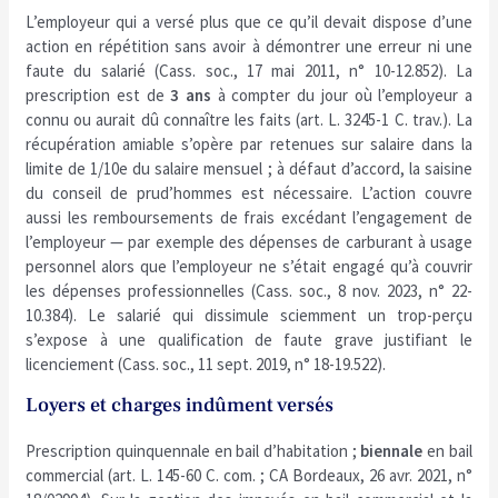
L’employeur qui a versé plus que ce qu’il devait dispose d’une
action en répétition sans avoir à démontrer une erreur ni une
faute du salarié (Cass. soc., 17 mai 2011, n° 10-12.852). La
prescription est de
3 ans
à compter du jour où l’employeur a
connu ou aurait dû connaître les faits (art. L. 3245-1 C. trav.). La
récupération amiable s’opère par retenues sur salaire dans la
limite de 1/10e du salaire mensuel ; à défaut d’accord, la saisine
du conseil de prud’hommes est nécessaire. L’action couvre
aussi les remboursements de frais excédant l’engagement de
l’employeur — par exemple des dépenses de carburant à usage
personnel alors que l’employeur ne s’était engagé qu’à couvrir
les dépenses professionnelles (Cass. soc., 8 nov. 2023, n° 22-
10.384). Le salarié qui dissimule sciemment un trop-perçu
s’expose à une qualification de faute grave justifiant le
licenciement (Cass. soc., 11 sept. 2019, n° 18-19.522).
Loyers et charges indûment versés
Prescription quinquennale en bail d’habitation ;
biennale
en bail
commercial (art. L. 145-60 C. com. ; CA Bordeaux, 26 avr. 2021, n°