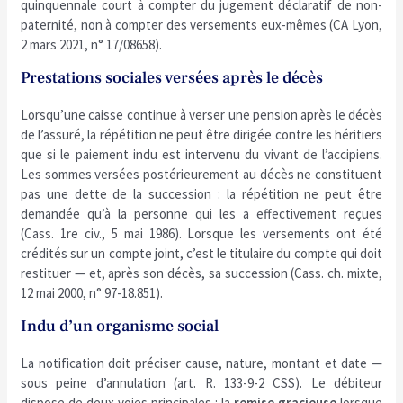
quinquennale court à compter du jugement déclaratif de non-
paternité, non à compter des versements eux-mêmes (CA Lyon,
2 mars 2021, n° 17/08658).
Prestations sociales versées après le décès
Lorsqu’une caisse continue à verser une pension après le décès
de l’assuré, la répétition ne peut être dirigée contre les héritiers
que si le paiement indu est intervenu du vivant de l’accipiens.
Les sommes versées postérieurement au décès ne constituent
pas une dette de la succession : la répétition ne peut être
demandée qu’à la personne qui les a effectivement reçues
(Cass. 1re civ., 5 mai 1986). Lorsque les versements ont été
crédités sur un compte joint, c’est le titulaire du compte qui doit
restituer — et, après son décès, sa succession (Cass. ch. mixte,
12 mai 2000, n° 97-18.851).
Indu d’un organisme social
La notification doit préciser cause, nature, montant et date —
sous peine d’annulation (art. R. 133-9-2 CSS). Le débiteur
dispose de deux voies principales : la
remise gracieuse
lorsque