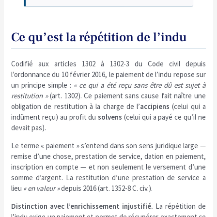
Ce qu’est la répétition de l’indu
Codifié aux articles 1302 à 1302-3 du Code civil depuis
l’ordonnance du 10 février 2016, le paiement de l’indu repose sur
un principe simple :
« ce qui a été reçu sans être dû est sujet à
restitution »
(art. 1302). Ce paiement sans cause fait naître une
obligation de restitution à la charge de l’
accipiens
(celui qui a
indûment reçu) au profit du
solvens
(celui qui a payé ce qu’il ne
devait pas).
Le terme « paiement » s’entend dans son sens juridique large —
remise d’une chose, prestation de service, dation en paiement,
inscription en compte — et non seulement le versement d’une
somme d’argent. La restitution d’une prestation de service a
lieu
« en valeur »
depuis 2016 (art. 1352-8 C. civ.).
Distinction avec l’enrichissement injustifié.
La répétition de
l’indu exige un paiement et permet de récupérer exactement ce