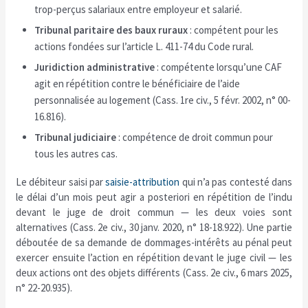
trop-perçus salariaux entre employeur et salarié.
Tribunal paritaire des baux ruraux
: compétent pour les
actions fondées sur l’article L. 411-74 du Code rural.
Juridiction administrative
: compétente lorsqu’une CAF
agit en répétition contre le bénéficiaire de l’aide
personnalisée au logement (Cass. 1re civ., 5 févr. 2002, n° 00-
16.816).
Tribunal judiciaire
: compétence de droit commun pour
tous les autres cas.
Le débiteur saisi par
saisie-attribution
qui n’a pas contesté dans
le délai d’un mois peut agir a posteriori en répétition de l’indu
devant le juge de droit commun — les deux voies sont
alternatives (Cass. 2e civ., 30 janv. 2020, n° 18-18.922). Une partie
déboutée de sa demande de dommages-intérêts au pénal peut
exercer ensuite l’action en répétition devant le juge civil — les
deux actions ont des objets différents (Cass. 2e civ., 6 mars 2025,
n° 22-20.935).