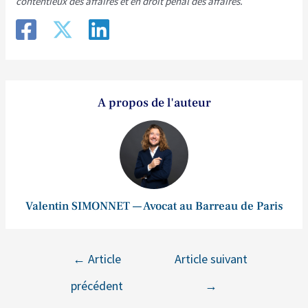
contentieux des affaires et en droit pénal des affaires.
A propos de l'auteur
Valentin SIMONNET — Avocat au Barreau de Paris
←
Article
Article suivant
précédent
→