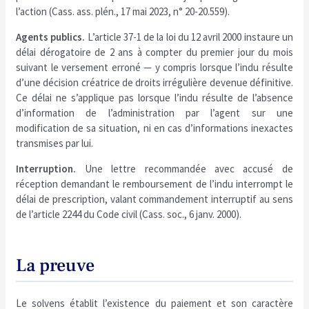
l’action (Cass. ass. plén., 17 mai 2023, n° 20-20.559).
Agents publics.
L’article 37-1 de la loi du 12 avril 2000 instaure un
délai dérogatoire de 2 ans à compter du premier jour du mois
suivant le versement erroné — y compris lorsque l’indu résulte
d’une décision créatrice de droits irrégulière devenue définitive.
Ce délai ne s’applique pas lorsque l’indu résulte de l’absence
d’information de l’administration par l’agent sur une
modification de sa situation, ni en cas d’informations inexactes
transmises par lui.
Interruption.
Une lettre recommandée avec accusé de
réception demandant le remboursement de l’indu interrompt le
délai de prescription, valant commandement interruptif au sens
de l’article 2244 du Code civil (Cass. soc., 6 janv. 2000).
La preuve
Le solvens établit l’existence du paiement et son caractère