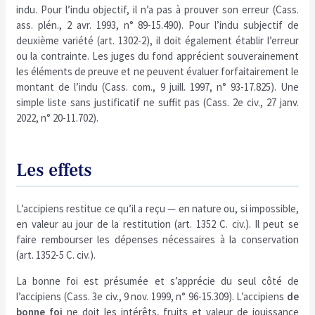
indu. Pour l’indu objectif, il n’a pas à prouver son erreur (Cass.
ass. plén., 2 avr. 1993, n° 89-15.490). Pour l’indu subjectif de
deuxième variété (art. 1302-2), il doit également établir l’erreur
ou la contrainte. Les juges du fond apprécient souverainement
les éléments de preuve et ne peuvent évaluer forfaitairement le
montant de l’indu (Cass. com., 9 juill. 1997, n° 93-17.825). Une
simple liste sans justificatif ne suffit pas (Cass. 2e civ., 27 janv.
2022, n° 20-11.702).
Les effets
L’accipiens restitue ce qu’il a reçu — en nature ou, si impossible,
en valeur au jour de la restitution (art. 1352 C. civ.). Il peut se
faire rembourser les dépenses nécessaires à la conservation
(art. 1352-5 C. civ.).
La bonne foi est présumée et s’apprécie du seul côté de
l’accipiens (Cass. 3e civ., 9 nov. 1999, n° 96-15.309). L’accipiens
de
bonne foi
ne doit les intérêts, fruits et valeur de jouissance