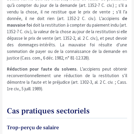
qu’à compter du jour de la demande (art. 1352-7 C. civ.) ; s’il a
vendu la chose, il ne restitue que le prix de vente ; s’il l’a
donnée, il ne doit rien (art. 1352-2 C. civ.). L’accipiens
de
mauvaise foi
doit la restitution à compter du paiement indu (art.
1352-7 C. civ.), la valeur de la chose au jour de la restitution si elle
dépasse le prix de vente (art. 1352-2, al. 2 C. civ.), et peut devoir
des dommages-intérêts. La mauvaise foi résulte d’une
sommation de payer ou de la connaissance de la demande en
justice (Cass. com., 6 déc. 1982, n° 81-12.328).
Réduction pour faute du solvens.
L’accipiens peut obtenir
reconventionnellement une réduction de la restitution s’il
démontre la faute et le préjudice (art. 1302-3, al. 2 C. civ. ; Cass.
1re civ., 5 juill. 1989).
Cas pratiques sectoriels
Trop-perçu de salaire