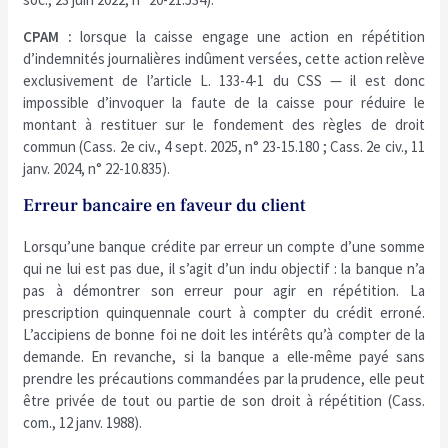
CPAM :
lorsque la caisse engage une action en répétition
d’indemnités journalières indûment versées, cette action relève
exclusivement de l’article L. 133-4-1 du CSS — il est donc
impossible d’invoquer la faute de la caisse pour réduire le
montant à restituer sur le fondement des règles de droit
commun (Cass. 2e civ., 4 sept. 2025, n° 23-15.180 ; Cass. 2e civ., 11
janv. 2024, n° 22-10.835).
Erreur bancaire en faveur du client
Lorsqu’une banque crédite par erreur un compte d’une somme
qui ne lui est pas due, il s’agit d’un indu objectif : la banque n’a
pas à démontrer son erreur pour agir en répétition. La
prescription quinquennale court à compter du crédit erroné.
L’accipiens de bonne foi ne doit les intérêts qu’à compter de la
demande. En revanche, si la banque a elle-même payé sans
prendre les précautions commandées par la prudence, elle peut
être privée de tout ou partie de son droit à répétition (Cass.
com., 12 janv. 1988).