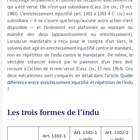
qui a été versé. Elle n’est pas subsidiaire (Cass. 1re civ., 19 oct.
1983). L’enrichissement injustifié (art. 1303 à 1303-4 C. civ.) est
subsidiaire — il ne s’ouvre que lorsqu’aucune autre action n’est
disponible — et l’indemnité est plafonnée au montant du
moindre des deux (appauvrissement ou enrichissement).
Lorsqu’un mandataire a reçu pour le compte d’un tiers, le
solvens doit agir en enrichissement injustifié contre le mandant,
non en répétition de l’indu contre le mandataire. De même, le
véritable créancier évincé par le paiement d’un tiers doit
recourir à l’action de in rem verso (Cass. civ., 17 nov. 1914). Ces
deux mécanismes sont comparés en détail dans l’article
Quelle
différence entre enrichissement injustifié et répétition de l’indu
?
.
Les trois formes de l’indu
Art. 1302-1
Art. 1302-2
Art. 1302-1
— Indu
— Indu