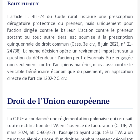
Baux ruraux
L’article L. 411-74 du Code rural instaure une prescription
dérogatoire protectrice du preneur, mais uniquement pour
l’action dirigée contre le bailleur. L’action contre le preneur
sortant ou tout autre tiers est soumise à la prescription
quinquennale de droit commun (Cass. 3e civ., 8 juin 2023, n° 21-
24.738). La même décision opère un revirement important sur la
question du défendeur : l’action peut désormais être engagée
non seulement contre l’accipiens matériel, mais aussi contre le
véritable bénéficiaire économique du paiement, en application
directe de l’article 1302-2 C. civ.
Droit de l’Union européenne
La CJUE a condamné une réglementation polonaise qui refusait
toute rectification de TVA en l’absence de facturation (CJUE, 21
mars 2024, aff. C-606/22) : l’assujetti ayant acquitté la TVA à un
taux trop élevé dispose d’un droit au remboursement découlant