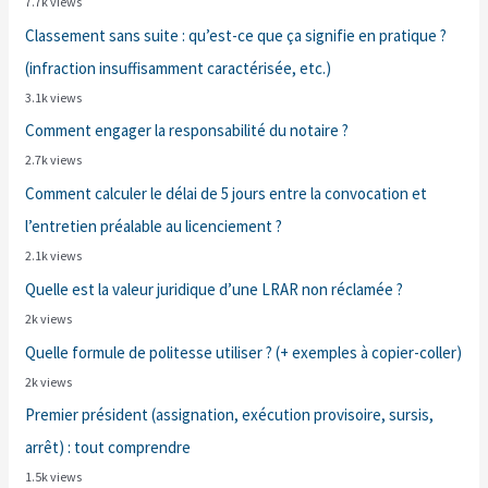
7.7k views
Classement sans suite : qu’est-ce que ça signifie en pratique ?
(infraction insuffisamment caractérisée, etc.)
3.1k views
Comment engager la responsabilité du notaire ?
2.7k views
Comment calculer le délai de 5 jours entre la convocation et
l’entretien préalable au licenciement ?
2.1k views
Quelle est la valeur juridique d’une LRAR non réclamée ?
2k views
Quelle formule de politesse utiliser ? (+ exemples à copier-coller)
2k views
Premier président (assignation, exécution provisoire, sursis,
arrêt) : tout comprendre
1.5k views