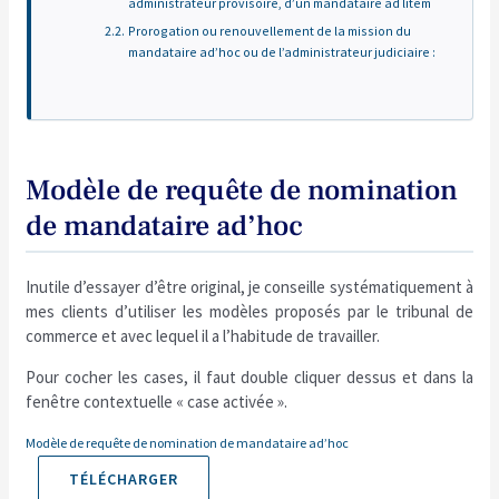
administrateur provisoire, d’un mandataire ad litem
Prorogation ou renouvellement de la mission du
mandataire ad’hoc ou de l’administrateur judiciaire :
Modèle de requête de nomination
de mandataire ad’hoc
Inutile d’essayer d’être original, je conseille systématiquement à
mes clients d’utiliser les modèles proposés par le tribunal de
commerce et avec lequel il a l’habitude de travailler.
Pour cocher les cases, il faut double cliquer dessus et dans la
fenêtre contextuelle « case activée ».
Modèle de requête de nomination de mandataire ad’hoc
TÉLÉCHARGER