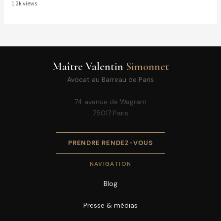
1.2k views
Maître Valentin
Simonnet
Avocat au Barreau de Paris
74 avenue de Wagram
75017 Paris
PRENDRE RENDEZ-VOUS
NAVIGATION
Blog
Presse & médias