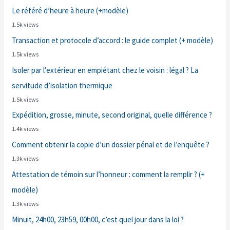
Le référé d’heure à heure (+modèle)
1.5k views
Transaction et protocole d’accord : le guide complet (+ modèle)
1.5k views
Isoler par l’extérieur en empiétant chez le voisin : légal ? La
servitude d’isolation thermique
1.5k views
Expédition, grosse, minute, second original, quelle différence ?
1.4k views
Comment obtenir la copie d’un dossier pénal et de l’enquête ?
1.3k views
Attestation de témoin sur l’honneur : comment la remplir ? (+
modèle)
1.3k views
Minuit, 24h00, 23h59, 00h00, c’est quel jour dans la loi ?