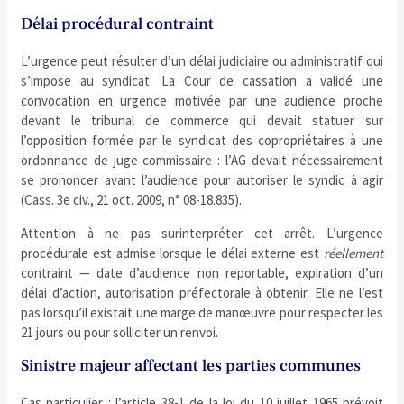
Délai procédural contraint
L’urgence peut résulter d’un délai judiciaire ou administratif qui
s’impose au syndicat. La Cour de cassation a validé une
convocation en urgence motivée par une audience proche
devant le tribunal de commerce qui devait statuer sur
l’opposition formée par le syndicat des copropriétaires à une
ordonnance de juge-commissaire : l’AG devait nécessairement
se prononcer avant l’audience pour autoriser le syndic à agir
(Cass. 3e civ., 21 oct. 2009, n° 08-18.835).
Attention à ne pas surinterpréter cet arrêt. L’urgence
procédurale est admise lorsque le délai externe est
réellement
contraint — date d’audience non reportable, expiration d’un
délai d’action, autorisation préfectorale à obtenir. Elle ne l’est
pas lorsqu’il existait une marge de manœuvre pour respecter les
21 jours ou pour solliciter un renvoi.
Sinistre majeur affectant les parties communes
Cas particulier : l’article 38-1 de la loi du 10 juillet 1965 prévoit