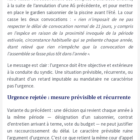
à la suite de l’annulation d’une AG précédente, et pour mettre
en place le gardien saisonnier de la piscine avant l’été. La cour
casse les deux convocations :
« rien n’imposait de ne pas
respecter le délai de convocation normal de 21 jours, y compris
en l’espèce en raison de la proximité invoquée de la période
estivale, circonstance habituelle qui se présente chaque année,
étant relevé que rien n’empêche que la convocation de
l’assemblée se fasse plus tôt dans l’année »
.
Le message est clair : l’urgence doit être objective et extérieure
à la conduite du syndic. Une situation prévisible, récurrente, ou
résultant d’un retard imputable au mandataire ne caractérise
pas l’urgence.
Urgence rejetée : mesure prévisible et récurrente
Variante du précédent : une décision qui revient chaque année à
la même période — désignation d’un saisonnier, contrat
d’entretien arrivant à terme, vote du budget — ne peut justifier
un raccourcissement du délai. Le caractère prévisible ruine
l’argument d’urgence. C’est ce que retient la même cour d’appel