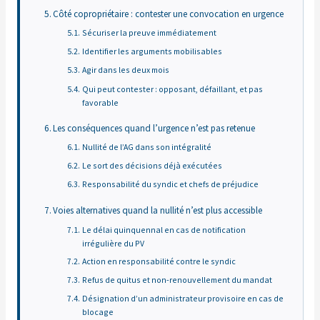
Côté copropriétaire : contester une convocation en urgence
Sécuriser la preuve immédiatement
Identifier les arguments mobilisables
Agir dans les deux mois
Qui peut contester : opposant, défaillant, et pas
favorable
Les conséquences quand l’urgence n’est pas retenue
Nullité de l’AG dans son intégralité
Le sort des décisions déjà exécutées
Responsabilité du syndic et chefs de préjudice
Voies alternatives quand la nullité n’est plus accessible
Le délai quinquennal en cas de notification
irrégulière du PV
Action en responsabilité contre le syndic
Refus de quitus et non-renouvellement du mandat
Désignation d’un administrateur provisoire en cas de
blocage