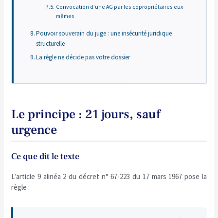
Convocation d’une AG par les copropriétaires eux-
mêmes
Pouvoir souverain du juge : une insécurité juridique
structurelle
La règle ne décide pas votre dossier
Le principe : 21 jours, sauf
urgence
Ce que dit le texte
L’article 9 alinéa 2 du décret n° 67-223 du 17 mars 1967 pose la
règle :