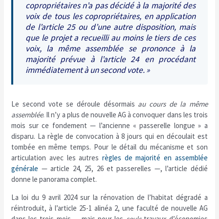
copropriétaires n’a pas décidé à la majorité des
voix de tous les copropriétaires, en application
de l’article 25 ou d’une autre disposition, mais
que le projet a recueilli au moins le tiers de ces
voix, la même assemblée se prononce à la
majorité prévue à l’article 24 en procédant
immédiatement à un second vote. »
Le second vote se déroule désormais
au cours de la même
assemblée
. Il n’y a plus de nouvelle AG à convoquer dans les trois
mois sur ce fondement — l’ancienne « passerelle longue » a
disparu. La règle de convocation à 8 jours qui en découlait est
tombée en même temps. Pour le détail du mécanisme et son
articulation avec les autres
règles de majorité en assemblée
générale
— article 24, 25, 26 et passerelles —, l’article dédié
donne le panorama complet.
La loi du 9 avril 2024 sur la rénovation de l’habitat dégradé a
réintroduit, à l’article 25-1 alinéa 2, une faculté de nouvelle AG
dans les trois mois — mais pour les
seuls
travaux d’économies