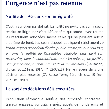
l’urgence n’est pas retenue
Nullité de l’AG dans son intégralité
C’est la sanction par défaut. La nullité ne porte pas sur la seule
résolution litigieuse : c’est l’AG entière qui tombe, avec toutes
les résolutions adoptées, même celles qui ne posaient aucun
problème de fond. Les cours d’appel l’appliquent strictement :
«
le non-respect de ce délai d’ordre public, même pour un seul jour,
entraîne la nullité de l’assemblée générale, sans qu’il soit
nécessaire, pour le copropriétaire qui s’en prévaut, de justifier
d’un grief causé par l’envoi tardif de la convocation »
(CA Bastia,
ch. civ. B, 12 févr. 2014, n° 12/00911). Même rigueur dans une
décision plus récente (CA Basse-Terre, 1ère ch. civ., 10 févr.
2020, n° 18/00978).
Le sort des décisions déjà exécutées
L’annulation rétroactive soulève des difficultés concrètes :
travaux engagés, contrats signés, appels de fonds émis et