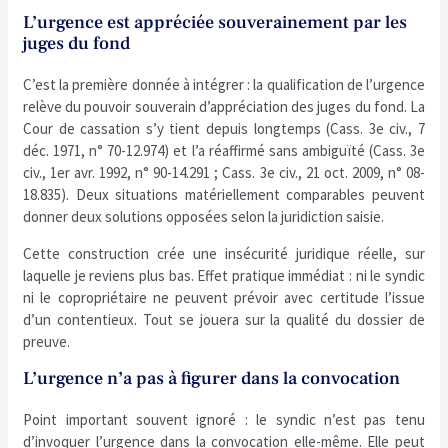
L’urgence est appréciée souverainement par les
juges du fond
C’est la première donnée à intégrer : la qualification de l’urgence
relève du pouvoir souverain d’appréciation des juges du fond. La
Cour de cassation s’y tient depuis longtemps (Cass. 3e civ., 7
déc. 1971, n° 70-12.974) et l’a réaffirmé sans ambiguïté (Cass. 3e
civ., 1er avr. 1992, n° 90-14.291 ; Cass. 3e civ., 21 oct. 2009, n° 08-
18.835). Deux situations matériellement comparables peuvent
donner deux solutions opposées selon la juridiction saisie.
Cette construction crée une insécurité juridique réelle, sur
laquelle je reviens plus bas. Effet pratique immédiat : ni le syndic
ni le copropriétaire ne peuvent prévoir avec certitude l’issue
d’un contentieux. Tout se jouera sur la qualité du dossier de
preuve.
L’urgence n’a pas à figurer dans la convocation
Point important souvent ignoré : le syndic n’est pas tenu
d’invoquer l’urgence dans la convocation elle-même. Elle peut