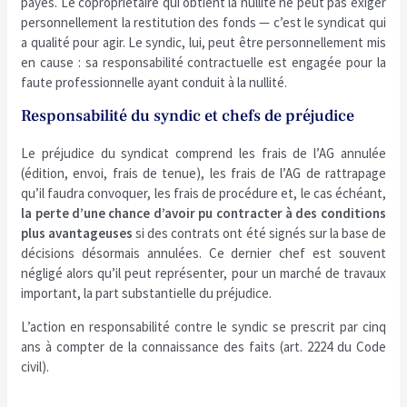
payés. Le copropriétaire qui obtient la nullité ne peut pas exiger
personnellement la restitution des fonds — c’est le syndicat qui
a qualité pour agir. Le syndic, lui, peut être personnellement mis
en cause : sa responsabilité contractuelle est engagée pour la
faute professionnelle ayant conduit à la nullité.
Responsabilité du syndic et chefs de préjudice
Le préjudice du syndicat comprend les frais de l’AG annulée
(édition, envoi, frais de tenue), les frais de l’AG de rattrapage
qu’il faudra convoquer, les frais de procédure et, le cas échéant,
la perte d’une chance d’avoir pu contracter à des conditions
plus avantageuses
si des contrats ont été signés sur la base de
décisions désormais annulées. Ce dernier chef est souvent
négligé alors qu’il peut représenter, pour un marché de travaux
important, la part substantielle du préjudice.
L’action en responsabilité contre le syndic se prescrit par cinq
ans à compter de la connaissance des faits (art. 2224 du Code
civil).