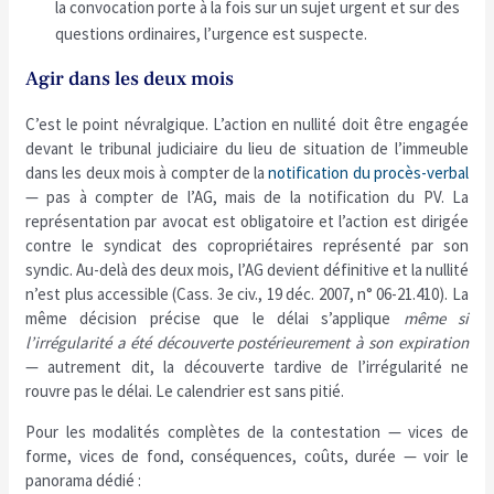
la convocation porte à la fois sur un sujet urgent et sur des
questions ordinaires, l’urgence est suspecte.
Agir dans les deux mois
C’est le point névralgique. L’action en nullité doit être engagée
devant le tribunal judiciaire du lieu de situation de l’immeuble
dans les deux mois à compter de la
notification du procès-verbal
— pas à compter de l’AG, mais de la notification du PV. La
représentation par avocat est obligatoire et l’action est dirigée
contre le syndicat des copropriétaires représenté par son
syndic. Au-delà des deux mois, l’AG devient définitive et la nullité
n’est plus accessible (Cass. 3e civ., 19 déc. 2007, n° 06-21.410). La
même décision précise que le délai s’applique
même si
l’irrégularité a été découverte postérieurement à son expiration
— autrement dit, la découverte tardive de l’irrégularité ne
rouvre pas le délai. Le calendrier est sans pitié.
Pour les modalités complètes de la contestation — vices de
forme, vices de fond, conséquences, coûts, durée — voir le
panorama dédié :