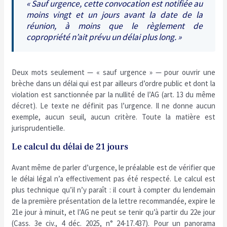
« Sauf urgence, cette convocation est notifiée au
moins vingt et un jours avant la date de la
réunion, à moins que le règlement de
copropriété n’ait prévu un délai plus long. »
Deux mots seulement — « sauf urgence » — pour ouvrir une
brèche dans un délai qui est par ailleurs d’ordre public et dont la
violation est sanctionnée par la nullité de l’AG (art. 13 du même
décret). Le texte ne définit pas l’urgence. Il ne donne aucun
exemple, aucun seuil, aucun critère. Toute la matière est
jurisprudentielle.
Le calcul du délai de 21 jours
Avant même de parler d’urgence, le préalable est de vérifier que
le délai légal n’a effectivement pas été respecté. Le calcul est
plus technique qu’il n’y paraît : il court à compter du lendemain
de la première présentation de la lettre recommandée, expire le
21e jour à minuit, et l’AG ne peut se tenir qu’à partir du 22e jour
(Cass. 3e civ., 4 déc. 2025, n° 24-17.437). Pour un panorama