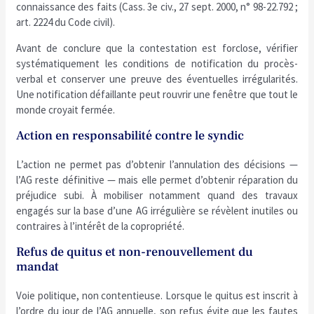
connaissance des faits (Cass. 3e civ., 27 sept. 2000, n° 98-22.792 ;
art. 2224 du Code civil).
Avant de conclure que la contestation est forclose, vérifier
systématiquement les conditions de notification du procès-
verbal et conserver une preuve des éventuelles irrégularités.
Une notification défaillante peut rouvrir une fenêtre que tout le
monde croyait fermée.
Action en responsabilité contre le syndic
L’action ne permet pas d’obtenir l’annulation des décisions —
l’AG reste définitive — mais elle permet d’obtenir réparation du
préjudice subi. À mobiliser notamment quand des travaux
engagés sur la base d’une AG irrégulière se révèlent inutiles ou
contraires à l’intérêt de la copropriété.
Refus de quitus et non-renouvellement du
mandat
Voie politique, non contentieuse. Lorsque le quitus est inscrit à
l’ordre du jour de l’AG annuelle, son refus évite que les fautes