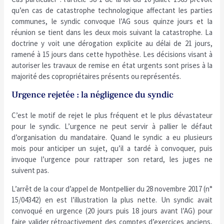
qu’en cas de catastrophe technologique affectant les parties
communes, le syndic convoque l’AG sous quinze jours et la
réunion se tient dans les deux mois suivant la catastrophe. La
doctrine y voit une dérogation explicite au délai de 21 jours,
ramené à 15 jours dans cette hypothèse. Les décisions visant à
autoriser les travaux de remise en état urgents sont prises à la
majorité des copropriétaires présents ou représentés.
Urgence rejetée : la négligence du syndic
C’est le motif de rejet le plus fréquent et le plus dévastateur
pour le syndic. L’urgence ne peut servir à pallier le défaut
d’organisation du mandataire. Quand le syndic a eu plusieurs
mois pour anticiper un sujet, qu’il a tardé à convoquer, puis
invoque l’urgence pour rattraper son retard, les juges ne
suivent pas.
L’arrêt de la cour d’appel de Montpellier du 28 novembre 2017 (n°
15/04342) en est l’illustration la plus nette. Un syndic avait
convoqué en urgence (20 jours puis 18 jours avant l’AG) pour
faire valider rétroactivement des comptes d’exercices anciens,