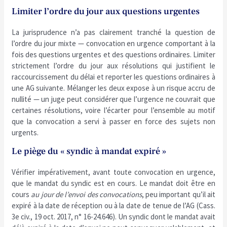
Limiter l’ordre du jour aux questions urgentes
La jurisprudence n’a pas clairement tranché la question de
l’ordre du jour mixte — convocation en urgence comportant à la
fois des questions urgentes et des questions ordinaires. Limiter
strictement l’ordre du jour aux résolutions qui justifient le
raccourcissement du délai et reporter les questions ordinaires à
une AG suivante. Mélanger les deux expose à un risque accru de
nullité — un juge peut considérer que l’urgence ne couvrait que
certaines résolutions, voire l’écarter pour l’ensemble au motif
que la convocation a servi à passer en force des sujets non
urgents.
Le piège du « syndic à mandat expiré »
Vérifier impérativement, avant toute convocation en urgence,
que le mandat du syndic est en cours. Le mandat doit être en
cours
au jour de l’envoi des convocations
, peu important qu’il ait
expiré à la date de réception ou à la date de tenue de l’AG (Cass.
3e civ., 19 oct. 2017, n° 16-24.646). Un syndic dont le mandat avait