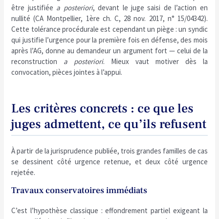
être justifiée
a posteriori
, devant le juge saisi de l’action en
nullité (CA Montpellier, 1ère ch. C, 28 nov. 2017, n° 15/04342).
Cette tolérance procédurale est cependant un piège : un syndic
qui justifie l’urgence pour la première fois en défense, des mois
après l’AG, donne au demandeur un argument fort — celui de la
reconstruction
a posteriori
. Mieux vaut motiver dès la
convocation, pièces jointes à l’appui.
Les critères concrets : ce que les
juges admettent, ce qu’ils refusent
À partir de la jurisprudence publiée, trois grandes familles de cas
se dessinent côté urgence retenue, et deux côté urgence
rejetée.
Travaux conservatoires immédiats
C’est l’hypothèse classique : effondrement partiel exigeant la