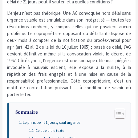
délai de 21 jours peut-il sauter, et à quelles conditions ?
L’enjeu n’est pas théorique. Une AG convoquée hors délai sans
urgence valable est annulable dans son intégralité — toutes les
résolutions tombent, y compris celles qui ne posaient aucun
problème. Le copropriétaire opposant ou défaillant dispose de
deux mois à compter de la notification du procès-verbal pour
agir (art. 42 al. 2 de la loi du 10 juillet 1965) ; passé ce délai, l’AG
devient définitive même si la convocation violait le décret de
1967. Côté syndic, l’urgence est une soupape utile mais piégée :
invoquée à mauvais escient, elle expose à la nullité, à la
répétition des frais engagés et à une mise en cause de la
responsabilité professionnelle. Côté copropriétaire, c’est un
motif de contestation puissant — à condition de savoir où
porter le fer.
Sommaire
Le principe : 21 jours, sauf urgence
Ce que dit le texte