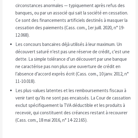
circonstances anormales — typiquement après refus des
banques, ou par un associé qui sait la société en cessation.
Ce sont des financements artificiels destinés à masquer la
cessation des paiements (Cass. com., 1er juill. 2020, n° 19-
12.068).
Les concours bancaires déjà utilisés à leur maximum. Un
découvert saturé n’est pas une réserve de crédit, c’est une
dette. La simple tolérance d’un découvert par une banque
ne caractérise pas non plus une ouverture de crédit en
l’absence d’accord exprès écrit (Cass. com., 10 janv. 2012, n°
11-10.018).
Les plus-values latentes et les remboursements fiscaux à
venir tant qu’ils ne sont pas encaissés. La Cour de cassation
exclut spécifiquement la TVA déductible et les produits à
recevoir, qui constituent des créances restant à recouvrer
(Cass. com., 18 mai 2016, n° 14-22.165).