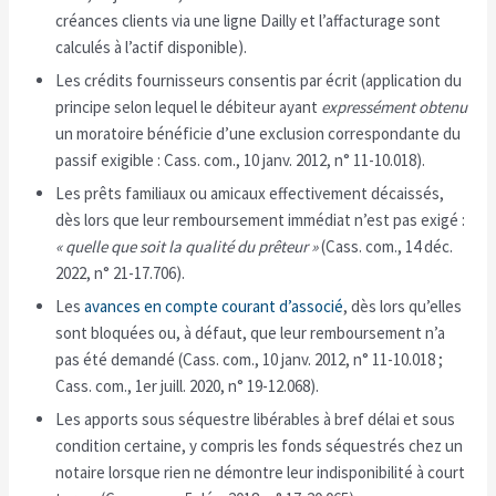
créances clients via une ligne Dailly et l’affacturage sont
calculés à l’actif disponible).
Les crédits fournisseurs consentis par écrit (application du
principe selon lequel le débiteur ayant
expressément obtenu
un moratoire bénéficie d’une exclusion correspondante du
passif exigible : Cass. com., 10 janv. 2012, n° 11-10.018).
Les prêts familiaux ou amicaux effectivement décaissés,
dès lors que leur remboursement immédiat n’est pas exigé :
« quelle que soit la qualité du prêteur »
(Cass. com., 14 déc.
2022, n° 21-17.706).
Les
avances en compte courant d’associé
, dès lors qu’elles
sont bloquées ou, à défaut, que leur remboursement n’a
pas été demandé (Cass. com., 10 janv. 2012, n° 11-10.018 ;
Cass. com., 1er juill. 2020, n° 19-12.068).
Les apports sous séquestre libérables à bref délai et sous
condition certaine, y compris les fonds séquestrés chez un
notaire lorsque rien ne démontre leur indisponibilité à court