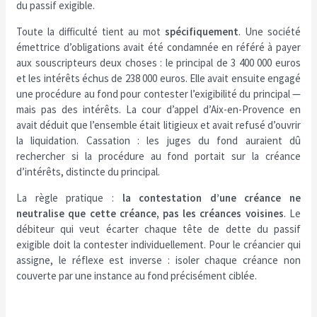
du passif exigible.
Toute la difficulté tient au mot
spécifiquement
. Une société
émettrice d’obligations avait été condamnée en référé à payer
aux souscripteurs deux choses : le principal de 3 400 000 euros
et les intérêts échus de 238 000 euros. Elle avait ensuite engagé
une procédure au fond pour contester l’exigibilité du principal —
mais pas des intérêts. La cour d’appel d’Aix-en-Provence en
avait déduit que l’ensemble était litigieux et avait refusé d’ouvrir
la liquidation. Cassation : les juges du fond auraient dû
rechercher si la procédure au fond portait sur la créance
d’intérêts, distincte du principal.
La règle pratique :
la contestation d’une créance ne
neutralise que cette créance, pas les créances voisines
. Le
débiteur qui veut écarter chaque tête de dette du passif
exigible doit la contester individuellement. Pour le créancier qui
assigne, le réflexe est inverse : isoler chaque créance non
couverte par une instance au fond précisément ciblée.