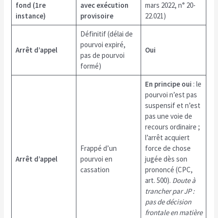
fond (1re
avec exécution
mars 2022, n° 20-
instance)
provisoire
22.021)
Définitif (délai de
pourvoi expiré,
Arrêt d’appel
Oui
pas de pourvoi
formé)
En principe oui
: le
pourvoi n’est pas
suspensif et n’est
pas une voie de
recours ordinaire ;
l’arrêt acquiert
Frappé d’un
force de chose
Arrêt d’appel
pourvoi en
jugée dès son
cassation
prononcé (CPC,
art. 500).
Doute à
trancher par JP :
pas de décision
frontale en matière