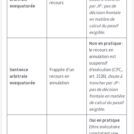
recours
exequaturée
par JP : pas de
décision frontale
en matière de
calcul du passif
exigible.
Non en pratique
:
le recours en
annulation est
suspensif
Sentence
Frappée d’un
d’exécution (CPC,
arbitrale
recours en
art. 1526).
Doute à
exequaturée
annulation
trancher par JP :
pas de décision
frontale en matière
de calcul du passif
exigible.
Oui en pratique
(titre exécutoire
constatant une