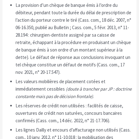
La provision d’un chèque de banque émis à l’ordre du
débiteur, pendant toute la durée du délai de prescription de
l’action du porteur contre le tiré (Cass. com., 18 déc. 2007, n°
06-16.350, publié au Bulletin ; Cass. com., 5 févr. 2013, n° 11-
28.194 : chirurgien-dentiste assigné par sa caisse de
retraite, échappant à la procédure en produisant un chèque
de banque émis à son ordre d’un montant supérieur à la
dette). Le défaut de réponse aux conclusions invoquant un
tel chèque constitue un défaut de motifs (Cass. com., 17
nov. 2021, n° 20-17.547).
Les valeurs mobilières de placement cotées et
immédiatement cessibles
(doute à trancher par JP : doctrine
constante mais pas de décision frontale)
.
Les réserves de crédit non utilisées : facilités de caisse,
ouvertures de crédit non saturées, concours bancaires
confirmés (Cass. com., 14 déc. 2022, n° 21-17.706).
Les lignes Dailly et encours d’affacturage non utilisés (Cass.
com., 10 janv. 2012, n° 11-10.018 : la mobilisation des