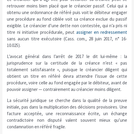
retrouver moins bien placé que le créancier passif. Celui qui a
obtenu une ordonnance de référé puis voit le débiteur engager
une procédure au fond ciblée voit sa créance exclue du passif
exigible. Le créancier d’une dette non contestée, qui n’a pris ni
titre ni initiative procédurale, peut
assigner en redressement
sans aucun titre exécutoire (Cass. com., 28 juin 2017, n° 16-
10.025).
L’avocat général dans l’arrêt de 2017 le dit lui-même : la
jurisprudence sur la certitude de la créance n’est « pas
totalement satisfaisante », puisque le créancier diligent qui
obtient un titre en référé devra attendre l’issue de cette
procédure, voire celle au fond engagée par le débiteur, avant de
pouvoir assigner — contrairement au créancier moins diligent.
La sécurité juridique se cherche dans la qualité de la preuve
initiale, pas dans la multiplication des décisions provisoires. Une
facture acceptée, une reconnaissance écrite, un échange
contradictoire non disputé valent souvent mieux qu’une
condamnation en référé fragile.