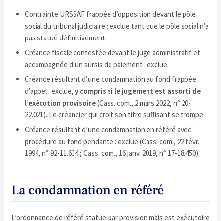
Contrainte URSSAF frappée d’opposition devant le pôle
social du tribunal judiciaire : exclue tant que le pôle social n’a
pas statué définitivement.
Créance fiscale contestée devant le juge administratif et
accompagnée d’un sursis de paiement : exclue.
Créance résultant d’une condamnation au fond frappée
d’appel : exclue,
y compris si le jugement est assorti de
l’exécution provisoire
(Cass. com., 2 mars 2022, n° 20-
22.021). Le créancier qui croit son titre suffisant se trompe.
Créance résultant d’une condamnation en référé avec
procédure au fond pendante : exclue (Cass. com., 22 févr.
1994, n° 92-11.634 ; Cass. com., 16 janv. 2019, n° 17-18.450).
La condamnation en référé
L’ordonnance de référé statue par provision mais est exécutoire