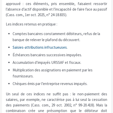
approuvé : ces éléments, pris ensemble, faisaient ressortir
l’absence d’actif disponible et l’incapacité de faire face au passif
(Cass. com., 1er oct. 2025, n° 24-18.835).
Les indices retenus en pratique :
Comptes bancaires constamment débiteurs, refus de la
banque de relever le plafond du découvert.
Saisies-attributions infructueuses
.
Échéances bancaires successives impayées.
Accumulation d’impayés URSSAF et fiscaux.
Multiplication des assignations en paiement par les
fournisseurs.
Chèques émis par l’entreprise revenus impayés.
Un seul de ces indices ne suffit pas : le non-paiement des
salaires, par exemple, ne caractérise pas à lui seul la cessation
des paiements (Cass. com., 29 oct. 2002, n° 99-20.418). Mais la
combinaison crée une présomption que le débiteur doit