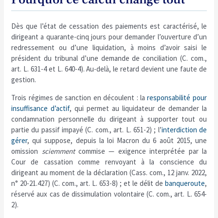
Dès que l’état de cessation des paiements est caractérisé, le
dirigeant a quarante-cinq jours pour demander l’ouverture d’un
redressement ou d’une liquidation, à moins d’avoir saisi le
président du tribunal d’une demande de conciliation (C. com.,
art. L. 631-4 et L. 640-4). Au-delà, le retard devient une faute de
gestion.
Trois régimes de sanction en découlent : la
responsabilité pour
insuffisance d’actif
, qui permet au liquidateur de demander la
condamnation personnelle du dirigeant à supporter tout ou
partie du passif impayé (C. com., art. L. 651-2) ; l’
interdiction de
gérer
, qui suppose, depuis la loi Macron du 6 août 2015, une
omission
sciemment
commise — exigence interprétée par la
Cour de cassation comme renvoyant à la conscience du
dirigeant au moment de la déclaration (Cass. com., 12 janv. 2022,
n° 20-21.427) (C. com., art. L. 653-8) ; et le délit de
banqueroute
,
réservé aux cas de dissimulation volontaire (C. com., art. L. 654-
2).