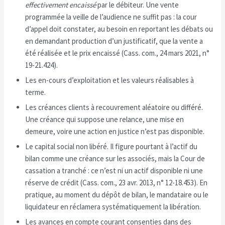
effectivement encaissé
par le débiteur. Une vente
programmée la veille de l’audience ne suffit pas : la cour
d’appel doit constater, au besoin en reportant les débats ou
en demandant production d’un justificatif, que la vente a
été réalisée et le prix encaissé (Cass. com., 24 mars 2021, n°
19-21.424).
Les en-cours d’exploitation et les valeurs réalisables à
terme.
Les créances clients à recouvrement aléatoire ou différé.
Une créance qui suppose une relance, une mise en
demeure, voire une action en justice n’est pas disponible.
Le capital social non libéré. Il figure pourtant à l’actif du
bilan comme une créance sur les associés, mais la Cour de
cassation a tranché : ce n’est ni un actif disponible ni une
réserve de crédit (Cass. com., 23 avr. 2013, n° 12-18.453). En
pratique, au moment du dépôt de bilan, le mandataire ou le
liquidateur en réclamera systématiquement la libération.
Les avances en compte courant consenties dans des