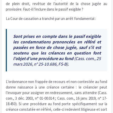
de plein droit, revêtue de l’autorité de la chose jugée au
provisoire. Faut-il l’inclure dans le passif exigible ?
La Cour de cassation a tranché par un arrêt fondamental :
Sont prises en compte dans le passif exigible
les condamnations prononcées en référé et
passées en force de chose jugée, sauf s’il est
soutenu que les créances en question font
l’objet d’une procédure au fond
(Cass. com., 25
mars 2026, n° 25-10.686, FS-B).
L’ordonnance non frappée de recours et non contestée au fond
donne naissance à une créance certaine : le créancier peut
l’invoquer pour assigner en redressement, sans attendre (Cass.
com., 3 déc. 2003, n° 01-00.014 ; Cass. com., 16 janv. 2019, n° 17-
18.450). Si une procédure au fond porte spécifiquement sur la
créance constatée en référé, celle-ci redevient litigieuse et sort