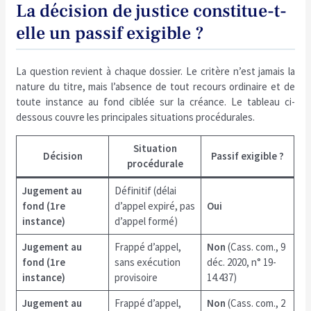
La décision de justice constitue-t-
elle un passif exigible ?
La question revient à chaque dossier. Le critère n’est jamais la
nature du titre, mais l’absence de tout recours ordinaire et de
toute instance au fond ciblée sur la créance. Le tableau ci-
dessous couvre les principales situations procédurales.
Situation
Décision
Passif exigible ?
procédurale
Jugement au
Définitif (délai
fond (1re
d’appel expiré, pas
Oui
instance)
d’appel formé)
Jugement au
Frappé d’appel,
Non
(Cass. com., 9
fond (1re
sans exécution
déc. 2020, n° 19-
instance)
provisoire
14.437)
Jugement au
Frappé d’appel,
Non
(Cass. com., 2