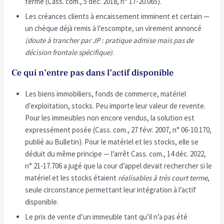
terme (Cass. com., 5 déc. 2018, n° 17-20.065).
Les créances clients à encaissement imminent et certain —
un chèque déjà remis à l’escompte, un virement annoncé
(doute à trancher par JP : pratique admise mais pas de
décision frontale spécifique)
.
Ce qui n’entre pas dans l’actif disponible
Les biens immobiliers, fonds de commerce, matériel
d’exploitation, stocks. Peu importe leur valeur de revente.
Pour les immeubles non encore vendus, la solution est
expressément posée (Cass. com., 27 févr. 2007, n° 06-10.170,
publié au Bulletin). Pour le matériel et les stocks, elle se
déduit du même principe — l’arrêt Cass. com., 14 déc. 2022,
n° 21-17.706 a jugé que la cour d’appel devait rechercher si le
matériel et les stocks étaient
réalisables à très court terme
,
seule circonstance permettant leur intégration à l’actif
disponible.
Le prix de vente d’un immeuble tant qu’il n’a pas été