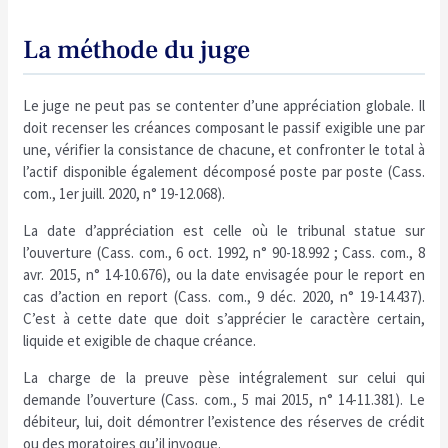
La méthode du juge
Le juge ne peut pas se contenter d’une appréciation globale. Il
doit recenser les créances composant le passif exigible une par
une, vérifier la consistance de chacune, et confronter le total à
l’actif disponible également décomposé poste par poste (Cass.
com., 1er juill. 2020, n° 19-12.068).
La date d’appréciation est celle où le tribunal statue sur
l’ouverture (Cass. com., 6 oct. 1992, n° 90-18.992 ; Cass. com., 8
avr. 2015, n° 14-10.676), ou la date envisagée pour le report en
cas d’action en report (Cass. com., 9 déc. 2020, n° 19-14.437).
C’est à cette date que doit s’apprécier le caractère certain,
liquide et exigible de chaque créance.
La charge de la preuve pèse intégralement sur celui qui
demande l’ouverture (Cass. com., 5 mai 2015, n° 14-11.381). Le
débiteur, lui, doit démontrer l’existence des réserves de crédit
ou des moratoires qu’il invoque.