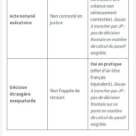
créance non
sérieusement
Acte notarié
Non contesté en
contestée).
Doute
exécutoire
justice
à trancher par JP :
pas de décision
frontale en matière
de calcul du passif
exigible.
Oui en pratique
(effet d’un titre
français
équivalent).
Doute
Décision
Non frappée de
à trancher par JP :
étrangère
recours
pas de décision
exequaturée
frontale sur ce
point en matière
de calcul du passif
exigible.