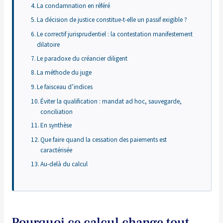
La condamnation en référé
La décision de justice constitue-t-elle un passif exigible ?
Le correctif jurisprudentiel : la contestation manifestement
dilatoire
Le paradoxe du créancier diligent
La méthode du juge
Le faisceau d’indices
Éviter la qualification : mandat ad hoc, sauvegarde,
conciliation
En synthèse
Que faire quand la cessation des paiements est
caractérisée
Au-delà du calcul
Pourquoi ce calcul change tout