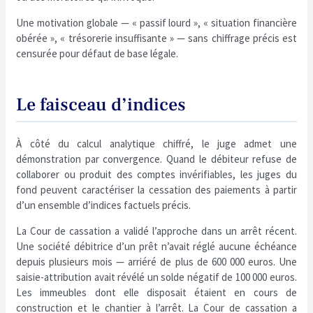
Une motivation globale — « passif lourd », « situation financière
obérée », « trésorerie insuffisante » — sans chiffrage précis est
censurée pour défaut de base légale.
Le faisceau d’indices
À côté du calcul analytique chiffré, le juge admet une
démonstration par convergence. Quand le débiteur refuse de
collaborer ou produit des comptes invérifiables, les juges du
fond peuvent caractériser la cessation des paiements à partir
d’un ensemble d’indices factuels précis.
La Cour de cassation a validé l’approche dans un arrêt récent.
Une société débitrice d’un prêt n’avait réglé aucune échéance
depuis plusieurs mois — arriéré de plus de 600 000 euros. Une
saisie-attribution avait révélé un solde négatif de 100 000 euros.
Les immeubles dont elle disposait étaient en cours de
construction et le chantier à l’arrêt. La Cour de cassation a