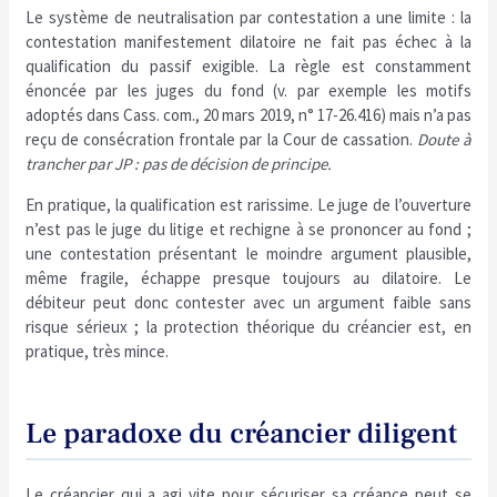
Le système de neutralisation par contestation a une limite : la
contestation manifestement dilatoire ne fait pas échec à la
qualification du passif exigible. La règle est constamment
énoncée par les juges du fond (v. par exemple les motifs
adoptés dans Cass. com., 20 mars 2019, n° 17-26.416) mais n’a pas
reçu de consécration frontale par la Cour de cassation.
Doute à
trancher par JP : pas de décision de principe.
En pratique, la qualification est rarissime. Le juge de l’ouverture
n’est pas le juge du litige et rechigne à se prononcer au fond ;
une contestation présentant le moindre argument plausible,
même fragile, échappe presque toujours au dilatoire. Le
débiteur peut donc contester avec un argument faible sans
risque sérieux ; la protection théorique du créancier est, en
pratique, très mince.
Le paradoxe du créancier diligent
Le créancier qui a agi vite pour sécuriser sa créance peut se