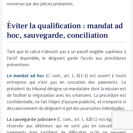
renverser par des pièces probantes.
Éviter la qualification : mandat ad
hoc, sauvegarde, conciliation
Tant que le calcul n’aboutit pas à un passif exigible supérieur à
l’actif disponible, le dirigeant garde l’accès aux procédures
préventives.
Le mandat ad hoc
(C. com., art. L. 611-3) est ouvert à toute
entreprise qui n’est
pas
en cessation des paiements. Le
président du tribunal désigne un mandataire dont la mission est
de faciliter la négociation avec les créanciers. La procédure est
confidentielle, ne fait l’objet d’aucune publicité, et n’emporte ni
dessaisissement du dirigeant ni gel des poursuites individuelles.
La sauvegarde judiciaire
(C. com., art. L. 620-1) est également
réservée aux débiteurs qui ne sont
pas
en cessation des
paiements mais justifient de difficultés qu’ils ne peuvent