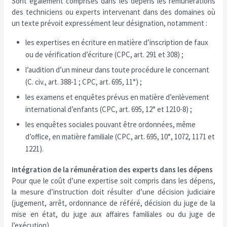
Sont également comprises dans les dépens les rémunérations
des techniciens ou experts intervenant dans des domaines où
un texte prévoit expressément leur désignation, notamment :
les expertises en écriture en matière d’inscription de faux
ou de vérification d’écriture (CPC, art. 291 et 308) ;
l’audition d’un mineur dans toute procédure le concernant
(C. civ., art. 388-1 ; CPC, art. 695, 11°) ;
les examens et enquêtes prévus en matière d’enlèvement
international d’enfants (CPC, art. 695, 12° et 1210-8) ;
les enquêtes sociales pouvant être ordonnées, même
d’office, en matière familiale (CPC, art. 695, 10°, 1072, 1171 et
1221).
Intégration de la rémunération des experts dans les dépens
Pour que le coût d’une expertise soit compris dans les dépens,
la mesure d’instruction doit résulter d’une décision judiciaire
(jugement, arrêt, ordonnance de référé, décision du juge de la
mise en état, du juge aux affaires familiales ou du juge de
l’exécution).