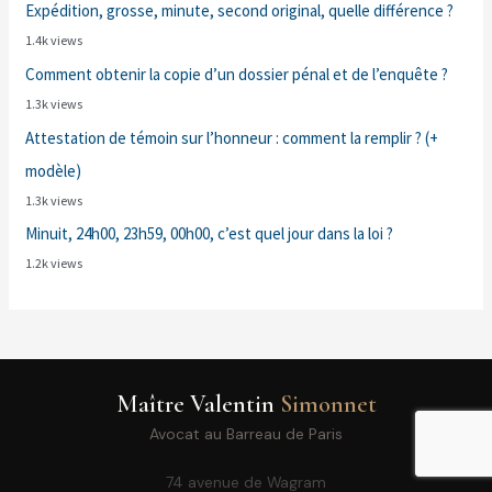
Expédition, grosse, minute, second original, quelle différence ?
1.4k views
Comment obtenir la copie d’un dossier pénal et de l’enquête ?
1.3k views
Attestation de témoin sur l’honneur : comment la remplir ? (+
modèle)
1.3k views
Minuit, 24h00, 23h59, 00h00, c’est quel jour dans la loi ?
1.2k views
Maître Valentin
Simonnet
Avocat au Barreau de Paris
74 avenue de Wagram