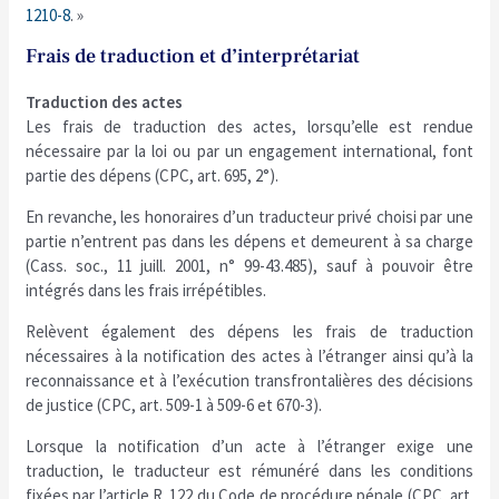
1210-8
. »
Frais de traduction et d’interprétariat
Traduction des actes
Les frais de traduction des actes, lorsqu’elle est rendue
nécessaire par la loi ou par un engagement international, font
partie des dépens (CPC, art. 695, 2°).
En revanche, les honoraires d’un traducteur privé choisi par une
partie n’entrent pas dans les dépens et demeurent à sa charge
(Cass. soc., 11 juill. 2001, n° 99-43.485), sauf à pouvoir être
intégrés dans les frais irrépétibles.
Relèvent également des dépens les frais de traduction
nécessaires à la notification des actes à l’étranger ainsi qu’à la
reconnaissance et à l’exécution transfrontalières des décisions
de justice (CPC, art. 509-1 à 509-6 et 670-3).
Lorsque la notification d’un acte à l’étranger exige une
traduction, le traducteur est rémunéré dans les conditions
fixées par l’article R. 122 du Code de procédure pénale (CPC, art.