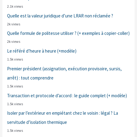
2.1k views
Quelle est la valeur juridique d’une LRAR non réclamée ?
2k views
Quelle formule de politesse utiliser ? (+ exemples à copier-coller)
2k views
Le référé d’heure à heure (+modèle)
1.5k views
Premier président (assignation, exécution provisoire, sursis,
arrêt) : tout comprendre
1.5k views
Transaction et protocole d’accord : le guide complet (+ modèle)
1.5k views
Isoler par l’extérieur en empiétant chez le voisin : légal ? La
servitude d’isolation thermique
1.5k views