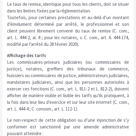
Le taux de remise, identique pour tous les clients, doit se situer
dans les limites fixées par la réglementation.
Toutefois, pour certaines prestations et au-delà d’un montant
d’émolument déterminé par arrêté, le professionnel et son
client peuvent librement convenir du taux de remise (C. com.,
art. L. 444-2, al. 4 ; pour les notaires, v. C. com., art. A. 444-174,
modifié par l’arrêté du 28 février 2020).
Affichage des tarifs
Les commissaires-priseurs judiciaires (ou commissaires de
justice), notaires, greffiers des tribunaux de commerce,
huissiers ou commissaires de justice, administrateurs judiciaires,
mandataires judiciaires, ainsi que les personnes autorisées à
exercer ces fonctions (C. com., art. L. 811-2 et L. 812-2), doivent
afficher de manière visible et lisible les tarifs qu’ils pratiquent, à
la fois dans leur lieu d’exercice et sur leur site internet (C. com.,
art. L. 444-4 ; C. consom., art. L. 112-1).
Le non-respect de cette obligation ou d’une injonction de s’y
conformer est sanctionné par une amende administrative
pouvant atteindre :