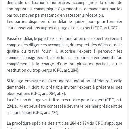
demande de fixation d’honoraires accompagnée du dépôt de
son rapport. Il communique également sa demande aux parties
par tout moyen permettant d’en attester la réception.
Les parties disposent d’un délai de quinze jours pour formuler
leurs observations auprès du juge et de l’expert (CPC, art. 282).
Passé ce délai, le juge fixe la rémunération de l’expert en tenant
compte des diligences accomplies, du respect des délais et de la
qualité du travail fourni. Il autorise l’expert à percevoir les
sommes consignées et, selon le cas, ordonne le versement d’un
complément à la charge d’une ou plusieurs parties, ou la
restitution du trop-perçu (CPC, art. 284).
Si le juge envisage de fixer une rémunération inférieure à celle
demandée, il doit au préalable inviter l’expert à présenter ses
observations (CPC, art. 284, al. 3).
La décision du juge vaut titre exécutoire pour l’expert (CPC, art.
284, al. 4) et peut être contestée devant le premier président de
la cour d’appel (CPC, art. 724).
La procédure spéciale des articles 284 et 724 du CPC s’applique