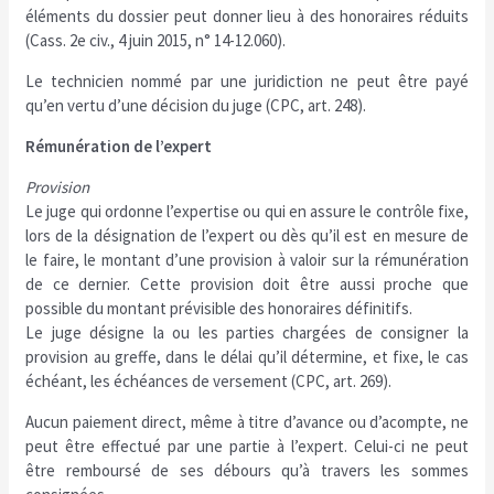
éléments du dossier peut donner lieu à des honoraires réduits
(Cass. 2e civ., 4 juin 2015, n° 14-12.060).
Le technicien nommé par une juridiction ne peut être payé
qu’en vertu d’une décision du juge (CPC, art. 248).
Rémunération de l’expert
Provision
Le juge qui ordonne l’expertise ou qui en assure le contrôle fixe,
lors de la désignation de l’expert ou dès qu’il est en mesure de
le faire, le montant d’une provision à valoir sur la rémunération
de ce dernier. Cette provision doit être aussi proche que
possible du montant prévisible des honoraires définitifs.
Le juge désigne la ou les parties chargées de consigner la
provision au greffe, dans le délai qu’il détermine, et fixe, le cas
échéant, les échéances de versement (CPC, art. 269).
Aucun paiement direct, même à titre d’avance ou d’acompte, ne
peut être effectué par une partie à l’expert. Celui-ci ne peut
être remboursé de ses débours qu’à travers les sommes