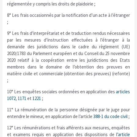
réglementée y compris les droits de plaidoirie ;
8° Les frais occasionnés par la notification d’un acte à l’étranger
;
9° Les frais d’interprétariat et de traduction rendus nécessaires
par les mesures d’instruction effectuées à l’étranger à la
demande des juridictions dans le cadre du règlement (UE)
2020/1783 du Parlement européen et du Conseil du 25 novembre
2020 relatif à la coopération entre les juridictions des Etats
membres dans le domaine de l’obtention des preuves en
matière civile et commerciale (obtention des preuves) (refonte)
;
10° Les enquêtes sociales ordonnées en application des
articles
1072
,
1171
et
1221
;
11° La rémunération de la personne désignée par le juge pour
entendre le mineur, en application de l’article
388-1 du code civil
;
12° Les rémunérations et frais afférents aux mesures, enquêtes
et examens requis en application des dispositions de
l’article