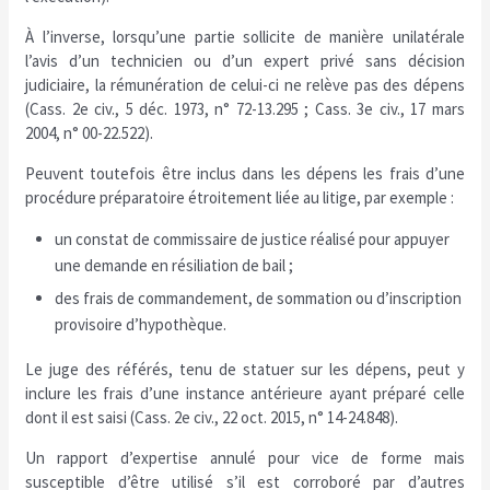
À l’inverse, lorsqu’une partie sollicite de manière unilatérale
l’avis d’un technicien ou d’un expert privé sans décision
judiciaire, la rémunération de celui-ci ne relève pas des dépens
(Cass. 2e civ., 5 déc. 1973, n° 72-13.295 ; Cass. 3e civ., 17 mars
2004, n° 00-22.522).
Peuvent toutefois être inclus dans les dépens les frais d’une
procédure préparatoire étroitement liée au litige, par exemple :
un constat de commissaire de justice réalisé pour appuyer
une demande en résiliation de bail ;
des frais de commandement, de sommation ou d’inscription
provisoire d’hypothèque.
Le juge des référés, tenu de statuer sur les dépens, peut y
inclure les frais d’une instance antérieure ayant préparé celle
dont il est saisi (Cass. 2e civ., 22 oct. 2015, n° 14-24.848).
Un rapport d’expertise annulé pour vice de forme mais
susceptible d’être utilisé s’il est corroboré par d’autres