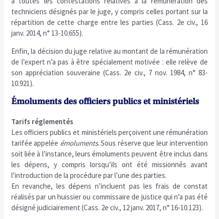
à toutes les contestations relatives à la rémunération des
techniciens désignés par le juge, y compris celles portant sur la
répartition de cette charge entre les parties (Cass. 2e civ., 16
janv. 2014, n° 13-10.655).
Enfin, la décision du juge relative au montant de la rémunération
de l’expert n’a pas à être spécialement motivée : elle relève de
son appréciation souveraine (Cass. 2e civ., 7 nov. 1984, n° 83-
10.921).
Émoluments des officiers publics et ministériels
Tarifs réglementés
Les officiers publics et ministériels perçoivent une rémunération
tarifée appelée
émoluments
. Sous réserve que leur intervention
soit liée à l’instance, leurs émoluments peuvent être inclus dans
les dépens, y compris lorsqu’ils ont été missionnés avant
l’introduction de la procédure par l’une des parties.
En revanche, les dépens n’incluent pas les frais de constat
réalisés par un huissier ou commissaire de justice qui n’a pas été
désigné judiciairement (Cass. 2e civ., 12 janv. 2017, n° 16-10.123).