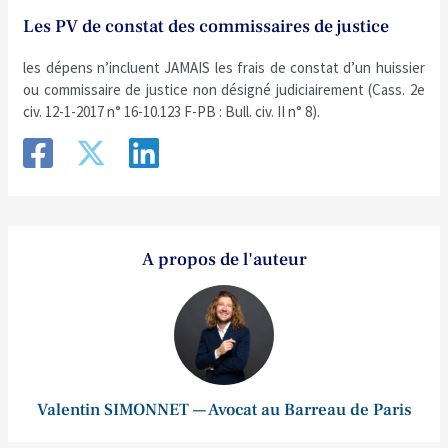
Les PV de constat des commissaires de justice
les dépens n’incluent JAMAIS les frais de constat d’un huissier
ou commissaire de justice non désigné judiciairement (Cass. 2e
civ. 12-1-2017 n° 16-10.123 F-PB : Bull. civ. II n° 8).
A propos de l'auteur
Valentin SIMONNET — Avocat au Barreau de Paris