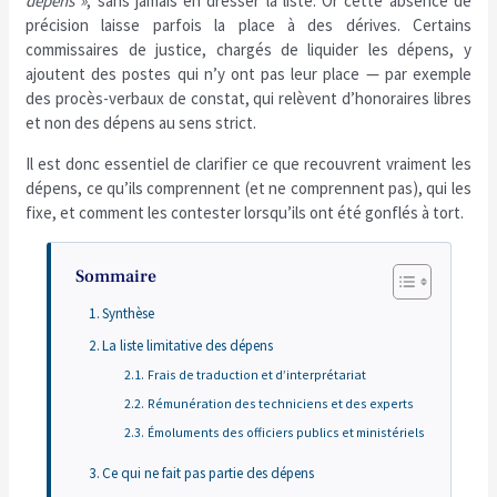
dépens »
, sans jamais en dresser la liste. Or cette absence de
précision laisse parfois la place à des dérives. Certains
commissaires de justice, chargés de liquider les dépens, y
ajoutent des postes qui n’y ont pas leur place — par exemple
des procès-verbaux de constat, qui relèvent d’honoraires libres
et non des dépens au sens strict.
Il est donc essentiel de clarifier ce que recouvrent vraiment les
dépens, ce qu’ils comprennent (et ne comprennent pas), qui les
fixe, et comment les contester lorsqu’ils ont été gonflés à tort.
Sommaire
Synthèse
La liste limitative des dépens
Frais de traduction et d’interprétariat
Rémunération des techniciens et des experts
Émoluments des officiers publics et ministériels
Ce qui ne fait pas partie des dépens