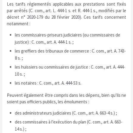
Les tarifs réglementés applicables aux prestations sont fixés
par arrêtés (C. com., art. L. 444-1 s. et R. 444-1 s., modifiés par le
décret n° 2020-179 du 28 février 2020). Ces tarifs concernent
notamment :
les commissaires-priseurs judiciaires (ou commissaires de
justice) : C. com., art. A. 444-1 s. ;
les greffiers des tribunaux de commerce : C. com., art. A. 743-
8 s. ;
les huissiers ou commissaires de justice : C. com., art. A. 444-
10 s. ;
les notaires : C. com., art. A. 444-53 s.
Peuvent également être compris dans les dépens, bien qu’ils ne
soient pas officiers publics, les émoluments :
des administrateurs judiciaires (C. com., art. A. 663-4 s.) ;
des commissaires à l’exécution du plan (C. com., art. A. 663-
14 s.) ;