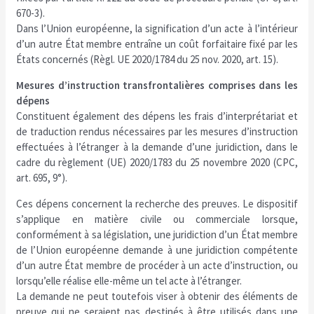
670-3).
Dans l’Union européenne, la signification d’un acte à l’intérieur
d’un autre État membre entraîne un coût forfaitaire fixé par les
États concernés (Règl. UE 2020/1784 du 25 nov. 2020, art. 15).
Mesures d’instruction transfrontalières comprises dans les
dépens
Constituent également des dépens les frais d’interprétariat et
de traduction rendus nécessaires par les mesures d’instruction
effectuées à l’étranger à la demande d’une juridiction, dans le
cadre du règlement (UE) 2020/1783 du 25 novembre 2020 (CPC,
art. 695, 9°).
Ces dépens concernent la recherche des preuves. Le dispositif
s’applique en matière civile ou commerciale lorsque,
conformément à sa législation, une juridiction d’un État membre
de l’Union européenne demande à une juridiction compétente
d’un autre État membre de procéder à un acte d’instruction, ou
lorsqu’elle réalise elle-même un tel acte à l’étranger.
La demande ne peut toutefois viser à obtenir des éléments de
preuve qui ne seraient pas destinés à être utilisés dans une