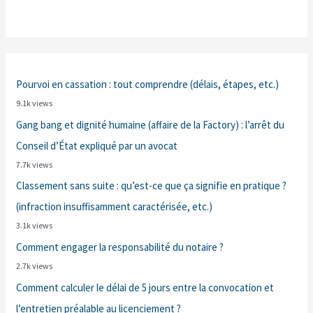
Pourvoi en cassation : tout comprendre (délais, étapes, etc.)
9.1k views
Gang bang et dignité humaine (affaire de la Factory) : l’arrêt du
Conseil d’État expliqué par un avocat
7.7k views
Classement sans suite : qu’est-ce que ça signifie en pratique ?
(infraction insuffisamment caractérisée, etc.)
3.1k views
Comment engager la responsabilité du notaire ?
2.7k views
Comment calculer le délai de 5 jours entre la convocation et
l’entretien préalable au licenciement ?