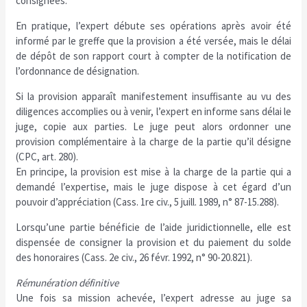
consignées.
En pratique, l’expert débute ses opérations après avoir été
informé par le greffe que la provision a été versée, mais le délai
de dépôt de son rapport court à compter de la notification de
l’ordonnance de désignation.
Si la provision apparaît manifestement insuffisante au vu des
diligences accomplies ou à venir, l’expert en informe sans délai le
juge, copie aux parties. Le juge peut alors ordonner une
provision complémentaire à la charge de la partie qu’il désigne
(CPC, art. 280).
En principe, la provision est mise à la charge de la partie qui a
demandé l’expertise, mais le juge dispose à cet égard d’un
pouvoir d’appréciation (Cass. 1re civ., 5 juill. 1989, n° 87-15.288).
Lorsqu’une partie bénéficie de l’aide juridictionnelle, elle est
dispensée de consigner la provision et du paiement du solde
des honoraires (Cass. 2e civ., 26 févr. 1992, n° 90-20.821).
Rémunération définitive
Une fois sa mission achevée, l’expert adresse au juge sa