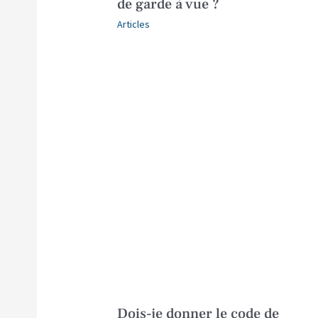
de garde à vue ?
Articles
Dois-je donner le code de