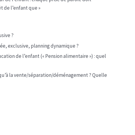
t de l’enfant que »
usive ?
rnée, exclusive, planning dynamique ?
ucation de l’enfant (« Pension alimentaire ») : quel
jusqu’à la vente/séparation/déménagement ? Quelle