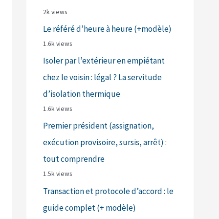
2k views
Le référé d’heure à heure (+modèle)
1.6k views
Isoler par l’extérieur en empiétant
chez le voisin : légal ? La servitude
d’isolation thermique
1.6k views
Premier président (assignation,
exécution provisoire, sursis, arrêt) :
tout comprendre
1.5k views
Transaction et protocole d’accord : le
guide complet (+ modèle)