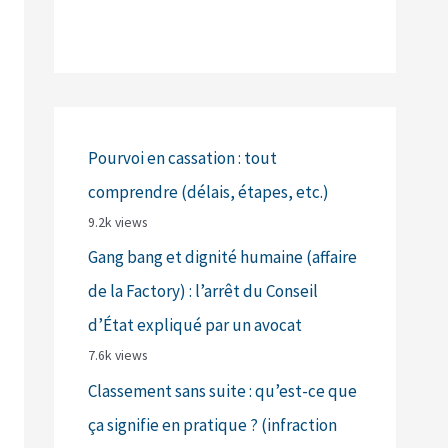
Pourvoi en cassation : tout
comprendre (délais, étapes, etc.)
9.2k views
Gang bang et dignité humaine (affaire
de la Factory) : l’arrêt du Conseil
d’État expliqué par un avocat
7.6k views
Classement sans suite : qu’est-ce que
ça signifie en pratique ? (infraction