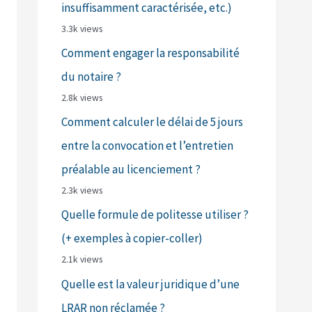
insuffisamment caractérisée, etc.)
3.3k views
Comment engager la responsabilité
du notaire ?
2.8k views
Comment calculer le délai de 5 jours
entre la convocation et l’entretien
préalable au licenciement ?
2.3k views
Quelle formule de politesse utiliser ?
(+ exemples à copier-coller)
2.1k views
Quelle est la valeur juridique d’une
LRAR non réclamée ?