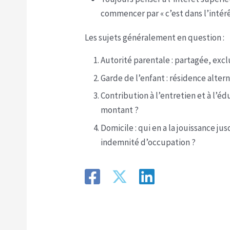
commencer par « c’est dans l’intérê
Les sujets généralement en question :
Autorité parentale : partagée, excl
Garde de l’enfant : résidence alte
Contribution à l’entretien et à l’éd
montant ?
Domicile : qui en a la jouissance 
indemnité d’occupation ?