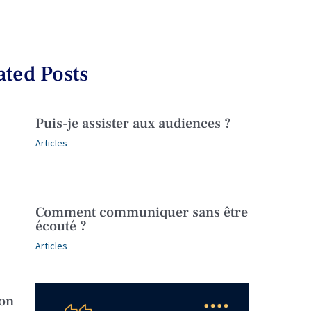
ated Posts
Puis-je assister aux audiences ?
Articles
Comment communiquer sans être
écouté ?
Articles
ion