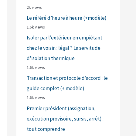
2k views
Le référé d’heure à heure (+modèle)
1.6k views
Isoler par l’extérieur en empiétant
chez le voisin : légal ? La servitude
d’isolation thermique
1.6k views
Transaction et protocole d’accord : le
guide complet (+ modèle)
1.6k views
Premier président (assignation,
exécution provisoire, sursis, arrêt) :
tout comprendre