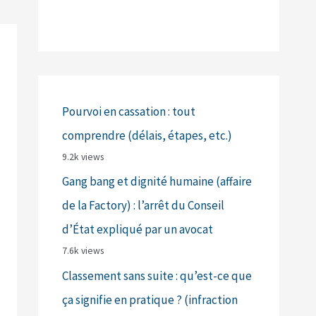
Pourvoi en cassation : tout
comprendre (délais, étapes, etc.)
9.2k views
Gang bang et dignité humaine (affaire
de la Factory) : l’arrêt du Conseil
d’État expliqué par un avocat
7.6k views
Classement sans suite : qu’est-ce que
ça signifie en pratique ? (infraction