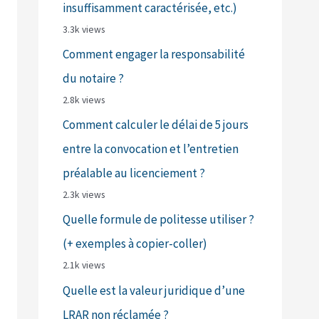
insuffisamment caractérisée, etc.)
3.3k views
Comment engager la responsabilité
du notaire ?
2.8k views
Comment calculer le délai de 5 jours
entre la convocation et l’entretien
préalable au licenciement ?
2.3k views
Quelle formule de politesse utiliser ?
(+ exemples à copier-coller)
2.1k views
Quelle est la valeur juridique d’une
LRAR non réclamée ?