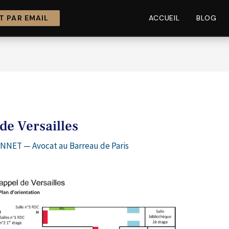
 PAR EMAIL
ACCUEIL
BLOG
 de Versailles
NNET — Avocat au Barreau de Paris