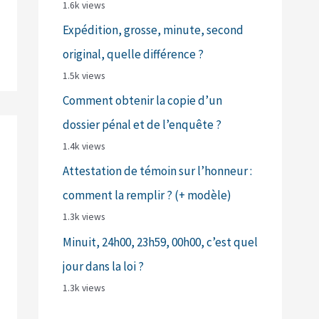
1.6k views
Expédition, grosse, minute, second
original, quelle différence ?
1.5k views
Comment obtenir la copie d’un
dossier pénal et de l’enquête ?
1.4k views
Attestation de témoin sur l’honneur :
comment la remplir ? (+ modèle)
1.3k views
Minuit, 24h00, 23h59, 00h00, c’est quel
jour dans la loi ?
1.3k views