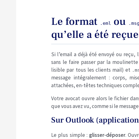
Le format
ou
.eml
.ms
qu’elle a été reçue
Si l’email a déjà été envoyé ou reçu, l’
sans le faire passer par la moulinett
lisible par tous les clients mail) et
.m
message intégralement : corps, mis
attachées, en-têtes techniques complet
Votre avocat ouvre alors le fichier dan
que vous avez vu, comme si le message 
Sur Outlook (applicatio
Le plus simple :
glisser-déposer
. Ouv