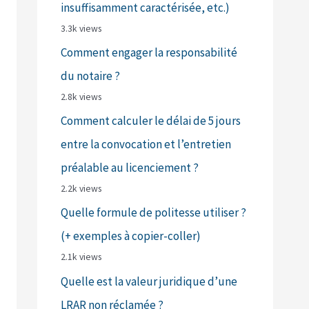
insuffisamment caractérisée, etc.)
3.3k views
Comment engager la responsabilité
du notaire ?
2.8k views
Comment calculer le délai de 5 jours
entre la convocation et l’entretien
préalable au licenciement ?
2.2k views
Quelle formule de politesse utiliser ?
(+ exemples à copier-coller)
2.1k views
Quelle est la valeur juridique d’une
LRAR non réclamée ?