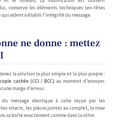
le et le forward. La modification est souvent
 lui, conserve les éléments techniques (en-têtes
 qui aident à établir l’intégrité du message.
onne ne donne : mettez
I
tenez la solution la plus simple et la plus propre :
copie cachée (CCI / BCC)
au moment d’envoyer.
ucune marge d’erreur.
e du message identique à celle reçue par les
tes intacts, les pièces jointes au complet, la mise
ans sa boîte exactement comme dans la vôtre.