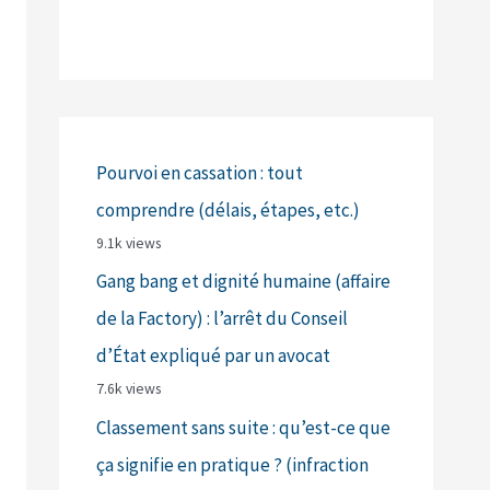
Pourvoi en cassation : tout
comprendre (délais, étapes, etc.)
9.1k views
Gang bang et dignité humaine (affaire
de la Factory) : l’arrêt du Conseil
d’État expliqué par un avocat
7.6k views
Classement sans suite : qu’est-ce que
ça signifie en pratique ? (infraction