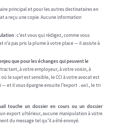
aire principal et pour les autres destinataires en
cat a reçu une copie. Aucune information
ulation
: c’est vous qui rédigez, comme vous
at n’a pas pris la plume à votre place — il assiste à
 enjeu que pour les échanges qui peuvent le
ractant, à votre employeur, à votre voisin, à
où le sujet est sensible, le CCI à votre avocat est
ai — et il vous épargne ensuite l’export
, le tri
.eml
ail touche un dossier en cours ou un dossier
cun export ultérieur, aucune manipulation à votre
ent du message tel qu’il a été envoyé.