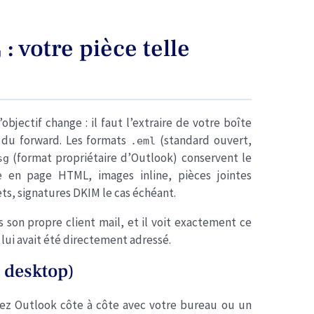
: votre pièce telle
g
objectif change : il faut l’extraire de votre boîte
e du forward. Les formats
(standard ouvert,
.eml
(format propriétaire d’Outlook) conservent le
sg
e en page HTML, images inline, pièces jointes
s, signatures DKIM le cas échéant.
s son propre client mail, et il voit exactement ce
lui avait été directement adressé.
n desktop)
rez Outlook côte à côte avec votre bureau ou un