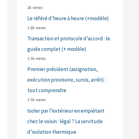
2k views
Le référé d’heure à heure (+modèle)
1.6k views
Transaction et protocole d’accord : le
guide complet (+ modèle)
1.5k views
Premier président (assignation,
exécution provisoire, sursis, arrêt) :
tout comprendre
1.5k views
Isoler par l’extérieur en empiétant
chez le voisin : légal ? La servitude
d’isolation thermique