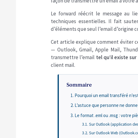
façon de transmettre un email à votre a
Le forward réécrit le message au lie
techniques essentielles. Il fait saute
d’éléments que seul l’email d’origine c
Cet article explique comment éviter c
— Outlook, Gmail, Apple Mail, Thund
transmettre l’email
tel qu’il existe sur
client mail.
Sommaire
Pourquoi un email transféré n’es
L’astuce que personne ne donne 
Le format .eml ou .msg : votre piè
Sur Outlook (application de
Sur Outlook Web (Outlook.