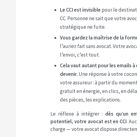
Le CCI est invisible
pour le destinat
CC. Personne ne sait que votre avo
stratégique ne fuite.
Vous gardez la maîtrise de la form
l’auriez fait sans avocat. Votre avoc
l’envoi, c’est tout.
Cela vaut autant pour les emails à
devenir.
Une réponse à votre cocont
votre assureur : à partir du moment 
gratuit en énergie, en clics, en dél
des pièces, les explications.
Le réflexe à intégrer :
dès qu’un em
potentiel, votre avocat est en CCI
. Au
charge — votre avocat dispose directem