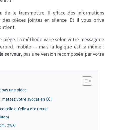
vocat.
u de le transmettre. Il efface des informations
r des pièces jointes en silence. Et il vous prive
ontient.
e piège. La méthode varie selon votre messagerie
erbird, mobile — mais la logique est la même :
 le serveur
, pas une version recomposée par votre
t pas une pièce
: mettez votre avocat en CCI
ce telle qu’elle a été reçue
sktop)
com, OWA)