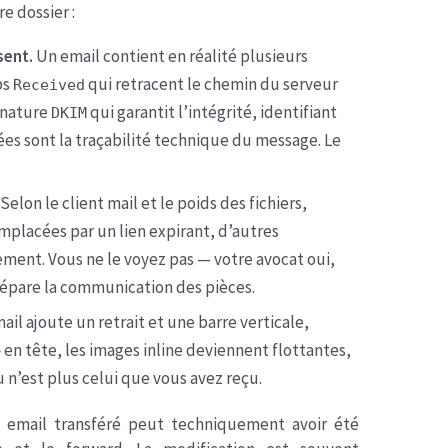
e dossier :
sent.
Un email contient en réalité plusieurs
ps
qui retracent le chemin du serveur
Received
gnature
qui garantit l’intégrité, identifiant
DKIM
nées sont la traçabilité technique du message. Le
Selon le client mail et le poids des fichiers,
mplacées par un lien expirant, d’autres
ment. Vous ne le voyez pas — votre avocat oui,
répare la communication des pièces.
ail ajoute un retrait et une barre verticale,
: » en tête, les images inline deviennent flottantes,
u n’est plus celui que vous avez reçu.
n email transféré peut techniquement avoir été