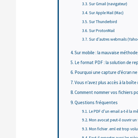
Sur Gmail (navigateur)
Sur Apple Mail (Mac)
Sur Thunderbird
Sur ProtonMail
Sur d’autres webmails (Yaho
Sur mobile : la mauvaise méthod
Le format PDF : la solution de rep
Pourquoi une capture d’écran ne 
Vous n’avez plus accès à la boîte 
Comment nommer vos fichiers pou
Questions fréquentes
Le PDF d’un email a-t-il la m
Mon avocat peut-il ouvrir un fi
Mon fichier .eml est trop vo
Faut-il exporter aussi les piè