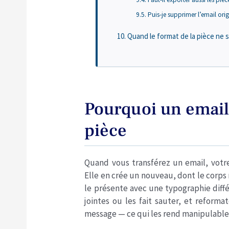
Puis-je supprimer l’email orig
Quand le format de la pièce ne s
Pourquoi un email 
pièce
Quand vous transférez un email, votre
Elle en crée un nouveau, dont le corp
le présente avec une typographie diff
jointes ou les fait sauter, et reforma
message — ce qui les rend manipulables