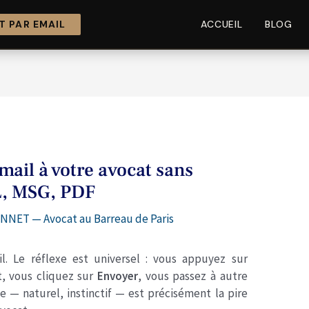
 PAR EMAIL
ACCUEIL
BLOG
il à votre avocat sans
ML, MSG, PDF
NNET — Avocat au Barreau de Paris
. Le réflexe est universel : vous appuyez sur
t, vous cliquez sur
Envoyer
, vous passez à autre
e — naturel, instinctif — est précisément la pire