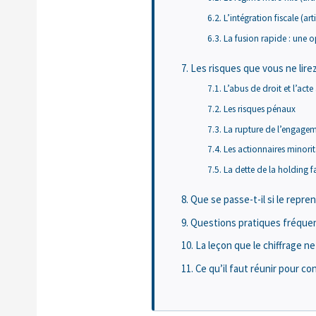
L’intégration fiscale (ar
La fusion rapide : une 
Les risques que vous ne lirez
L’abus de droit et l’act
Les risques pénaux
La rupture de l’engageme
Les actionnaires minorita
La dette de la holding f
Que se passe-t-il si le repr
Questions pratiques fréque
La leçon que le chiffrage n
Ce qu’il faut réunir pour co