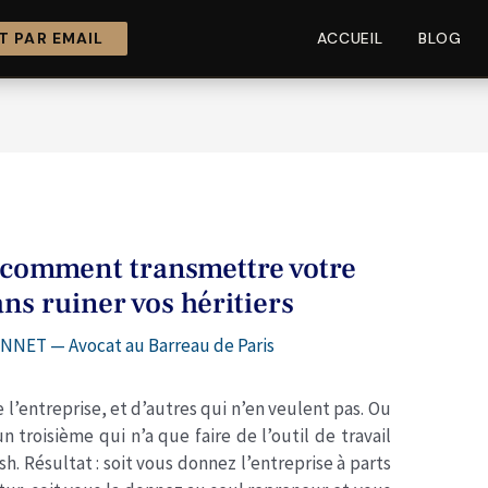
 PAR EMAIL
ACCUEIL
BLOG
 comment transmettre votre
ns ruiner vos héritiers
NNET — Avocat au Barreau de Paris
l’entreprise, et d’autres qui n’en veulent pas. Ou
n troisième qui n’a que faire de l’outil de travail
h. Résultat : soit vous donnez l’entreprise à parts