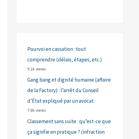
Pourvoi en cassation : tout
comprendre (délais, étapes, etc.)
9.1k views
Gang bang et dignité humaine (affaire
de la Factory) : l’arrêt du Conseil
d’État expliqué par un avocat
7.6k views
Classement sans suite : qu’est-ce que
ça signifie en pratique ? (infraction