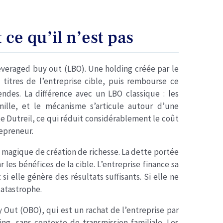
 ce qu’il n’est pas
leveraged buy out (LBO). Une holding créée par le
titres de l’entreprise cible, puis rembourse ce
ndes. La différence avec un LBO classique : les
ille, et le mécanisme s’articule autour d’une
te Dutreil, ce qui réduit considérablement le coût
repreneur.
t magique de création de richesse. La dette portée
 les bénéfices de la cible. L’entreprise finance sa
i elle génère des résultats suffisants. Si elle ne
catastrophe.
 Out (OBO), qui est un rachat de l’entreprise par
ng, sans contexte de transmission familiale. Les