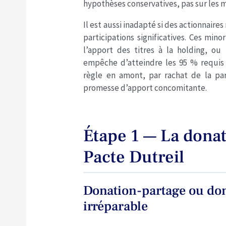
hypothèses conservatives, pas sur les 
Il est aussi inadapté si des actionnaire
participations significatives. Ces min
l’apport des titres à la holding, ou 
empêche d’atteindre les 95 % requis p
règle en amont, par rachat de la par
promesse d’apport concomitante.
Étape 1 — La donat
Pacte Dutreil
Donation-partage ou don
irréparable