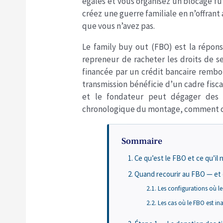
égales et vous organisez un blocage fu
créez une guerre familiale en n’offran
que vous n’avez pas.
Le family buy out (FBO) est la répons
repreneur de racheter les droits de se
financée par un crédit bancaire rembou
transmission bénéficie d’un cadre fisca
et le fondateur peut dégager des li
chronologique du montage, comment cel
Sommaire
Ce qu’est le FBO et ce qu’il 
Quand recourir au FBO — et
Les configurations où l
Les cas où le FBO est i