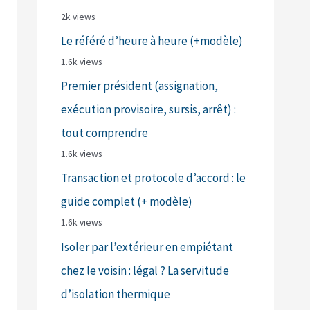
2k views
Le référé d’heure à heure (+modèle)
1.6k views
Premier président (assignation,
exécution provisoire, sursis, arrêt) :
tout comprendre
1.6k views
Transaction et protocole d’accord : le
guide complet (+ modèle)
1.6k views
Isoler par l’extérieur en empiétant
chez le voisin : légal ? La servitude
d’isolation thermique