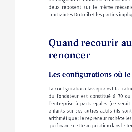
deux reposent sur le même mécanis
contraintes Dutreil et les parties impl
Quand recourir au
renoncer
Les configurations où l
La configuration classique est la fratr
du fondateur est constitué à 70 ou
l’entreprise à parts égales (ce serai
enfants sur ses autres actifs (ils son
arithmétique : le repreneur rachète les 
qui finance cette acquisition dans le t