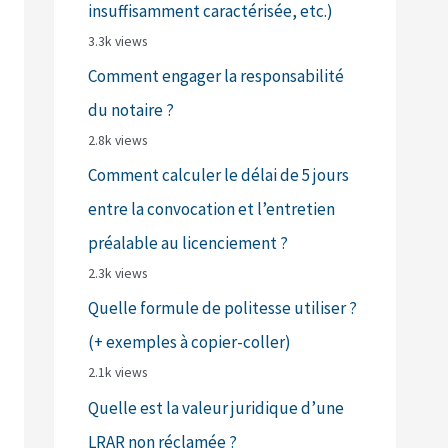
insuffisamment caractérisée, etc.)
3.3k views
Comment engager la responsabilité
du notaire ?
2.8k views
Comment calculer le délai de 5 jours
entre la convocation et l’entretien
préalable au licenciement ?
2.3k views
Quelle formule de politesse utiliser ?
(+ exemples à copier-coller)
2.1k views
Quelle est la valeur juridique d’une
LRAR non réclamée ?