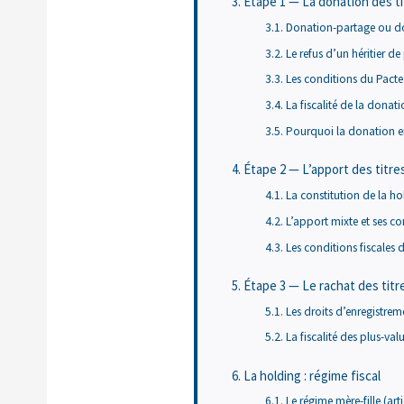
Étape 1 — La donation des ti
Donation-partage ou don
Le refus d’un héritier de
Les conditions du Pacte 
La fiscalité de la donati
Pourquoi la donation e
Étape 2 — L’apport des titres
La constitution de la ho
L’apport mixte et ses 
Les conditions fiscales d
Étape 3 — Le rachat des titr
Les droits d’enregistrem
La fiscalité des plus-va
La holding : régime fiscal
Le régime mère-fille (art