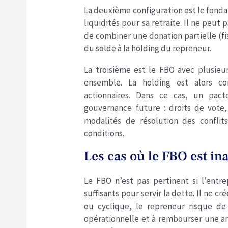
La deuxième configuration est le fond
liquidités pour sa retraite. Il ne peut
de combiner une donation partielle (f
du solde à la holding du repreneur.
La troisième est le FBO avec plusieu
ensemble. La holding est alors co
actionnaires. Dans ce cas, un pact
gouvernance future : droits de vote,
modalités de résolution des conflit
conditions.
Les cas où le FBO est in
Le FBO n’est pas pertinent si l’entr
suffisants pour servir la dette. Il ne crée
ou cyclique, le repreneur risque de
opérationnelle et à rembourser une an