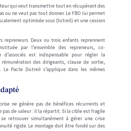
ateur qui veut transmettre tout en récupérant des
 pas ou ne veut pas tout donner. Le FBO lui permet
iscalement optimisée sous Dutreil) et une cession
rs repreneurs. Deux ou trois enfants reprennent
nstituée par l’ensemble des repreneurs, co-
e d’associés est indispensable pour régler la
 rémunération des dirigeants, clause de sortie,
s. Le Pacte Dutreil s’applique dans les mêmes
adapté
eprise ne génère pas de bénéfices récurrents et
 pas de valeur : il la répartit. Si la cible est fragile
 se retrouver simultanément à gérer une crise
nuité rigide. Le montage doit être fondé sur des