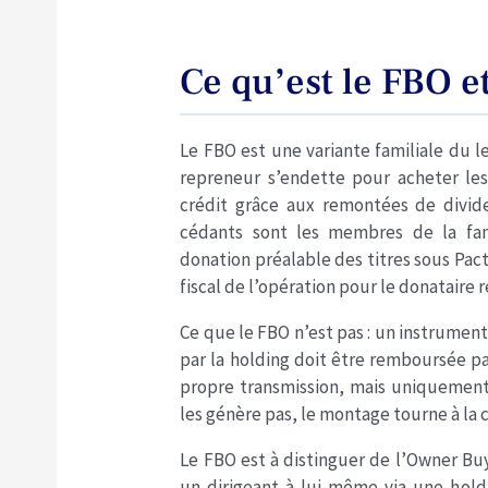
Ce qu’est le FBO et
Le FBO est une variante familiale du 
repreneur s’endette pour acheter les 
crédit grâce aux remontées de divide
cédants sont les membres de la fam
donation préalable des titres sous Pac
fiscal de l’opération pour le donataire 
Ce que le FBO n’est pas : un instrumen
par la holding doit être remboursée par
propre transmission, mais uniquement s
les génère pas, le montage tourne à la 
Le FBO est à distinguer de l’Owner Buy
un dirigeant à lui-même via une holdi