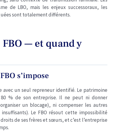
me de LBO, mais les enjeux successoraux, les
iquées sont totalement différents.
 FBO — et quand y
e FBO s’impose
ie avec un seul repreneur identifié. Le patrimoine
 80 % de son entreprise. Il ne peut ni donner
t organiser un blocage), ni compenser les autres
t insuffisants). Le FBO résout cette impossibilité
droits de ses frères et sœurs, et c’est l’entreprise
emps.