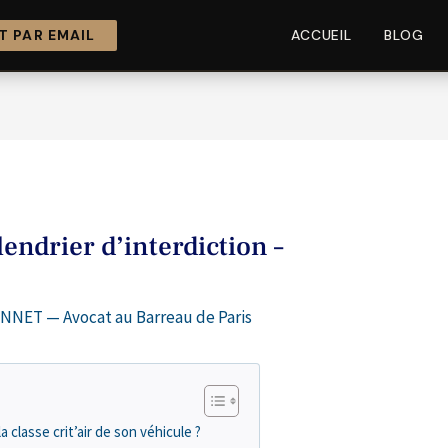
 PAR EMAIL
ACCUEIL
BLOG
alendrier d’interdiction –
NNET — Avocat au Barreau de Paris
classe crit’air de son véhicule ?