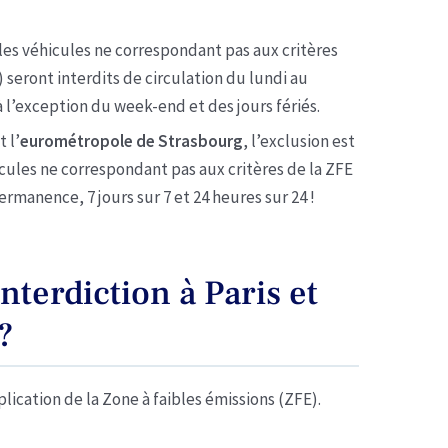
 les véhicules ne correspondant pas aux critères
 seront interdits de circulation du lundi au
à l’exception du week-end et des jours fériés.
t l’
eurométropole de Strasbourg
, l’exclusion est
icules ne correspondant pas aux critères de la ZFE
ermanence, 7 jours sur 7 et 24 heures sur 24 !
nterdiction à Paris et
?
ication de la Zone à faibles émissions (ZFE).