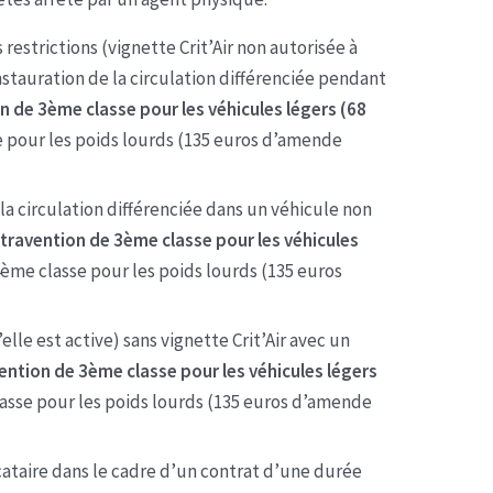
s restrictions (vignette Crit’Air non autorisée à
instauration de la circulation différenciée pendant
n de 3ème classe pour les véhicules légers (68
 pour les poids lourds (135 euros d’amende
e la circulation différenciée dans un véhicule non
travention de 3ème classe pour les véhicules
4ème classe pour les poids lourds (135 euros
elle est active) sans vignette Crit’Air avec un
ention de 3ème classe pour les véhicules légers
asse pour les poids lourds (135 euros d’amende
ocataire dans le cadre d’un contrat d’une durée