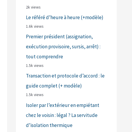
2k views
Le référé d’heure à heure (+modèle)
1.6k views
Premier président (assignation,
exécution provisoire, sursis, arrêt) :
tout comprendre
1.5k views
Transaction et protocole d’accord : le
guide complet (+ modèle)
1.5k views
Isoler par l’extérieur en empiétant
chez le voisin : légal ? La servitude
d’isolation thermique