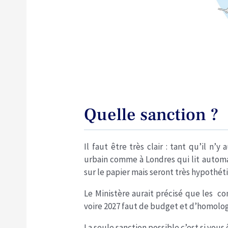
Quelle sanction ?
Il faut être très clair : tant qu’il n
urbain comme à Londres qui lit automa
sur le papier mais seront très hypothét
Le Ministère aurait précisé que les co
voire 2027 faut de budget et d’homolog
La seule sanction possible c’est si vous