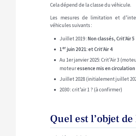
Cela dépend de la classe du véhicule.
Les mesures de limitation et d’inte
véhicules suivants :
Juillet 2019 :
Non classés, Crit’Air 5
er
1
juin 2021
:
et Crit’Air 4
Au 1er janvier 2025: Crit’Air 3 (mote
moteur
essence mis en circulation
Juillet 2028 (initialement juillet 202
2030 : crit’air 1 ? (à confirmer)
Quel est l’objet de 