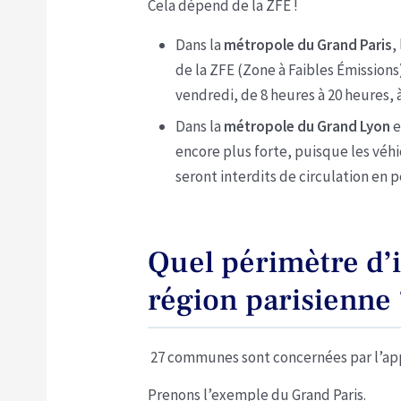
Cela dépend de la ZFE !
Dans la
métropole du Grand Paris
,
de la ZFE (Zone à Faibles Émissions)
vendredi, de 8 heures à 20 heures, 
Dans la
métropole du Grand Lyon
e
encore plus forte, puisque les véh
seront interdits de circulation en p
Quel périmètre d’i
région parisienne 
27 communes sont concernées par l’appl
Prenons l’exemple du Grand Paris.