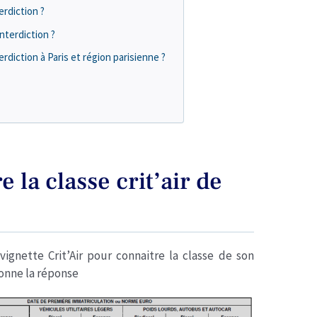
erdiction ?
interdiction ?
rdiction à Paris et région parisienne ?
la classe crit’air de
ignette Crit’Air pour connaitre la classe de son
donne la réponse