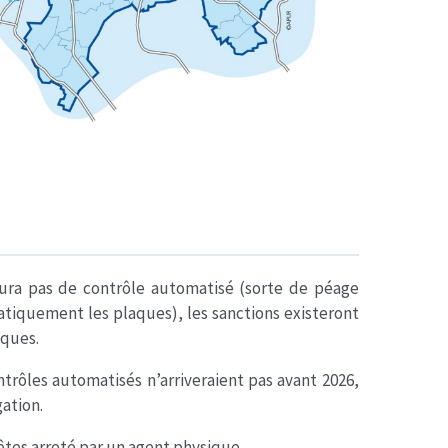
’y aura pas de contrôle automatisé (sorte de péage
tiquement les plaques), les sanctions existeront
iques.
ntrôles automatisés n’arriveraient pas avant 2026,
ation.
 êtes arreté par un agent physique.