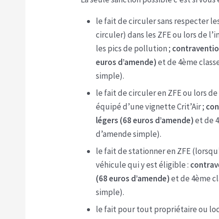
le fait de circuler sans respecter le
circuler) dans les ZFE ou lors de l’
les pics de pollution ;
contraventio
euros d’amende)
et de 4ème classe
simple).
le fait de circuler en ZFE ou lors d
équipé d’une vignette Crit’Air ;
con
légers (68 euros d’amende)
et de 
d’amende simple).
le fait de stationner en ZFE (lorsqu’
véhicule qui y est éligible :
contrav
(68 euros d’amende)
et de 4ème cl
simple).
le fait pour tout propriétaire ou l