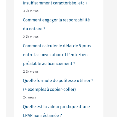
insuffisamment caractérisée, etc.)
3.2k views
Comment engager la responsabilité
du notaire ?
2.7k views
Comment calculer le délai de 5 jours
entre la convocation et l’entretien
préalable au licenciement ?
2.2k views
Quelle formule de politesse utiliser ?
(+ exemples à copier-coller)
2k views
Quelle est la valeur juridique d’une
LRAR non réclamée ?