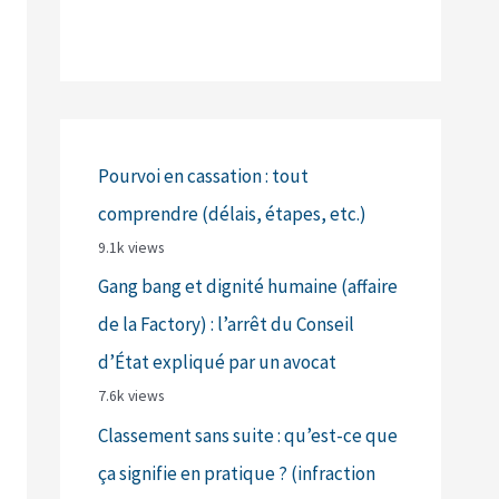
Pourvoi en cassation : tout
comprendre (délais, étapes, etc.)
9.1k views
Gang bang et dignité humaine (affaire
de la Factory) : l’arrêt du Conseil
d’État expliqué par un avocat
7.6k views
Classement sans suite : qu’est-ce que
ça signifie en pratique ? (infraction