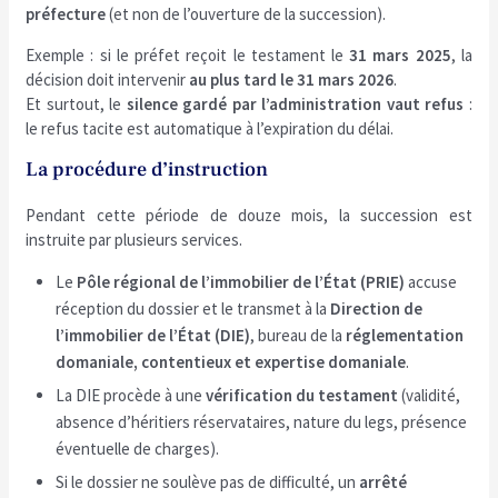
préfecture
(et non de l’ouverture de la succession).
Exemple : si le préfet reçoit le testament le
31 mars 2025
, la
décision doit intervenir
au plus tard le 31 mars 2026
.
Et surtout, le
silence gardé par l’administration vaut refus
:
le refus tacite est automatique à l’expiration du délai.
La procédure d’instruction
Pendant cette période de douze mois, la succession est
instruite par plusieurs services.
Le
Pôle régional de l’immobilier de l’État (PRIE)
accuse
réception du dossier et le transmet à la
Direction de
l’immobilier de l’État (DIE)
, bureau de la
réglementation
domaniale, contentieux et expertise domaniale
.
La DIE procède à une
vérification du testament
(validité,
absence d’héritiers réservataires, nature du legs, présence
éventuelle de charges).
Si le dossier ne soulève pas de difficulté, un
arrêté