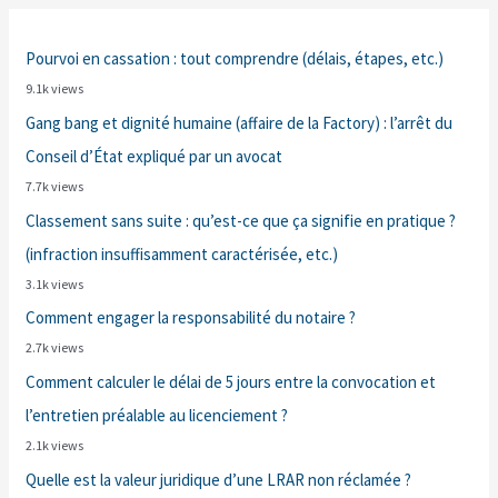
Pourvoi en cassation : tout comprendre (délais, étapes, etc.)
9.1k views
Gang bang et dignité humaine (affaire de la Factory) : l’arrêt du
Conseil d’État expliqué par un avocat
7.7k views
Classement sans suite : qu’est-ce que ça signifie en pratique ?
(infraction insuffisamment caractérisée, etc.)
3.1k views
Comment engager la responsabilité du notaire ?
2.7k views
Comment calculer le délai de 5 jours entre la convocation et
l’entretien préalable au licenciement ?
2.1k views
Quelle est la valeur juridique d’une LRAR non réclamée ?