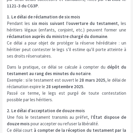
1121-3 du CG3P
.
1. Le délai de réclamation de six mois
Pendant les
six mois suivant l’ouverture du testament
, les
héritiers légaux (enfants, conjoint, etc.) peuvent former une
réclamation auprès du ministre chargé du domaine
.
Ce délai a pour objet de protéger la réserve héréditaire : un
héritier peut contester le legs s’il estime qu’il porte atteinte à
ses droits réservataires.
Dans la pratique, ce délai se calcule à compter du
dépôt du
testament au rang des minutes du notaire
.
Exemple : si le testament est ouvert le
28 mars 2025
, le délai de
réclamation expire le
28 septembre 2025
.
Passé ce terme, le legs est purgé de toute contestation
possible par les héritiers.
2. Le délai d’acceptation de douze mois
Une fois le testament transmis au préfet,
l’État dispose de
douze mois
pour accepter ou refuser la libéralité.
Ce délai court
à compter de la réception du testament par la