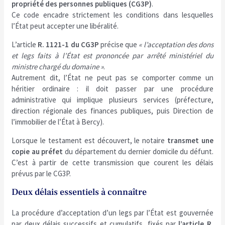
propriété des personnes publiques (CG3P)
.
Ce code encadre strictement les conditions dans lesquelles
l’État peut accepter une libéralité.
L’article
R. 1121-1 du CG3P
précise que
« l’acceptation des dons
et legs faits à l’État est prononcée par arrêté ministériel du
ministre chargé du domaine »
.
Autrement dit, l’État ne peut pas se comporter comme un
héritier ordinaire : il doit passer par une procédure
administrative qui implique plusieurs services (préfecture,
direction régionale des finances publiques, puis Direction de
l’immobilier de l’État à Bercy).
Lorsque le testament est découvert, le notaire
transmet une
copie au préfet
du département du dernier domicile du défunt.
C’est à partir de cette transmission que courent les délais
prévus par le CG3P.
Deux délais essentiels à connaître
La procédure d’acceptation d’un legs par l’État est gouvernée
par deux délais successifs et cumulatifs, fixés par
l’article R.