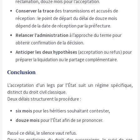
réclamation, douze mois pour l’acceptation.
Conserver la trace
des transmissions et accusés de
réception : le point de départ du délai de douze mois
dépend de la date de réception par la préfecture.
Relancer l’administration
à l’approche du terme pour
obtenir confirmation de la décision.
Anticiper les deux hypothèses
(acceptation ou refus) pour
préparer la liquidation ou le partage complémentaire.
Conclusion
L’acceptation d’un legs par l’État suit un régime spécifique,
distinct du droit civil classique.
Deux délais structurent la procédure :
six mois
pour les héritiers souhaitant contester,
douze mois
pour l’État afin de se prononcer.
Passé ce délai, le silence vaut refus.
Pour les praticiens du droit des successions, le suivi de ces