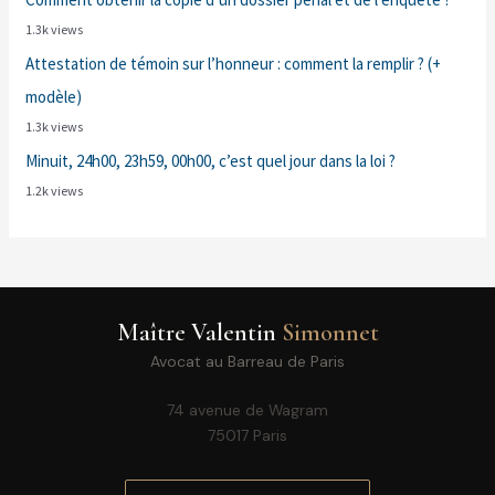
1.3k views
Attestation de témoin sur l’honneur : comment la remplir ? (+
modèle)
1.3k views
Minuit, 24h00, 23h59, 00h00, c’est quel jour dans la loi ?
1.2k views
Maître Valentin
Simonnet
Avocat au Barreau de Paris
74 avenue de Wagram
75017 Paris