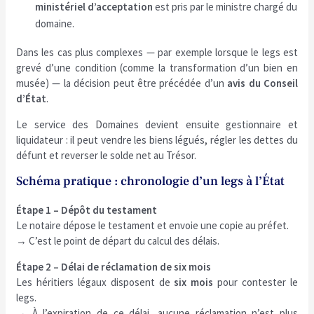
ministériel d’acceptation
est pris par le ministre chargé du
domaine.
Dans les cas plus complexes — par exemple lorsque le legs est
grevé d’une condition (comme la transformation d’un bien en
musée) — la décision peut être précédée d’un
avis du Conseil
d’État
.
Le service des Domaines devient ensuite gestionnaire et
liquidateur : il peut vendre les biens légués, régler les dettes du
défunt et reverser le solde net au Trésor.
Schéma pratique : chronologie d’un legs à l’État
Étape 1 – Dépôt du testament
Le notaire dépose le testament et envoie une copie au préfet.
→ C’est le point de départ du calcul des délais.
Étape 2 – Délai de réclamation de six mois
Les héritiers légaux disposent de
six mois
pour contester le
legs.
→ À l’expiration de ce délai, aucune réclamation n’est plus