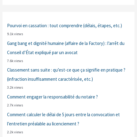
Pourvoi en cassation : tout comprendre (délais, étapes, etc.)
9.1k views
Gang bang et dignité humaine (affaire de la Factory) : l’arrêt du
Conseil d’État expliqué par un avocat
7.6k views
Classement sans suite : qu’est-ce que ça signifie en pratique ?
(infraction insuffisamment caractérisée, etc.)
3.2k views
Comment engager la responsabilité du notaire ?
2.7k views
Comment calculer le délai de 5 jours entre la convocation et
l’entretien préalable au licenciement ?
2.2k views