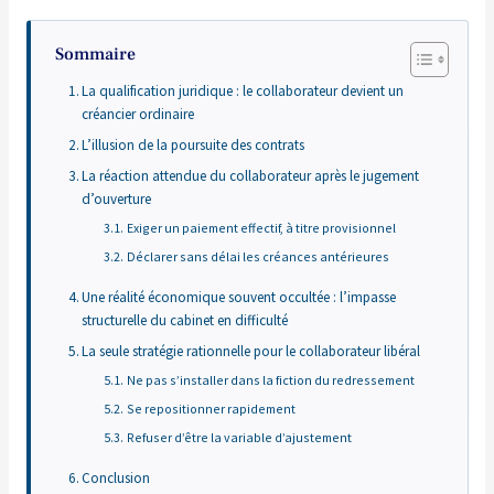
Sommaire
La qualification juridique : le collaborateur devient un
créancier ordinaire
L’illusion de la poursuite des contrats
La réaction attendue du collaborateur après le jugement
d’ouverture
Exiger un paiement effectif, à titre provisionnel
Déclarer sans délai les créances antérieures
Une réalité économique souvent occultée : l’impasse
structurelle du cabinet en difficulté
La seule stratégie rationnelle pour le collaborateur libéral
Ne pas s’installer dans la fiction du redressement
Se repositionner rapidement
Refuser d’être la variable d’ajustement
Conclusion