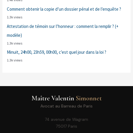
Comment obtenir la copie d’un dossier pénal et de l’enquête ?
1.3k views
Attestation de témoin sur l’honneur : comment la remplir ? (+
modèle)
1.3k views
Minuit, 24h00, 23h59, 00h00, c’est quel jour dans la loi ?
1.3k views
Maître Valentin
Simonnet
Avocat au Barreau de Paris
74 avenue de Wagram
75017 Paris