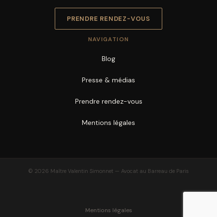
PRENDRE RENDEZ-VOUS
NAVIGATION
Blog
Presse & médias
Prendre rendez-vous
Mentions légales
© 2026 Maître Valentin Simonnet — Avocat au Barreau de Paris
Mentions légales