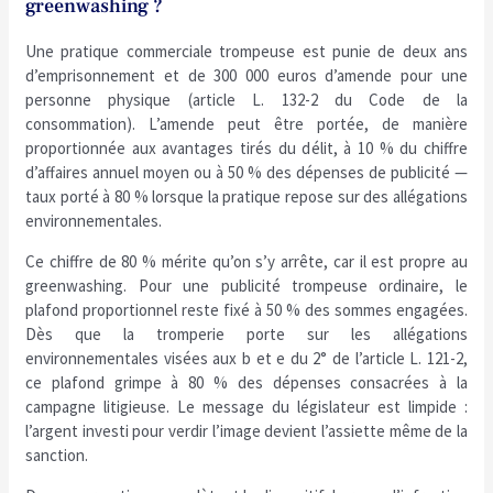
greenwashing ?
Une pratique commerciale trompeuse est punie de deux ans
d’emprisonnement et de 300 000 euros d’amende pour une
personne physique (article L. 132-2 du Code de la
consommation). L’amende peut être portée, de manière
proportionnée aux avantages tirés du délit, à 10 % du chiffre
d’affaires annuel moyen ou à 50 % des dépenses de publicité —
taux porté à 80 % lorsque la pratique repose sur des allégations
environnementales.
Ce chiffre de 80 % mérite qu’on s’y arrête, car il est propre au
greenwashing. Pour une publicité trompeuse ordinaire, le
plafond proportionnel reste fixé à 50 % des sommes engagées.
Dès que la tromperie porte sur les allégations
environnementales visées aux b et e du 2° de l’article L. 121-2,
ce plafond grimpe à 80 % des dépenses consacrées à la
campagne litigieuse. Le message du législateur est limpide :
l’argent investi pour verdir l’image devient l’assiette même de la
sanction.