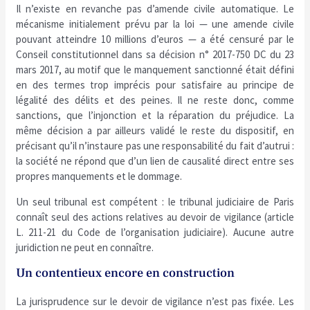
Il n’existe en revanche pas d’amende civile automatique. Le
mécanisme initialement prévu par la loi — une amende civile
pouvant atteindre 10 millions d’euros — a été censuré par le
Conseil constitutionnel dans sa décision n° 2017-750 DC du 23
mars 2017, au motif que le manquement sanctionné était défini
en des termes trop imprécis pour satisfaire au principe de
légalité des délits et des peines. Il ne reste donc, comme
sanctions, que l’injonction et la réparation du préjudice. La
même décision a par ailleurs validé le reste du dispositif, en
précisant qu’il n’instaure pas une responsabilité du fait d’autrui :
la société ne répond que d’un lien de causalité direct entre ses
propres manquements et le dommage.
Un seul tribunal est compétent : le tribunal judiciaire de Paris
connaît seul des actions relatives au devoir de vigilance (article
L. 211-21 du Code de l’organisation judiciaire). Aucune autre
juridiction ne peut en connaître.
Un contentieux encore en construction
La jurisprudence sur le devoir de vigilance n’est pas fixée. Les