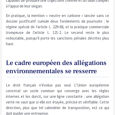
capables de produire une trajectoire chiffrée et un bilan complet
à l’appui de leur slogan.
En pratique, la mention « neutre en carbone » lancée sans ce
dossier justificatif cumule deux fondements de poursuite : le
régime spécial de l’article L. 229-68, et la pratique commerciale
trompeuse de l’article L. 121-2. Le second reste le plus
redoutable, puisqu’il porte les sanctions pénales décrites plus
haut.
Le cadre européen des allégations
environnementales se resserre
Le droit français n’évolue pas seul. L’Union européenne
construit un socle commun qui converge avec les règles
internes et les durcit, sur une ligne constante : une allégation
verte ne vaut que si elle est étayée, précise et vérifiable. Cette
direction, plus que tel calendrier de transposition, est ce qui
doit guider une entreprise.