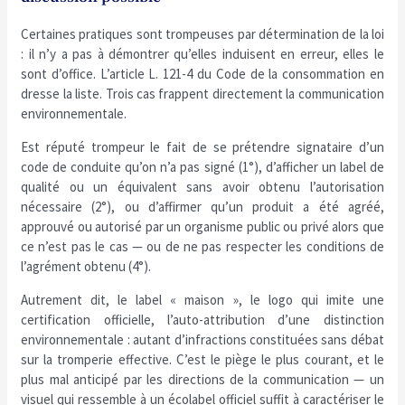
Certaines pratiques sont trompeuses par détermination de la loi
: il n’y a pas à démontrer qu’elles induisent en erreur, elles le
sont d’office. L’article L. 121-4 du Code de la consommation en
dresse la liste. Trois cas frappent directement la communication
environnementale.
Est réputé trompeur le fait de se prétendre signataire d’un
code de conduite qu’on n’a pas signé (1°), d’afficher un label de
qualité ou un équivalent sans avoir obtenu l’autorisation
nécessaire (2°), ou d’affirmer qu’un produit a été agréé,
approuvé ou autorisé par un organisme public ou privé alors que
ce n’est pas le cas — ou de ne pas respecter les conditions de
l’agrément obtenu (4°).
Autrement dit, le label « maison », le logo qui imite une
certification officielle, l’auto-attribution d’une distinction
environnementale : autant d’infractions constituées sans débat
sur la tromperie effective. C’est le piège le plus courant, et le
plus mal anticipé par les directions de la communication — un
visuel qui ressemble à un écolabel officiel suffit à caractériser le