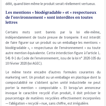
délit, quand bien même le produit serait réellement vertueux.
Les mentions « biodégradable » et « respectueux
de l’environnement » sont interdites en toutes
lettres
Certains mots sont bannis par la loi elle-même,
indépendamment de toute preuve de tromperie. Il est interdit
de faire figurer sur un produit ou un emballage les mentions «
biodégradable », « respectueux de l’environnement » ou toute
autre mention équivalente. Cette interdiction figure à l’article L.
541-9-1 du Code de l’environnement, issu de la loi n° 2020-105 du
10 février 2020 (loi AGEC).
Le même texte encadre d’autres formules courantes du
marketing vert. Un produit ou un emballage en plastique dont la
compostabilité ne s’obtient qu’en unité industrielle ne peut
porter la mention « compostable ». Et lorsqu’un annonceur
invoque le caractère recyclé d’un produit, il doit préciser le
pourcentage de matières recyclées effectivement incorporées
— l’allégation « recyclé » nue, sans chiffre, est irrégulière.