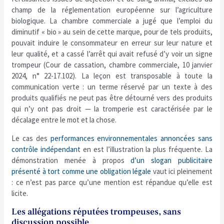
champ de la réglementation européenne sur l’agriculture
biologique. La chambre commerciale a jugé que l’emploi du
diminutif « bio » au sein de cette marque, pour de tels produits,
pouvait induire le consommateur en erreur sur leur nature et
leur qualité, et a cassé l’arrêt qui avait refusé d’y voir un signe
trompeur (Cour de cassation, chambre commerciale, 10 janvier
2024, n° 22-17.102). La leçon est transposable à toute la
communication verte : un terme réservé par un texte à des
produits qualifiés ne peut pas être détourné vers des produits
qui n’y ont pas droit — la tromperie est caractérisée par le
décalage entre le mot et la chose.
Le cas des
performances environnementales annoncées sans
contrôle indépendant
en est l’illustration la plus fréquente. La
démonstration menée à propos
d’un slogan publicitaire
présenté à tort comme une obligation légale
vaut ici pleinement
: ce n’est pas parce qu’une mention est répandue qu’elle est
licite.
Les allégations réputées trompeuses, sans
discussion possible