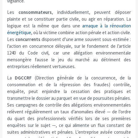
vigilance.
Les
consommateurs
, individuellement, peuvent déposer
plainte et se constituer partie civile, ou agir en réparation. La
logique est la même que dans une
arnaque à la rénovation
énergétique
, où la victime combine action pénale et action civile.
Les
concurrents
disposent d’une arme souvent sous-estimée :
l’action en concurrence déloyale, sur le fondement de l’article
1240 du Code civil, car une allégation environnementale
mensongère fausse le jeu du marché au détriment des
entreprises réellement vertueuses.
La
DGCCRF
(Direction générale de la concurrence, de la
consommation et de la répression des fraudes) contrôle,
enquête, peut enjoindre la cessation des pratiques et
transmettre le dossier au parquet en vue de poursuites pénales.
Ses campagnes de contrôle des allégations environnementales
relèvent régulièrement un taux d’anomalies élevé — de l’ordre
du quart des professionnels vérifiés lors de ses premières
enquêtes sur le sujet —, ce qui alimente un flux constant de
suites administratives et pénales. L’entreprise avisée consulte