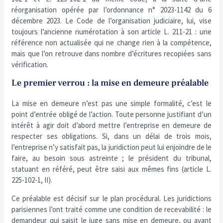
réorganisation opérée par l’ordonnance n° 2023-1142 du 6
décembre 2023. Le Code de l’organisation judiciaire, lui, vise
toujours l’ancienne numérotation à son article L. 211-21 : une
référence non actualisée qui ne change rien à la compétence,
mais que l’on retrouve dans nombre d’écritures recopiées sans
vérification.
Le premier verrou : la mise en demeure préalable
La mise en demeure n’est pas une simple formalité, c’est le
point d’entrée obligé de l’action. Toute personne justifiant d’un
intérêt à agir doit d’abord mettre l’entreprise en demeure de
respecter ses obligations. Si, dans un délai de trois mois,
l’entreprise n’y satisfait pas, la juridiction peut lui enjoindre de le
faire, au besoin sous astreinte ; le président du tribunal,
statuant en référé, peut être saisi aux mêmes fins (article L.
225-102-1, II).
Ce préalable est décisif sur le plan procédural. Les juridictions
parisiennes l’ont traité comme une condition de recevabilité : le
demandeur qui saisit le juge sans mise en demeure, ou avant