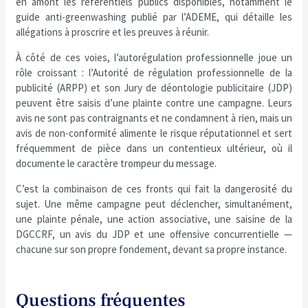
en amont les référentiels publics disponibles, notamment le
guide anti-greenwashing publié par l’ADEME, qui détaille les
allégations à proscrire et les preuves à réunir.
À côté de ces voies, l’autorégulation professionnelle joue un
rôle croissant : l’Autorité de régulation professionnelle de la
publicité (ARPP) et son Jury de déontologie publicitaire (JDP)
peuvent être saisis d’une plainte contre une campagne. Leurs
avis ne sont pas contraignants et ne condamnent à rien, mais un
avis de non-conformité alimente le risque réputationnel et sert
fréquemment de pièce dans un contentieux ultérieur, où il
documente le caractère trompeur du message.
C’est la combinaison de ces fronts qui fait la dangerosité du
sujet. Une même campagne peut déclencher, simultanément,
une plainte pénale, une action associative, une saisine de la
DGCCRF, un avis du JDP et une offensive concurrentielle —
chacune sur son propre fondement, devant sa propre instance.
Questions fréquentes