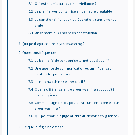
Qui est soumis au devoir de vigilance ?
Le premier verrou : la mise en demeure préalable
La sanction : injonction et réparation, sans amende
civile
Un contentieux encore en construction
Qui peut agir contre le greenwashing ?
Questions fréquentes
La bonne foi de l’entreprise la met-elle à l’abri ?
Une agence de communication ou un influenceur
peut-il être poursuivi ?
Le greenwashing se prescrit-il ?
Quelle différence entre greenwashing et publicité
mensongère ?
Comment signaler ou poursuivre une entreprise pour
greenwashing ?
Qui peut saisir le juge au titre du devoir de vigilance ?
Ce que la règle ne dit pas