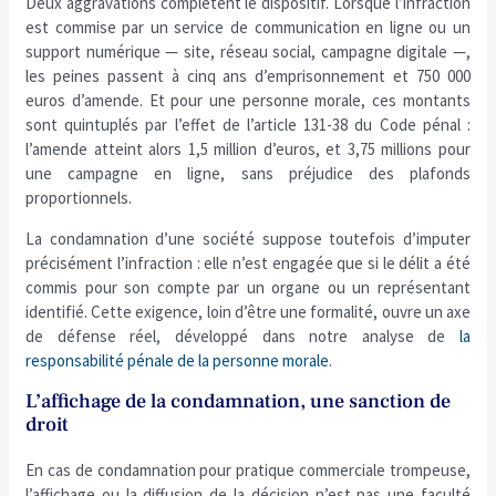
Deux aggravations complètent le dispositif. Lorsque l’infraction
est commise par un service de communication en ligne ou un
support numérique — site, réseau social, campagne digitale —,
les peines passent à cinq ans d’emprisonnement et 750 000
euros d’amende. Et pour une personne morale, ces montants
sont quintuplés par l’effet de l’article 131-38 du Code pénal :
l’amende atteint alors 1,5 million d’euros, et 3,75 millions pour
une campagne en ligne, sans préjudice des plafonds
proportionnels.
La condamnation d’une société suppose toutefois d’imputer
précisément l’infraction : elle n’est engagée que si le délit a été
commis pour son compte par un organe ou un représentant
identifié. Cette exigence, loin d’être une formalité, ouvre un axe
de défense réel, développé dans notre analyse de
la
responsabilité pénale de la personne morale
.
L’affichage de la condamnation, une sanction de
droit
En cas de condamnation pour pratique commerciale trompeuse,
l’affichage ou la diffusion de la décision n’est pas une faculté