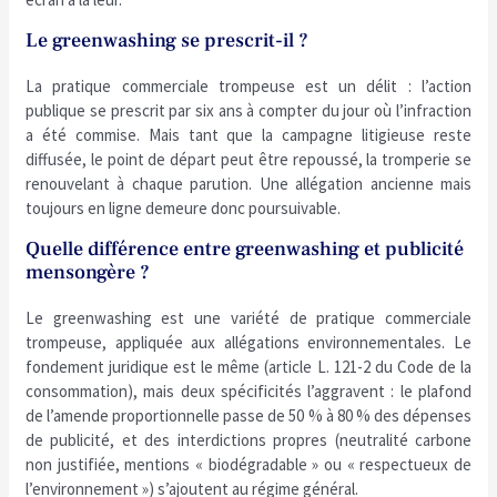
Le greenwashing se prescrit-il ?
La pratique commerciale trompeuse est un délit : l’action
publique se prescrit par six ans à compter du jour où l’infraction
a été commise. Mais tant que la campagne litigieuse reste
diffusée, le point de départ peut être repoussé, la tromperie se
renouvelant à chaque parution. Une allégation ancienne mais
toujours en ligne demeure donc poursuivable.
Quelle différence entre greenwashing et publicité
mensongère ?
Le greenwashing est une variété de pratique commerciale
trompeuse, appliquée aux allégations environnementales. Le
fondement juridique est le même (article L. 121-2 du Code de la
consommation), mais deux spécificités l’aggravent : le plafond
de l’amende proportionnelle passe de 50 % à 80 % des dépenses
de publicité, et des interdictions propres (neutralité carbone
non justifiée, mentions « biodégradable » ou « respectueux de
l’environnement ») s’ajoutent au régime général.