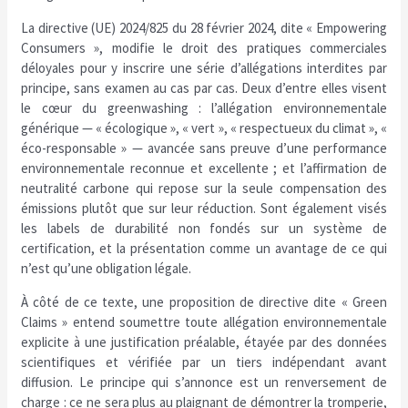
La directive (UE) 2024/825 du 28 février 2024, dite « Empowering
Consumers », modifie le droit des pratiques commerciales
déloyales pour y inscrire une série d’allégations interdites par
principe, sans examen au cas par cas. Deux d’entre elles visent
le cœur du greenwashing : l’allégation environnementale
générique — « écologique », « vert », « respectueux du climat », «
éco-responsable » — avancée sans preuve d’une performance
environnementale reconnue et excellente ; et l’affirmation de
neutralité carbone qui repose sur la seule compensation des
émissions plutôt que sur leur réduction. Sont également visés
les labels de durabilité non fondés sur un système de
certification, et la présentation comme un avantage de ce qui
n’est qu’une obligation légale.
À côté de ce texte, une proposition de directive dite « Green
Claims » entend soumettre toute allégation environnementale
explicite à une justification préalable, étayée par des données
scientifiques et vérifiée par un tiers indépendant avant
diffusion. Le principe qui s’annonce est un renversement de
charge : ce ne sera plus au plaignant de démontrer la tromperie,