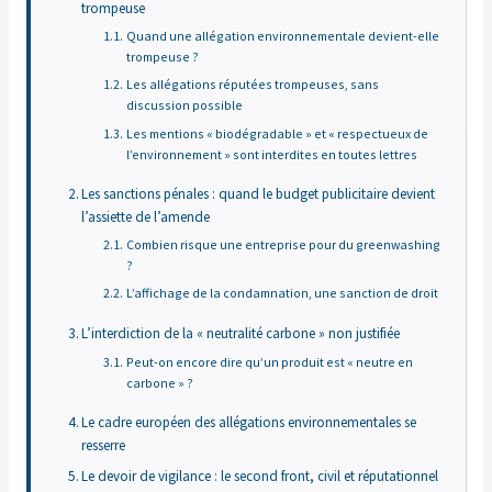
trompeuse
Quand une allégation environnementale devient-elle
trompeuse ?
Les allégations réputées trompeuses, sans
discussion possible
Les mentions « biodégradable » et « respectueux de
l’environnement » sont interdites en toutes lettres
Les sanctions pénales : quand le budget publicitaire devient
l’assiette de l’amende
Combien risque une entreprise pour du greenwashing
?
L’affichage de la condamnation, une sanction de droit
L’interdiction de la « neutralité carbone » non justifiée
Peut-on encore dire qu’un produit est « neutre en
carbone » ?
Le cadre européen des allégations environnementales se
resserre
Le devoir de vigilance : le second front, civil et réputationnel