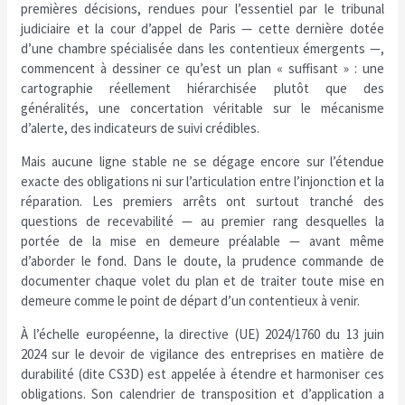
premières décisions, rendues pour l’essentiel par le tribunal
judiciaire et la cour d’appel de Paris — cette dernière dotée
d’une chambre spécialisée dans les contentieux émergents —,
commencent à dessiner ce qu’est un plan « suffisant » : une
cartographie réellement hiérarchisée plutôt que des
généralités, une concertation véritable sur le mécanisme
d’alerte, des indicateurs de suivi crédibles.
Mais aucune ligne stable ne se dégage encore sur l’étendue
exacte des obligations ni sur l’articulation entre l’injonction et la
réparation. Les premiers arrêts ont surtout tranché des
questions de recevabilité — au premier rang desquelles la
portée de la mise en demeure préalable — avant même
d’aborder le fond. Dans le doute, la prudence commande de
documenter chaque volet du plan et de traiter toute mise en
demeure comme le point de départ d’un contentieux à venir.
À l’échelle européenne, la directive (UE) 2024/1760 du 13 juin
2024 sur le devoir de vigilance des entreprises en matière de
durabilité (dite CS3D) est appelée à étendre et harmoniser ces
obligations. Son calendrier de transposition et d’application a