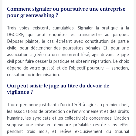
Comment signaler ou poursuivre une entreprise
pour greenwashing ?
Trois voies existent, cumulables. Signaler la pratique à la
DGCCRF, qui peut enquêter et transmettre au parquet.
Déposer plainte, le cas échéant avec constitution de partie
civile, pour déclencher des poursuites pénales. Et, pour une
association agréée ou un concurrent lésé, agir devant le juge
civil pour faire cesser la pratique et obtenir réparation. Le choix
dépend de votre qualité et de l’objectif poursuivi — sanction,
cessation ou indemnisation.
Qui peut saisir le juge au titre du devoir de
vigilance ?
Toute personne justifiant d’un intérêt à agir : au premier chef,
les associations de protection de l’environnement et des droits
humains, les syndicats et les collectivités concernées. L’action
suppose une mise en demeure préalable restée sans effet
pendant trois mois, et relève exclusivement du tribunal