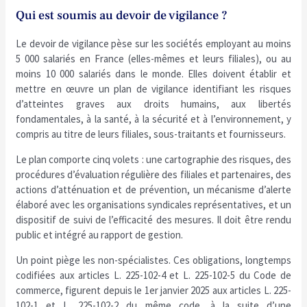
Qui est soumis au devoir de vigilance ?
Le devoir de vigilance pèse sur les sociétés employant au moins
5 000 salariés en France (elles-mêmes et leurs filiales), ou au
moins 10 000 salariés dans le monde. Elles doivent établir et
mettre en œuvre un plan de vigilance identifiant les risques
d’atteintes graves aux droits humains, aux libertés
fondamentales, à la santé, à la sécurité et à l’environnement, y
compris au titre de leurs filiales, sous-traitants et fournisseurs.
Le plan comporte cinq volets : une cartographie des risques, des
procédures d’évaluation régulière des filiales et partenaires, des
actions d’atténuation et de prévention, un mécanisme d’alerte
élaboré avec les organisations syndicales représentatives, et un
dispositif de suivi de l’efficacité des mesures. Il doit être rendu
public et intégré au rapport de gestion.
Un point piège les non-spécialistes. Ces obligations, longtemps
codifiées aux articles L. 225-102-4 et L. 225-102-5 du Code de
commerce, figurent depuis le 1er janvier 2025 aux articles L. 225-
102-1 et L. 225-102-2 du même code, à la suite d’une