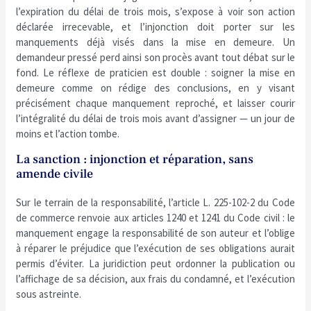
l’expiration du délai de trois mois, s’expose à voir son action
déclarée irrecevable, et l’injonction doit porter sur les
manquements déjà visés dans la mise en demeure. Un
demandeur pressé perd ainsi son procès avant tout débat sur le
fond. Le réflexe de praticien est double : soigner la mise en
demeure comme on rédige des conclusions, en y visant
précisément chaque manquement reproché, et laisser courir
l’intégralité du délai de trois mois avant d’assigner — un jour de
moins et l’action tombe.
La sanction : injonction et réparation, sans
amende civile
Sur le terrain de la responsabilité, l’article L. 225-102-2 du Code
de commerce renvoie aux articles 1240 et 1241 du Code civil : le
manquement engage la responsabilité de son auteur et l’oblige
à réparer le préjudice que l’exécution de ses obligations aurait
permis d’éviter. La juridiction peut ordonner la publication ou
l’affichage de sa décision, aux frais du condamné, et l’exécution
sous astreinte.