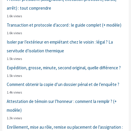
arrêt) : tout comprendre
1.6k views
Transaction et protocole d’accord : le guide complet (+ modèle)
1.6k views
Isoler par l’extérieur en empiétant chez le voisin : légal ? La
servitude d’isolation thermique
1.5k views
Expédition, grosse, minute, second original, quelle différence ?
1.5k views
Comment obtenir la copie d’un dossier pénal et de l’enquête ?
1.4k views
Attestation de témoin sur l’honneur : comment la remplir ? (+
modèle)
1.3k views
Enrôlement, mise au rôle, remise ou placement de l’assignation :