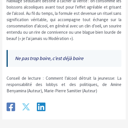
habillage séduisant destiné à cacher la vérité : on consomme les
boissons alcooliques avant tout pour l’effet agréable et grisant
de l’alcool. Au fil du temps, la formule est devenue un rituel sans
signification véritable, qui accompagne tout échange sur la
consommation d’alcool, en général avec un clin d’oeil, un sourire
entendu ou un rire de connivence ou une blague bien lourde de
beauf (« je l’ai jamais vu Modération »).
Ne pas trop boire, c’est déjà boire
Conseil de lecture : Comment l’alcool détruit la jeunesse: La
responsabilité des lobbys et des politiques, de Amine
Benyamina (Auteur), Marie-Pierre Samitier (Auteur)