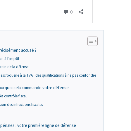
précisément accusé ?
ion à l’impôt
errain de la défense
 escroquerie à la TVA : des qualifications à ne pas confondre
 pourquoi cela commande votre défense
s contrôle fiscal
ion des infractions fiscales
 pénales : votre première ligne de défense