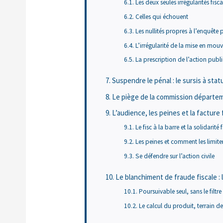
Les deux seules irrégularités fis
Celles qui échouent
Les nullités propres à l’enquête 
L’irrégularité de la mise en mou
La prescription de l’action publ
Suspendre le pénal : le sursis à stat
Le piège de la commission départe
L’audience, les peines et la facture 
Le fisc à la barre et la solidarité 
Les peines et comment les limite
Se défendre sur l’action civile
Le blanchiment de fraude fiscale :
Poursuivable seul, sans le filtr
Le calcul du produit, terrain de