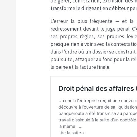
de gérer, confiscation, exclusion des 
transforme le dirigeant en débiteur per
L’erreur la plus fréquente — et la 
redressement devant le juge pénal. C’e
ses propres règles, ses propres levie
presque rien à voir avec la contestatio
dans l’ordre où un dossier se construit 
poursuite, attaquer au fond pour la rela
la peine et la facture finale.