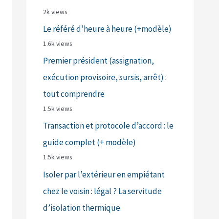
2k views
Le référé d’heure à heure (+modèle)
1.6k views
Premier président (assignation,
exécution provisoire, sursis, arrêt) :
tout comprendre
1.5k views
Transaction et protocole d’accord : le
guide complet (+ modèle)
1.5k views
Isoler par l’extérieur en empiétant
chez le voisin : légal ? La servitude
d’isolation thermique