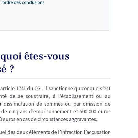
 l’ordre des conclusions
e quoi êtes-vous
é ?
l’article 1741 du CGI. Il sanctionne quiconque s’est
nté de se soustraire, à l’établissement ou au
r dissimulation de sommes ou par omission de
t de cinq ans d’emprisonnement et 500 000 euros
0 euros en cas de circonstances aggravantes.
quel des deux éléments de l’infraction l’accusation