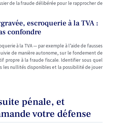
ossier de la fraude délibérée pour le rapprocher de
ggravée, escroquerie à la TVA :
pas confondre
roquerie à la TVA — par exemple à l’aide de fausses
suivie de manière autonome, sur le fondement de
tif propre à la fraude fiscale. Identifier sous quel
s les nullités disponibles et la possibilité de jouer
suite pénale, et
mmande votre défense