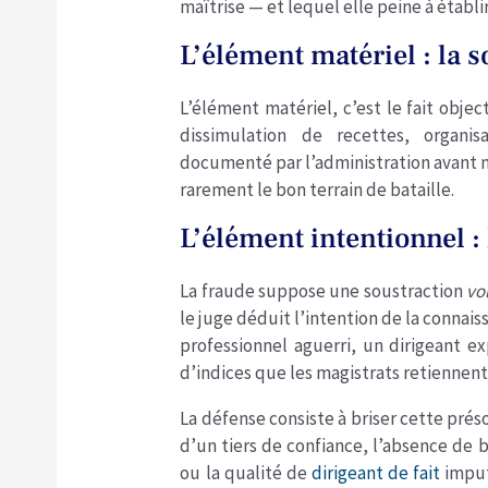
maîtrise — et lequel elle peine à établir
L’élément matériel : la s
L’élément matériel, c’est le fait objec
dissimulation de recettes, organisa
documenté par l’administration avant m
rarement le bon terrain de bataille.
L’élément intentionnel : 
La fraude suppose une soustraction
vo
le juge déduit l’intention de la connais
professionnel aguerri, un dirigeant 
d’indices que les magistrats retienne
La défense consiste à briser cette préso
d’un tiers de confiance, l’absence de 
ou la qualité de
dirigeant de fait
imputé