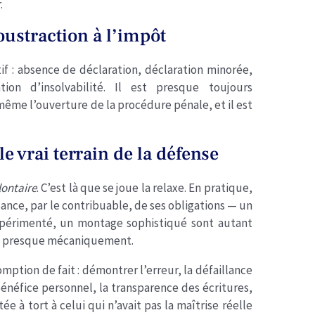
.
oustraction à l’impôt
tif : absence de déclaration, déclaration minorée,
tion d’insolvabilité. Il est presque toujours
ême l’ouverture de la procédure pénale, et il est
le vrai terrain de la défense
lontaire
. C’est là que se joue la relaxe. En pratique,
sance, par le contribuable, de ses obligations — un
expérimenté, un montage sophistiqué sont autant
nt presque mécaniquement.
mption de fait : démontrer l’erreur, la défaillance
bénéfice personnel, la transparence des écritures,
e à tort à celui qui n’avait pas la maîtrise réelle