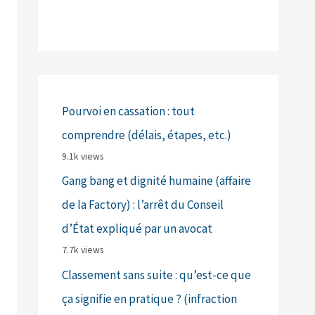
Pourvoi en cassation : tout
comprendre (délais, étapes, etc.)
9.1k views
Gang bang et dignité humaine (affaire
de la Factory) : l’arrêt du Conseil
d’État expliqué par un avocat
7.7k views
Classement sans suite : qu’est-ce que
ça signifie en pratique ? (infraction