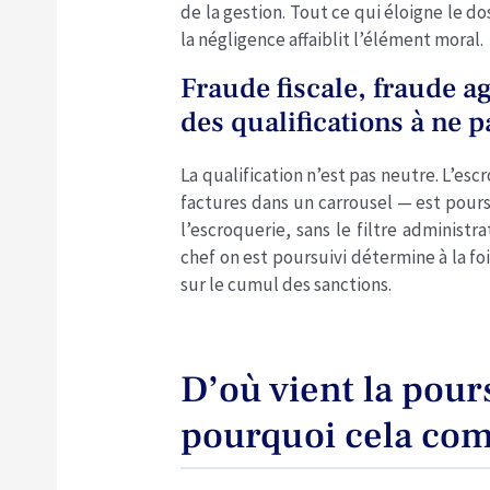
de la gestion. Tout ce qui éloigne le d
la négligence affaiblit l’élément moral.
Fraude fiscale, fraude a
des qualifications à ne 
La qualification n’est pas neutre. L’esc
factures dans un carrousel — est pour
l’escroquerie, sans le filtre administra
chef on est poursuivi détermine à la foi
sur le cumul des sanctions.
D’où vient la pour
pourquoi cela co