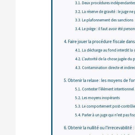
Deux procédures indépendante
La réserve de gravité : le juge n
Le plafonnement des sanctions
Le piège : il faut avoir été pers
Faire jouer la procédure fiscale dan
La décharge au fond interdit l
L’autorité de la chose jugée du pé
Contamination directe et indirect
Obtenir la relaxe : les moyens de fo
Contester l’élément intentionnel
Les moyens inopérants
Le comportement post-contrôle
Parler à un juge qui n’est pas fisc
Obtenir la nullité ou l’irrecevabilit