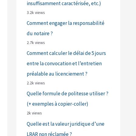
insuffisamment caractérisée, etc.)
3.2k views
Comment engager la responsabilité
du notaire ?
2.7k views
Comment calculer le délai de 5 jours
entre la convocation et l’entretien
préalable au licenciement ?
2.2k views
Quelle formule de politesse utiliser ?
(+ exemples à copier-coller)
2k views
Quelle est la valeur juridique d’une
LRAR non réclamée ?