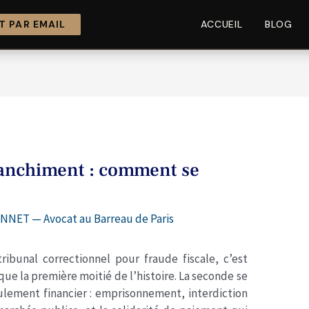
 PAR EMAIL
ACCUEIL
BLOG
blanchiment : comment se
NNET — Avocat au Barreau de Paris
ibunal correctionnel pour fraude fiscale, c’est
ue la première moitié de l’histoire. La seconde se
eulement financier : emprisonnement, interdiction