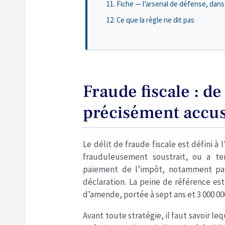
Fiche — l’arsenal de défense, dans
Ce que la règle ne dit pas
Fraude fiscale : d
précisément accus
Le délit de fraude fiscale est défini à 
frauduleusement soustrait, ou a te
paiement de l’impôt, notamment pa
déclaration. La peine de référence es
d’amende, portée à sept ans et 3 000 00
Avant toute stratégie, il faut savoir le