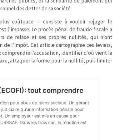
marchés publics, et la solidarité de paiement qui
sonnel des dettes de sa société.
plus coûteuse — consiste à vouloir rejuger le
st l’impasse. Le procès pénal de fraude fiscale a
rs de relaxe et ses propres nullités, qui n’ont
n de l’impôt. Cet article cartographie ces leviers,
: comprendre l’accusation, identifier d’où vient la
xe, attaquer la forme pour la nullité, puis limiter