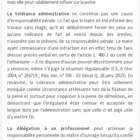
mais elle peut valablement influer sur la peine.
La tolérance administrative
ne constitue pas une cause
d’irresponsabilité pénale. Le fait que le maire ait été informé des
travaux sans réagir, qu’il ait délibérément fermé les yeux ou
qu’une tolérance de fait ait existé depuis des années,
n’exonère pas le prévenu de sa responsabilité pénale. Le maire
ayant connaissance d’une infraction est en effet tenu de faire
dresser procès-verbal en vertu de l’article L. 480-1 du code de
l’urbanisme — il ne dispose d’aucun pouvoir discrétionnaire pour
y renoncer, même s’il juge la situation régularisable (CE, 6 févr.
2004, n° 256719 ; Rép. min. n° 595 : JO Sénat Q, 26 janv. 2023). En
revanche, la tolérance administrative peut être utilement
invoquée comme circonstance atténuante lors de la fixation de
la peine et surtout pour s’opposer à la peine de démolition, en
démontrant que l’irrégularité était connue et acceptée de
longue date par l’administration sans que celle-ci ait jugé utile
d’y mettre fin.
La délégation à un professionnel
peut atténuer la
responsabilité personnelle du maître d’ouvrage lorsqu’il a confié