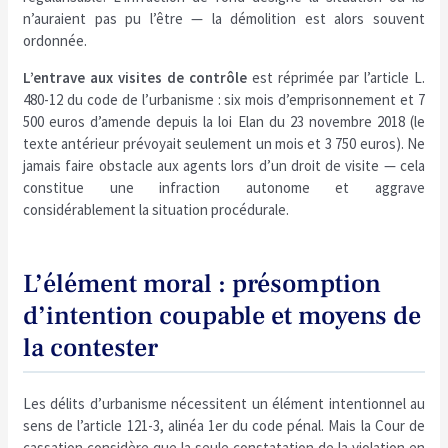
n’auraient pas pu l’être — la démolition est alors souvent
ordonnée.
L’entrave aux visites de contrôle
est réprimée par l’article L.
480-12 du code de l’urbanisme : six mois d’emprisonnement et 7
500 euros d’amende depuis la loi Elan du 23 novembre 2018 (le
texte antérieur prévoyait seulement un mois et 3 750 euros). Ne
jamais faire obstacle aux agents lors d’un droit de visite — cela
constitue une infraction autonome et aggrave
considérablement la situation procédurale.
L’élément moral : présomption
d’intention coupable et moyens de
la contester
Les délits d’urbanisme nécessitent un élément intentionnel au
sens de l’article 121-3, alinéa 1er du code pénal. Mais la Cour de
cassation considère que la seule constatation de la violation en