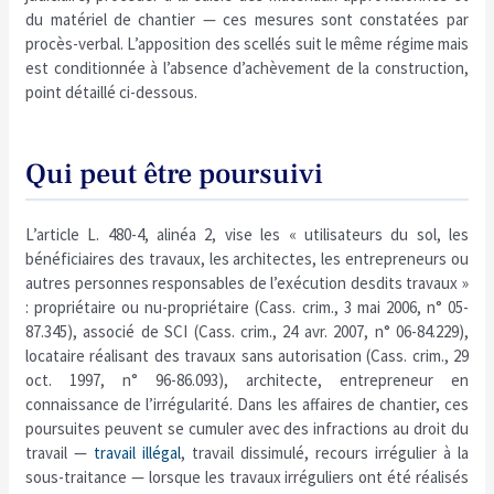
du matériel de chantier — ces mesures sont constatées par
procès-verbal. L’apposition des scellés suit le même régime mais
est conditionnée à l’absence d’achèvement de la construction,
point détaillé ci-dessous.
Qui peut être poursuivi
L’article L. 480-4, alinéa 2, vise les « utilisateurs du sol, les
bénéficiaires des travaux, les architectes, les entrepreneurs ou
autres personnes responsables de l’exécution desdits travaux »
: propriétaire ou nu-propriétaire (Cass. crim., 3 mai 2006, n° 05-
87.345), associé de SCI (Cass. crim., 24 avr. 2007, n° 06-84.229),
locataire réalisant des travaux sans autorisation (Cass. crim., 29
oct. 1997, n° 96-86.093), architecte, entrepreneur en
connaissance de l’irrégularité. Dans les affaires de chantier, ces
poursuites peuvent se cumuler avec des infractions au droit du
travail —
travail illégal
, travail dissimulé, recours irrégulier à la
sous-traitance — lorsque les travaux irréguliers ont été réalisés