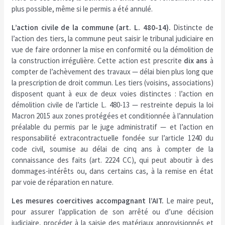
plus possible, même si le permis a été annulé.
L’action civile de la commune (art. L. 480-14).
Distincte de
l’action des tiers, la commune peut saisir le tribunal judiciaire en
vue de faire ordonner la mise en conformité ou la démolition de
la construction irrégulière. Cette action est prescrite
dix ans
à
compter de l’achèvement des travaux — délai bien plus long que
la prescription de droit commun. Les tiers (voisins, associations)
disposent quant à eux de deux voies distinctes : l’action en
démolition civile de l’article L. 480-13 — restreinte depuis la loi
Macron 2015 aux zones protégées et conditionnée à l’annulation
préalable du permis par le juge administratif — et l’action en
responsabilité extracontractuelle fondée sur l’article 1240 du
code civil, soumise au délai de cinq ans à compter de la
connaissance des faits (art. 2224 CC), qui peut aboutir à des
dommages-intérêts ou, dans certains cas, à la remise en état
par voie de réparation en nature.
Les mesures coercitives accompagnant l’AIT.
Le maire peut,
pour assurer l’application de son arrêté ou d’une décision
judiciaire, procéder à la saisie des matériaux approvisionnés et