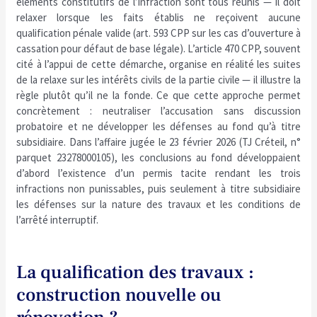
éléments constitutifs de l’infraction sont tous réunis — il doit
relaxer lorsque les faits établis ne reçoivent aucune
qualification pénale valide (art. 593 CPP sur les cas d’ouverture à
cassation pour défaut de base légale). L’article 470 CPP, souvent
cité à l’appui de cette démarche, organise en réalité les suites
de la relaxe sur les intérêts civils de la partie civile — il illustre la
règle plutôt qu’il ne la fonde. Ce que cette approche permet
concrètement : neutraliser l’accusation sans discussion
probatoire et ne développer les défenses au fond qu’à titre
subsidiaire. Dans l’affaire jugée le 23 février 2026 (TJ Créteil, n°
parquet 23278000105), les conclusions au fond développaient
d’abord l’existence d’un permis tacite rendant les trois
infractions non punissables, puis seulement à titre subsidiaire
les défenses sur la nature des travaux et les conditions de
l’arrêté interruptif.
La qualification des travaux :
construction nouvelle ou