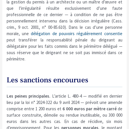
la gestion du permis à un architecte ou un maître d’œuvre et
que l’irrégularité résulte exclusivement d’une faute
professionnelle de ce dernier — à condition de ne pas être
personnellement intervenu dans la décision irrégulière (Cass.
crim., 9 oct. 2001, n° 00-85.610). Dans le cas d’une personne
morale, une
délégation de pouvoirs régulièrement consentie
peut transférer la responsabilité pénale du dirigeant au
délégataire pour les faits commis dans le périmètre délégué —
sous réserve que le dirigeant ne se soit pas immiscé dans ce
périmètre.
Les sanctions encourues
Les peines principales.
L’article L. 480-4 — modifié en dernier
lieu par la loi n° 2024-322 du 9 avril 2024 — prévoit une amende
comprise entre 1 200 euros et
6 000 euros par mètre carré
de
surface construite, démolie ou rendue inutilisable, ou 300 000
euros dans les autres cas. En cas de récidive, six mois
d’emprisonnement. Pour les
personnes morales
, le montant