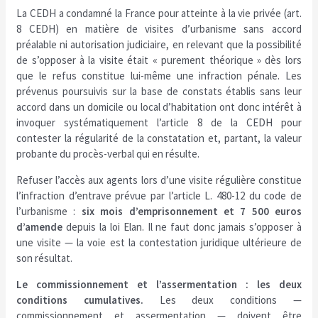
La CEDH a condamné la France pour atteinte à la vie privée (art.
8 CEDH) en matière de visites d’urbanisme sans accord
préalable ni autorisation judiciaire, en relevant que la possibilité
de s’opposer à la visite était « purement théorique » dès lors
que le refus constitue lui-même une infraction pénale. Les
prévenus poursuivis sur la base de constats établis sans leur
accord dans un domicile ou local d’habitation ont donc intérêt à
invoquer systématiquement l’article 8 de la CEDH pour
contester la régularité de la constatation et, partant, la valeur
probante du procès-verbal qui en résulte.
Refuser l’accès aux agents lors d’une visite régulière constitue
l’infraction d’entrave prévue par l’article L. 480-12 du code de
l’urbanisme :
six mois d’emprisonnement et 7 500 euros
d’amende
depuis la loi Elan. Il ne faut donc jamais s’opposer à
une visite — la voie est la contestation juridique ultérieure de
son résultat.
Le commissionnement et l’assermentation : les deux
conditions cumulatives.
Les deux conditions —
commissionnement et assermentation — doivent être