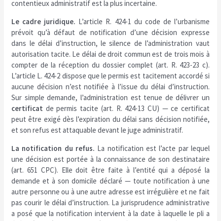
contentieux administratif est la plus incertaine.
Le cadre juridique.
L’article R. 424-1 du code de l’urbanisme
prévoit qu’à défaut de notification d’une décision expresse
dans le délai d’instruction, le silence de l’administration vaut
autorisation tacite. Le délai de droit commun est de trois mois à
compter de la réception du dossier complet (art. R. 423-23 c).
L’article L. 424-2 dispose que le permis est tacitement accordé si
aucune décision n’est notifiée à l’issue du délai d’instruction.
Sur simple demande, l’administration est tenue de délivrer un
certificat
de permis tacite (art. R. 424-13 CU) — ce certificat
peut être exigé dès l’expiration du délai sans décision notifiée,
et son refus est attaquable devant le juge administratif.
La notification du refus.
La notification est l’acte par lequel
une décision est portée à la connaissance de son destinataire
(art. 651 CPC). Elle doit être faite à l’entité qui a déposé la
demande et à son domicile déclaré — toute notification à une
autre personne ou à une autre adresse est irrégulière et ne fait
pas courir le délai d’instruction. La jurisprudence administrative
a posé que la notification intervient à la date à laquelle le pli a