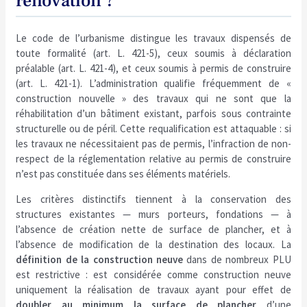
rénovation ?
Le code de l’urbanisme distingue les travaux dispensés de
toute formalité (art. L. 421-5), ceux soumis à déclaration
préalable (art. L. 421-4), et ceux soumis à permis de construire
(art. L. 421-1). L’administration qualifie fréquemment de «
construction nouvelle » des travaux qui ne sont que la
réhabilitation d’un bâtiment existant, parfois sous contrainte
structurelle ou de péril. Cette requalification est attaquable : si
les travaux ne nécessitaient pas de permis, l’infraction de non-
respect de la réglementation relative au permis de construire
n’est pas constituée dans ses éléments matériels.
Les critères distinctifs tiennent à la conservation des
structures existantes — murs porteurs, fondations — à
l’absence de création nette de surface de plancher, et à
l’absence de modification de la destination des locaux. La
définition de la construction neuve
dans de nombreux PLU
est restrictive : est considérée comme construction neuve
uniquement la réalisation de travaux ayant pour effet de
doubler au minimum la surface de plancher
d’une