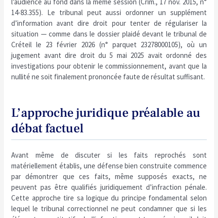
l’audience au fond dans la même session (Crim., 17 nov. 2015, n°
14-83.355). Le tribunal peut aussi ordonner un supplément
d’information avant dire droit pour tenter de régulariser la
situation — comme dans le dossier plaidé devant le tribunal de
Créteil le 23 février 2026 (n° parquet 23278000105), où un
jugement avant dire droit du 5 mai 2025 avait ordonné des
investigations pour obtenir le commissionnement, avant que la
nullité ne soit finalement prononcée faute de résultat suffisant.
L’approche juridique préalable au
débat factuel
Avant même de discuter si les faits reprochés sont
matériellement établis, une défense bien construite commence
par démontrer que ces faits, même supposés exacts, ne
peuvent pas être qualifiés juridiquement d’infraction pénale.
Cette approche tire sa logique du principe fondamental selon
lequel le tribunal correctionnel ne peut condamner que si les