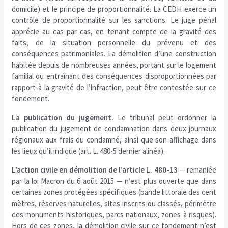
domicile) et le principe de proportionnalité. La CEDH exerce un
contrôle de proportionnalité sur les sanctions. Le juge pénal
apprécie au cas par cas, en tenant compte de la gravité des
faits, de la situation personnelle du prévenu et des
conséquences patrimoniales. La démolition d’une construction
habitée depuis de nombreuses années, portant sur le logement
familial ou entraînant des conséquences disproportionnées par
rapport à la gravité de l’infraction, peut être contestée sur ce
fondement.
La publication du jugement.
Le tribunal peut ordonner la
publication du jugement de condamnation dans deux journaux
régionaux aux frais du condamné, ainsi que son affichage dans
les lieux qu’il indique (art. L. 480-5 dernier alinéa).
L’action civile en démolition de l’article L. 480-13
— remaniée
par la loi Macron du 6 août 2015 — n’est plus ouverte que dans
certaines zones protégées spécifiques (bande littorale des cent
mètres, réserves naturelles, sites inscrits ou classés, périmètre
des monuments historiques, parcs nationaux, zones à risques).
Hors de ces zones, la démolition civile sur ce fondement n’est