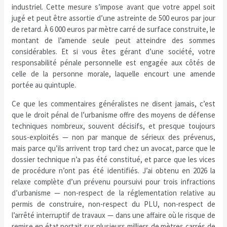
industriel. Cette mesure s’impose avant que votre appel soit
jugé et peut être assortie d’une astreinte de 500 euros par jour
de retard. À 6 000 euros par mètre carré de surface construite, le
montant de l’amende seule peut atteindre des sommes
considérables. Et si vous êtes gérant d’une société, votre
responsabilité pénale personnelle est engagée aux côtés de
celle de la personne morale, laquelle encourt une amende
portée au quintuple.
Ce que les commentaires généralistes ne disent jamais, c’est
que le droit pénal de l’urbanisme offre des moyens de défense
techniques nombreux, souvent décisifs, et presque toujours
sous-exploités — non par manque de sérieux des prévenus,
mais parce qu’ils arrivent trop tard chez un avocat, parce que le
dossier technique n’a pas été constitué, et parce que les vices
de procédure n’ont pas été identifiés. J’ai obtenu en 2026 la
relaxe complète d’un prévenu poursuivi pour trois infractions
d’urbanisme — non-respect de la réglementation relative au
permis de construire, non-respect du PLU, non-respect de
l’arrêté interruptif de travaux — dans une affaire où le risque de
remise en état portait sur plusieurs milliers de mètres carrés de