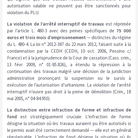
autorisation valable ne peuvent pas être sanctionnés pour
violation du PLU.
La violation de l’arrêté interruptif de travaux
est réprimée
par l’article L. 480-3 avec des peines spécifiques de
75 000
euros et trois mois d’emprisonnement
— distinctes du régime
du L. 480-4. La loi n° 2012-387 du 22 mars 2012, faisant suite à la
condamnation par la CEDH (CEDH, 10 oct. 2006, Pessino c/
France) et à la jurisprudence de la Cour de cassation (Cass. crim.,
13 févr. 2009, n° 01-85.826), a étendu la répression à la
continuation des travaux malgré une décision de la juridiction
administrative prononçant la suspension ou le sursis à
exécution de l’autorisation d’urbanisme. La violation de l’arrêté
interruptif n’ouvre pas droit à la peine de démolition (Crim., 18
mai 2005, n° 04-84.950).
La distinction entre infraction de forme et infraction de
fond
est stratégiquement cruciale. L’infraction de forme
désigne la situation où les travaux auraient pu être autorisés si
le permis avait été correctement demandé — elle est en général
régularisable. L’infraction de fond désigne la situation où ils