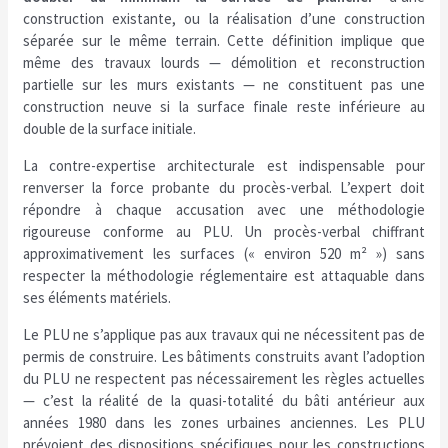
construction existante, ou la réalisation d’une construction
séparée sur le même terrain. Cette définition implique que
même des travaux lourds — démolition et reconstruction
partielle sur les murs existants — ne constituent pas une
construction neuve si la surface finale reste inférieure au
double de la surface initiale.
La contre-expertise architecturale est indispensable pour
renverser la force probante du procès-verbal. L’expert doit
répondre à chaque accusation avec une méthodologie
rigoureuse conforme au PLU. Un procès-verbal chiffrant
approximativement les surfaces (« environ 520 m² ») sans
respecter la méthodologie réglementaire est attaquable dans
ses éléments matériels.
Le PLU ne s’applique pas aux travaux qui ne nécessitent pas de
permis de construire. Les bâtiments construits avant l’adoption
du PLU ne respectent pas nécessairement les règles actuelles
— c’est la réalité de la quasi-totalité du bâti antérieur aux
années 1980 dans les zones urbaines anciennes. Les PLU
prévoient des dispositions spécifiques pour les constructions