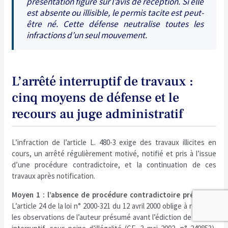
présentation figure sur l’avis de réception. Si elle
est absente ou illisible, le permis tacite est peut-
être né. Cette défense neutralise toutes les
infractions d’un seul mouvement.
L’arrêté interruptif de travaux :
cinq moyens de défense et le
recours au juge administratif
L’infraction de l’article L. 480-3 exige des travaux illicites en
cours, un arrêté régulièrement motivé, notifié et pris à l’issue
d’une procédure contradictoire, et la continuation de ces
travaux après notification.
Moyen 1 : l’absence de procédure contradictoire préalable.
L’article 24 de la loi n° 2000-321 du 12 avril 2000 oblige à recueillir
les observations de l’auteur présumé avant l’édiction de l’arrêté