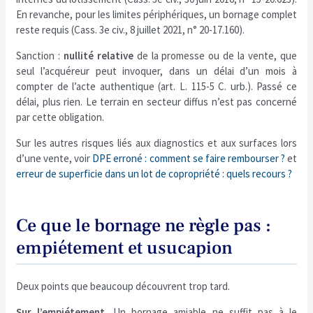
En revanche, pour les limites périphériques, un bornage complet
reste requis (Cass. 3e civ., 8 juillet 2021, n° 20-17.160).
Sanction :
nullité relative
de la promesse ou de la vente, que
seul l’acquéreur peut invoquer, dans un délai d’un mois à
compter de l’acte authentique (art. L. 115-5 C. urb.). Passé ce
délai, plus rien. Le terrain en secteur diffus n’est pas concerné
par cette obligation.
Sur les autres risques liés aux diagnostics et aux surfaces lors
d’une vente, voir
DPE erroné : comment se faire rembourser ?
et
erreur de superficie dans un lot de copropriété : quels recours ?
Ce que le bornage ne règle pas :
empiétement et usucapion
Deux points que beaucoup découvrent trop tard.
Sur l’empiétement.
Un bornage amiable ne suffit pas à le