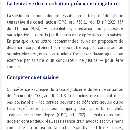
La tentative de conciliation préalable obligatoire
La saisine du tribunal doit nécessairement être précédée d’une
tentative de conciliation
(CPC, art. 750-1, réd. D. n° 2023-357
du 11 mai 2023) — conciliation, médiation ou procédure
participative — dont la justification est exigée lors de la saisine.
En pratique : une lettre recommandée au voisin proposant de
désigner conjointement un géomètre-expert constitue un
premier élément, mais il vaut mieux formaliser davantage — par
exemple par saisine d’un conciliateur de justice — pour être
couvert.
Compétence et saisine
Compétence exclusive du tribunal judiciaire du lieu de situation
de l’immeuble (COJ, art. R. 211-3-4). Le ministère d’avocat n’est
pas obligatoire — les parties peuvent se défendre seules ou se
faire représenter par leur conjoint, leurs parents ou alliés
jusqu’au troisième degré (CPC, art. 762) — mais dans tout
dossier contentieux réel, l’assistance d’un avocat est vivement
conseillée. La preuve de la limite séparative est
libre
: titres,