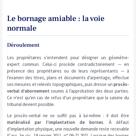
Le bornage amiable : la voie
normale
Déroulement
Les propriétaires s’entendent pour désigner un géomètre-
expert commun. Celui-ci procède contradictoirement — en
présence des propriétaires ou de leurs représentants — à
l’examen des titres, plans et documents d’arpentage, effectue
ses mesures et relevés topographiques, puis dresse un
procès-
verbal d’abornement
soumis à l’approbation des deux parties.
Ce n’est qu’en cas de refus d’un propriétaire que la saisine du
tribunal devient possible.
Le procès-verbal ne se suffit pas à lui-même : il doit être
matérialisé par l’implantation de bornes
. À défaut
d’implantation physique, une nouvelle demande reste recevable
(Cass. 3e civ., 19 janvier 2011, n° 09-71.207). Lorsque des bornes