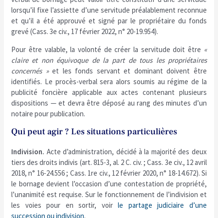
lorsqu’il fixe l’assiette d’une servitude préalablement reconnue
et qu’il a été approuvé et signé par le propriétaire du fonds
grevé (Cass. 3e civ., 17 février 2022, n° 20-19.954).
Pour être valable, la volonté de créer la servitude doit être
«
claire et non équivoque de la part de tous les propriétaires
concernés »
et les fonds servant et dominant doivent être
identifiés. Le procès-verbal sera alors soumis au régime de la
publicité foncière applicable aux actes contenant plusieurs
dispositions — et devra être déposé au rang des minutes d’un
notaire pour publication.
Qui peut agir ? Les situations particulières
Indivision.
Acte d’administration, décidé à la majorité des deux
tiers des droits indivis (art. 815-3, al. 2 C. civ. ; Cass. 3e civ., 12 avril
2018, n° 16-24.556 ; Cass. 1re civ., 12 février 2020, n° 18-14.672). Si
le bornage devient l’occasion d’une contestation de propriété,
l’unanimité est requise. Sur le fonctionnement de l’indivision et
les voies pour en sortir, voir
le partage judiciaire d’une
succession ou indivision
.