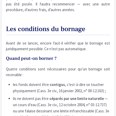
pas été posée. Il faudra recommencer — avec une autre
procédure, d’autres frais, d’autres années.
Les conditions du bornage
Avant de se lancer, encore faut-il vérifier que le bornage est
juridiquement possible. Ce n’est pas automatique.
Quand peut-on borner ?
Quatre conditions sont nécessaires pour qu’un bornage soit
recevable :
les fonds doivent être
contigus
, c’est-à-dire se toucher
physiquement (Cass. 3e civ., 16 janvier 2002, n° 00-12.163) ;
ils ne doivent pas être
séparés par une limite naturelle
—
un cours d’eau (Cass. 3e civ., 12 octobre 2004, n° 03-12.737)
ou une falaise dessinant une limite infranchissable (Cass. 3e