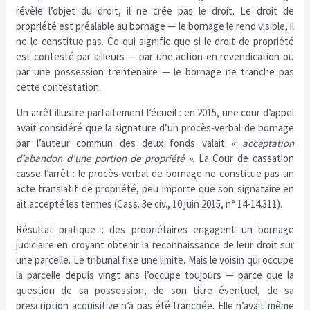
révèle l’objet du droit, il ne crée pas le droit. Le droit de
propriété est préalable au bornage — le bornage le rend visible, il
ne le constitue pas. Ce qui signifie que si le droit de propriété
est contesté par ailleurs — par une action en revendication ou
par une possession trentenaire — le bornage ne tranche pas
cette contestation.
Un arrêt illustre parfaitement l’écueil : en 2015, une cour d’appel
avait considéré que la signature d’un procès-verbal de bornage
par l’auteur commun des deux fonds valait
« acceptation
d’abandon d’une portion de propriété »
. La Cour de cassation
casse l’arrêt : le procès-verbal de bornage ne constitue pas un
acte translatif de propriété, peu importe que son signataire en
ait accepté les termes (Cass. 3e civ., 10 juin 2015, n° 14-14.311).
Résultat pratique : des propriétaires engagent un bornage
judiciaire en croyant obtenir la reconnaissance de leur droit sur
une parcelle. Le tribunal fixe une limite. Mais le voisin qui occupe
la parcelle depuis vingt ans l’occupe toujours — parce que la
question de sa possession, de son titre éventuel, de sa
prescription acquisitive n’a pas été tranchée. Elle n’avait même