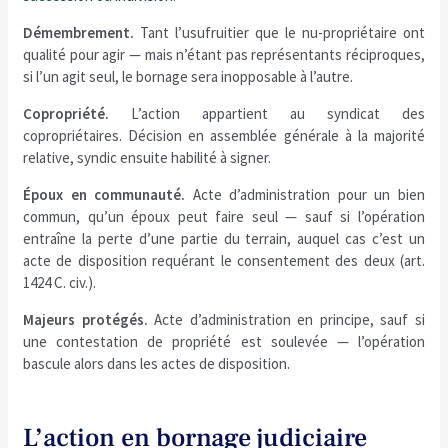
Démembrement.
Tant l’usufruitier que le nu-propriétaire ont
qualité pour agir — mais n’étant pas représentants réciproques,
si l’un agit seul, le bornage sera inopposable à l’autre.
Copropriété.
L’action appartient au syndicat des
copropriétaires. Décision en assemblée générale à la majorité
relative, syndic ensuite habilité à signer.
Époux en communauté.
Acte d’administration pour un bien
commun, qu’un époux peut faire seul — sauf si l’opération
entraîne la perte d’une partie du terrain, auquel cas c’est un
acte de disposition requérant le consentement des deux (art.
1424 C. civ.).
Majeurs protégés.
Acte d’administration en principe, sauf si
une contestation de propriété est soulevée — l’opération
bascule alors dans les actes de disposition.
L’action en bornage judiciaire