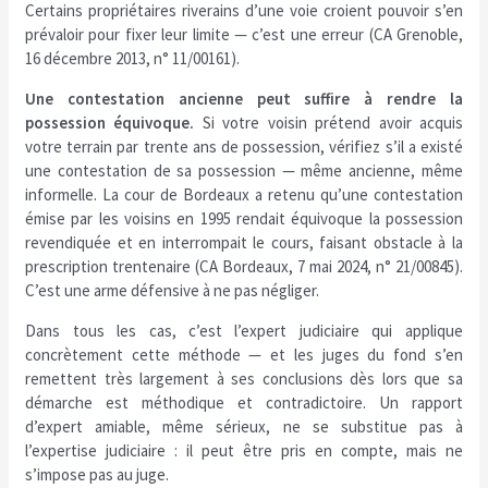
Certains propriétaires riverains d’une voie croient pouvoir s’en
prévaloir pour fixer leur limite — c’est une erreur (CA Grenoble,
16 décembre 2013, n° 11/00161).
Une contestation ancienne peut suffire à rendre la
possession équivoque.
Si votre voisin prétend avoir acquis
votre terrain par trente ans de possession, vérifiez s’il a existé
une contestation de sa possession — même ancienne, même
informelle. La cour de Bordeaux a retenu qu’une contestation
émise par les voisins en 1995 rendait équivoque la possession
revendiquée et en interrompait le cours, faisant obstacle à la
prescription trentenaire (CA Bordeaux, 7 mai 2024, n° 21/00845).
C’est une arme défensive à ne pas négliger.
Dans tous les cas, c’est l’expert judiciaire qui applique
concrètement cette méthode — et les juges du fond s’en
remettent très largement à ses conclusions dès lors que sa
démarche est méthodique et contradictoire. Un rapport
d’expert amiable, même sérieux, ne se substitue pas à
l’expertise judiciaire : il peut être pris en compte, mais ne
s’impose pas au juge.