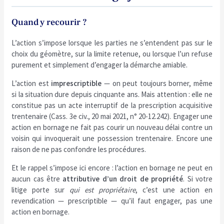
Quand y recourir ?
L’action s’impose lorsque les parties ne s’entendent pas sur le
choix du géomètre, sur la limite retenue, ou lorsque l’un refuse
purement et simplement d’engager la démarche amiable.
L’action est
imprescriptible
— on peut toujours borner, même
si la situation dure depuis cinquante ans. Mais attention : elle ne
constitue pas un acte interruptif de la prescription acquisitive
trentenaire (Cass. 3e civ., 20 mai 2021, n° 20-12.242). Engager une
action en bornage ne fait pas courir un nouveau délai contre un
voisin qui invoquerait une possession trentenaire. Encore une
raison de ne pas confondre les procédures.
Et le rappel s’impose ici encore : l’action en bornage ne peut en
aucun cas être
attributive d’un droit de propriété
. Si votre
litige porte sur
qui est propriétaire
, c’est une action en
revendication — prescriptible — qu’il faut engager, pas une
action en bornage.