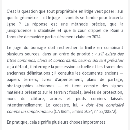
C’est la question que tout propriétaire en litige veut poser : sur
quoi le géomètre — et le juge — vont-ils se fonder pour tracer la
ligne ? La réponse est une méthode précise, que la
jurisprudence a stabilisée et que la cour d’appel de Riom a
formulée de manière particulièrement claire en 2024.
Le juge du bornage doit rechercher la limite en combinant
plusieurs sources, dans un ordre de priorité :
« s’il existe des
titres communs, clairs et concordants, ceux-ci doivent prévaloir
»
; à défaut, il interroge la possession actuelle et les traces des
anciennes délimitations ; il consulte les documents anciens —
papiers terriers, livres d’arpentement, plans de partage,
photographies aériennes — et tient compte des signes
matériels présents sur le terrain : fossés, levées de protection,
murs de clôture, arbres et pieds corniers laissés
intentionnellement. Le cadastre, lui,
« doit être considéré
comme un simple indice »
(CA Riom, 5 mars 2024, n° 22/00572).
En pratique, cela signifie plusieurs choses importantes.