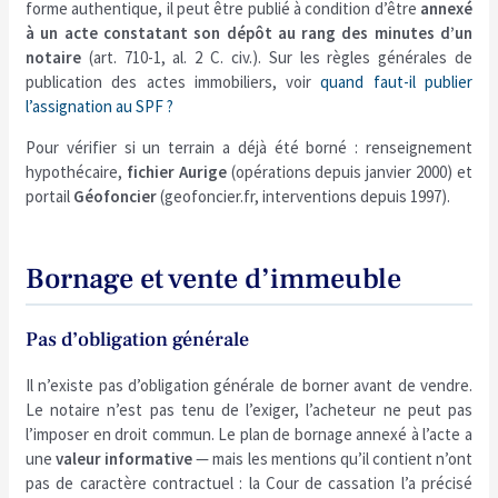
forme authentique, il peut être publié à condition d’être
annexé
à un acte constatant son dépôt au rang des minutes d’un
notaire
(art. 710-1, al. 2 C. civ.). Sur les règles générales de
publication des actes immobiliers, voir
quand faut-il publier
l’assignation au SPF ?
Pour vérifier si un terrain a déjà été borné : renseignement
hypothécaire,
fichier Aurige
(opérations depuis janvier 2000) et
portail
Géofoncier
(geofoncier.fr, interventions depuis 1997).
Bornage et vente d’immeuble
Pas d’obligation générale
Il n’existe pas d’obligation générale de borner avant de vendre.
Le notaire n’est pas tenu de l’exiger, l’acheteur ne peut pas
l’imposer en droit commun. Le plan de bornage annexé à l’acte a
une
valeur informative
— mais les mentions qu’il contient n’ont
pas de caractère contractuel : la Cour de cassation l’a précisé