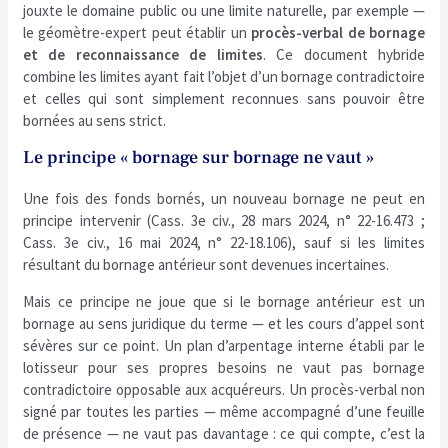
jouxte le domaine public ou une limite naturelle, par exemple —
le géomètre-expert peut établir un
procès-verbal de bornage
et de reconnaissance de limites
. Ce document hybride
combine les limites ayant fait l’objet d’un bornage contradictoire
et celles qui sont simplement reconnues sans pouvoir être
bornées au sens strict.
Le principe « bornage sur bornage ne vaut »
Une fois des fonds bornés, un nouveau bornage ne peut en
principe intervenir (Cass. 3e civ., 28 mars 2024, n° 22-16.473 ;
Cass. 3e civ., 16 mai 2024, n° 22-18.106), sauf si les limites
résultant du bornage antérieur sont devenues incertaines.
Mais ce principe ne joue que si le bornage antérieur est un
bornage au sens juridique du terme — et les cours d’appel sont
sévères sur ce point. Un plan d’arpentage interne établi par le
lotisseur pour ses propres besoins ne vaut pas bornage
contradictoire opposable aux acquéreurs. Un procès-verbal non
signé par toutes les parties — même accompagné d’une feuille
de présence — ne vaut pas davantage : ce qui compte, c’est la