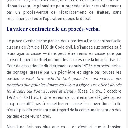
disparaissent, le géomètre peut procéder à leur rétablissement
par un procès-verbal de rétablissement de limites, sans
recommencer toute l’opération depuis le début.
La valeur contractuelle du procès-verbal
Le procès-verbal signé par les deux parties a force contractuelle
au sens de l’article 1193 du Code civil. Il s’impose aux parties et à
leurs ayants cause — il ne peut être remis en cause que par
consentement mutuel ou pour les causes que la loi autorise. La
Cour de cassation le dit clairement depuis 1972 : le procès-verbal
de bornage dressé par un géomètre et signé par toutes les
parties
« vaut titre définitif tant pour les contenances des
parcelles que pour les limites qu’il leur assigne »
et
« tient lieu de
loi à ceux qui l’ont accepté et signé »
(Cass. 3e civ., 3 octobre
1972, n° 71-11.705). Une erreur de contenance alléguée après
coup ne suffit pas à remettre en cause la convention si elle
n’était pas déterminante au regard de la commune intention des
parties et de leurs titres.
Mais il ne fait pas plus que ça — et c’est ici que la tension