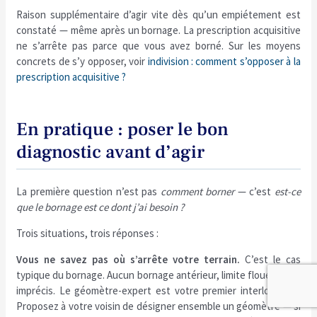
Raison supplémentaire d’agir vite dès qu’un empiétement est
constaté — même après un bornage. La prescription acquisitive
ne s’arrête pas parce que vous avez borné. Sur les moyens
concrets de s’y opposer, voir
indivision : comment s’opposer à la
prescription acquisitive ?
En pratique : poser le bon
diagnostic avant d’agir
La première question n’est pas
comment borner
— c’est
est-ce
que le bornage est ce dont j’ai besoin ?
Trois situations, trois réponses :
Vous ne savez pas où s’arrête votre terrain.
C’est le cas
typique du bornage. Aucun bornage antérieur, limite floue, titres
imprécis. Le géomètre-expert est votre premier interlocuteur.
Proposez à votre voisin de désigner ensemble un géomètre — si