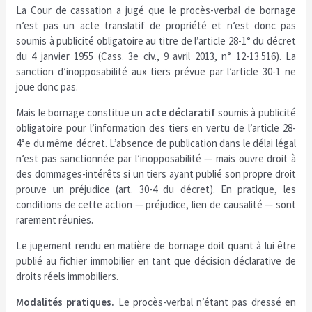
La Cour de cassation a jugé que le procès-verbal de bornage
n’est pas un acte translatif de propriété et n’est donc pas
soumis à publicité obligatoire au titre de l’article 28-1° du décret
du 4 janvier 1955 (Cass. 3e civ., 9 avril 2013, n° 12-13.516). La
sanction d’inopposabilité aux tiers prévue par l’article 30-1 ne
joue donc pas.
Mais le bornage constitue un
acte déclaratif
soumis à publicité
obligatoire pour l’information des tiers en vertu de l’article 28-
4°e du même décret. L’absence de publication dans le délai légal
n’est pas sanctionnée par l’inopposabilité — mais ouvre droit à
des dommages-intérêts si un tiers ayant publié son propre droit
prouve un préjudice (art. 30-4 du décret). En pratique, les
conditions de cette action — préjudice, lien de causalité — sont
rarement réunies.
Le jugement rendu en matière de bornage doit quant à lui être
publié au fichier immobilier en tant que décision déclarative de
droits réels immobiliers.
Modalités pratiques.
Le procès-verbal n’étant pas dressé en