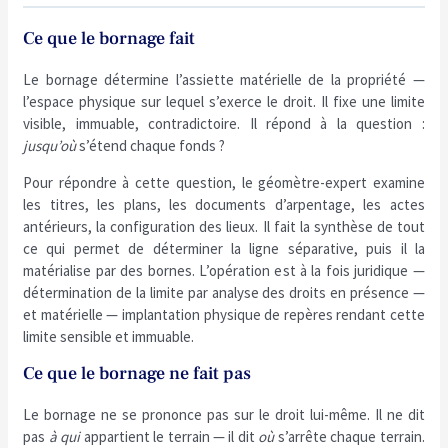
Ce que le bornage fait
Le bornage détermine l’assiette matérielle de la propriété —
l’espace physique sur lequel s’exerce le droit. Il fixe une limite
visible, immuable, contradictoire. Il répond à la question :
jusqu’où
s’étend chaque fonds ?
Pour répondre à cette question, le géomètre-expert examine
les titres, les plans, les documents d’arpentage, les actes
antérieurs, la configuration des lieux. Il fait la synthèse de tout
ce qui permet de déterminer la ligne séparative, puis il la
matérialise par des bornes. L’opération est à la fois juridique —
détermination de la limite par analyse des droits en présence —
et matérielle — implantation physique de repères rendant cette
limite sensible et immuable.
Ce que le bornage ne fait pas
Le bornage ne se prononce pas sur le droit lui-même. Il ne dit
pas
à qui
appartient le terrain — il dit
où
s’arrête chaque terrain.