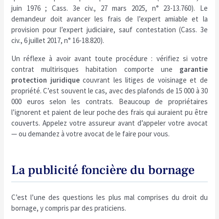
juin 1976 ; Cass. 3e civ., 27 mars 2025, n° 23-13.760). Le
demandeur doit avancer les frais de l’expert amiable et la
provision pour l’expert judiciaire, sauf contestation (Cass. 3e
civ., 6 juillet 2017, n° 16-18.820).
Un réflexe à avoir avant toute procédure : vérifiez si votre
contrat multirisques habitation comporte une
garantie
protection juridique
couvrant les litiges de voisinage et de
propriété. C’est souvent le cas, avec des plafonds de 15 000 à 30
000 euros selon les contrats. Beaucoup de propriétaires
l’ignorent et paient de leur poche des frais qui auraient pu être
couverts. Appelez votre assureur avant d’appeler votre avocat
— ou demandez à votre avocat de le faire pour vous.
La publicité foncière du bornage
C’est l’une des questions les plus mal comprises du droit du
bornage, y compris par des praticiens.