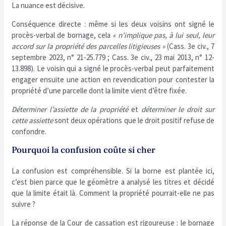
La nuance est décisive.
Conséquence directe : même si les deux voisins ont signé le
procès-verbal de bornage, cela
« n’implique pas, à lui seul, leur
accord sur la propriété des parcelles litigieuses »
(Cass. 3e civ., 7
septembre 2023, n° 21-25.779 ; Cass. 3e civ., 23 mai 2013, n° 12-
13.898). Le voisin qui a signé le procès-verbal peut parfaitement
engager ensuite une action en revendication pour contester la
propriété d’une parcelle dont la limite vient d’être fixée.
Déterminer l’assiette de la propriété
et
déterminer le droit sur
cette assiette
sont deux opérations que le droit positif refuse de
confondre.
Pourquoi la confusion coûte si cher
La confusion est compréhensible. Si la borne est plantée ici,
c’est bien parce que le géomètre a analysé les titres et décidé
que la limite était là. Comment la propriété pourrait-elle ne pas
suivre ?
La réponse de la Cour de cassation est rigoureuse : le bornage