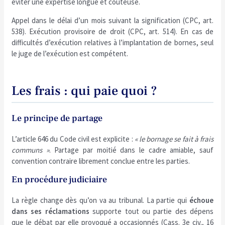
éviter une expertise longue et coûteuse.
Appel dans le délai d’un mois suivant la signification (CPC, art.
538). Exécution provisoire de droit (CPC, art. 514). En cas de
difficultés d’exécution relatives à l’implantation de bornes, seul
le juge de l’exécution est compétent.
Les frais : qui paie quoi ?
Le principe de partage
L’article 646 du Code civil est explicite :
« le bornage se fait à frais
communs »
. Partage par moitié dans le cadre amiable, sauf
convention contraire librement conclue entre les parties.
En procédure judiciaire
La règle change dès qu’on va au tribunal. La partie qui
échoue
dans ses réclamations
supporte tout ou partie des dépens
que le débat par elle provoqué a occasionnés (Cass. 3e civ., 16