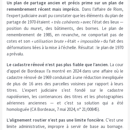
Un plan de partage ancien et précis prime sur un plan de
remembrement récent mais imprécis.
Dans l’affaire de Riom,
l’expert judiciaire avait pu constater que les éléments du plan de
partage de 1970 étaient
« très cohérents »
avec l’état des lieux —
position du muret, des bâtiments, des bornes. Le plan de
remembrement de 1985, en revanche, ne comportait pas de
cotes et son
« utilisation brute »
était
« impossible »
du fait des
déformations liées à la mise à l’échelle. Résultat : le plan de 1970
a prévalu.
Le cadastre rénové n’est pas plus fiable que l’ancien.
La cour
d’appel de Bordeaux l’a montré en 2024 dans une affaire où le
cadastre rénové de 1969 conduisait à une réduction inexpliquée
de plus de 16 ares des parcelles voisines par rapport à leurs
titres. L’expert judiciaire s’est fondé sur le cadastre
napoléonien, les contenances des titres et les photographies
aériennes anciennes — et c’est sa solution qui a été
homologuée (CA Bordeaux, 7 mai 2024, n° 21/00845).
L’alignement routier n’est pas une limite foncière.
C’est une
limite administrative, impropre à servir de base au bornage.