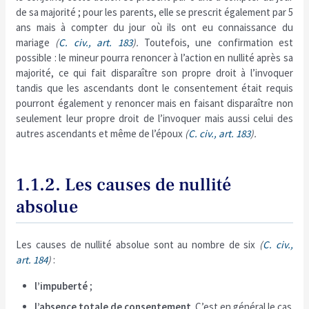
de sa majorité ; pour les parents, elle se prescrit également par 5
ans mais à compter du jour où ils ont eu connaissance du
mariage
(
C. civ., art. 183
).
Toutefois, une confirmation est
possible : le mineur pourra renoncer à l’action en nullité après sa
majorité, ce qui fait disparaître son propre droit à l’invoquer
tandis que les ascendants dont le consentement était requis
pourront également y renoncer mais en faisant disparaître non
seulement leur propre droit de l’invoquer mais aussi celui des
autres ascendants et même de l’époux
(
C. civ., art. 183
).
1.1.2. Les causes de nullité
absolue
Les causes de nullité absolue sont au nombre de six
(
C. civ.,
art. 184
)
:
l’impuberté
;
l’absence totale de consentement
. C’est en général le cas