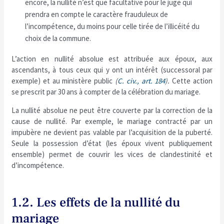
encore, la nullité n’est que facultative pour le juge qui
prendra en compte le caractère frauduleux de
l’incompétence, du moins pour celle tirée de l’illicéité du
choix de la commune.
L’action en nullité absolue est attribuée aux époux, aux
ascendants, à tous ceux qui y ont un intérêt (successoral par
exemple) et au ministère public
(
C. civ., art. 184
).
Cette action
se prescrit par 30 ans à compter de la célébration du mariage.
La nullité absolue ne peut être couverte par la correction de la
cause de nullité. Par exemple, le mariage contracté par un
impubère ne devient pas valable par l’acquisition de la puberté.
Seule la possession d’état (les époux vivent publiquement
ensemble) permet de couvrir les vices de clandestinité et
d’incompétence.
1.2. Les effets de la nullité du
mariage