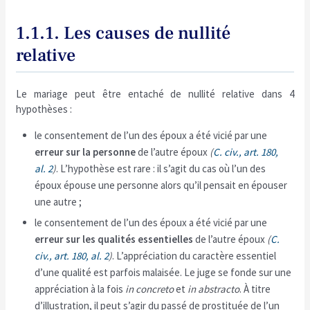
1.1.1. Les causes de nullité
relative
Le mariage peut être entaché de nullité relative dans 4
hypothèses :
le consentement de l’un des époux a été vicié par une
erreur sur la personne
de l’autre époux
(
C. civ., art. 180,
al. 2
)
. L’hypothèse est rare : il s’agit du cas où l’un des
époux épouse une personne alors qu’il pensait en épouser
une autre ;
le consentement de l’un des époux a été vicié par une
erreur sur les qualités essentielles
de l’autre époux
(
C.
civ., art. 180, al. 2
)
. L’appréciation du caractère essentiel
d’une qualité est parfois malaisée. Le juge se fonde sur une
appréciation à la fois
in concreto
et
in abstracto
. À titre
d’illustration, il peut s’agir du passé de prostituée de l’un