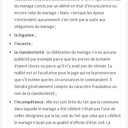
du mariage conclu par un aliéné en état d’inconscience ou
encore celui du mariage « blanc » lorsque les époux
n’entendent aucunement s’en tenir par la suite aux
obligations du mariage ;
la bigamie
;
l’inceste
;
la clandestinité
: la célébration du mariage n’a eu aucune
publicité par exemple parce que les portes de la mairie
étaient closes ou parce qu’il n’y avait pas de témoin. La
nullité est ici facultative pour le juge qui ne la prononcera
que s’il estime que les circonstances le commandent. Il
tiendra généralement compte du caractère frauduleux ou
non de la clandestinité ;
l’incompétence
: elle est soit tirée du fait que la commune
dans laquelle le mariage a été célébré n’était pas l’une de
celles désignées par la loi, soit du fait que celui qui a célébré
le mariage n’avait pas la qualité d’officier d’état civil. Là