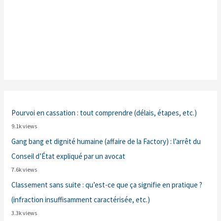
Pourvoi en cassation : tout comprendre (délais, étapes, etc.)
9.1k views
Gang bang et dignité humaine (affaire de la Factory) : l’arrêt du
Conseil d’État expliqué par un avocat
7.6k views
Classement sans suite : qu’est-ce que ça signifie en pratique ?
(infraction insuffisamment caractérisée, etc.)
3.3k views