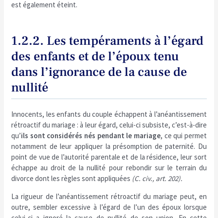
est également éteint.
1.2.2. Les tempéraments à l’égard
des enfants et de l’époux tenu
dans l’ignorance de la cause de
nullité
Innocents, les enfants du couple échappent à l’anéantissement
rétroactif du mariage : à leur égard, celui-ci subsiste, c’est-à-dire
qu’
ils sont considérés nés pendant le mariage
, ce qui permet
notamment de leur appliquer la présomption de paternité. Du
point de vue de l’autorité parentale et de la résidence, leur sort
échappe au droit de la nullité pour rebondir sur le terrain du
divorce dont les règles sont appliquées
(C. civ., art. 202).
La rigueur de l’anéantissement rétroactif du mariage peut, en
outre, sembler excessive à l’égard de l’un des époux lorsque
celui-ci a ignoré la cause de nullité de son union. En cette