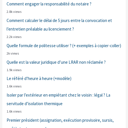
Comment engager la responsabilité du notaire ?
2.8k views
Comment calculer le délai de 5 jours entre la convocation et
l’entretien préalable au licenciement ?
2.2k views
Quelle formule de politesse utiliser ? (+ exemples à copier-coller)
2k views
Quelle est la valeur juridique d’une LRAR non réclamée ?
1.9k views
Le référé d’heure à heure (+modèle)
1.6k views
Isoler par l’extérieur en empiétant chez le voisin : légal ? La
servitude d’isolation thermique
1.6k views
Premier président (assignation, exécution provisoire, sursis,