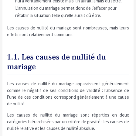
nul a véritablement existé mais il n’aurait jamais dû l’être.
L’annulation du mariage permet donc de l’effacer pour
rétablir la situation telle qu’elle aurait dû être.
Les causes de nullité du mariage sont nombreuses, mais leurs
effets sont relativement communs.
1.1. Les causes de nullité du
mariage
Les causes de nullité du mariage apparaissent généralement
comme le négatif de ses conditions de validité : l’absence de
l’une de ces conditions correspond généralement à une cause
de nullité.
Les causes de nullité du mariage sont réparties en deux
catégories hiérarchisées par un critère de gravité : les causes de
nullité relative et les causes de nullité absolue.