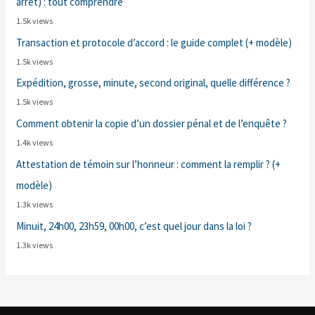
arrêt) : tout comprendre
1.5k views
Transaction et protocole d’accord : le guide complet (+ modèle)
1.5k views
Expédition, grosse, minute, second original, quelle différence ?
1.5k views
Comment obtenir la copie d’un dossier pénal et de l’enquête ?
1.4k views
Attestation de témoin sur l’honneur : comment la remplir ? (+
modèle)
1.3k views
Minuit, 24h00, 23h59, 00h00, c’est quel jour dans la loi ?
1.3k views