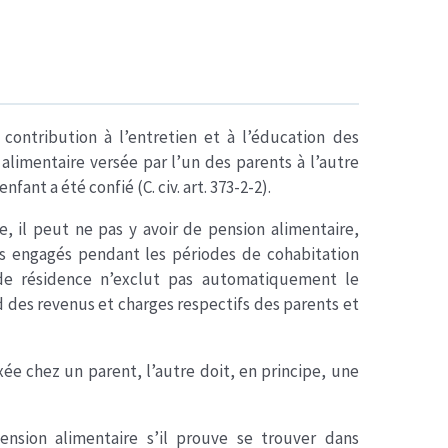
contribution à l’entretien et à l’éducation des
alimentaire versée par l’un des parents à l’autre
nfant a été confié (C. civ. art. 373-2-2).
e, il peut ne pas y avoir de pension alimentaire,
s engagés pendant les périodes de cohabitation
 de résidence n’exclut pas automatiquement le
des revenus et charges respectifs des parents et
xée chez un parent, l’autre doit, en principe, une
nsion alimentaire s’il prouve se trouver dans