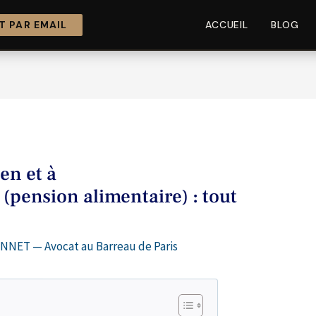
 PAR EMAIL
ACCUEIL
BLOG
en et à
 (pension alimentaire) : tout
NNET — Avocat au Barreau de Paris