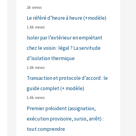
2k views
Le référé d’heure à heure (+modèle)
1.6k views
Isoler par l’extérieur en empiétant
chez le voisin : légal ? La servitude
d’isolation thermique
1.6k views
Transaction et protocole d’accord : le
guide complet (+ modèle)
1.6k views
Premier président (assignation,
exécution provisoire, sursis, arrêt) :
tout comprendre