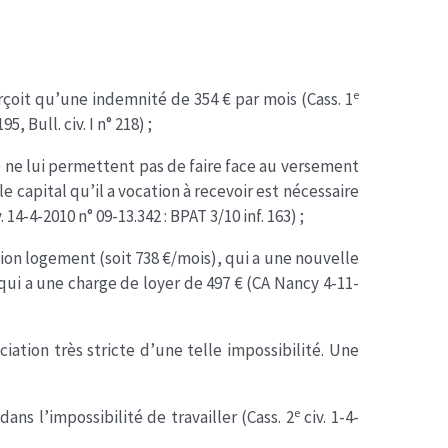
e
çoit qu’une indemnité de 354 € par mois (Cass. 1
5, Bull. civ. I n° 218) ;
) ne lui permettent pas de faire face au versement
e capital qu’il a vocation à recevoir est nécessaire
. 14-4-2010 n° 09-13.342 : BPAT 3/10 inf. 163) ;
tion logement (soit 738 €/mois), qui a une nouvelle
ui a une charge de loyer de 497 € (CA Nancy 4-11-
iation très stricte d’une telle impossibilité. Une
e
dans l’impossibilité de travailler (Cass. 2
civ. 1-4-