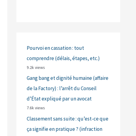
Pourvoi en cassation : tout
comprendre (délais, étapes, etc.)
9.2k views
Gang bang et dignité humaine (affaire
de la Factory) : l’arrêt du Conseil
d’État expliqué par un avocat
7.6k views
Classement sans suite : qu’est-ce que
ça signifie en pratique ? (infraction