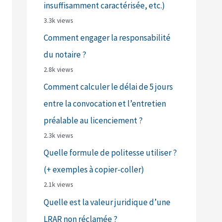
insuffisamment caractérisée, etc.)
3.3k views
Comment engager la responsabilité
du notaire ?
2.8k views
Comment calculer le délai de 5 jours
entre la convocation et l’entretien
préalable au licenciement ?
2.3k views
Quelle formule de politesse utiliser ?
(+ exemples à copier-coller)
2.1k views
Quelle est la valeur juridique d’une
LRAR non réclamée ?