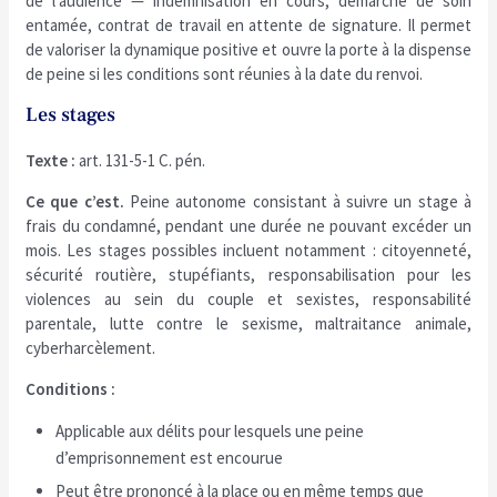
de l’audience — indemnisation en cours, démarche de soin
entamée, contrat de travail en attente de signature. Il permet
de valoriser la dynamique positive et ouvre la porte à la dispense
de peine si les conditions sont réunies à la date du renvoi.
Les stages
Texte :
art. 131-5-1 C. pén.
Ce que c’est.
Peine autonome consistant à suivre un stage à
frais du condamné, pendant une durée ne pouvant excéder un
mois. Les stages possibles incluent notamment : citoyenneté,
sécurité routière, stupéfiants, responsabilisation pour les
violences au sein du couple et sexistes, responsabilité
parentale, lutte contre le sexisme, maltraitance animale,
cyberharcèlement.
Conditions :
Applicable aux délits pour lesquels une peine
d’emprisonnement est encourue
Peut être prononcé à la place ou en même temps que