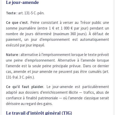
Le jour-amende
Texte :
art. 131-5 C. pén.
Ce que c’est.
Peine consistant à verser au Trésor public une
somme journalière (entre 1 € et 1 000 € par jour) pendant un
nombre de jours déterminé (maximum 360 jours). À défaut de
paiement, un jour d’emprisonnement est automatiquement
exécuté par jour impayé.
Nature :
alternative à l’emprisonnement lorsque le texte prévoit
une peine d’emprisonnement. Alternative à l’amende lorsque
l’amende est la seule peine principale prévue. Dans ce dernier
cas, amende et jour-amende ne peuvent pas être cumulés (art.
131-9 al. 3 C. pén.).
Ce qu’il faut plaider.
Le jour-amende est particulièrement
adapté aux dossiers d’enrichissement illicite — trafics, abus de
confiance à finalité patrimoniale — où l’amende classique serait
dérisoire au regard des gains.
Le travail d’intérêt général (TIG)