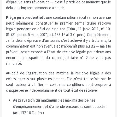
d’épreuve sans révocation — c’est à partir de ce moment que le
délai de cinq ans commence à courir.
Piège jurisprudentiel :
une condamnation réputée non avenue
peut néanmoins constituer le premier terme d’une récidive
légale pendant ce délai de cinq ans (Crim., 11 janv. 2011, n° 10-
81.781 ; loi du 5 mars 2007, art. 133-16 al. 3 C. pén.). Concrètement
: si le délai d’épreuve d’un sursis s’est achevé il y a trois ans, la
condamnation est non avenue et n’apparaît plus au B2 — mais le
prévenu reste exposé à l’état de récidive légale pour deux ans
encore. La disparition du casier judiciaire n° 2 ne vaut pas
immunité.
Au-delà de l’aggravation des maxima, la récidive légale a des
effets directs sur plusieurs peines. Elle n’est toutefois pas le
seul facteur à vérifier — certaines conditions sont propres à
chaque peine indépendamment de tout état de récidive :
Aggravation du maximum
: les maxima des peines
d’emprisonnement et d’amende encourues sont doublés
(art. 132-10 C. pén.)