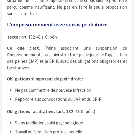
situation de la victime impose un suivi, le sursis simple peut être
perçu comme insuffisant. Ne pas en faire la seule proposition
sans alternative.
L’emprisonnement avec sursis probatoire
Texte :
art. 132-40 s. C. pén.
Ce que c’est.
Peine associant une suspension de
l’emprisonnement à un suivi structuré par le juge de l’application
des peines (JAP) et le SPIP, avec des obligations obligatoires et
facultatives.
Obligations s’imposant de plein droit :
Ne pas commettre de nouvelle infraction
Répondre aux convocations du JAP et du SPIP
Obligations facultatives (art. 132-45 C. pén.) :
Soins (addiction, suivi psychologique)
Travail ou formation professionnelle