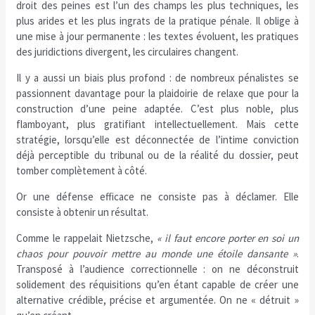
droit des peines est l’un des champs les plus techniques, les
plus arides et les plus ingrats de la pratique pénale. Il oblige à
une mise à jour permanente : les textes évoluent, les pratiques
des juridictions divergent, les circulaires changent.
Il y a aussi un biais plus profond : de nombreux pénalistes se
passionnent davantage pour la plaidoirie de relaxe que pour la
construction d’une peine adaptée. C’est plus noble, plus
flamboyant, plus gratifiant intellectuellement. Mais cette
stratégie, lorsqu’elle est déconnectée de l’intime conviction
déjà perceptible du tribunal ou de la réalité du dossier, peut
tomber complètement à côté.
Or une défense efficace ne consiste pas à déclamer. Elle
consiste à obtenir un résultat.
Comme le rappelait Nietzsche,
« il faut encore porter en soi un
chaos pour pouvoir mettre au monde une étoile dansante »
.
Transposé à l’audience correctionnelle : on ne déconstruit
solidement des réquisitions qu’en étant capable de créer une
alternative crédible, précise et argumentée. On ne « détruit »