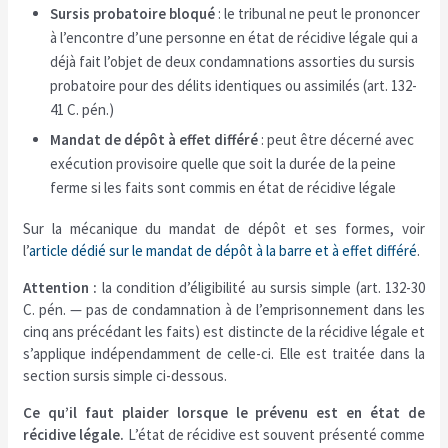
Sursis probatoire bloqué
: le tribunal ne peut le prononcer
à l’encontre d’une personne en état de récidive légale qui a
déjà fait l’objet de deux condamnations assorties du sursis
probatoire pour des délits identiques ou assimilés (art. 132-
41 C. pén.)
Mandat de dépôt à effet différé
: peut être décerné avec
exécution provisoire quelle que soit la durée de la peine
ferme si les faits sont commis en état de récidive légale
Sur la mécanique du mandat de dépôt et ses formes, voir
l’
article dédié sur le mandat de dépôt à la barre et à effet différé
.
Attention :
la condition d’éligibilité au sursis simple (art. 132-30
C. pén. — pas de condamnation à de l’emprisonnement dans les
cinq ans précédant les faits) est distincte de la récidive légale et
s’applique indépendamment de celle-ci. Elle est traitée dans la
section sursis simple ci-dessous.
Ce qu’il faut plaider lorsque le prévenu est en état de
récidive légale.
L’état de récidive est souvent présenté comme