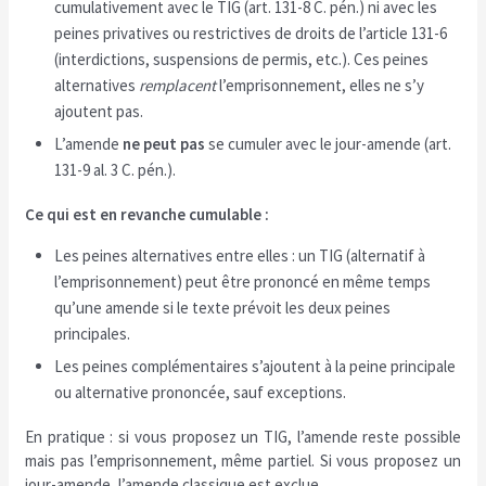
cumulativement avec le TIG (art. 131-8 C. pén.) ni avec les
peines privatives ou restrictives de droits de l’article 131-6
(interdictions, suspensions de permis, etc.). Ces peines
alternatives
remplacent
l’emprisonnement, elles ne s’y
ajoutent pas.
L’amende
ne peut pas
se cumuler avec le jour-amende (art.
131-9 al. 3 C. pén.).
Ce qui est en revanche cumulable :
Les peines alternatives entre elles : un TIG (alternatif à
l’emprisonnement) peut être prononcé en même temps
qu’une amende si le texte prévoit les deux peines
principales.
Les peines complémentaires s’ajoutent à la peine principale
ou alternative prononcée, sauf exceptions.
En pratique : si vous proposez un TIG, l’amende reste possible
mais pas l’emprisonnement, même partiel. Si vous proposez un
jour-amende, l’amende classique est exclue.