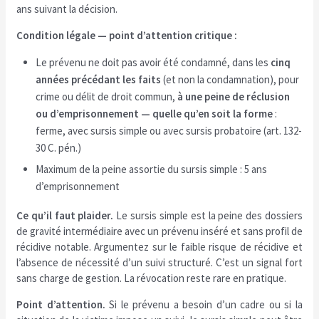
ans suivant la décision.
Condition légale — point d’attention critique :
Le prévenu ne doit pas avoir été condamné, dans les
cinq
années précédant les faits
(et non la condamnation), pour
crime ou délit de droit commun,
à une peine de réclusion
ou d’emprisonnement — quelle qu’en soit la forme
:
ferme, avec sursis simple ou avec sursis probatoire (art. 132-
30 C. pén.)
Maximum de la peine assortie du sursis simple : 5 ans
d’emprisonnement
Ce qu’il faut plaider.
Le sursis simple est la peine des dossiers
de gravité intermédiaire avec un prévenu inséré et sans profil de
récidive notable. Argumentez sur le faible risque de récidive et
l’absence de nécessité d’un suivi structuré. C’est un signal fort
sans charge de gestion. La révocation reste rare en pratique.
Point d’attention.
Si le prévenu a besoin d’un cadre ou si la