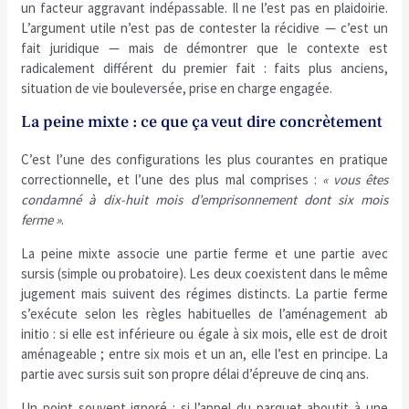
un facteur aggravant indépassable. Il ne l’est pas en plaidoirie.
L’argument utile n’est pas de contester la récidive — c’est un
fait juridique — mais de démontrer que le contexte est
radicalement différent du premier fait : faits plus anciens,
situation de vie bouleversée, prise en charge engagée.
La peine mixte : ce que ça veut dire concrètement
C’est l’une des configurations les plus courantes en pratique
correctionnelle, et l’une des plus mal comprises :
« vous êtes
condamné à dix-huit mois d’emprisonnement dont six mois
ferme »
.
La peine mixte associe une partie ferme et une partie avec
sursis (simple ou probatoire). Les deux coexistent dans le même
jugement mais suivent des régimes distincts. La partie ferme
s’exécute selon les règles habituelles de l’aménagement ab
initio : si elle est inférieure ou égale à six mois, elle est de droit
aménageable ; entre six mois et un an, elle l’est en principe. La
partie avec sursis suit son propre délai d’épreuve de cinq ans.
Un point souvent ignoré : si l’appel du parquet aboutit à une