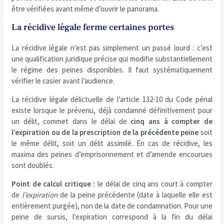
être vérifiées avant même d’ouvrir le panorama.
La récidive légale ferme certaines portes
La récidive légale n’est pas simplement un passé lourd : c’est
une qualification juridique précise qui modifie substantiellement
le régime des peines disponibles. Il faut systématiquement
vérifier le casier avant l’audience.
La récidive légale délictuelle de l’article 132-10 du Code pénal
existe lorsque le prévenu, déjà condamné définitivement pour
un délit, commet dans le délai de
cinq ans à compter de
l’expiration ou de la prescription de la précédente peine
soit
le même délit, soit un délit assimilé. En cas de récidive, les
maxima des peines d’emprisonnement et d’amende encourues
sont doublés.
Point de calcul critique :
le délai de cinq ans court à compter
de
l’expiration
de la peine précédente (date à laquelle elle est
entièrement purgée), non de la date de condamnation. Pour une
peine de sursis, l’expiration correspond à la fin du délai