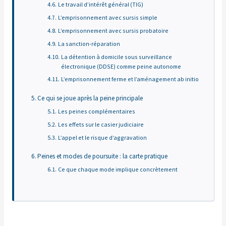
Le travail d’intérêt général (TIG)
L’emprisonnement avec sursis simple
L’emprisonnement avec sursis probatoire
La sanction-réparation
La détention à domicile sous surveillance
électronique (DDSE) comme peine autonome
L’emprisonnement ferme et l’aménagement ab initio
Ce qui se joue après la peine principale
Les peines complémentaires
Les effets sur le casier judiciaire
L’appel et le risque d’aggravation
Peines et modes de poursuite : la carte pratique
Ce que chaque mode implique concrètement