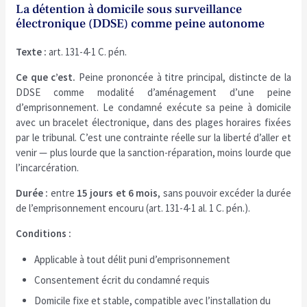
La détention à domicile sous surveillance
électronique (DDSE) comme peine autonome
Texte :
art. 131-4-1 C. pén.
Ce que c’est.
Peine prononcée à titre principal, distincte de la
DDSE comme modalité d’aménagement d’une peine
d’emprisonnement. Le condamné exécute sa peine à domicile
avec un bracelet électronique, dans des plages horaires fixées
par le tribunal. C’est une contrainte réelle sur la liberté d’aller et
venir — plus lourde que la sanction-réparation, moins lourde que
l’incarcération.
Durée :
entre
15 jours et 6 mois
, sans pouvoir excéder la durée
de l’emprisonnement encouru (art. 131-4-1 al. 1 C. pén.).
Conditions :
Applicable à tout délit puni d’emprisonnement
Consentement écrit du condamné requis
Domicile fixe et stable, compatible avec l’installation du