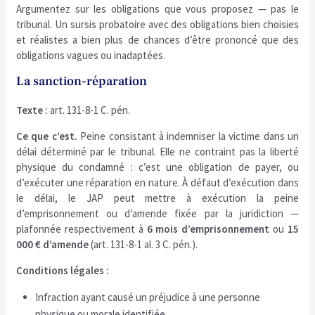
Argumentez sur les obligations que vous proposez — pas le
tribunal. Un sursis probatoire avec des obligations bien choisies
et réalistes a bien plus de chances d’être prononcé que des
obligations vagues ou inadaptées.
La sanction-réparation
Texte :
art. 131-8-1 C. pén.
Ce que c’est.
Peine consistant à indemniser la victime dans un
délai déterminé par le tribunal. Elle ne contraint pas la liberté
physique du condamné : c’est une obligation de payer, ou
d’exécuter une réparation en nature. À défaut d’exécution dans
le délai, le JAP peut mettre à exécution la peine
d’emprisonnement ou d’amende fixée par la juridiction —
plafonnée respectivement à
6 mois d’emprisonnement
ou
15
000 € d’amende
(art. 131-8-1 al. 3 C. pén.).
Conditions légales :
Infraction ayant causé un préjudice à une personne
physique ou morale identifiée