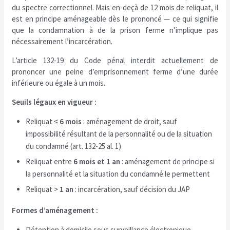
du spectre correctionnel. Mais en-deçà de 12 mois de reliquat, il
est en principe aménageable dès le prononcé — ce qui signifie
que la condamnation à de la prison ferme n’implique pas
nécessairement l’incarcération.
L’article 132-19 du Code pénal interdit actuellement de
prononcer une peine d’emprisonnement ferme d’une durée
inférieure ou égale à un mois.
Seuils légaux en vigueur :
Reliquat ≤
6 mois
: aménagement de droit, sauf
impossibilité résultant de la personnalité ou de la situation
du condamné (art. 132-25 al. 1)
Reliquat entre
6 mois et 1 an
: aménagement de principe si
la personnalité et la situation du condamné le permettent
Reliquat >
1 an
: incarcération, sauf décision du JAP
Formes d’aménagement :
Détention à domicile sous surveillance électronique