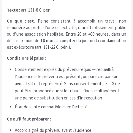
Texte :
art. 131-8 C. pén.
Ce que c’est.
Peine consistant à accomplir un travail non
rémunéré au profit d’une collectivité, d’un établissement public
ou d’une association habilitée. Entre 20 et 400 heures, dans un
délai maximum de
18 mois
à compter du jour où la condamnation
est exécutoire (art. 131-22 C. pén.).
Conditions légales :
Consentement exprès du prévenu requis — recueilli à
l’audience si le prévenu est présent, ou par écrit par son
avocat s’il est représenté. Sans consentement, le TIG ne
peut être prononcé que si le tribunal fixe simultanément
une peine de substitution en cas d’inexécution
État de santé compatible avec l’activité
Ce qu’il faut préparer :
Accord signé du prévenu avant l’audience