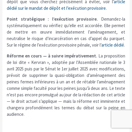
dépôt que vous cherchez précisément à éviter, voir l’
article
dédié sur le mandat de dépôt et l’exécution provisoire
.
Point stratégique : l’exécution provisoire.
Demandez-la
systématiquement ou vérifiez qu’elle est accordée. Elle permet
de mettre en œuvre immédiatement l’aménagement, et
neutralise le risque d’incarcération en cas d’appel du parquet.
Sur le régime de l’exécution provisoire pénale, voir l’
article dédié
.
Réforme en cours — à suivre impérativement.
La proposition
de loi dite « Kervran », adoptée par l’Assemblée nationale le 3
avril 2025 puis par le Sénat le 1er juillet 2025 avec modifications,
prévoit de supprimer la quasi-obligation d’aménagement des
peines fermes inférieures à un an et de rétablir l’aménagement
comme simple faculté pour les peines jusqu’à deux ans. Le texte
n’est pas encore promulgué au jour de la rédaction de cet article
— le droit actuel s’applique — mais la réforme est imminente et
changera profondément les termes du débat sur la peine en
audience.