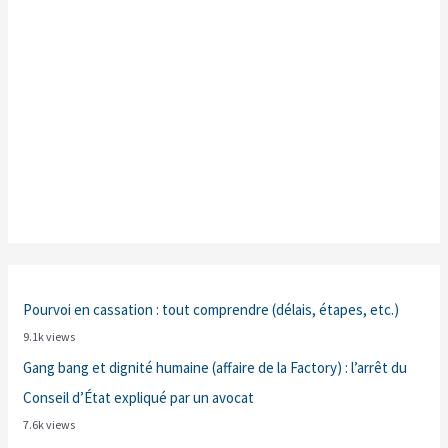
Pourvoi en cassation : tout comprendre (délais, étapes, etc.)
9.1k views
Gang bang et dignité humaine (affaire de la Factory) : l’arrêt du
Conseil d’État expliqué par un avocat
7.6k views