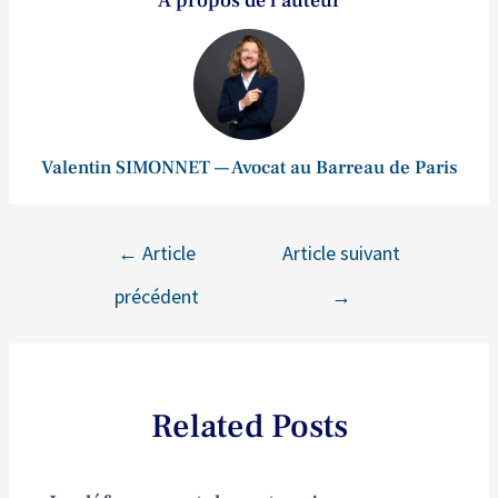
A propos de l'auteur
Valentin SIMONNET — Avocat au Barreau de Paris
←
Article
Article suivant
précédent
→
Related Posts