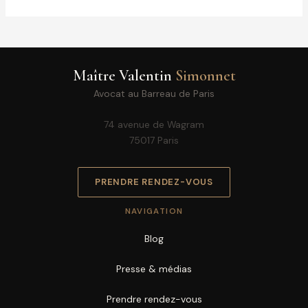
Maître Valentin
Simonnet
Avocat au Barreau de Paris
74 avenue de Wagram
75017 Paris
PRENDRE RENDEZ-VOUS
NAVIGATION
Blog
Presse & médias
Prendre rendez-vous