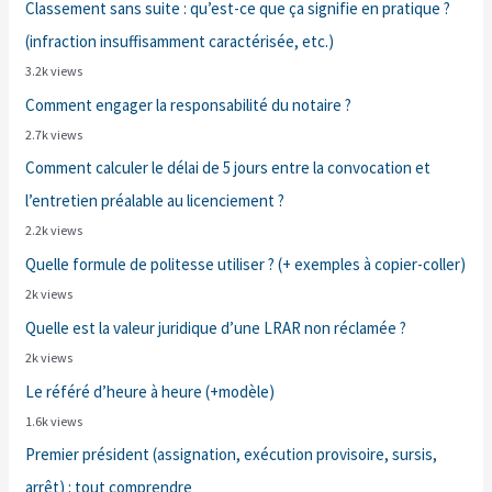
Classement sans suite : qu’est-ce que ça signifie en pratique ?
(infraction insuffisamment caractérisée, etc.)
3.2k views
Comment engager la responsabilité du notaire ?
2.7k views
Comment calculer le délai de 5 jours entre la convocation et
l’entretien préalable au licenciement ?
2.2k views
Quelle formule de politesse utiliser ? (+ exemples à copier-coller)
2k views
Quelle est la valeur juridique d’une LRAR non réclamée ?
2k views
Le référé d’heure à heure (+modèle)
1.6k views
Premier président (assignation, exécution provisoire, sursis,
arrêt) : tout comprendre