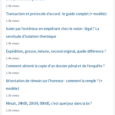
1.5k views
Transaction et protocole d’accord : le guide complet (+ modèle)
1.5k views
Isoler par l’extérieur en empiétant chez le voisin : légal ? La
servitude d’isolation thermique
1.5k views
Expédition, grosse, minute, second original, quelle différence ?
1.4k views
Comment obtenir la copie d’un dossier pénal et de l’enquête ?
1.3k views
Attestation de témoin sur l’honneur : comment la remplir ? (+
modèle)
1.3k views
Minuit, 24h00, 23h59, 00h00, c’est quel jour dans la loi ?
1.3k views