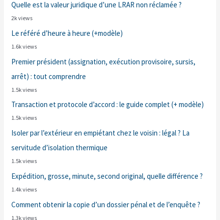
Quelle est la valeur juridique d’une LRAR non réclamée ?
2k views
Le référé d’heure à heure (+modèle)
1.6k views
Premier président (assignation, exécution provisoire, sursis,
arrêt) : tout comprendre
1.5k views
Transaction et protocole d’accord : le guide complet (+ modèle)
1.5k views
Isoler par l’extérieur en empiétant chez le voisin : légal ? La
servitude d’isolation thermique
1.5k views
Expédition, grosse, minute, second original, quelle différence ?
1.4k views
Comment obtenir la copie d’un dossier pénal et de l’enquête ?
1.3k views