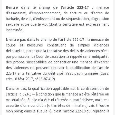
Rentre dans le champ de l’article 222-17 :
menace
d’assassinat, d’empoisonnement, de torture ou d’actes de
barbarie, de viol, d’enlèvement ou de séquestration, d’agression
sexuelle autre que le viol (dont la tentative est expressément
incriminée).
N’entre pas dans le champ de l’article 222-17 :
la menace de
coups et blessures constituant de simples violences
délictuelles, parce que la tentative des délits de violences n’est
pas punissable. La Cour de cassation l’a rappelé sans ambiguïté :
des propos susceptibles de constituer une menace d’exercer
des violences ne peuvent recevoir la qualification de l’article
222-17 si la tentative du délit visé n’est pas incriminée (Cass.
crim., 8 févr. 2017, n° 15-87.412).
Dans ce cas, la qualification applicable est la contravention de
l’article R. 623-1 — à condition que la menace ait été réitérée ou
matérialisée. Si elle n’a été ni réitérée ni matérialisée, mais est
assortie d’une condition (« t’arrêtes de m’mater, j’vais t’foutre
mon poing dans la gueule »), c’est l’article 222-18 qui reprend la