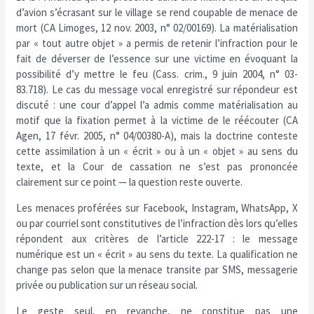
d’avion s’écrasant sur le village se rend coupable de menace de
mort (CA Limoges, 12 nov. 2003, n° 02/00169). La matérialisation
par « tout autre objet » a permis de retenir l’infraction pour le
fait de déverser de l’essence sur une victime en évoquant la
possibilité d’y mettre le feu (Cass. crim., 9 juin 2004, n° 03-
83.718). Le cas du message vocal enregistré sur répondeur est
discuté : une cour d’appel l’a admis comme matérialisation au
motif que la fixation permet à la victime de le réécouter (CA
Agen, 17 févr. 2005, n° 04/00380-A), mais la doctrine conteste
cette assimilation à un « écrit » ou à un « objet » au sens du
texte, et la Cour de cassation ne s’est pas prononcée
clairement sur ce point — la question reste ouverte.
Les menaces proférées sur Facebook, Instagram, WhatsApp, X
ou par courriel sont constitutives de l’infraction dès lors qu’elles
répondent aux critères de l’article 222-17 : le message
numérique est un « écrit » au sens du texte. La qualification ne
change pas selon que la menace transite par SMS, messagerie
privée ou publication sur un réseau social.
Le geste seul, en revanche, ne constitue pas une