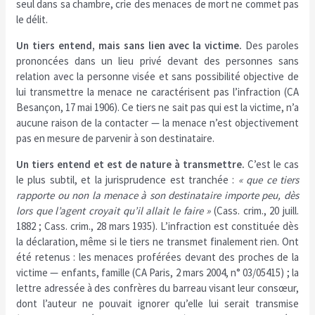
seul dans sa chambre, crie des menaces de mort ne commet pas
le délit.
Un tiers entend, mais sans lien avec la victime.
Des paroles
prononcées dans un lieu privé devant des personnes sans
relation avec la personne visée et sans possibilité objective de
lui transmettre la menace ne caractérisent pas l’infraction (CA
Besançon, 17 mai 1906). Ce tiers ne sait pas qui est la victime, n’a
aucune raison de la contacter — la menace n’est objectivement
pas en mesure de parvenir à son destinataire.
Un tiers entend et est de nature à transmettre.
C’est le cas
le plus subtil, et la jurisprudence est tranchée :
« que ce tiers
rapporte ou non la menace à son destinataire importe peu, dès
lors que l’agent croyait qu’il allait le faire »
(Cass. crim., 20 juill.
1882 ; Cass. crim., 28 mars 1935). L’infraction est constituée dès
la déclaration, même si le tiers ne transmet finalement rien. Ont
été retenus : les menaces proférées devant des proches de la
victime — enfants, famille (CA Paris, 2 mars 2004, n° 03/05415) ; la
lettre adressée à des confrères du barreau visant leur consœur,
dont l’auteur ne pouvait ignorer qu’elle lui serait transmise