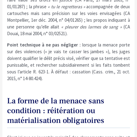
01/01287) ; la phrase
« tu le regretteras »
accompagnée de deux
cartouches mais sans précision sur les voies envisagées (CA
Montpellier, 1er déc. 2004, n° 04/01265) ; les propos indiquant à
une personne qu’elle allait
« pleurer des larmes de sang »
(CA
Douai, 18 mai 2004, n° 03/02521).
Point technique à ne pas négliger :
lorsque la menace porte
sur des violences (« je vais te casser les jambes »), les juges
doivent qualifier le délit précis visé, vérifier que sa tentative est
punissable, et rechercher subsidiairement si les faits tombent
sous l’article R. 623-1. À défaut : cassation (Cass. crim., 21 oct.
2015, n° 14-80.424).
La forme de la menace sans
condition : réitération ou
matérialisation obligatoires