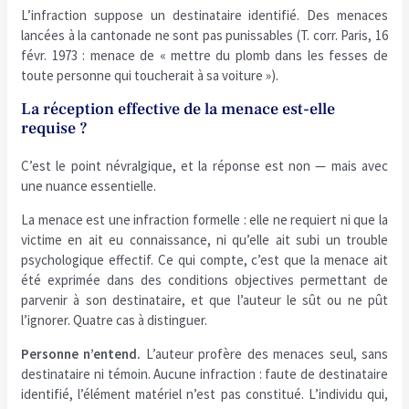
L’infraction suppose un destinataire identifié. Des menaces
lancées à la cantonade ne sont pas punissables (T. corr. Paris, 16
févr. 1973 : menace de « mettre du plomb dans les fesses de
toute personne qui toucherait à sa voiture »).
La réception effective de la menace est-elle
requise ?
C’est le point névralgique, et la réponse est non — mais avec
une nuance essentielle.
La menace est une infraction formelle : elle ne requiert ni que la
victime en ait eu connaissance, ni qu’elle ait subi un trouble
psychologique effectif. Ce qui compte, c’est que la menace ait
été exprimée dans des conditions objectives permettant de
parvenir à son destinataire, et que l’auteur le sût ou ne pût
l’ignorer. Quatre cas à distinguer.
Personne n’entend.
L’auteur profère des menaces seul, sans
destinataire ni témoin. Aucune infraction : faute de destinataire
identifié, l’élément matériel n’est pas constitué. L’individu qui,