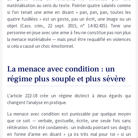
matérialisation au sens du texte. Pointer quatre salariés comme
si l’on tenait une arme en disant « pan, pan, pan, toutes les
quatre fusillées » est un geste, pas un écrit, une image ou un
objet (Cass. crim., 22 sept. 2015, n° 14-82.435). Tenir une
personne en joue avec une arme à feu ne constitue pas non plus
la menace matérialisée — mais peut être requalifié en violences
si cela a causé un choc émotionnel.
La menace avec condition : un
régime plus souple et plus sévère
L’article 222-18 crée un régime distinct à deux égards qui
changent l’analyse en pratique.
La menace avec condition est punissable par quelque moyen
que ce soit — verbale, gestuelle, écrite, une seule fois sans
réitération. Ont été condamnés : un individu pointant ses doigts
en forme d’arme en disant « ça ira très mal pour toi » si un