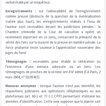
verbal établi par un enquêteur.
Enregistrements :
sur l’admissibilité de l’enregistrement
comme preuve (distincte de la question de la matérialisation
traitée plus haut), les enregistrements réalisés à l’insu de
l’auteur sont recevables devant les juridictions pénales : la
Chambre criminelle de la Cour de cassation a opéré un
revirement important en ce sens, consacrant la primauté de la
vérité des faits sur la loyauté de la preuve en matière pénale. La
force probante reste soumise à l’appréciation souveraine des
juges du fond.
Témoignages :
recevables pour établir la réitération ou
l’existence d’une menace adressée via un tiers. Les
témoignages de proches de la victime ont été admis (CA Paris, 2
mars 2004, n° 03/05415).
Menaces anonymes :
lorsque l’auteur n’est pas identifié, les
réquisitions judiciaires aux opérateurs téléphoniques ou aux
plateformes (art. 60-1 et 77-1-1 CPP) permettent d’obtenir les
données d’identification. Cette voie suppose que la plainte soit