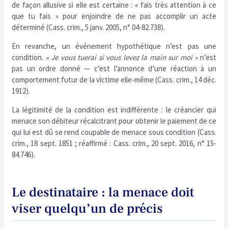
de façon allusive si elle est certaine : « fais très attention à ce
que tu fais » pour enjoindre de ne pas accomplir un acte
déterminé (Cass. crim., 5 janv. 2005, n° 04-82.738).
En revanche, un événement hypothétique n’est pas une
condition.
« Je vous tuerai si vous levez la main sur moi »
n’est
pas un ordre donné — c’est l’annonce d’une réaction à un
comportement futur de la victime elle-même (Cass. crim., 14 déc.
1912).
La légitimité de la condition est indifférente : le créancier qui
menace son débiteur récalcitrant pour obtenir le paiement de ce
qui lui est dû se rend coupable de menace sous condition (Cass.
crim., 18 sept. 1851 ; réaffirmé : Cass. crim., 20 sept. 2016, n° 15-
84.746).
Le destinataire : la menace doit
viser quelqu’un de précis