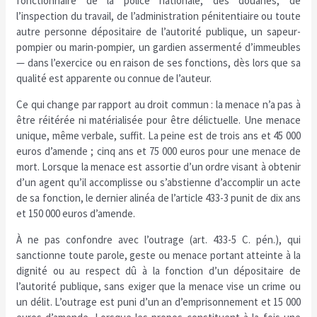
fonctionnaire de la police nationale, des douanes, de
l’inspection du travail, de l’administration pénitentiaire ou toute
autre personne dépositaire de l’autorité publique, un sapeur-
pompier ou marin-pompier, un gardien assermenté d’immeubles
— dans l’exercice ou en raison de ses fonctions, dès lors que sa
qualité est apparente ou connue de l’auteur.
Ce qui change par rapport au droit commun : la menace n’a pas à
être réitérée ni matérialisée pour être délictuelle. Une menace
unique, même verbale, suffit. La peine est de trois ans et 45 000
euros d’amende ; cinq ans et 75 000 euros pour une menace de
mort. Lorsque la menace est assortie d’un ordre visant à obtenir
d’un agent qu’il accomplisse ou s’abstienne d’accomplir un acte
de sa fonction, le dernier alinéa de l’article 433-3 punit de dix ans
et 150 000 euros d’amende.
À ne pas confondre avec l’outrage (art. 433-5 C. pén.), qui
sanctionne toute parole, geste ou menace portant atteinte à la
dignité ou au respect dû à la fonction d’un dépositaire de
l’autorité publique, sans exiger que la menace vise un crime ou
un délit. L’outrage est puni d’un an d’emprisonnement et 15 000