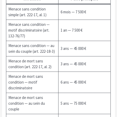
Menace sans condition
6 mois — 7 500 €
simple (art. 222-17, al. 1)
Menace sans condition —
motif discriminatoire (art.
1 an — 7 500 €
132-76/77)
Menace sans condition — au
3 ans — 45 000 €
sein du couple (art. 222-18-3)
Menace de mort sans
3 ans — 45 000 €
condition (art. 222-17, al. 2)
Menace de mort sans
condition — motif
6 ans — 45 000 €
discriminatoire
Menace de mort sans
condition — au sein du
5 ans — 75 000 €
couple