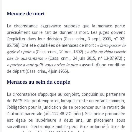
Menace de mort
La circonstance aggravante suppose que la menace porte
précisément sur le fait de donner la mort. Les juges doivent
l’expliciter dans leur décision (Cass. crim., 3 sept. 2003, n° 02-
85.758). Ont été qualifiées de menaces de mort :
« faire passer le
goût du pain »
(Cass. crim., 20 oct. 1892) ;
« elle ne dépasserait
pas la quarantaine »
(Cass. crim., 24 juin 2015, n° 13-87.972) ;
« partez avant qu’il vous arrive le pire »
assorti d’une condition
de départ (Cass. crim., 4 juin 1966).
Menaces au sein du couple
La circonstance s’applique au conjoint, concubin ou partenaire
de PACS. Elle peut emporter, lorsqu’il existe un enfant commun,
l’obligation pour la juridiction de se prononcer sur le retrait de
l’autorité parentale (art. 222-48-2 C. pén.). Si la peine prononcée
est égale ou supérieure à deux ans, un placement sous
surveillance électronique mobile peut être ordonné à titre de