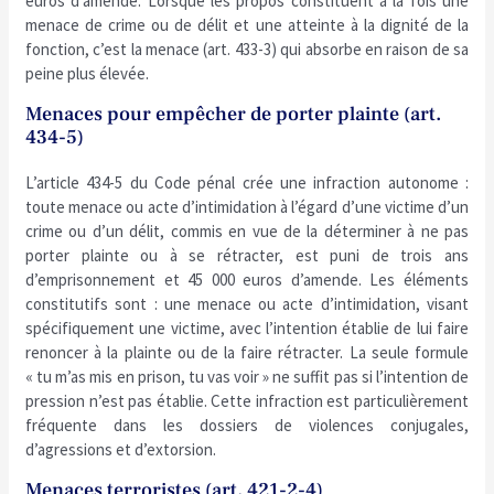
euros d’amende. Lorsque les propos constituent à la fois une
menace de crime ou de délit et une atteinte à la dignité de la
fonction, c’est la menace (art. 433-3) qui absorbe en raison de sa
peine plus élevée.
Menaces pour empêcher de porter plainte (art.
434-5)
L’article 434-5 du Code pénal crée une infraction autonome :
toute menace ou acte d’intimidation à l’égard d’une victime d’un
crime ou d’un délit, commis en vue de la déterminer à ne pas
porter plainte ou à se rétracter, est puni de trois ans
d’emprisonnement et 45 000 euros d’amende. Les éléments
constitutifs sont : une menace ou acte d’intimidation, visant
spécifiquement une victime, avec l’intention établie de lui faire
renoncer à la plainte ou de la faire rétracter. La seule formule
« tu m’as mis en prison, tu vas voir » ne suffit pas si l’intention de
pression n’est pas établie. Cette infraction est particulièrement
fréquente dans les dossiers de violences conjugales,
d’agressions et d’extorsion.
Menaces terroristes (art. 421-2-4)