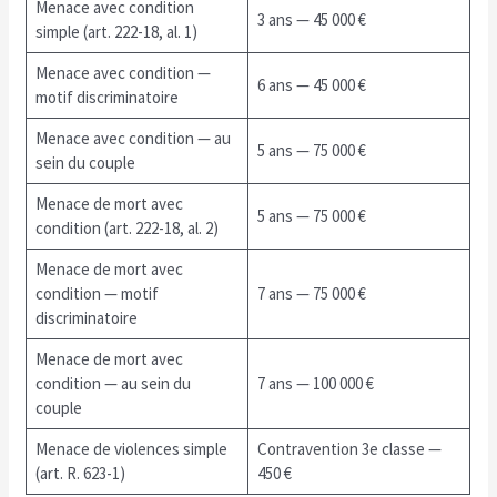
Menace avec condition
3 ans — 45 000 €
simple (art. 222-18, al. 1)
Menace avec condition —
6 ans — 45 000 €
motif discriminatoire
Menace avec condition — au
5 ans — 75 000 €
sein du couple
Menace de mort avec
5 ans — 75 000 €
condition (art. 222-18, al. 2)
Menace de mort avec
condition — motif
7 ans — 75 000 €
discriminatoire
Menace de mort avec
condition — au sein du
7 ans — 100 000 €
couple
Menace de violences simple
Contravention 3e classe —
(art. R. 623-1)
450 €