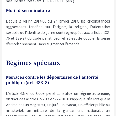
mesure de sûreté (art. 131-36-12-1 C. pén.).
Motif discriminatoire
Depuis la loi n° 2017-86 du 27 janvier 2017, les circonstances
aggravantes fondées sur l’origine, la religion, l’orientation
sexuelle ou l’identité de genre sont regroupées aux articles 132-
76 et 132-77 du Code pénal. Leur effet est de doubler la peine
d’emprisonnement, sans augmenter l’amende.
Régimes spéciaux
Menaces contre les dépositaires de l’autorité
publique (art. 433-3)
L’article 433-3 du Code pénal constitue un régime autonome,
distinct des articles 222-17 et 222-18. Il s’applique dès lors que la
victime est un magistrat, un juré, un avocat, un officier public ou
ministériel, un militaire de la gendarmerie nationale, un