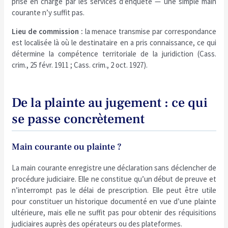
prise en charge par les services d’enquête — une simple main
courante n’y suffit pas.
Lieu de commission :
la menace transmise par correspondance
est localisée là où le destinataire en a pris connaissance, ce qui
détermine la compétence territoriale de la juridiction (Cass.
crim., 25 févr. 1911 ; Cass. crim., 2 oct. 1927).
De la plainte au jugement : ce qui
se passe concrètement
Main courante ou plainte ?
La main courante enregistre une déclaration sans déclencher de
procédure judiciaire. Elle ne constitue qu’un début de preuve et
n’interrompt pas le délai de prescription. Elle peut être utile
pour constituer un historique documenté en vue d’une plainte
ultérieure, mais elle ne suffit pas pour obtenir des réquisitions
judiciaires auprès des opérateurs ou des plateformes.