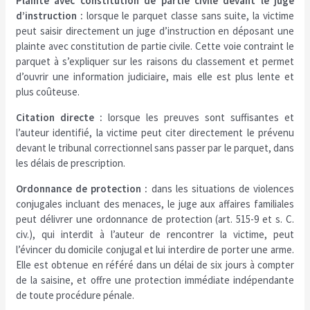
Plainte avec constitution de partie civile devant le juge
d’instruction :
lorsque le parquet classe sans suite, la victime
peut saisir directement un juge d’instruction en déposant une
plainte avec constitution de partie civile. Cette voie contraint le
parquet à s’expliquer sur les raisons du classement et permet
d’ouvrir une information judiciaire, mais elle est plus lente et
plus coûteuse.
Citation directe :
lorsque les preuves sont suffisantes et
l’auteur identifié, la victime peut citer directement le prévenu
devant le tribunal correctionnel sans passer par le parquet, dans
les délais de prescription.
Ordonnance de protection :
dans les situations de violences
conjugales incluant des menaces, le juge aux affaires familiales
peut délivrer une ordonnance de protection (art. 515-9 et s. C.
civ.), qui interdit à l’auteur de rencontrer la victime, peut
l’évincer du domicile conjugal et lui interdire de porter une arme.
Elle est obtenue en référé dans un délai de six jours à compter
de la saisine, et offre une protection immédiate indépendante
de toute procédure pénale.