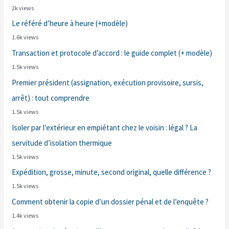
2k views
Le référé d’heure à heure (+modèle)
1.6k views
Transaction et protocole d’accord : le guide complet (+ modèle)
1.5k views
Premier président (assignation, exécution provisoire, sursis,
arrêt) : tout comprendre
1.5k views
Isoler par l’extérieur en empiétant chez le voisin : légal ? La
servitude d’isolation thermique
1.5k views
Expédition, grosse, minute, second original, quelle différence ?
1.5k views
Comment obtenir la copie d’un dossier pénal et de l’enquête ?
1.4k views