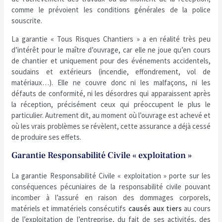
comme le prévoient les conditions générales de la police
souscrite.
La garantie « Tous Risques Chantiers » a en réalité très peu
d’intérêt pour le maître d’ouvrage, car elle ne joue qu’en cours
de chantier et uniquement pour des événements accidentels,
soudains et extérieurs (incendie, effondrement, vol de
matériaux…). Elle ne couvre donc ni les malfaçons, ni les
défauts de conformité, ni les désordres qui apparaissent après
la réception, précisément ceux qui préoccupent le plus le
particulier. Autrement dit, au moment où l’ouvrage est achevé et
où les vrais problèmes se révèlent, cette assurance a déjà cessé
de produire ses effets.
Garantie Responsabilité Civile « exploitation »
La garantie Responsabilité Civile « exploitation » porte sur les
conséquences pécuniaires de la responsabilité civile pouvant
incomber à l’assuré en raison des dommages corporels,
matériels et immatériels consécutifs
causés aux tiers
au cours
de l’exploitation de l’entreprise, du fait de ses activités, des