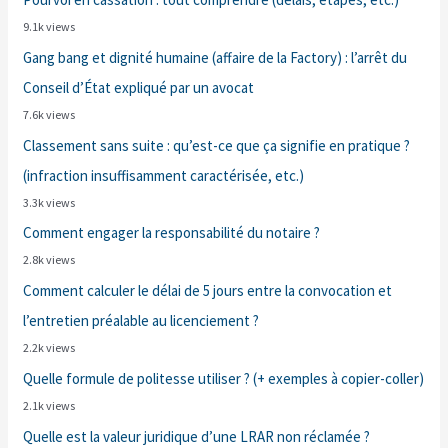
9.1k views
Gang bang et dignité humaine (affaire de la Factory) : l’arrêt du
Conseil d’État expliqué par un avocat
7.6k views
Classement sans suite : qu’est-ce que ça signifie en pratique ?
(infraction insuffisamment caractérisée, etc.)
3.3k views
Comment engager la responsabilité du notaire ?
2.8k views
Comment calculer le délai de 5 jours entre la convocation et
l’entretien préalable au licenciement ?
2.2k views
Quelle formule de politesse utiliser ? (+ exemples à copier-coller)
2.1k views
Quelle est la valeur juridique d’une LRAR non réclamée ?