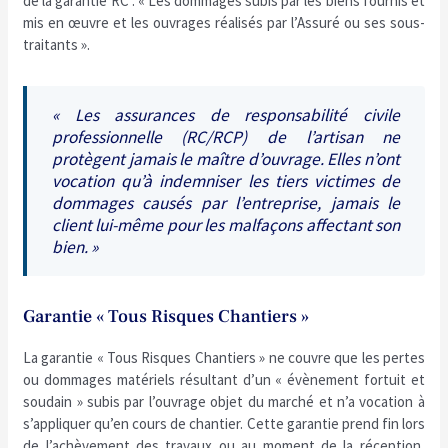
de la garantie RC : « Les dommages subis par les biens fournis et
mis en œuvre et les ouvrages réalisés par l’Assuré ou ses sous-
traitants ».
« Les assurances de responsabilité civile
professionnelle (RC/RCP) de l’artisan ne
protègent jamais le maître d’ouvrage. Elles n’ont
vocation qu’à indemniser les tiers victimes de
dommages causés par l’entreprise, jamais le
client lui-même pour les malfaçons affectant son
bien. »
Garantie « Tous Risques Chantiers »
La garantie « Tous Risques Chantiers » ne couvre que les pertes
ou dommages matériels résultant d’un « évènement fortuit et
soudain » subis par l’ouvrage objet du marché et n’a vocation à
s’appliquer qu’en cours de chantier. Cette garantie prend fin lors
de l’achèvement des travaux ou au moment de la réception,