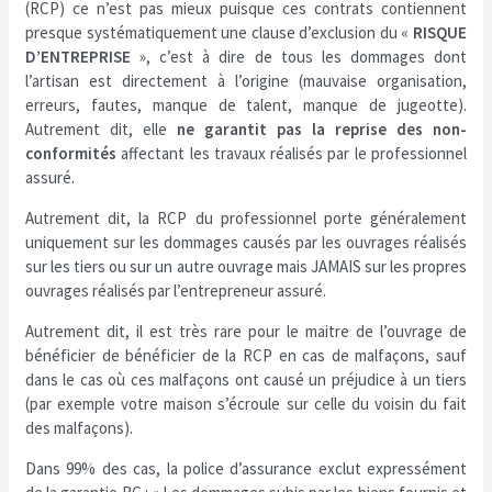
(RCP) ce n’est pas mieux puisque ces contrats contiennent
presque systématiquement une clause d’exclusion du «
RISQUE
D’ENTREPRISE
», c’est à dire de tous les dommages dont
l’artisan est directement à l’origine (mauvaise organisation,
erreurs, fautes, manque de talent, manque de jugeotte).
Autrement dit, elle
ne garantit pas la reprise des non-
conformités
affectant les travaux réalisés par le professionnel
assuré.
Autrement dit, la RCP du professionnel porte généralement
uniquement sur les dommages causés par les ouvrages réalisés
sur les tiers ou sur un autre ouvrage mais JAMAIS sur les propres
ouvrages réalisés par l’entrepreneur assuré.
Autrement dit, il est très rare pour le maitre de l’ouvrage de
bénéficier de bénéficier de la RCP en cas de malfaçons, sauf
dans le cas où ces malfaçons ont causé un préjudice à un tiers
(par exemple votre maison s’écroule sur celle du voisin du fait
des malfaçons).
Dans 99% des cas, la police d’assurance exclut expressément