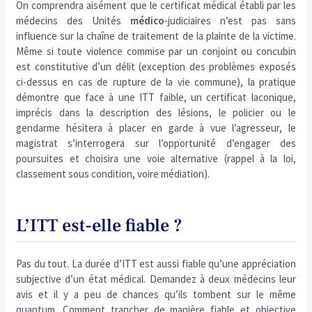
On comprendra aisément que le certificat médical établi par les
médecins des Unités
médico
-judiciaires n’est pas sans
influence sur la chaîne de traitement de la plainte de la victime.
Même si toute violence commise par un conjoint ou concubin
est constitutive d’un délit (exception des problèmes exposés
ci-dessus en cas de rupture de la vie commune), la pratique
démontre que face à une ITT faible, un certificat laconique,
imprécis dans la description des lésions, le policier ou le
gendarme hésitera à placer en garde à vue l’agresseur, le
magistrat s’interrogera sur l’opportunité d’engager des
poursuites et choisira une voie alternative (rappel à la loi,
classement sous condition, voire médiation).
L’ITT est-elle fiable ?
Pas du tout. La durée d’ITT est aussi fiable qu’une appréciation
subjective d’un état médical. Demandez à deux médecins leur
avis et il y a peu de chances qu’ils tombent sur le même
quantum. Comment trancher de manière fiable et objective