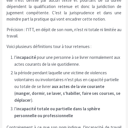
elle n’est définie par aucun texte et pourtant de sa durée
dépendent la qualification retenue et donc la juridiction de
jugement compétente. C’est la jurisprudence et dans une
moindre part la pratique qui vont encadrer cette notion.
Précision : l’ITT, en dépit de son nom, n’est ni totale ni limitée au
travail.
Voici plusieurs définitions tour à tour retenues :
l’
incapacité
pour une personne à se livrer normalement aux
actes courants de la vie quotidienne.
la période pendant laquelle une victime de violences
volontaires ou involontaires n’est plus en capacité partielle
ou totale de se livrer
aux actes de la vie courante
(
manger, dormir, se laver, s’habiller, faire ses courses, se
déplacer
).
l’
incapacité totale ou partielle dans la sphère
personnelle ou professionnelle
Contrairement à ce que son nom indique, l’incapacité de travail