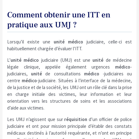
Comment obtenir une ITT en
pratique aux UMJ ?
Lorsqu’il existe une
unité
médico
judiciaire, celle-ci est
habituellement chargée d’évaluer l’ITT.
L’
unité
médico
judiciaire (UMJ) est une
unité
de médecine
légale clinique, appelée également urgences
médico
-
judiciaires,
unité
de consultations
médico
-judiciaires ou
centre
médico
-judiciaire. Situées à l’interface de la médecine,
de la justice et de la société, les UMJ ont un rôle clé dans la prise
en charge initiale des victimes, leur information et leur
orientation vers les structures de soins et les associations
d’aide aux victimes.
Les UMJ n’agissent que sur
réquisition
d’un officier de police
judiciaire et ont pour mission principale d’établir des constats
médicaux destinés à l’autorité requérante, et n’ont en principe