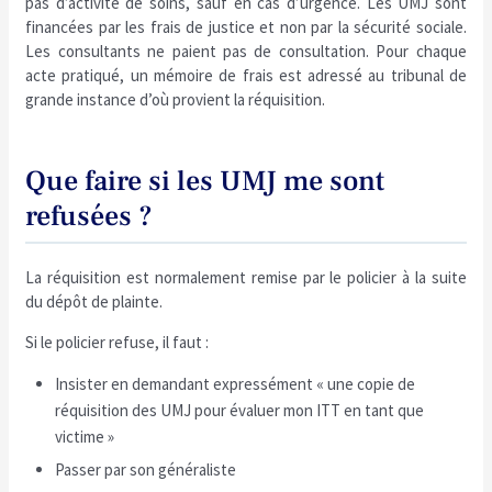
pas d’activité de soins, sauf en cas d’urgence. Les UMJ sont
financées par les frais de justice et non par la sécurité sociale.
Les consultants ne paient pas de consultation. Pour chaque
acte pratiqué, un mémoire de frais est adressé au tribunal de
grande instance d’où provient la réquisition.
Que faire si les UMJ me sont
refusées ?
La réquisition est normalement remise par le policier à la suite
du dépôt de plainte.
Si le policier refuse, il faut :
Insister en demandant expressément « une copie de
réquisition des UMJ pour évaluer mon ITT en tant que
victime »
Passer par son généraliste