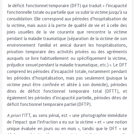
le déficit fonctionnel temporaire (DFT) qui traduit « l’incapacité
fonctionnelle totale ou partielle que va subir la victime jusqu’à sa
consolidation. Elle correspond aux périodes d’hospitalisation de
la victime, mais aussi à la perte de qualité de vie et à celle des
joies usuelles de la vie courante que rencontre la victime
pendant la maladie traumatique (séparation de la victime de son
environnement familial et amical durant les hospitalisations,
privation temporaire des activités privées ou des agréments
auxquels se livre habituellement ou spécifiquement la victime,
préjudice sexuel pendant la maladie traumatique, etc.) ». Le DFT
comprend les périodes d’incapacité totale, notamment pendant
les périodes d’hospitalisation, mais pas seulement (puisque la
victime peut être confinée et alitée à son domicile), périodes
dites de déficit fonctionnel temporaire total (DFTT), et
également les périodes d’incapacité partielle, périodes dites de
déficit fonctionnel temporaire partiel (DFTP).
A priori
l’ITT, au sens pénal, est « une photographie immédiate
de l’impact que l’infraction a eu sur la victime » et « une notion
unique évaluée en jours ou en mois », tandis que le DFT « se