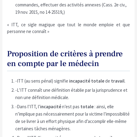
commandes, effectuer des activités annexes (Cass. 2e civ.,
19 nov. 2015, no 14-25519,)
« ITT, ce sigle magique que tout le monde emploie et que
personne ne connaît »
Proposition de critères à prendre
en compte par le médecin
-ITT (au sens pénal) signifie
incapacité totale
de
travail
.
-L’ITT connaît une définition établie par la jurisprudence et
non une définition médicale.
-Dans l’ITT, l’
incapacité
n’est pas
totale
: ainsi, elle
n’implique pas nécessairement pour la victime l’impossibilité
de se livrer à un effort physique afin d’accomplir elle-même
certaines tâches ménagères.