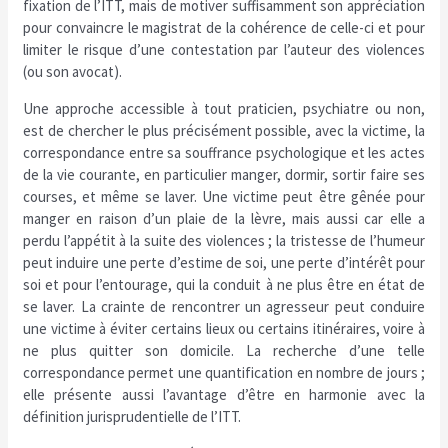
fixation de l’ITT, mais de motiver suffisamment son appréciation
pour convaincre le magistrat de la cohérence de celle-ci et pour
limiter le risque d’une contestation par l’auteur des violences
(ou son avocat).
Une approche accessible à tout praticien, psychiatre ou non,
est de chercher le plus précisément possible, avec la victime, la
correspondance entre sa souffrance psychologique et les actes
de la vie courante, en particulier manger, dormir, sortir faire ses
courses, et même se laver. Une victime peut être gênée pour
manger en raison d’un plaie de la lèvre, mais aussi car elle a
perdu l’appétit à la suite des violences ; la tristesse de l’humeur
peut induire une perte d’estime de soi, une perte d’intérêt pour
soi et pour l’entourage, qui la conduit à ne plus être en état de
se laver. La crainte de rencontrer un agresseur peut conduire
une victime à éviter certains lieux ou certains itinéraires, voire à
ne plus quitter son domicile. La recherche d’une telle
correspondance permet une quantification en nombre de jours ;
elle présente aussi l’avantage d’être en harmonie avec la
définition jurisprudentielle de l’ITT.