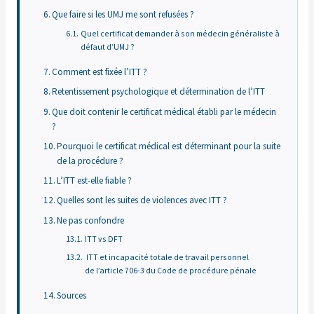
Que faire si les UMJ me sont refusées ?
Quel certificat demander à son médecin généraliste à
défaut d’UMJ ?
Comment est fixée l’ITT ?
Retentissement psychologique et détermination de l’ITT
Que doit contenir le certificat médical établi par le médecin
?
Pourquoi le certificat médical est déterminant pour la suite
de la procédure ?
L’ITT est-elle fiable ?
Quelles sont les suites de violences avec ITT ?
Ne pas confondre
ITT vs DFT
ITT et incapacité totale de travail personnel
de l’article 706-3 du Code de procédure pénale
Sources