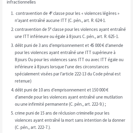
infractionnelles
e
contravention de 4
classe pour les « violences légères »
n’ayant entraîné aucune ITT (C. pén., art. R. 624-1.
e
contravention de 5
classe pour les violences ayant entraîné
une ITT inférieure ou égale à 8 jours C. pén., art. R. 625-1.
délit puni de 3 ans d’emprisonnement et 45 000 € d’amende
pour les violences ayant entraîné une ITT supérieure à
8 jours Ou pour les violences sans ITT ou avec ITT égale ou
inférieure à 8 jours lorsque l’une des circonstances
spécialement visées par l’article 222-13 du Code pénal est
retenue)
délit puni de 10 ans d’emprisonnement et 150 000 €
d’amende pour les violences ayant entraîné une mutilation
ou une infirmité permanente (C. pén., art. 222-9.) ;
crime puni de 15 ans de réclusion criminelle pour les
violences ayant entraîné la mort sans intention de la donner
(C. pén., art. 222-7.).