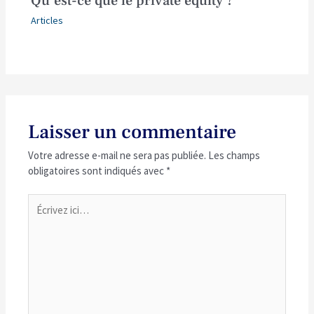
Qu’est-ce que le private equity ?
Articles
Laisser un commentaire
Votre adresse e-mail ne sera pas publiée.
Les champs
obligatoires sont indiqués avec
*
Écrivez
ici…