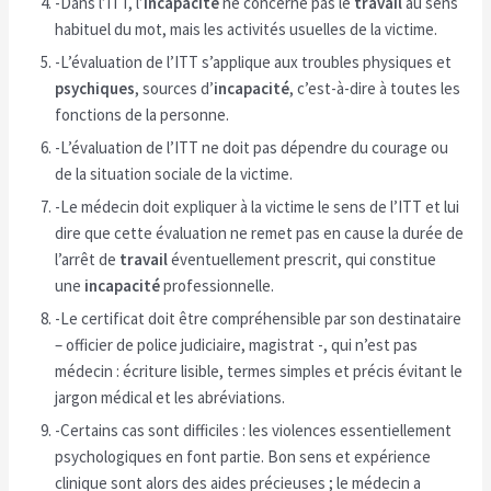
-Dans l’ITT, l’
incapacité
ne concerne pas le
travail
au sens
habituel du mot, mais les activités usuelles de la victime.
-L’évaluation de l’ITT s’applique aux troubles physiques et
psychiques
, sources d’
incapacité
, c’est-à-dire à toutes les
fonctions de la personne.
-L’évaluation de l’ITT ne doit pas dépendre du courage ou
de la situation sociale de la victime.
-Le médecin doit expliquer à la victime le sens de l’ITT et lui
dire que cette évaluation ne remet pas en cause la durée de
l’arrêt de
travail
éventuellement prescrit, qui constitue
une
incapacité
professionnelle.
-Le certificat doit être compréhensible par son destinataire
– officier de police judiciaire, magistrat -, qui n’est pas
médecin : écriture lisible, termes simples et précis évitant le
jargon médical et les abréviations.
-Certains cas sont difficiles : les violences essentiellement
psychologiques en font partie. Bon sens et expérience
clinique sont alors des aides précieuses ; le médecin a