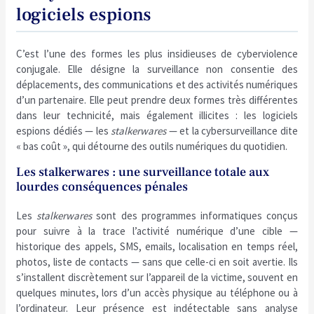
logiciels espions
C’est l’une des formes les plus insidieuses de cyberviolence
conjugale. Elle désigne la surveillance non consentie des
déplacements, des communications et des activités numériques
d’un partenaire. Elle peut prendre deux formes très différentes
dans leur technicité, mais également illicites : les logiciels
espions dédiés — les
stalkerwares
— et la cybersurveillance dite
« bas coût », qui détourne des outils numériques du quotidien.
Les stalkerwares : une surveillance totale aux
lourdes conséquences pénales
Les
stalkerwares
sont des programmes informatiques conçus
pour suivre à la trace l’activité numérique d’une cible —
historique des appels, SMS, emails, localisation en temps réel,
photos, liste de contacts — sans que celle-ci en soit avertie. Ils
s’installent discrètement sur l’appareil de la victime, souvent en
quelques minutes, lors d’un accès physique au téléphone ou à
l’ordinateur. Leur présence est indétectable sans analyse