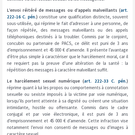
L’envoi réitéré de messages ou d’appels malveillants (
art.
222-16 C. pén.
)
constitue une qualification distincte, souvent
sous-utilisée, qui réprime le fait d’adresser à une personne, de
façon répétée, des messages malveillants ou des appels
téléphoniques destinés à la troubler. Commis par le conjoint,
concubin ou partenaire de PACS, ce délit est puni de 3 ans
d’emprisonnement et 45 000 € d’amende. Il présente l’avantage
d’être plus simple à caractériser que le harcèlement moral, car il
ne requiert pas la preuve d’une altération de la santé : la
répétition des messages à caractère malveillant suffit.
Le harcèlement sexuel numérique (
art. 222-33 C. pén.
)
réprime quant à lui les propos ou comportements à connotation
sexuelle ou sexiste imposés à la victime par voie numérique,
lorsqu’ils portent atteinte à sa dignité ou créent une situation
intimidante, hostile ou offensante. Commis dans le cadre
conjugal et par voie électronique, il est puni de 3 ans
d’emprisonnement et 45 000 € d’amende. Cette infraction vise
notamment l’envoi non consenti de messages ou d’images à
caractère sexuel.