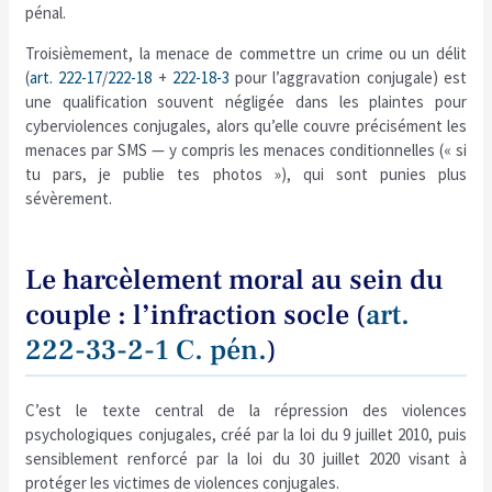
pénal.
Troisièmement, la menace de commettre un crime ou un délit
(
art. 222-17
/
222-18
+
222-18-3
pour l’aggravation conjugale) est
une qualification souvent négligée dans les plaintes pour
cyberviolences conjugales, alors qu’elle couvre précisément les
menaces par SMS — y compris les menaces conditionnelles (« si
tu pars, je publie tes photos »), qui sont punies plus
sévèrement.
Le harcèlement moral au sein du
couple : l’infraction socle (
art.
222-33-2-1 C. pén.
)
C’est le texte central de la répression des violences
psychologiques conjugales, créé par la loi du 9 juillet 2010, puis
sensiblement renforcé par la loi du 30 juillet 2020 visant à
protéger les victimes de violences conjugales.