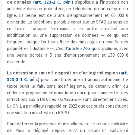
de données (
art. 323-1 C. pén.
)
s’applique à l’intrusion non
autorisée dans un ordinateur, un téléphone ou un compte en
ligne. La peine est de 2 ans d’emprisonnement et 60 000 €
d’amende. Le téléphone portable constitue un STAD au sens de
ce texte. Lorsque l’intrusion a en outre entraîné une
modification ou une suppression de données — ce qui est
fréquent lorsque l’auteur efface des messages ou modifie des
paramètres à distance —, c’est l’
article 323-3
qui s’applique, avec
une peine portée à 5 ans d’emprisonnement et 150 000 €
d’amende.
La détention ou mise à disposition d’un logiciel espion (
art.
323-3-1 C. pén.
)
peut constituer une infraction autonome. Ce
texte punit le fait, sans motif légitime, de détenir, offrir ou
céder un programme informatique conçu pour commettre des
infractions aux STAD. Les
stalkerwares
sont directement visés.
La CNIL a par ailleurs rappelé en 2022 que ces outils constituent
une violation manifeste du RGPD.
Pour détecter la présence d’un stalkerware, le tribunal judiciaire
de Paris a déployé depuis 2022 un dispositif spécialisé