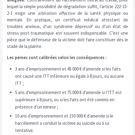
lequel la simple possibilité de dégradation suffit, l’article 222-33-
2-1 exige une
altération effective
de la santé physique ou
mentale. En pratique, un certificat médical attestant de
troubles anxieux, d’un syndrome dépressif ou d’un état de
stress post-traumatique est souvent indispensable. C’est une
pièce que le défenseur de la victime doit faire constituer dès le
stade de la plainte.
Les peines sont calibrées selon les conséquences :
3 ans d’emprisonnement et 45 000 € d’amende si les faits
ont causé une ITT inférieure ou égale à 8 jours, ou aucune
ITT ;
5 ans d’emprisonnement et 75 000 € d’amende si l’ITT est
supérieure à 8 jours, ou si les faits ont été commis en
présence d’un mineur ;
10 ans d’emprisonnement et 150 000 € d’amende si le
harcèlement a conduit la victime au suicide ou à sa
tentative.