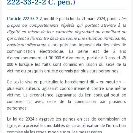
222-33-2-2 C. pén.
)
L’
article 222-33-2-2
, modifié par la loi du 21 mars 2024, punit
« les
propos ou comportements répétés qui portent atteinte à la
dignité en raison de leur caractère dégradant ou humiliant ou
qui créent à l’encontre de la personne une situation intimidante,
hostile ou offensante »
, lorsqu’ils sont imposés via des voies de
communication électronique. La peine est de 2 ans
d’emprisonnement et 30 000 € d’amende, portée à 3 ans et 45
000 € lorsque les faits sont commis en raison du sexe de la
victime ou lorsqu’ils ont été commis par plusieurs personnes.
Ce texte vise en particulier le harcèlement dit « en meute » —
plusieurs auteurs agissant coordonnément contre une même
victime. La circonstance aggravante du lien conjugal peut se
combiner ici avec celle de la commission par plusieurs
personnes.
La loi de 2024 a aggravé les peines en cas de commission en
ligne, et a précisé les modalités de caractérisation de l’infraction
commise via les réseaux sociaux ou les messageries.