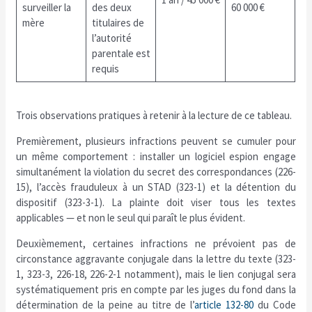
surveiller la
des deux
60 000 €
mère
titulaires de
l’autorité
parentale est
requis
Trois observations pratiques à retenir à la lecture de ce tableau.
Premièrement, plusieurs infractions peuvent se cumuler pour
un même comportement : installer un logiciel espion engage
simultanément la violation du secret des correspondances (226-
15), l’accès frauduleux à un STAD (323-1) et la détention du
dispositif (323-3-1). La plainte doit viser tous les textes
applicables — et non le seul qui paraît le plus évident.
Deuxièmement, certaines infractions ne prévoient pas de
circonstance aggravante conjugale dans la lettre du texte (323-
1, 323-3, 226-18, 226-2-1 notamment), mais le lien conjugal sera
systématiquement pris en compte par les juges du fond dans la
détermination de la peine au titre de l’
article 132-80
du Code