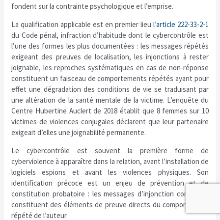
fondent sur la contrainte psychologique et l’emprise.
La qualification applicable est en premier lieu l’
article 222-33-2-1
du Code pénal, infraction d’habitude dont le cybercontrôle est
l’une des formes les plus documentées : les messages répétés
exigeant des preuves de localisation, les injonctions à rester
joignable, les reproches systématiques en cas de non-réponse
constituent un faisceau de comportements répétés ayant pour
effet une dégradation des conditions de vie se traduisant par
une altération de la santé mentale de la victime. L’enquête du
Centre Hubertine Auclert de 2018 établit que 8 femmes sur 10
victimes de violences conjugales déclarent que leur partenaire
exigeait d’elles une joignabilité permanente.
Le cybercontrôle est souvent la première forme de
cyberviolence à apparaître dans la relation, avant l’installation de
logiciels espions et avant les violences physiques. Son
identification précoce est un enjeu de prévention et de
constitution probatoire : les messages d’injonction conservés
constituent des éléments de preuve directs du comportement
répété de l’auteur.