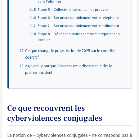
sans l’éliminer
Étape 5 — Collecter et sécuriser les preuves
Étape 6 — Sécuriser durablement votre téléphone
Étape 7 — Sécuriser durablement votre ordinateur
Étape 8 — Déposer plainte : comment préparer son
dossier
Ce que change le projet de loi de 2025 sur le contrôle
coercitif
Agir vite : pourquoi l’avocat est indispensable dès le
premier incident
Ce que recouvrent les
cyberviolences conjugales
La notion de « cyberviolences conjugales » ne correspond pas à