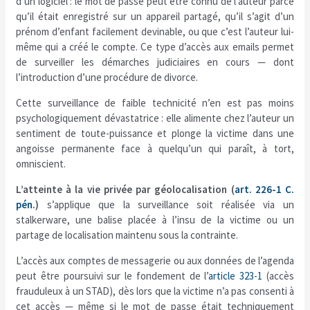
d’un logiciel : le mot de passe peut être connu de l’auteur parce
qu’il était enregistré sur un appareil partagé, qu’il s’agit d’un
prénom d’enfant facilement devinable, ou que c’est l’auteur lui-
même qui a créé le compte. Ce type d’accès aux emails permet
de surveiller les démarches judiciaires en cours — dont
l’introduction d’une procédure de divorce.
Cette surveillance de faible technicité n’en est pas moins
psychologiquement dévastatrice : elle alimente chez l’auteur un
sentiment de toute-puissance et plonge la victime dans une
angoisse permanente face à quelqu’un qui paraît, à tort,
omniscient.
L’atteinte à la vie privée par géolocalisation (
art. 226-1 C.
pén.
)
s’applique que la surveillance soit réalisée via un
stalkerware, une balise placée à l’insu de la victime ou un
partage de localisation maintenu sous la contrainte.
L’accès aux comptes de messagerie ou aux données de l’agenda
peut être poursuivi sur le fondement de l’
article 323-1
(accès
frauduleux à un STAD), dès lors que la victime n’a pas consenti à
cet accès — même si le mot de passe était techniquement