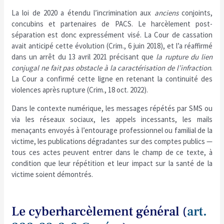
La loi de 2020 a étendu l’incrimination aux
anciens
conjoints,
concubins et partenaires de PACS. Le harcèlement post-
séparation est donc expressément visé. La Cour de cassation
avait anticipé cette évolution (Crim., 6 juin 2018), et l’a réaffirmé
dans un arrêt du 13 avril 2021 précisant que
la rupture du lien
conjugal ne fait pas obstacle à la caractérisation de l’infraction
.
La Cour a confirmé cette ligne en retenant la continuité des
violences après rupture (Crim., 18 oct. 2022).
Dans le contexte numérique, les messages répétés par SMS ou
via les réseaux sociaux, les appels incessants, les mails
menaçants envoyés à l’entourage professionnel ou familial de la
victime, les publications dégradantes sur des comptes publics —
tous ces actes peuvent entrer dans le champ de ce texte, à
condition que leur répétition et leur impact sur la santé de la
victime soient démontrés.
Le cyberharcèlement général (
art.