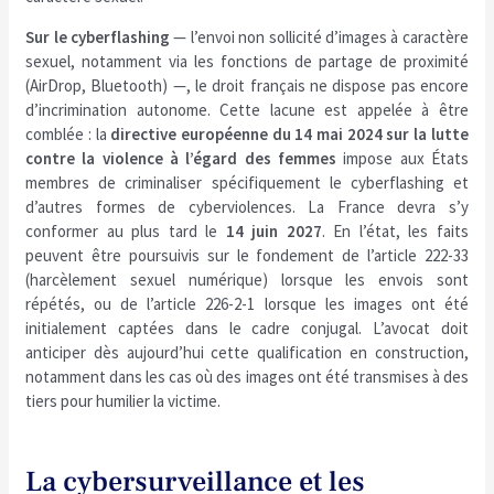
Sur le cyberflashing
— l’envoi non sollicité d’images à caractère
sexuel, notamment via les fonctions de partage de proximité
(AirDrop, Bluetooth) —, le droit français ne dispose pas encore
d’incrimination autonome. Cette lacune est appelée à être
comblée : la
directive européenne du 14 mai 2024 sur la lutte
contre la violence à l’égard des femmes
impose aux États
membres de criminaliser spécifiquement le cyberflashing et
d’autres formes de cyberviolences. La France devra s’y
conformer au plus tard le
14 juin 2027
. En l’état, les faits
peuvent être poursuivis sur le fondement de l’article 222-33
(harcèlement sexuel numérique) lorsque les envois sont
répétés, ou de l’article 226-2-1 lorsque les images ont été
initialement captées dans le cadre conjugal. L’avocat doit
anticiper dès aujourd’hui cette qualification en construction,
notamment dans les cas où des images ont été transmises à des
tiers pour humilier la victime.
La cybersurveillance et les