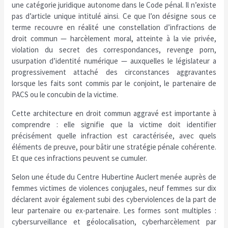
une catégorie juridique autonome dans le Code pénal. Il n’existe
pas d’article unique intitulé ainsi. Ce que l’on désigne sous ce
terme recouvre en réalité une constellation d’infractions de
droit commun — harcèlement moral, atteinte à la vie privée,
violation du secret des correspondances, revenge porn,
usurpation d’identité numérique — auxquelles le législateur a
progressivement attaché des circonstances aggravantes
lorsque les faits sont commis par le conjoint, le partenaire de
PACS ou le concubin de la victime.
Cette architecture en droit commun aggravé est importante à
comprendre : elle signifie que la victime doit identifier
précisément quelle infraction est caractérisée, avec quels
éléments de preuve, pour bâtir une stratégie pénale cohérente.
Et que ces infractions peuvent se cumuler.
Selon une étude du Centre Hubertine Auclert menée auprès de
femmes victimes de violences conjugales, neuf femmes sur dix
déclarent avoir également subi des cyberviolences de la part de
leur partenaire ou ex-partenaire. Les formes sont multiples :
cybersurveillance et géolocalisation, cyberharcèlement par