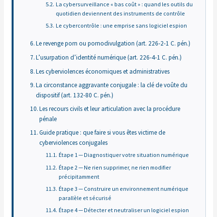
La cybersurveillance « bas coût » : quand les outils du
quotidien deviennent des instruments de contrôle
Le cybercontrôle : une emprise sans logiciel espion
Le revenge porn ou pornodivulgation (art. 226-2-1 C. pén.)
L’usurpation d’identité numérique (art. 226-4-1 C. pén.)
Les cyberviolences économiques et administratives
La circonstance aggravante conjugale : la clé de voûte du
dispositif (art. 132-80 C. pén.)
Les recours civils et leur articulation avec la procédure
pénale
Guide pratique : que faire si vous êtes victime de
cyberviolences conjugales
Étape 1 — Diagnostiquer votre situation numérique
Étape 2 — Ne rien supprimer, ne rien modifier
précipitamment
Étape 3 — Construire un environnement numérique
parallèle et sécurisé
Étape 4 — Détecter et neutraliser un logiciel espion