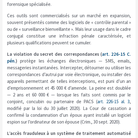
forensique spécialisée.
Ces outils sont commercialisés sur un marché en expansion,
souvent présentés comme des logiciels de « contrôle parental »
ou de « surveillance bienveillante ». Mais leur usage dans le cadre
conjugal constitue une infraction pénale caractérisée, et
plusieurs qualifications peuvent se cumuler.
La violation du secret des correspondances (
art. 226-15 C.
pén.
)
protège les échanges électroniques — SMS, emails,
messageries instantanées. Intercepter, détourner ou utiliser les
correspondances d’autrui par voie électronique, ou installer des
appareils permettant de telles interceptions, est puni d’un an
d’emprisonnement et 45 000 € d’amende. La peine est doublée
— 2 ans et 60 000 € — lorsque les faits sont commis par le
conjoint, concubin ou partenaire de PACS (
art. 226-15 al. 3
,
modifié par la loi du 30 juillet 2020). La Cour de cassation a
confirmé la condamnation d’un époux ayant installé un logiciel
espion sur l’ordinateur de son épouse (Crim., 30 sept. 2020).
L’accès frauduleux à un système de traitement automatisé