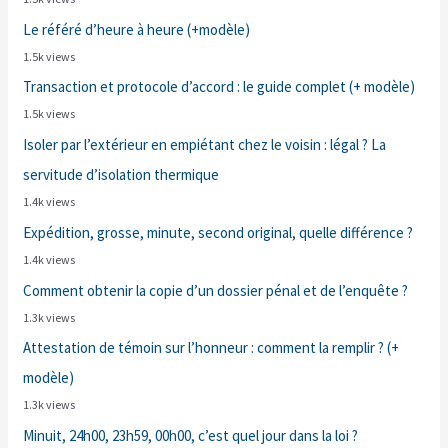
Le référé d’heure à heure (+modèle)
1.5k views
Transaction et protocole d’accord : le guide complet (+ modèle)
1.5k views
Isoler par l’extérieur en empiétant chez le voisin : légal ? La
servitude d’isolation thermique
1.4k views
Expédition, grosse, minute, second original, quelle différence ?
1.4k views
Comment obtenir la copie d’un dossier pénal et de l’enquête ?
1.3k views
Attestation de témoin sur l’honneur : comment la remplir ? (+
modèle)
1.3k views
Minuit, 24h00, 23h59, 00h00, c’est quel jour dans la loi ?