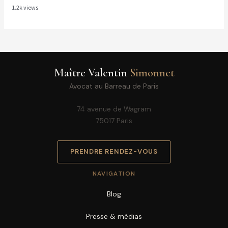
1.2k views
Maître Valentin
Simonnet
Avocat au Barreau de Paris
74 avenue de Wagram
75017 Paris
PRENDRE RENDEZ-VOUS
NAVIGATION
Blog
Presse & médias