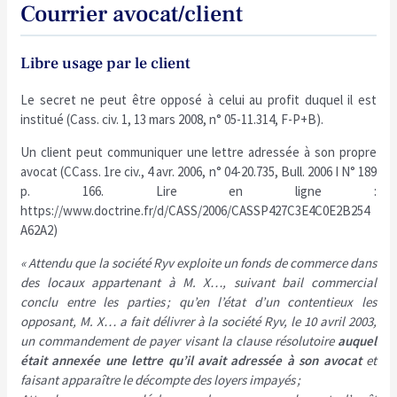
Courrier avocat/client
Libre usage par le client
Le secret ne peut être opposé à celui au profit duquel il est
institué (Cass. civ. 1, 13 mars 2008, n° 05-11.314, F-P+B).
Un client peut communiquer une lettre adressée à son propre
avocat (CCass. 1re civ., 4 avr. 2006, n° 04-20.735, Bull. 2006 I N° 189
p. 166. Lire en ligne :
https://www.doctrine.fr/d/CASS/2006/CASSP427C3E4C0E2B254
A62A2)
« Attendu que la société Ryv exploite un fonds de commerce dans
des locaux appartenant à M. X…, suivant bail commercial
conclu entre les parties ; qu’en l’état d’un contentieux les
opposant, M. X… a fait délivrer à la société Ryv, le 10 avril 2003,
un commandement de payer visant la clause résolutoire
auquel
était annexée une lettre qu’il avait adressée à son avocat
et
faisant apparaître le décompte des loyers impayés ;