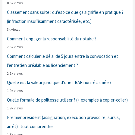
8.6k views
Classement sans suite : qu’est-ce que ça signifie en pratique ?
(infraction insuffisamment caractérisée, etc.)
3k views
Comment engager la responsabilité du notaire ?
2.6k views
Comment calculer le délai de 5 jours entre la convocation et
l’entretien préalable au licenciement ?
2.1k views
Quelle est la valeur juridique d’une LRAR non réclamée ?
1.9k views
Quelle formule de politesse utiliser ? (+ exemples à copier-coller)
1.9k views
Premier président (assignation, exécution provisoire, sursis,
arrêt) : tout comprendre
1.5k views