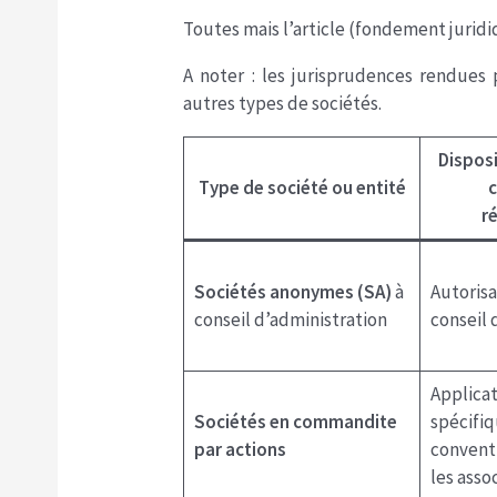
Toutes mais l’article (fondement juridi
A noter : les jurisprudences rendues
autres types de sociétés.
Disposi
Type de société ou entité
r
Sociétés anonymes (SA)
à
Autorisa
conseil d’administration
conseil 
Applicat
Sociétés en commandite
spécifiq
par actions
convent
les asso