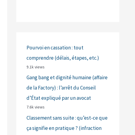
Pourvoi en cassation : tout
comprendre (délais, étapes, etc.)
9.1k views
Gang bang et dignité humaine (affaire
de la Factory) : l’arrêt du Conseil
d’État expliqué par un avocat
7.6k views
Classement sans suite : qu’est-ce que
ça signifie en pratique ? (infraction