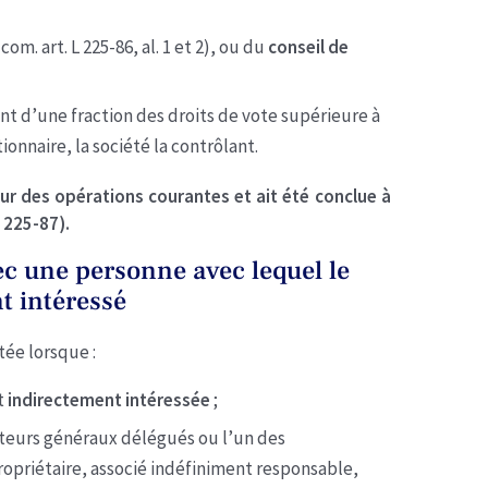
 com. art. L 225-86, al. 1 et 2), ou du
conseil de
nt d’une fraction des droits de vote supérieure à
tionnaire, la société la contrôlant.
ur des opérations courantes et ait été conclue à
L 225-87).
c une personne avec lequel le
t intéressé
ée lorsque :
t
indirectement intéressée
;
ecteurs généraux délégués ou l’un des
ropriétaire, associé indéfiniment responsable,