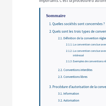
importants. C’est la procédure d’autor
Sommaire
Quelles sociétés sont concernées ?
Quels sont les trois types de conven
Définition de la convention régl
La convention conclue avec 
La convention conclue avec
intéressé
Exemples de conventions r
Conventions interdites
Conventions libres
Procédure d’autorisation de la conv
Information
Autorisation